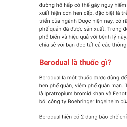
đường hô hấp có thể gây nguy hiểm 
xuất hiện cơn hen cấp, đặc biệt là t
triển của ngành Dược hiện nay, có rất
phế quản đã được sản xuất. Trong 
phổ biến và hiệu quả với bệnh lý này.
chia sẻ với bạn đọc tất cả các thông
Berodual là thuốc gì?
Berodual là một thuốc được dùng để
hen phế quản, viêm phế quản mạn. 
là Ipratropium bromid khan và Feno
bởi công ty Boehringer Ingelheim củ
Berodual hiện có 2 dạng bào chế chí