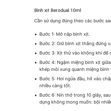
Bình xịt Berodual 10ml
Cần sử dụng đúng theo các bước sa
Bước 1: Mở nắp bình xịt.
Bước 2: Giữ bình xịt thẳng đứng v
Bước 3: Xịt thử vào không khí để 
Bước 4: Ngậm miệng bình xịt giữ
khép môi xung quanh miệng bình v
Bước 5: Hơi ngửa đầu, hít vào chậm
nhiều càng tốt.
Bước 6: Nín thở trong 10 giây, sa
dụng không mong muốn: bội nhiễm