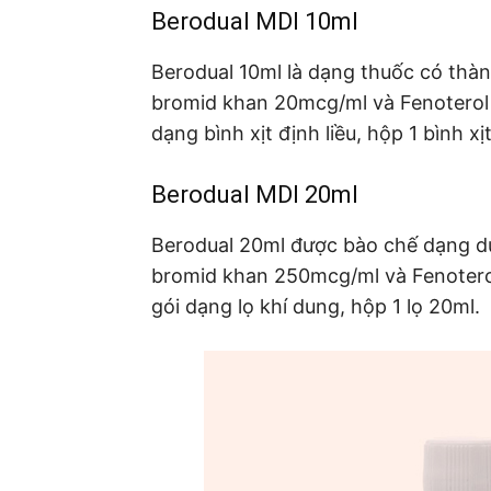
Berodual MDI 10ml
Berodual 10ml là dạng thuốc có thà
bromid khan 20mcg/ml và Fenoterol
dạng bình xịt định liều, hộp 1 bình xị
Berodual MDI 20ml
Berodual 20ml được bào chế dạng du
bromid khan 250mcg/ml và Fenoter
gói dạng lọ khí dung, hộp 1 lọ 20ml.