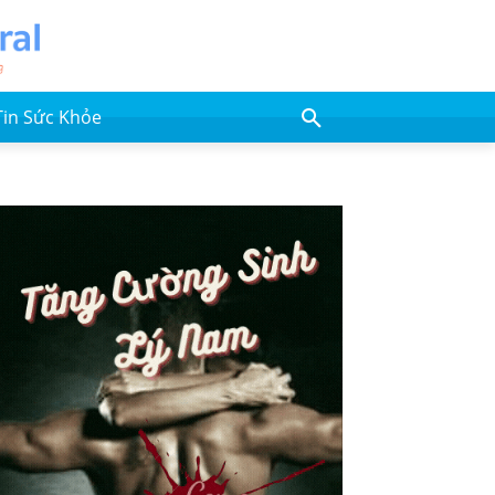
Tin Sức Khỏe