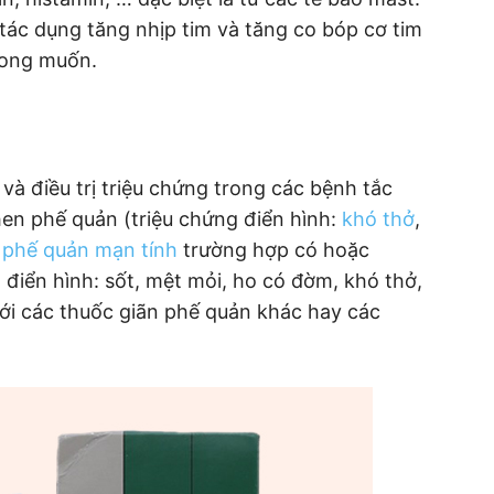
 tác dụng tăng nhịp tim và tăng co bóp cơ tim
mong muốn.
và điều trị triệu chứng trong các bệnh tắc
n phế quản (triệu chứng điển hình:
khó thở
,
 phế quản mạn tính
trường hợp có hoặc
 điển hình: sốt, mệt mỏi, ho có đờm, khó thở,
ới các thuốc giãn phế quản khác hay các