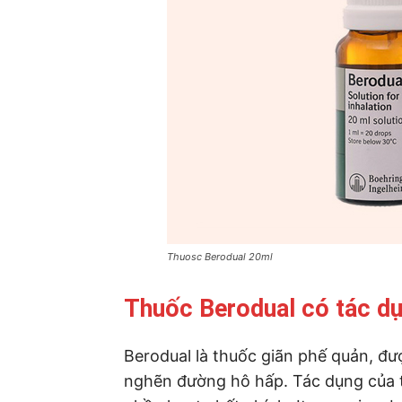
Thuosc Berodual 20ml
Thuốc Berodual có tác dụ
Berodual là thuốc giãn phế quản, đư
nghẽn đường hô hấp. Tác dụng của t