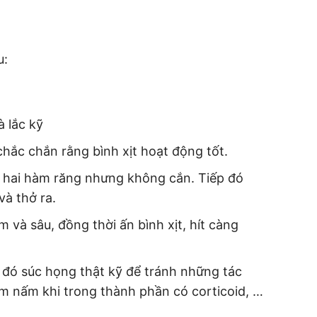
u:
à lắc kỹ
chắc chắn rằng bình xịt hoạt động tốt.
a hai hàm răng nhưng không cắn. Tiếp đó
à thở ra.
 và sâu, đồng thời ấn bình xịt, hít càng
u đó súc họng thật kỹ để tránh những tác
 nấm khi trong thành phần có corticoid, …