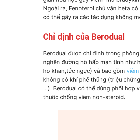
Ngoài ra, Fenoterol chủ vận beta có
có thể gây ra các tác dụng không 
Chỉ định của Berodual
Berodual được chỉ định trong phòng 
nghẽn đường hô hấp mạn tính như he
ho khan,tức ngực) và bao gồm
viêm
không có khí phế thũng (triệu chứng
…). Berodual có thể dùng phối hợp v
thuốc chống viêm non-steroid.