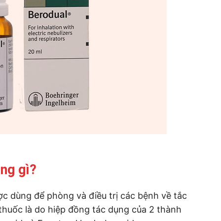
ng gì?
ợc dùng để phòng và điều trị các bệnh về tắc
huốc là do hiệp đồng tác dụng của 2 thành