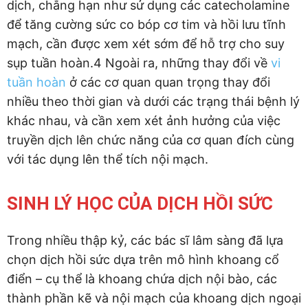
dịch, chẳng hạn như sử dụng các catecholamine
để tăng cường sức co bóp cơ tim và hồi lưu tĩnh
mạch, cần được xem xét sớm để hỗ trợ cho suy
sụp tuần hoàn.4 Ngoài ra, những thay đổi về
vi
tuần hoàn
ở các cơ quan quan trọng thay đổi
nhiều theo thời gian và dưới các trạng thái bệnh lý
khác nhau, và cần xem xét ảnh hưởng của việc
truyền dịch lên chức năng của cơ quan đích cùng
với tác dụng lên thể tích nội mạch.
SINH LÝ HỌC CỦA DỊCH HỒI SỨC
Trong nhiều thập kỷ, các bác sĩ lâm sàng đã lựa
chọn dịch hồi sức dựa trên mô hình khoang cổ
điển – cụ thể là khoang chứa dịch nội bào, các
thành phần kẽ và nội mạch của khoang dịch ngoại