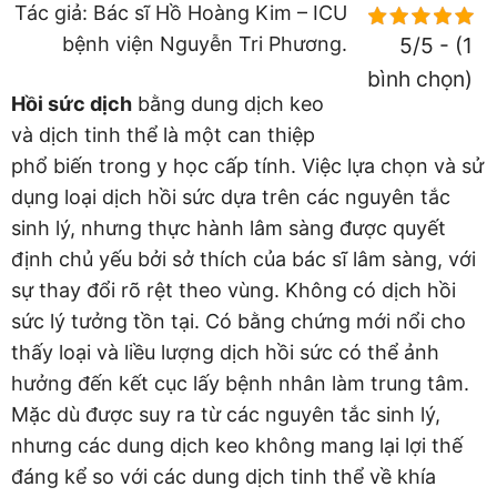
Tác giả: Bác sĩ Hồ Hoàng Kim – ICU
bệnh viện Nguyễn Tri Phương.
5/5 - (1
bình chọn)
Hồi sức dịch
bằng dung dịch keo
và dịch tinh thể là một can thiệp
phổ biến trong y học cấp tính. Việc lựa chọn và sử
dụng loại dịch hồi sức dựa trên các nguyên tắc
sinh lý, nhưng thực hành lâm sàng được quyết
định chủ yếu bởi sở thích của bác sĩ lâm sàng, với
sự thay đổi rõ rệt theo vùng. Không có dịch hồi
sức lý tưởng tồn tại. Có bằng chứng mới nổi cho
thấy loại và liều lượng dịch hồi sức có thể ảnh
hưởng đến kết cục lấy bệnh nhân làm trung tâm.
Mặc dù được suy ra từ các nguyên tắc sinh lý,
nhưng các dung dịch keo không mang lại lợi thế
đáng kể so với các dung dịch tinh thể về khía