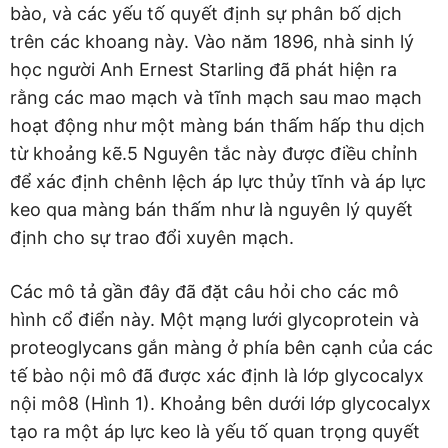
bào, và các yếu tố quyết định sự phân bố dịch
trên các khoang này. Vào năm 1896, nhà sinh lý
học người Anh Ernest Starling đã phát hiện ra
rằng các mao mạch và tĩnh mạch sau mao mạch
hoạt động như một màng bán thấm hấp thu dịch
từ khoảng kẽ.5 Nguyên tắc này được điều chỉnh
để xác định chênh lệch áp lực thủy tĩnh và áp lực
keo qua màng bán thấm như là nguyên lý quyết
định cho sự trao đổi xuyên mạch.
Các mô tả gần đây đã đặt câu hỏi cho các mô
hình cổ điển này. Một mạng lưới glycoprotein và
proteoglycans gắn màng ở phía bên cạnh của các
tế bào nội mô đã được xác định là lớp glycocalyx
nội mô8 (Hình 1). Khoảng bên dưới lớp glycocalyx
tạo ra một áp lực keo là yếu tố quan trọng quyết