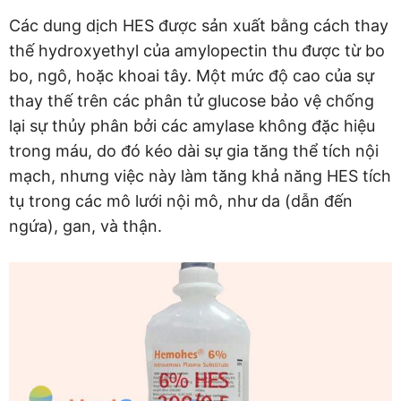
Các dung dịch HES được sản xuất bằng cách thay
thế hydroxyethyl của amylopectin thu được từ bo
bo, ngô, hoặc khoai tây. Một mức độ cao của sự
thay thế trên các phân tử glucose bảo vệ chống
lại sự thủy phân bởi các amylase không đặc hiệu
trong máu, do đó kéo dài sự gia tăng thể tích nội
mạch, nhưng việc này làm tăng khả năng HES tích
tụ trong các mô lưới nội mô, như da (dẫn đến
ngứa), gan, và thận.