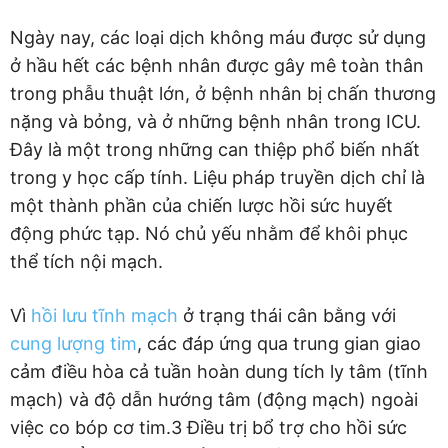
Ngày nay, các loại dịch không máu được sử dụng
ở hầu hết các bệnh nhân được gây mê toàn thân
trong phẫu thuật lớn, ở bệnh nhân bị chấn thương
nặng và bỏng, và ở những bệnh nhân trong ICU.
Đây là một trong những can thiệp phổ biến nhất
trong y học cấp tính. Liệu pháp truyền dịch chỉ là
một thành phần của chiến lược hồi sức huyết
động phức tạp. Nó chủ yếu nhằm để khôi phục
thể tích nội mạch.
Vì
hồi lưu tĩnh mạch
ở trạng thái cân bằng với
cung lượng tim
, các đáp ứng qua trung gian giao
cảm điều hòa cả tuần hoàn dung tích ly tâm (tĩnh
mạch) và độ dẫn hướng tâm (động mạch) ngoài
việc co bóp cơ tim.3 Điều trị bổ trợ cho hồi sức