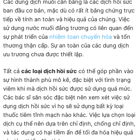
Các dung dịch muối cân bằng là các dịch hồi sức
ban đầu cơ bản, mặc dù có rất ít bằng chứng trực
tiếp về tính an toàn và hiệu quả của chúng. Việc
sử dụng nước muối đẳng trương có liên quan đến
sự phát triển của
nhiễm toan chuyển hóa
và tổn
thương thận cấp. Sự an toàn của các dung dịch
ưu trương chưa được thiết lập.
Tất cả
các loại dịch hồi sức
có thể góp phần vào
sự hình thành phù mô kẽ, đặc biệt với tình trạng
viêm khi mà dịch hồi sức được sử dụng quá mức.
Các bác sĩ săn sóc đặc biệt nên xem xét việc sử
dụng dịch hồi sức vì họ sẽ sử dụng bất kỳ loại
thuốc tiêm tĩnh mạch nào khác. Việc lựa chọn loại
dịch cụ thể nên dựa trên chỉ định, chống chỉ định,
và tác dụng có hại tiềm ẩn để tối đa hóa hiệu quả