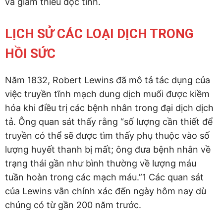
và giảm thiểu độc tính.
LỊCH SỬ CÁC LOẠI DỊCH TRONG
HỒI SỨC
Năm 1832, Robert Lewins đã mô tả tác dụng của
việc truyền tĩnh mạch dung dịch muối được kiềm
hóa khi điều trị các bệnh nhân trong đại dịch dịch
tả. Ông quan sát thấy rằng “số lượng cần thiết để
truyền có thể sẽ được tìm thấy phụ thuộc vào số
lượng huyết thanh bị mất; ông đưa bệnh nhân về
trạng thái gần như bình thường về lượng máu
tuần hoàn trong các mạch máu.”1 Các quan sát
của Lewins vẫn chính xác đến ngày hôm nay dù
chúng có từ gần 200 năm trước.