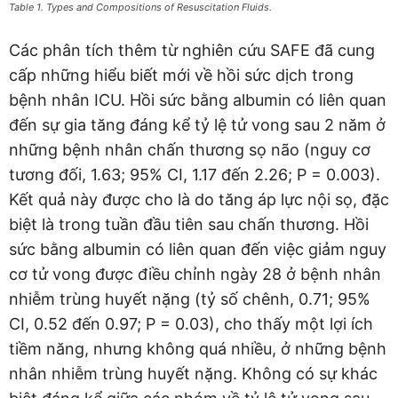
Table 1. Types and Compositions of Resuscitation Fluids.
Các phân tích thêm từ nghiên cứu SAFE đã cung
cấp những hiểu biết mới về hồi sức dịch trong
bệnh nhân ICU. Hồi sức bằng albumin có liên quan
đến sự gia tăng đáng kể tỷ lệ tử vong sau 2 năm ở
những bệnh nhân chấn thương sọ não (nguy cơ
tương đối, 1.63; 95% CI, 1.17 đến 2.26; P = 0.003).
Kết quả này được cho là do tăng áp lực nội sọ, đặc
biệt là trong tuần đầu tiên sau chấn thương. Hồi
sức bằng albumin có liên quan đến việc giảm nguy
cơ tử vong được điều chỉnh ngày 28 ở bệnh nhân
nhiễm trùng huyết nặng (tỷ số chênh, 0.71; 95%
CI, 0.52 đến 0.97; P = 0.03), cho thấy một lợi ích
tiềm năng, nhưng không quá nhiều, ở những bệnh
nhân nhiễm trùng huyết nặng. Không có sự khác