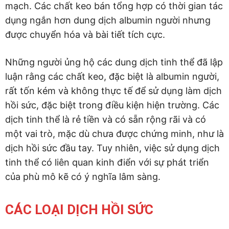
mạch. Các chất keo bán tổng hợp có thời gian tác
dụng ngắn hơn dung dịch albumin người nhưng
được chuyển hóa và bài tiết tích cực.
Những người ủng hộ các dung dịch tinh thể đã lập
luận rằng các chất keo, đặc biệt là albumin người,
rất tốn kém và không thực tế để sử dụng làm dịch
hồi sức, đặc biệt trong điều kiện hiện trường. Các
dịch tinh thể là rẻ tiền và có sẵn rộng rãi và có
một vai trò, mặc dù chưa được chứng minh, như là
dịch hồi sức đầu tay. Tuy nhiên, việc sử dụng dịch
tinh thể có liên quan kinh điển với sự phát triển
của phù mô kẽ có ý nghĩa lâm sàng.
CÁC LOẠI DỊCH HỒI SỨC