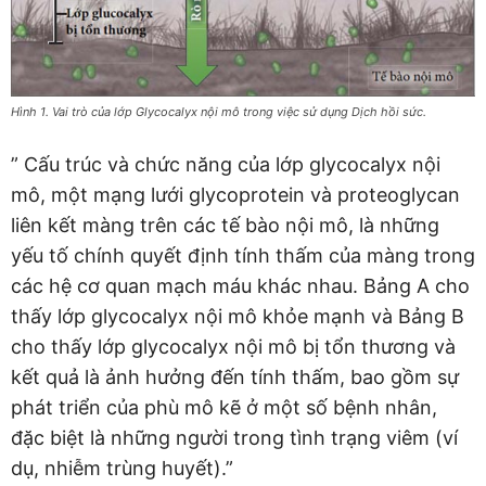
Hình 1. Vai trò của lớp Glycocalyx nội mô trong việc sử dụng Dịch hồi sức.
” Cấu trúc và chức năng của lớp glycocalyx nội
mô, một mạng lưới glycoprotein và proteoglycan
liên kết màng trên các tế bào nội mô, là những
yếu tố chính quyết định tính thấm của màng trong
các hệ cơ quan mạch máu khác nhau. Bảng A cho
thấy lớp glycocalyx nội mô khỏe mạnh và Bảng B
cho thấy lớp glycocalyx nội mô bị tổn thương và
kết quả là ảnh hưởng đến tính thấm, bao gồm sự
phát triển của phù mô kẽ ở một số bệnh nhân,
đặc biệt là những người trong tình trạng viêm (ví
dụ, nhiễm trùng huyết).”