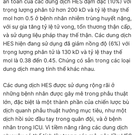
an toàn của các dung dịch HES đậm đặc (10%) với
trọng lượng phân tử hơn 200 kD và tỷ lệ thay thế
mol hơn 0.5 ở bệnh nhân nhiễm trùng huyết nặng,
với sự gia tăng tỷ lệ tử vong, tổn thương thận cấp,
và sử dụng liệu pháp thay thế thận. Các dung dịch
HES hiện đang sử dụng đã giảm nồng độ (6%) với
trọng lượng phân tử là 130 kD và tỷ lệ thay thế
mol là 0.38 đến 0.45. Chúng có sẵn trong các loại
dung dịch mang tinh thể khác nhau.
Các dung dịch HES được sử dụng rộng rãi ở
những bệnh nhân được gây mê trong phẫu thuật
lớn, đặc biệt là một thành phần của chiến lược bù
dịch quanh phẫu thuật hướng mục tiêu, như một
dịch hồi sức đầu tay trong quân đội, và ở bệnh
nhân trong ICU. Vì tiềm năng rằng các dung dịch