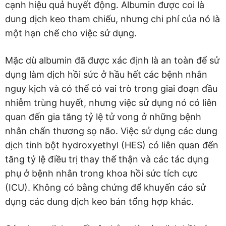
cạnh hiệu quả huyết động. Albumin được coi là
dung dịch keo tham chiếu, nhưng chi phí của nó là
một hạn chế cho việc sử dụng.
Mặc dù albumin đã được xác định là an toàn để sử
dụng làm dịch hồi sức ở hầu hết các bệnh nhân
nguy kịch và có thể có vai trò trong giai đoạn đầu
nhiễm trùng huyết, nhưng việc sử dụng nó có liên
quan đến gia tăng tỷ lệ tử vong ở những bệnh
nhân chấn thương sọ não. Việc sử dụng các dung
dịch tinh bột hydroxyethyl (HES) có liên quan đến
tăng tỷ lệ điều trị thay thế thận và các tác dụng
phụ ở bệnh nhân trong khoa hồi sức tích cực
(ICU). Không có bằng chứng để khuyến cáo sử
dụng các dung dịch keo bán tổng hợp khác.