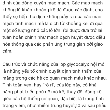
định của dòng xuyên mao mạch. Các mao mạch
không lỗ khắp khoảng kẽ đã được xác định, cho
thấy sự hấp thụ dịch không xảy ra qua các mao
mạch tĩnh mạch mà là dịch từ khoảng kẽ, đi qua
một số lượng nhỏ các lỗ lớn, rồi được đưa trở lại
tuần hoàn chính như mạch bạch huyết được điều
hòa thông qua các phản ứng trung gian bởi giao
cảm.
Cấu trúc và chức năng của lớp glycocalyx nội mô
là những yếu tố chính quyết định tính thấm của
màng trong các hệ cơ quan mạch máu khác nhau.
Tính toàn vẹn, hay “rò rỉ”, của lớp này, có khả
năng phát triển phù nề mô kẽ, thay đổi đáng kể
giữa các hệ thống cơ quan, đặc biệt là trong tình
trạng viêm, như nhiễm trùng huyết,10 và sau phẫu