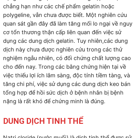
chẳng hạn như các chế phẩm gelatin hoặc
polygeline, vẫn chưa được biết. Một nghiên cứu
quan sát gần đây đã làm tăng mối lo ngại về nguy
cơ tổn thương thận cấp liên quan đến việc sử
dụng các dung dịch gelatin. Tuy nhiên,các dung
dịch này chưa được nghiên cứu trong các thử
nghiệm ngẫu nhiên, có đối chứng chất lượng cao
cho đến nay. Trong các bằng chứng hiện tại về
việc thiếu lợi ích lâm sàng, độc tính tiềm tàng, và
tăng chi phí, việc sử dụng các dung dịch keo bán
tổng hợp để hồi sức dịch ở bệnh nhân bị bệnh
nặng là rất khó để chứng minh là đúng.
DUNG DỊCH TINH THỂ
Natri cloride (nước muối) là dịch tinh thể được sử