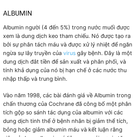
ALBUMIN
Albumin người (4 đến 5%) trong nước muối được
xem là dung dịch keo tham chiếu. Nó được tạo ra
bởi sự phân tách máu và được xử lý nhiệt để ngăn
ngừa sự lây truyền của
virus
gây bệnh. Đây là một
dung dịch đắt tiền để sản xuất và phân phối, và
tính khả dụng của nó bị hạn chế ở các nước thu
nhập thấp và trung bình.
Vào năm 1998, các bài đánh giá về Albumin trong
chấn thương của Cochrane đã công bố một phân
tích gộp so sánh tác dụng của albumin với các
dung dịch tinh thể ở bệnh nhân bị giảm thể tích,
bỏng hoặc giảm albumin máu và kết luận rằng