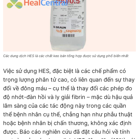
Các dung dịch HES là các chất keo bán tổng hợp được sử dụng phổ biến nhất
Việc sử dụng HES, đặc biệt là các chế phẩm có
trọng lượng phân tử cao, có liên quan đến sự thay
đổi về đông máu – cụ thể là thay đổi các phép đo
độ nhớt-đàn hồi và ly giải fibrin – mặc dù hậu quả
lâm sàng của các tác động này trong các quần
thể bệnh nhân cụ thể, chẳng hạn như phẫu thuật
hoặc bệnh nhân bị chấn thương, không xác định
được. Báo cáo nghiên cứu đã đặt câu hỏi về tính