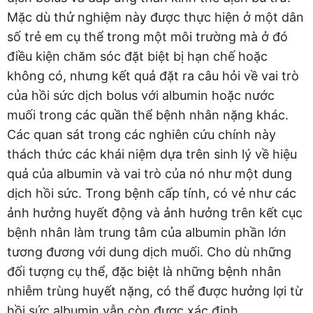
Mặc dù thử nghiệm này được thực hiện ở một dân
số trẻ em cụ thể trong một môi trường mà ở đó
điều kiện chăm sóc đặt biệt bị hạn chế hoặc
không có, nhưng kết quả đặt ra câu hỏi về vai trò
của hồi sức dịch bolus với albumin hoặc nước
muối trong các quần thể bệnh nhân nặng khác.
Các quan sát trong các nghiên cứu chính này
thách thức các khái niệm dựa trên sinh lý về hiệu
quả của albumin và vai trò của nó như một dung
dịch hồi sức. Trong bệnh cấp tính, có vẻ như các
ảnh hưởng huyết động và ảnh hưởng trên kết cục
bệnh nhân làm trung tâm của albumin phần lớn
tương đương với dung dịch muối. Cho dù những
đối tượng cụ thể, đặc biệt là những bệnh nhân
nhiễm trùng huyết nặng, có thể được hưởng lợi từ
hồi sức albumin vẫn còn được xác định.