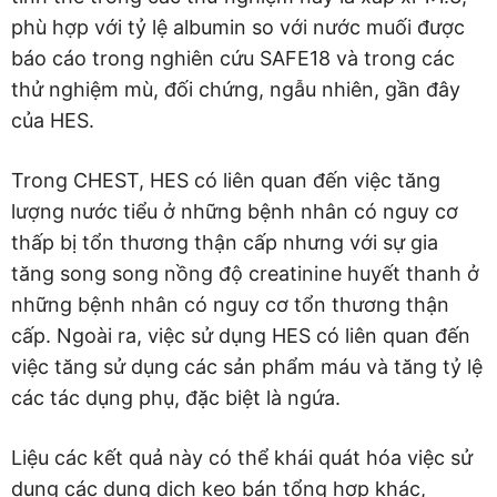
phù hợp với tỷ lệ albumin so với nước muối được
báo cáo trong nghiên cứu SAFE18 và trong các
thử nghiệm mù, đối chứng, ngẫu nhiên, gần đây
của HES.
Trong CHEST, HES có liên quan đến việc tăng
lượng nước tiểu ở những bệnh nhân có nguy cơ
thấp bị tổn thương thận cấp nhưng với sự gia
tăng song song nồng độ creatinine huyết thanh ở
những bệnh nhân có nguy cơ tổn thương thận
cấp. Ngoài ra, việc sử dụng HES có liên quan đến
việc tăng sử dụng các sản phẩm máu và tăng tỷ lệ
các tác dụng phụ, đặc biệt là ngứa.
Liệu các kết quả này có thể khái quát hóa việc sử
dụng các dung dịch keo bán tổng hợp khác,