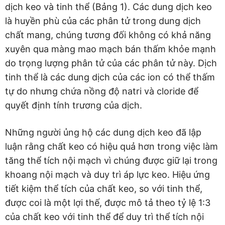
dịch keo và tinh thể (Bảng 1). Các dung dịch keo
là huyền phù của các phân tử trong dung dịch
chất mang, chúng tương đối không có khả năng
xuyên qua màng mao mạch bán thấm khỏe mạnh
do trọng lượng phân tử của các phân tử này. Dịch
tinh thể là các dung dịch của các ion có thể thấm
tự do nhưng chứa nồng độ natri và cloride để
quyết định tính trương của dịch.
Những người ủng hộ các dung dịch keo đã lập
luận rằng chất keo có hiệu quả hơn trong việc làm
tăng thể tích nội mạch vì chúng được giữ lại trong
khoang nội mạch và duy trì áp lực keo. Hiệu ứng
tiết kiệm thể tích của chất keo, so với tinh thể,
được coi là một lợi thế, được mô tả theo tỷ lệ 1:3
của chất keo với tinh thể để duy trì thể tích nội