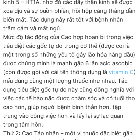
kinh 5 – HT1A, nhờ đó các dây thần kinh sẽ được
xoa dịu và sự buồn phiền, hồi hộp căng thẳng dần
biến mất. Tác dụng này rất tốt với bệnh nhân
trầm cảm và mất ngủ.
Mức độ tác động của Cao hợp hoan bì trong việc
tiêu diệt các gốc tự do trong cơ thể (được coi là
một trong số những yếu tố gây lão hóa hàng đầu)
được chứng minh là mạnh gấp 6 lần acid ascobic
(còn được gọi với cái tên thông dụng là
vitamin C
)
nếu dùng cùng một lượng thuốc như nhau. Tác
dụng tiêu diệt gốc tự do này cũng đồng nghĩa với
việc các tế bào não được chăm sóc và có tuổi thọ
cao hơn, giúp người bệnh bình thản hơn, tập
trung vào công việc hơn và lấy lại sự lạc quan
trong tâm hồn.
Thứ 2: Cao Táo nhân – một vị thuốc đặc biệt gần