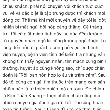
chiều khách, phải nói chuyện với khách tươi cười
vui vẻ và đặc biệt là tập trung được thì khách mới
đông cơ. Thế mà khi mới chuyển về đây tôi lại đột
nhiên bị mất ngủ, hồi hộp căng thẳng. Cả tháng
trời tôi cứ giật mình tỉnh dậy lúc nửa đêm không
rõ nguyên nhân, ngủ lại cũng không ngủ được. Lo
lắng đến nỗi tôi phải bỏ công bỏ việc lên bệnh
viện huyện, bệnh viện tỉnh để kiểm tra nhưng vẫn
không tìm thấy nguyên nhân, tim mạch cũng bình
thường, huyết áp cũng không sao, chỉ được chẩn
đoán là “Rối loạn hỗn hợp lo âu và trầm cảm”. Sau
đó tôi cùng con gái tìm thuốc trên mạng xem sản
phẩm nào là từ thiên nhiên mà an toàn. Đó chính
là Kim Thần Khang – thực phẩm chức năng mà
nhiều chuyên gia đánh giá rất tốt. Tôi cũng hoàn
toàn tin tưởng. Sau 1 tháng đầu tôi đã thấy biến