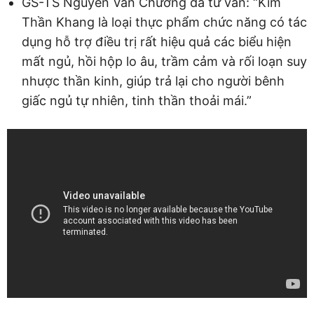
GS-TS Nguyễn Văn Chương đã tư vấn: “Kim
Thần Khang là loại thực phẩm chức năng có tác
dụng hỗ trợ điều trị rất hiệu quả các biểu hiện
mất ngủ, hồi hộp lo âu, trầm cảm và rối loạn suy
nhược thần kinh, giúp trả lại cho người bênh
giấc ngủ tự nhiên, tinh thần thoải mái.”