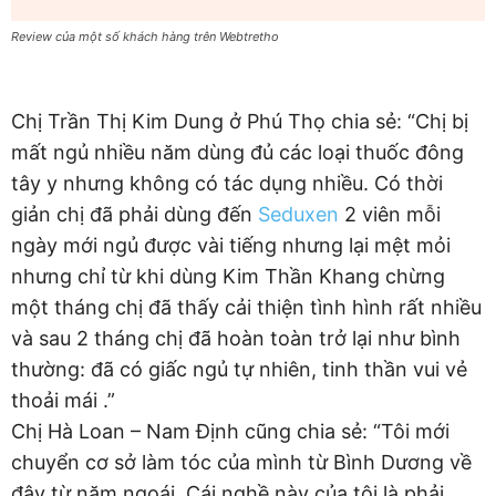
Review của một số khách hàng trên Webtretho
Chị Trần Thị Kim Dung ở Phú Thọ chia sẻ: “Chị bị
mất ngủ nhiều năm dùng đủ các loại thuốc đông
tây y nhưng không có tác dụng nhiều. Có thời
giản chị đã phải dùng đến
Seduxen
2 viên mỗi
ngày mới ngủ được vài tiếng nhưng lại mệt mỏi
nhưng chỉ từ khi dùng Kim Thần Khang chừng
một tháng chị đã thấy cải thiện tình hình rất nhiều
và sau 2 tháng chị đã hoàn toàn trở lại như bình
thường: đã có giấc ngủ tự nhiên, tinh thần vui vẻ
thoải mái .”
Chị Hà Loan – Nam Định cũng chia sẻ: “Tôi mới
chuyển cơ sở làm tóc của mình từ Bình Dương về
đây từ năm ngoái. Cái nghề này của tôi là phải