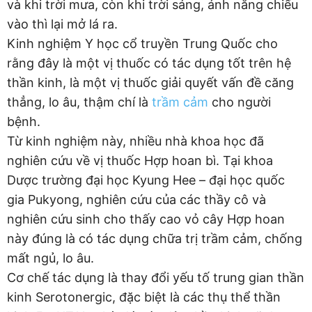
và khi trời mưa, còn khi trời sáng, ánh nắng chiếu
vào thì lại mở lá ra.
Kinh nghiệm Y học cổ truyền Trung Quốc cho
rằng đây là một vị thuốc có tác dụng tốt trên hệ
thần kinh, là một vị thuốc giải quyết vấn đề căng
thẳng, lo âu, thậm chí là
trầm cảm
cho người
bệnh.
Từ kinh nghiệm này, nhiều nhà khoa học đã
nghiên cứu về vị thuốc Hợp hoan bì. Tại khoa
Dược trường đại học Kyung Hee – đại học quốc
gia Pukyong, nghiên cứu của các thầy cô và
nghiên cứu sinh cho thấy cao vỏ cây Hợp hoan
này đúng là có tác dụng chữa trị trầm cảm, chống
mất ngủ, lo âu.
Cơ chế tác dụng là thay đổi yếu tố trung gian thần
kinh Serotonergic, đặc biệt là các thụ thể thần