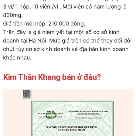
3 vỉ/ 1 hộp, 10 viên /vỉ . Mỗi viên có hàm lượng là
830mg.
Giá tiền mỗi hộp: 210 000 đồng.
Trên đây là giá niêm yết tại một số cơ sở kinh
doanh tại Hà Nội. Mức giá trên có thể thay đổi đôi
chút tùy cơ sở kinh doanh và địa bàn kinh doanh
khác nhau.
Kim Thần Khang bán ở đâu?