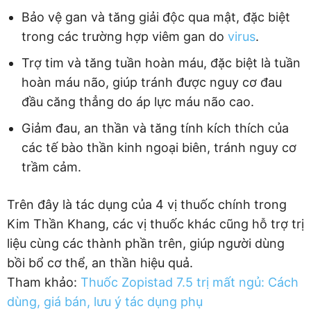
Bảo vệ gan và tăng giải độc qua mật, đặc biệt
trong các trường hợp viêm gan do
virus
.
Trợ tim và tăng tuần hoàn máu, đặc biệt là tuần
hoàn máu não, giúp tránh được nguy cơ đau
đầu căng thẳng do áp lực máu não cao.
Giảm đau, an thần và tăng tính kích thích của
các tế bào thần kinh ngoại biên, tránh nguy cơ
trầm cảm.
Trên đây là tác dụng của 4 vị thuốc chính trong
Kim Thần Khang, các vị thuốc khác cũng hỗ trợ trị
liệu cùng các thành phần trên, giúp người dùng
bồi bổ cơ thể, an thần hiệu quả.
Tham khảo:
Thuốc Zopistad 7.5 trị mất ngủ: Cách
dùng, giá bán, lưu ý tác dụng phụ