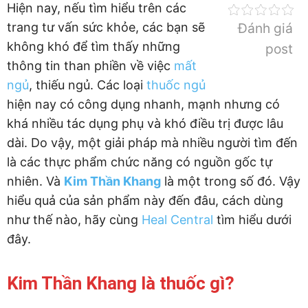
Hiện nay, nếu tìm hiểu trên các
trang tư vấn sức khỏe, các bạn sẽ
Đánh giá
không khó để tìm thấy những
post
thông tin than phiền về việc
mất
ngủ
, thiếu ngủ. Các loại
thuốc ngủ
hiện nay có công dụng nhanh, mạnh nhưng có
khá nhiều tác dụng phụ và khó điều trị được lâu
dài. Do vậy, một giải pháp mà nhiều người tìm đến
là các thực phẩm chức năng có nguồn gốc tự
nhiên. Và
Kim Thần Khang
là một trong số đó. Vậy
hiểu quả của sản phẩm này đến đâu, cách dùng
như thế nào, hãy cùng
Heal Central
tìm hiểu dưới
đây.
Kim Thần Khang là thuốc gì?