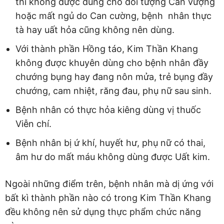
thì không được dùng cho đối tượng Can vượng
hoặc mất ngủ do Can cường, bệnh nhân thực
tà hay uất hỏa cũng không nên dùng.
Với thành phần Hồng táo, Kim Thần Khang
không được khuyên dùng cho bệnh nhân đầy
chướng bụng hay đang nôn mửa, trẻ bụng đầy
chướng, cam nhiệt, răng đau, phụ nữ sau sinh.
Bệnh nhân có thực hỏa kiêng dùng vị thuốc
Viễn chí.
Bệnh nhân bị ứ khí, huyết hư, phụ nữ có thai,
âm hư do mất máu không dùng được Uất kim.
Ngoài những điểm trên, bệnh nhân mà dị ứng với
bất kì thành phần nào có trong Kim Thần Khang
đều không nên sử dụng thực phẩm chức năng