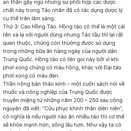
an thần gây ngủ nhưng sự phối hợp các dược
chất này trong Táo nhân đã có tác dụng dược lý
cụ thể trên lâm sàng.
Thứ 3: Cao Hồng Táo. Hồng táo có thể là một cái
tên xa lạ với người dùng nhưng Táo tầu thì lại rất
quen thuộc, chúng còn thường được sử dụng
trong những bữa ăn hàng ngày của người dân
Trung Quốc. Hồng táo có tên gọi này bởi vì khi
phơi xong chúng có màu hồng, khác với Đại táo
phơi xong có màu đen.
Thần nông bản thảo kinh – một cuốn sách nói về
thuốc và nông nghiệp của Trung Quốc được
truyền miệng từ những năm 200 – 250 sau công
nguyên đã viết: “Cửu phục khinh thân diên niên”,
có nghĩa là nếu người nào ăn nhiều táo thì cơ thể
sẽ khỏe mạnh hơn, sống lâu hơn. Như vậy ta có