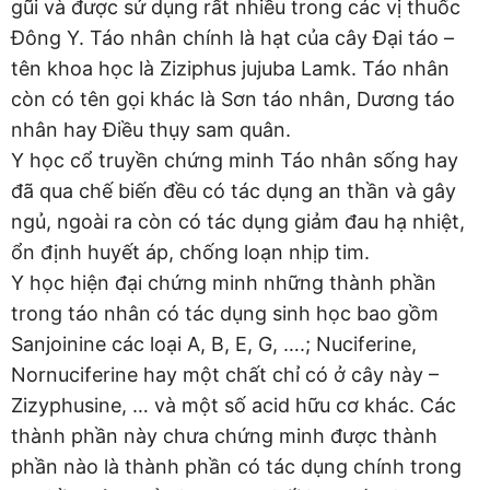
gũi và được sử dụng rất nhiều trong các vị thuốc
Đông Y. Táo nhân chính là hạt của cây Đại táo –
tên khoa học là Ziziphus jujuba Lamk. Táo nhân
còn có tên gọi khác là Sơn táo nhân, Dương táo
nhân hay Điều thụy sam quân.
Y học cổ truyền chứng minh Táo nhân sống hay
đã qua chế biến đều có tác dụng an thần và gây
ngủ, ngoài ra còn có tác dụng giảm đau hạ nhiệt,
ổn định huyết áp, chống loạn nhịp tim.
Y học hiện đại chứng minh những thành phần
trong táo nhân có tác dụng sinh học bao gồm
Sanjoinine các loại A, B, E, G, ….; Nuciferine,
Nornuciferine hay một chất chỉ có ở cây này –
Zizyphusine, … và một số acid hữu cơ khác. Các
thành phần này chưa chứng minh được thành
phần nào là thành phần có tác dụng chính trong