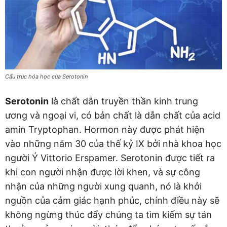
Cấu trúc hóa học của Serotonin
Serotonin
là chất dẫn truyền thần kinh trung
ương và ngoại vi, có bản chất là dẫn chất của acid
amin Tryptophan. Hormon này được phát hiện
vào những năm 30 của thế kỷ IX bởi nhà khoa học
người Ý Vittorio Erspamer. Serotonin được tiết ra
khi con người nhận được lời khen, và sự công
nhận của những người xung quanh, nó là khởi
nguồn của cảm giác hạnh phúc, chính điều này sẽ
không ngừng thúc đẩy chúng ta tìm kiếm sự tán