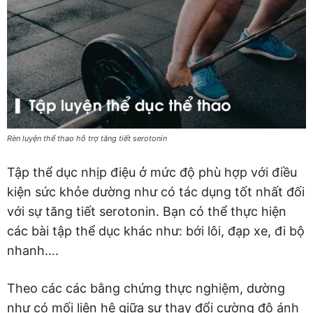
Rèn luyện thể thao hỗ trợ tăng tiết serotonin
Tập thể dục nhịp điệu ở mức độ phù hợp với điều
kiện sức khỏe dường như có tác dụng tốt nhất đối
với sự tăng tiết serotonin. Bạn có thể thực hiện
các bài tập thể dục khác như: bới lôi, đạp xe, đi bộ
nhanh….
Theo các các bằng chứng thực nghiệm, dường
như có mối liên hệ giữa sự thay đổi cường độ ánh