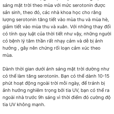
sáng mặt trời theo mùa với mức serotonin được
sản sinh, theo đó, các nhà khoa học cho rằng
lượng serotonin tăng tiết vào mùa thu và mùa hè,
giảm tiết vào mùa thu và xuân. Với những thay đổi
có tính quy luật của thời tiết như vậy, những người
có bệnh lý tâm thần rất nhạy cảm và dễ bị ảnh
hưởng , gây nên chứng rối loạn cảm xúc theo
mùa.
Dành thời gian dưới ánh sáng mặt trời dường như
có thể làm tăng serotonin. Bạn có thể dành 10-15
phút hoạt động ngoài trời mỗi ngày, để tránh bị
ảnh hưởng nghiêm trọng bởi tia UV, bạn có thể ra
ngoài nhà trước 9h sáng vì thời điểm đó cường độ
tia UV không mạnh.