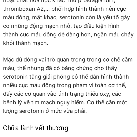
hoạt chất hóa học khác như prostaglandin,
thromboxan A2,… phối hợp hình thành nên cục
máu đông, mặt khác, serotonin còn là yếu tố gây
co những động mạch nhỏ, tạo điều kiện hình
thành cục máu đông dễ dàng hơn, ngăn máu chảy
khỏi thành mạch.
Mặc dù đóng vai trò quan trọng trong cơ chế cầm
máu, thế nhưng đã có bằng chứng cho thấy
serotonin tăng giải phóng có thể dẫn hình thành
nhiều cục máu đông trong phạm vi toàn cơ thể,
đẩy các cơ quan vào tình trạng thiếu oxy, các
bệnh lý về tim mạch nguy hiểm. Cơ thể cần một
lượng serotonin ở mức vừa phải.
Chữa lành vết thương