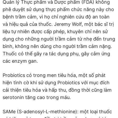
Quản lý Thực phẩm và Dược phẩm (FDA) không
phê duyệt sử dụng thực phẩm chức năng này cho
bệnh trầm cảm, vì họ chỉ nghiên cứu độ an toàn
và hiệu quả của thuốc. Jeremy Wolf, một bác sĩ trị
liệu tự nhiên được cấp phép, khuyên chỉ nên sử
dụng cho những người trầm cảm từ nhẹ đến trung
bình, không nên dùng cho người trầm cảm nặng.
Thuốc có thể gây ra tác dụng phụ, gây cảm ứng
các enzym gan.
Probiotics có trong men tiêu hóa, một số phát
hiện tình cờ khi sử dụng Probiotics với mục đích
cải thiện tiêu hóa và hấp thu, đồng thời cũng làm
serotonin tăng cao trong máu.
SAMe (S-adenosyl-L-methionine): một loại thuốc