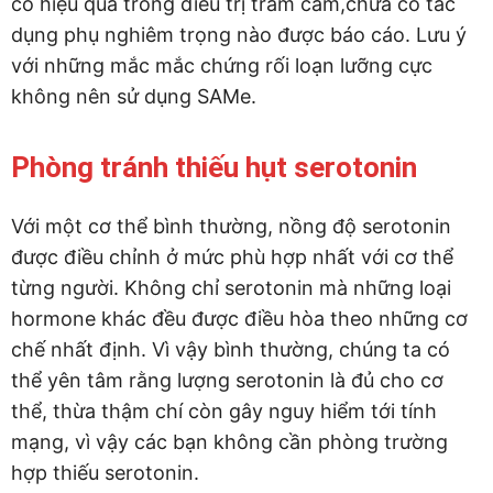
có hiệu quả trong điều trị trầm cảm,chưa có tác
dụng phụ nghiêm trọng nào được báo cáo. Lưu ý
với những mắc mắc chứng rối loạn lưỡng cực
không nên sử dụng SAMe.
Phòng tránh thiếu hụt serotonin
Với một cơ thể bình thường, nồng độ serotonin
được điều chỉnh ở mức phù hợp nhất với cơ thể
từng người. Không chỉ serotonin mà những loại
hormone khác đều được điều hòa theo những cơ
chế nhất định. Vì vậy bình thường, chúng ta có
thể yên tâm rằng lượng serotonin là đủ cho cơ
thể, thừa thậm chí còn gây nguy hiểm tới tính
mạng, vì vậy các bạn không cần phòng trường
hợp thiếu serotonin.