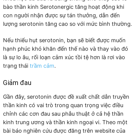
bào thần kinh Serotonergic tăng hoạt động khi
con người nhận được sự tán thưởng, dẫn đến
lượng serotonin tăng cao so với mức bình thường.
Nếu thiếu hụt serotonin, bạn sẽ biết được muốn
hạnh phúc khó khăn đến thế nào và thay vào đó
là sự lo âu, rối loạn cảm xúc tồi tệ hơn là rơi vào
trạng thái
trầm cảm
.
Giảm đau
Gần đây, serotonin được đề xuất chất dẫn truyền
thần kinh có vai trò trong quan trọng việc điều
chỉnh các cơn đau sau phẫu thuật ở cả hệ thần
kinh trung ương và thần kinh ngoại vi. Theo một
bài báo nghiên cứu được đăng trên website của