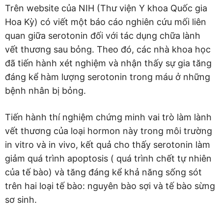
Trên website của NIH (Thư viện Y khoa Quốc gia
Hoa Kỳ) có viết một báo cáo nghiên cứu mối liên
quan giữa serotonin đối với tác dụng chữa lành
vết thương sau bỏng. Theo đó, các nhà khoa học
đã tiến hành xét nghiệm và nhận thấy sự gia tăng
đáng kể hàm lượng serotonin trong máu ở những
bệnh nhân bị bỏng.
Tiến hành thí nghiệm chứng minh vai trò làm lành
vết thương của loại hormon này trong môi trường
in vitro và in vivo, kết quả cho thấy serotonin làm
giảm quá trình apoptosis ( quá trình chết tự nhiên
của tế bào) và tăng đáng kể khả năng sống sót
trên hai loại tế bào: nguyên bào sợi và tế bào sừng
sơ sinh.