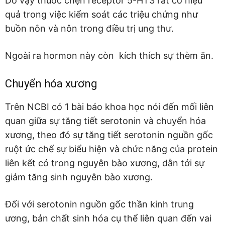
Do vậy thuốc chẹn receptor 5-HT3 rất có hiệu
quả trong việc kiểm soát các triệu chứng như
buồn nôn và nôn trong điều trị ung thư.
Ngoài ra hormon này còn kích thích sự thèm ăn.
Chuyển hóa xương
Trên NCBI có 1 bài báo khoa học nói đến mối liên
quan giữa sự tăng tiết serotonin và chuyển hóa
xương, theo đó sự tăng tiết serotonin nguồn gốc
ruột ức chế sự biểu hiện và chức năng của protein
liên kết có trong nguyên bào xương, dẫn tới sự
giảm tăng sinh nguyên bào xương.
Đối với serotonin nguồn gốc thần kinh trung
ương, bản chất sinh hóa cụ thể liên quan đến vai