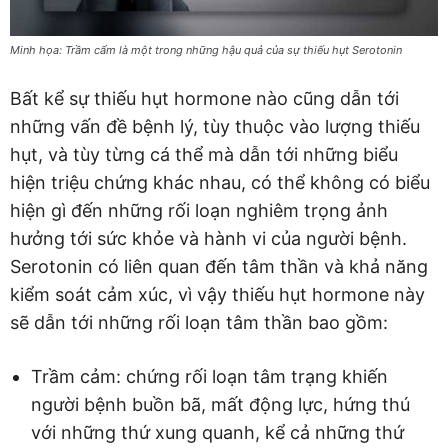
Minh họa: Trầm cẩm là một trong những hậu quả của sự thiếu hụt Serotonin
Bất kể sự thiếu hụt hormone nào cũng dẫn tới
những vấn đề bệnh lý, tùy thuộc vào lượng thiếu
hụt, và tùy từng cá thể mà dẫn tới những biểu
hiện triệu chứng khác nhau, có thể không có biểu
hiện gì đến những rối loạn nghiêm trọng ảnh
hưởng tới sức khỏe và hành vi của người bệnh.
Serotonin có liên quan đến tâm thần và khả năng
kiểm soát cảm xúc, vì vậy thiếu hụt hormone này
sẽ dẫn tới những rối loạn tâm thần bao gồm:
Trầm cảm: chứng rối loạn tâm trạng khiến
người bệnh buồn bã, mất động lực, hứng thú
với những thứ xung quanh, kể cả những thứ