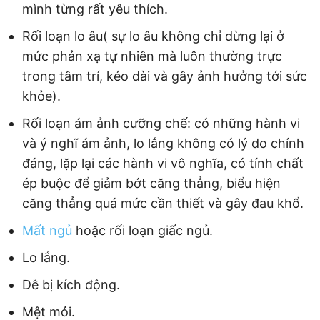
mình từng rất yêu thích.
Rối loạn lo âu( sự lo âu không chỉ dừng lại ở
mức phản xạ tự nhiên mà luôn thường trực
trong tâm trí, kéo dài và gây ảnh hưởng tới sức
khỏe).
Rối loạn ám ảnh cưỡng chế: có những hành vi
và ý nghĩ ám ảnh, lo lắng không có lý do chính
đáng, lặp lại các hành vi vô nghĩa, có tính chất
ép buộc để giảm bớt căng thẳng, biểu hiện
căng thẳng quá mức cần thiết và gây đau khổ.
Mất ngủ
hoặc rối loạn giấc ngủ.
Lo lắng.
Dễ bị kích động.
Mệt mỏi.