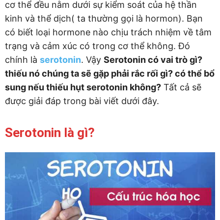
cơ thể đều nằm dưới sự kiểm soát của hệ thần
kinh và thể dịch( ta thường gọi là hormon). Bạn
có biết loại hormone nào chịu trách nhiệm về tâm
trạng và cảm xúc có trong cơ thể không. Đó
chính là
serotonin
. Vậy
Serotonin có vai trò gì?
thiếu nó chúng ta sẽ gặp phải rắc rối gì? có thể bổ
sung nếu thiếu hụt serotonin không?
Tất cả sẽ
được giải đáp trong bài viết dưới đây.
Serotonin là gì?