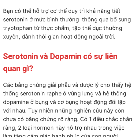
Bạn có thể hỗ trợ cơ thể duy trì khả năng tiết
serotonin ở mức bình thường thông qua bổ sung
tryptophan từ thực phẩm, tập thể dục thường
xuyên, dành thời gian hoạt động ngoài trời.
Serotonin và Dopamin có sự liên
quan gì?
Các bằng chứng giải phẫu và dược lý cho thấy hệ
thống serotonin raphe ở vùng lưng và hệ thống
dopamine ở bụng và cơ bụng hoạt động đối lập
với nhau. Tuy nhiên những nghiên cứu này còn
chưa có bằng chứng rõ ràng. Có 1 điều chắc chắn
rằng, 2 loại hormon này hỗ trợ nhau trong việc
làm tăng cảm giác hạnh phúc của con người.