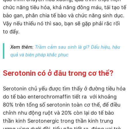
chức năng tiêu hóa, khả năng đông máu, tái tạo tế
bào gan, phân chia tế bào và chức năng sinh dục.
Vậy nếu thiếu nó thì sao, bạn sẽ gặp phải rắc rối
to đấy.
Xem thêm:
Trầm cảm sau sinh là gì? Dấu hiệu, hậu
quả và biện pháp khắc phục
Serotonin có ở đâu trong cơ thể?
Serotonin chủ yếu được tìm thấy ở đường tiêu hóa
do tế bào enterochromaffin tiết ra với khoảng
80% trên tổng số serotonin toàn cơ thể, để điều
chỉnh nhu động ruột và 20% còn lại do tế bào
thần kinh Serotonergic trong thần kinh trung
ương vùng dưới đồi, tiểu não tiết ra, đóng vai trò