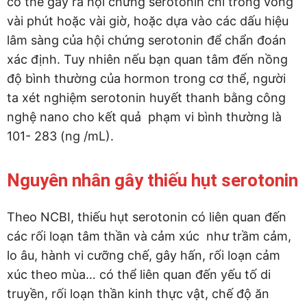
có thể gây ra hội chứng serotonin chỉ trong vòng
vài phút hoặc vài giờ, hoặc dựa vào các dấu hiệu
lâm sàng của hội chứng serotonin để chẩn đoán
xác định. Tuy nhiên nếu bạn quan tâm đến nồng
độ bình thường của hormon trong cơ thể, người
ta xét nghiệm serotonin huyết thanh bằng công
nghệ nano cho kết quả phạm vi bình thường là
101- 283 (ng /mL).
Nguyên nhân gây thiếu hụt serotonin
Theo NCBI, thiếu hụt serotonin có liên quan đến
các rối loạn tâm thần và cảm xúc như trầm cảm,
lo âu, hành vi cưỡng chế, gây hấn, rối loạn cảm
xúc theo mùa… có thể liên quan đến yếu tố di
truyền, rối loạn thần kinh thực vật, chế độ ăn