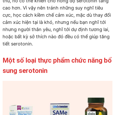
thú, nó có thể khiến cho nồng độ serotonin tăng
cao hơn. Vì vậy nên tránh những suy nghĩ tiêu
cực, học cách kiềm chế cảm xúc, mặc dù thay đổi
cảm xúc hiện tại là khó, nhưng nếu bạn nghĩ tới
nhưng người thân yêu, nghĩ tới dự định tương lai,
hoặc bất kỳ sở thích nào đó đều có thể giúp tăng
tiết serotonin.
Một số loại thực phẩm chức năng bổ
sung serotonin