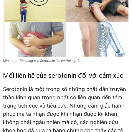
Minh họa: Tác dụng của Serotonin lên cơ thể người
Mối liên hệ của serotonin đối với cảm xúc
Serotonin là một trong số những chất dẫn truyền
thần kinh quan trọng nhất có liên quan đến tâm
trạng tích cực và tiêu cực. Những cảm giác hạnh
phúc mà ta nhận được khi nhận được lời khen,
không phải ngẫu nhiên mà có, các nghiên cứu
khoa học đã đưa ra bằng chứng cho thấy các tế