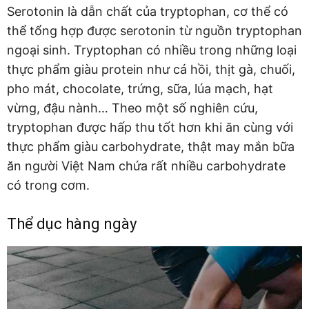
Serotonin là dẫn chất của tryptophan, cơ thể có
thể tổng hợp được serotonin từ nguồn tryptophan
ngoại sinh. Tryptophan có nhiều trong những loại
thực phẩm giàu protein như cá hồi, thịt gà, chuối,
pho mát, chocolate, trứng, sữa, lúa mạch, hạt
vừng, đậu nành… Theo một số nghiên cứu,
tryptophan được hấp thu tốt hơn khi ăn cùng với
thực phẩm giàu carbohydrate, thật may mắn bữa
ăn người Việt Nam chứa rất nhiều carbohydrate
có trong cơm.
Thể dục hàng ngày