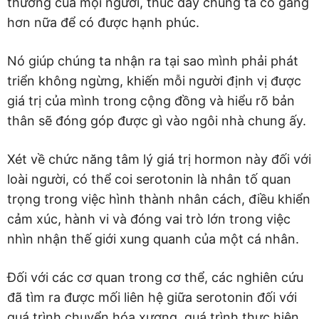
thưởng của mọi người, thúc đẩy chúng ta cố gắng
hơn nữa để có được hạnh phúc.
Nó giúp chúng ta nhận ra tại sao mình phải phát
triển không ngừng, khiến mỗi người định vị được
giá trị của mình trong cộng đồng và hiểu rõ bản
thân sẽ đóng góp được gì vào ngôi nhà chung ấy.
Xét về chức năng tâm lý giá trị hormon này đối với
loài người, có thể coi serotonin là nhân tố quan
trọng trong việc hình thành nhân cách, điều khiển
cảm xúc, hành vi và đóng vai trò lớn trong việc
nhìn nhận thế giới xung quanh của một cá nhân.
Đối với các cơ quan trong cơ thể, các nghiên cứu
đã tìm ra được mối liên hệ giữa serotonin đối với
quá trình chuyển hóa xương, quá trình thực hiện