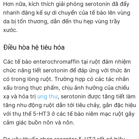
Hơn nữa, kích thích giải phóng serotonin đã đẩy
nhanh đáng kể sự di chuyển của tế bào lên vùng
da bị tổn thương, dẫn đến thu hẹp vùng trầy
xước.
Điều hòa hệ tiêu hóa
Các tế bào enterochromaffin tại ruột đảm nhiệm
chức năng tiết serotonin để đáp ứng với thức ăn
có trong lòng ruột. Trường hợp có các tác nhân
xấu trong thực phẩm, chịu ảnh hưởng của chiếu
xạ và hóa trị
ung thư
, serotonin được tăng tiết làm
tăng nhu động ruột dẫn tới tiêu chảy, gắn đặc hiệu
với thụ thể 5-HT3 ở các tế bào niêm mạc ruột gây
cảm giác buồn nôn và nôn.