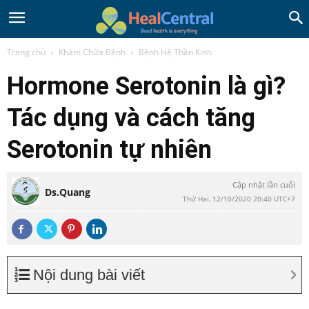
Trang chủ
Khám Chữa Bệnh
Bệnh Hệ Thần Kinh
Hormone Serotonin là gì?
Tác dụng và cách tăng
Serotonin tự nhiên
Cập nhật lần cuối
Ds.Quang
Thứ Hai, 12/10/2020 20:40 UTC+7
Nội dung bài viết