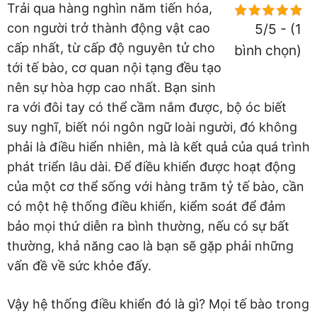
Trải qua hàng nghìn năm tiến hóa,
con người trở thành động vật cao
5/5 - (1
cấp nhất, từ cấp độ nguyên tử cho
bình chọn)
tới tế bào, cơ quan nội tạng đều tạo
nên sự hòa hợp cao nhất. Bạn sinh
ra với đôi tay có thể cầm nắm được, bộ óc biết
suy nghĩ, biết nói ngôn ngữ loài người, đó không
phải là điều hiển nhiên, mà là kết quả của quá trình
phát triển lâu dài. Để điều khiển được hoạt động
của một cơ thể sống với hàng trăm tỷ tế bào, cần
có một hệ thống điều khiển, kiểm soát để đảm
bảo mọi thứ diễn ra bình thường, nếu có sự bất
thường, khả năng cao là bạn sẽ gặp phải những
vấn đề về sức khỏe đấy.
Vậy hệ thống điều khiển đó là gì? Mọi tế bào trong