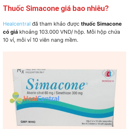
Thuốc Simacone giá bao nhiêu?
Healcentral
đã tham khảo được
thuốc Simacone
có giá
khoảng 103.000 VND/ hộp. Mỗi hộp chứa
10 vỉ, mỗi vỉ 10 viên nang mềm.