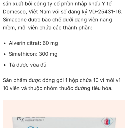
sản xuất bởi công ty cổ phần nhập khẩu Y tế
Domesco, Việt Nam với số đăng ký VD-25431-16.
Simacone được bào chế dưới dạng viên nang
mềm, mỗi viên chứa các thành phần:
Alverin citrat: 60 mg
Simethicon: 300 mg
Tá dược vừa đủ
Sản phẩm được đóng gói 1 hộp chứa 10 vỉ mỗi vỉ
10 viên và thuộc nhóm thuốc đường tiêu hóa.