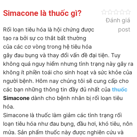
Simacone là thuốc gì?
Đánh giá
post
Rối loạn tiêu hóa là hội chứng được
tạo ra bởi sự co thắt bất thường
của các cơ vòng trong hệ tiêu hóa
gây đau bụng và thay đổi vấn đề đại tiện. Tuy
không quá nguy hiểm nhưng tình trạng này gây ra
không ít phiền toái cho sinh hoạt và sức khỏe của
người bệnh. Hôm nay chúng tôi sẽ cung cấp cho
các bạn những thông tin đầy đủ nhất của
thuốc
Simacone
dành cho bệnh nhân bị rối loạn tiêu
hóa.
Simacone là thuốc làm giảm các tình trạng rối
loạn tiêu hóa như đau bụng, đầu hơi, khó tiêu, nôn
mửa. Sản phẩm thuốc này được nghiên cứu và