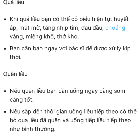
Quá liều
Khi quá liều bạn có thể có biểu hiện tụt huyết
áp, mắt mờ, tăng nhịp tim, đau đầu,
choáng
váng, miệng khô, thở khó.
Bạn cần báo ngay với bác sĩ để được xử lý kịp
thời.
Quên liều
Nếu quên liều bạn cần uống ngay càng sớm
càng tốt.
Nếu sắp đến thời gian uống liều tiếp theo có thể
bỏ qua liều đã quên và uống tiếp liều tiếp theo
như bình thường.