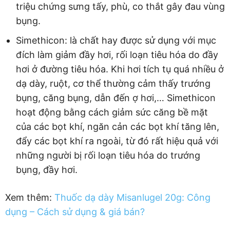
triệu chứng sưng tấy, phù, co thắt gây đau vùng
bụng.
Simethicon: là chất hay được sử dụng với mục
đích làm giảm đầy hơi, rối loạn tiêu hóa do đầy
hơi ở đường tiêu hóa. Khi hơi tích tụ quá nhiều ở
dạ dày, ruột, cơ thể thường cảm thấy trướng
bụng, căng bụng, dẫn đến ợ hơi,… Simethicon
hoạt động bằng cách giảm sức căng bề mặt
của các bọt khí, ngăn cản các bọt khí tăng lên,
đẩy các bọt khí ra ngoài, từ đó rất hiệu quả với
những người bị rối loạn tiêu hóa do trướng
bụng, đầy hơi.
Xem thêm:
Thuốc dạ dày Misanlugel 20g: Công
dụng – Cách sử dụng & giá bán?