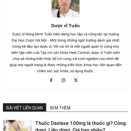
Dược sĩ Tuấn
Dược sĩ Nông Minh Tuấn hiện đang học tập và công tác tại trường
Đại Học Dược Hà Nội - Một trong những ngôi trường danh giá nhất
trong hệ đào tạo dược sĩ. Với vai trò là một người quản lý cũng như
biên tập viên của Tạp chí sức khỏe Heal Central, dược sĩ Tuấn luôn
chia sẻ những kiến thức bổ ích cùng với kinh nghiệm của mình để
giúp mọi người trang bị được những kiến thức khoa học liên quan đến
chăm sóc sức khỏe, sử dụng thuốc.
BÀI VIẾT LIÊN QUAN
XEM THÊM
Thuốc Daslase 100mg là thuốc gì? Công
dụng, Liều dùng, Giá bao nhiêu?