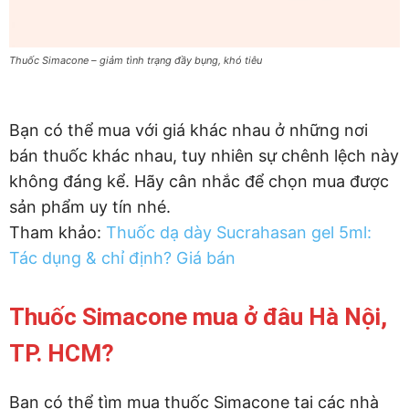
Thuốc Simacone – giảm tình trạng đầy bụng, khó tiêu
Bạn có thể mua với giá khác nhau ở những nơi
bán thuốc khác nhau, tuy nhiên sự chênh lệch này
không đáng kể. Hãy cân nhắc để chọn mua được
sản phẩm uy tín nhé.
Tham khảo:
Thuốc dạ dày Sucrahasan gel 5ml:
Tác dụng & chỉ định? Giá bán
Thuốc Simacone mua ở đâu Hà Nội,
TP. HCM?
Bạn có thể tìm mua thuốc Simacone tại các nhà