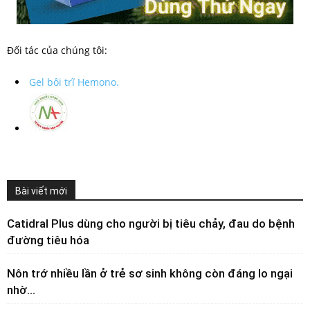
Đối tác của chúng tôi:
Gel bôi trĩ Hemono.
Bài viết mới
Catidral Plus dùng cho người bị tiêu chảy, đau do bệnh
đường tiêu hóa
Nôn trớ nhiều lần ở trẻ sơ sinh không còn đáng lo ngại
nhờ...