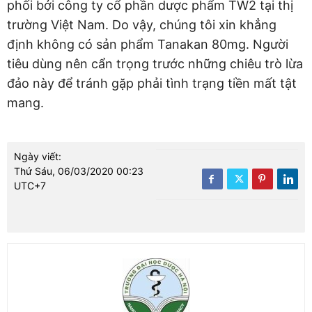
phối bởi công ty cổ phần dược phẩm TW2 tại thị
trường Việt Nam. Do vậy, chúng tôi xin khẳng
định không có sản phẩm Tanakan 80mg. Người
tiêu dùng nên cẩn trọng trước những chiêu trò lừa
đảo này để tránh gặp phải tình trạng tiền mất tật
mang.
Ngày viết:
Thứ Sáu, 06/03/2020 00:23
UTC+7