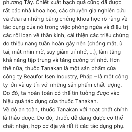
phương Tây. Chiết xuất bạch quả cũng đã được
rất các nhà khoa học, các chuyên gia nghiên cứu
và đưa ra những bằng chứng khoa học rõ ràng về
tác dụng của nó trong việc phòng ngừa và điệu trị
các rối loạn về thần kinh, cải thiện các triệu chứng
do thiểu năng tuần hoàn gây nên (chóng mặt, ù
tai, mắt nhìn mờ, suy giảm trí nhớ, …), làm tăng
khả năng tập trung và tăng cường trí nhớ. Hơn
thế nữa, thuốc Tanakan là một sản phẩm của
công ty Beaufor Isen Industry, Pháp – là một công
ty lớn và uy tín với những sản phẩm chất lượng.
Do đó, ta hoàn toàn có thể tin tưởng được vào
hiệu quả tác dụng của thuốc Tanakan.
Về độ an toàn, thuốc Tanakan với hoạt chất chính
là thảo dược. Do đó, thuốc dễ dàng được cơ thể
chất nhận, hợp cơ địa và rất ít các tác dụng phụ.