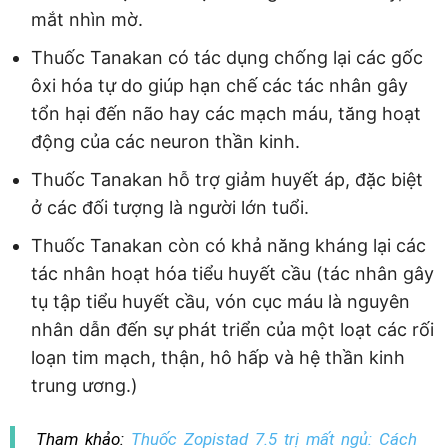
mắt nhìn mờ.
Thuốc Tanakan có tác dụng chống lại các gốc
ôxi hóa tự do giúp hạn chế các tác nhân gây
tổn hại đến não hay các mạch máu, tăng hoạt
động của các neuron thần kinh.
Thuốc Tanakan hỗ trợ giảm huyết áp, đặc biệt
ở các đối tượng là người lớn tuổi.
Thuốc Tanakan còn có khả năng kháng lại các
tác nhân hoạt hóa tiểu huyết cầu (tác nhân gây
tụ tập tiểu huyết cầu, vón cục máu là nguyên
nhân dẫn đến sự phát triển của một loạt các rối
loạn tim mạch, thận, hô hấp và hệ thần kinh
trung ương.)
Tham khảo:
Thuốc Zopistad 7.5 trị mất ngủ: Cách