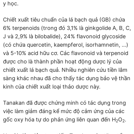
y học.
Chiết xuất tiêu chuẩn của lá bạch quả (GB) chứa
6% terpenoids (trong đó 3,1% là ginkgolide A, B, C,
J và 2,9% là bilobalide), 24% flavonoid glycoside
(có chứa quercetin, kaempferol, isorhamnetin, …)
và 5-10% acid hữu cơ. Các flavonoid và terpenoid
được cho là thành phần hoạt động dược lý của
chiết xuất lá bạch quả. Nhiều nghiên cứu tiền lâm
sàng khác nhau đã cho thấy tác dụng bảo vệ thần
kinh của chiết xuất loại thảo dược này.
Tanakan đã được chứng minh có tác dụng trong
việc làm giảm đáng kể mức độ cảm ứng của các
gốc oxy hóa tự do phản ứng liên quan đến H
O
.
2
2