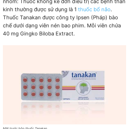
nhóm: Thuốc không kê đơn điều trị các bệnh thần
kinh thường được sử dụng là 1
thuốc bổ não
.
Thuốc Tanakan được công ty Ipsen (Pháp) bào
chế dưới dạng viên nén bao phim. Mỗi viên chứa
40 mg Gingko Biloba Extract.
Mặt trước hộp thuốc Tanakan