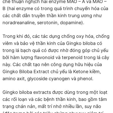
chế thuận nghịch hai enzyme MAO – A và MAO –
B (hai enzyme có trong quá trình chuyển hóa của
các chất dẫn truyền thần kinh trung ương như
noradreanaline, serotonin, dopamine).
Trong khi đó, các tác dụng chống oxy hóa, chống
viêm và bảo vệ thần kinh của Gingko biloba có
trong lá bạch quả có được nhờ đóng góp chủ yếu
bởi hàm lượng flavonoid và terpenoid trong lá cây
này. Các chất tạo nên công dụng hữu hiệu của
Gingko Biloba Extract chủ yếu là Ketone kiềm,
amino axit, glycoside cyanogen và phenol.
Gingko biloba extracts được dùng trong một loạt
các rối loạn và các bệnh thần kinh, bao gồm tâm
trạng chán nản, mất trí nhớ nhiều lần, suy não