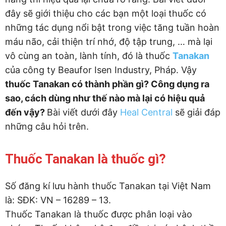
đây sẽ giới thiệu cho các bạn một loại thuốc có
những tác dụng nổi bật trong việc tăng tuần hoàn
máu não, cải thiện trí nhớ, độ tập trung, … mà lại
vô cùng an toàn, lành tính, đó là thuốc
Tanakan
của công ty Beaufor Isen Industry, Pháp. Vậy
thuốc Tanakan có thành phần gì? Công dụng ra
sao, cách dùng như thế nào mà lại có hiệu quả
đến vậy?
Bài viết dưới đây
Heal Central
sẽ giải đáp
những câu hỏi trên.
Thuốc Tanakan là thuốc gì?
Số đăng kí lưu hành thuốc Tanakan tại Việt Nam
là: SĐK: VN – 16289 – 13.
Thuốc Tanakan là thuốc được phân loại vào