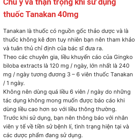
Chú ý và thận trọng khi sử dụng
thuốc Tanakan 40mg
Tanakan là thuốc có nguồn gốc thảo dược và là
thuốc không kê đơn tuy nhiên bạn nên tham khảo
và tuân thủ chỉ định của bác sĩ đưa ra.
Theo các chuyên gia, liều khuyến cáo của Gingko
biloba extracts là 120 mg / ngày, lớn nhất là 240
mg / ngày tương đương 3 – 6 viên thuốc Tanakan
/ 1 ngày.
Không nên dùng quá liều 6 viên / ngày do những
tác dụng không mong muốn được báo cáo khi
dùng liều cao hơn so với liều thông thường.
Trước khi sử dụng, bạn nên thông báo với nhân
viên y tế về tiền sử bệnh lí, tình trạng hiện tại và
các dược phẩm đang sử dụng.