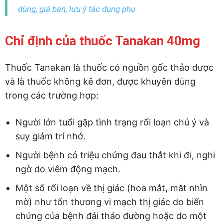
dùng, giá bán, lưu ý tác dụng phụ
Chỉ định của thuốc Tanakan 40mg
Thuốc Tanakan là thuốc có nguồn gốc thảo dược
và là thuốc không kê đơn, được khuyên dùng
trong các trường hợp:
Người lớn tuổi gặp tình trạng rối loạn chú ý và
suy giảm trí nhớ.
Người bệnh có triệu chứng đau thắt khi đi, nghi
ngờ do viêm động mạch.
Một số rối loạn về thị giác (hoa mắt, mắt nhìn
mờ) như tổn thương vi mạch thị giác do biến
chứng của bệnh đái tháo đường hoặc do một