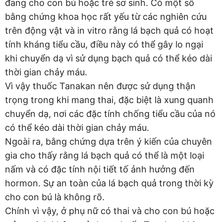
đang cho con bú hoặc trẻ sơ sinh. Có một số
bằng chứng khoa học rất yếu từ các nghiên cứu
trên động vật và in vitro rằng lá bạch quả có hoạt
tính kháng tiểu cầu, điều này có thể gây lo ngại
khi chuyển dạ vì sử dụng bạch quả có thể kéo dài
thời gian chảy máu.
Vì vậy thuốc Tanakan nên được sử dụng thận
trọng trong khi mang thai, đặc biệt là xung quanh
chuyển dạ, nơi các đặc tính chống tiểu cầu của nó
có thể kéo dài thời gian chảy máu.
Ngoài ra, bằng chứng dựa trên ý kiến ​​của chuyên
gia cho thấy rằng lá bạch quả có thể là một loại
nấm và có đặc tính nội tiết tố ảnh hưởng đến
hormon. Sự an toàn của lá bạch quả trong thời kỳ
cho con bú là không rõ.
Chính vì vậy, ở phụ nữ có thai và cho con bú hoặc