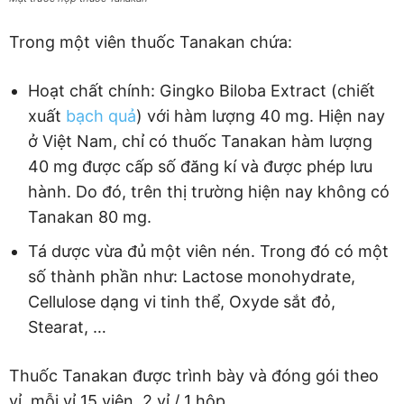
Trong một viên thuốc Tanakan chứa:
Hoạt chất chính: Gingko Biloba Extract (chiết
xuất
bạch quả
) với hàm lượng 40 mg. Hiện nay
ở Việt Nam, chỉ có thuốc Tanakan hàm lượng
40 mg được cấp số đăng kí và được phép lưu
hành. Do đó, trên thị trường hiện nay không có
Tanakan 80 mg.
Tá dược vừa đủ một viên nén. Trong đó có một
số thành phần như: Lactose monohydrate,
Cellulose dạng vi tinh thể, Oxyde sắt đỏ,
Stearat, …
Thuốc Tanakan được trình bày và đóng gói theo
vỉ, mỗi vỉ 15 viên, 2 vỉ / 1 hộp.