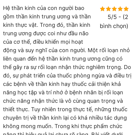
Hệ thần kinh của con người bao
gồm thần kinh trung ương và thần
5/5 - (2
kinh thực vật. Trong đó, thần kinh
bình chọn)
trung ương được coi như đầu não
của cơ thể, điều khiển mọi hoạt
động và suy nghĩ của con người. Một rối loạn nhỏ
liên quan đến hệ thần kinh trung ương cũng có
thể gây ra sự rối loạn nhận thức nghiêm trọng. Do
đó, sự phát triển của thuốc phòng ngừa và điều trị
các bệnh về thần kinh hay thuốc cải thiện khả
năng học tập và trí nhớ ở bệnh nhân bị rối loạn
chức năng nhận thức là vô cùng quan trọng và
thiết thực. Tuy nhiên trong thực tế, những thuốc
chuyên trị về thần kinh lại có khá nhiều tác dụng
không mong muốn. Trong khi thực phẩm chức
năng thì hiệu quả lại chưa rõ ràng. Bài viết dưới