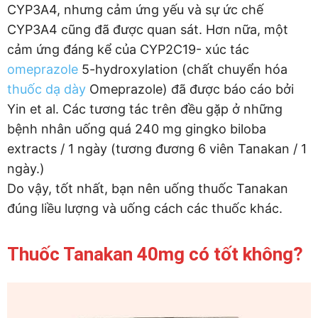
CYP3A4, nhưng cảm ứng yếu và sự ức chế
CYP3A4 cũng đã được quan sát. Hơn nữa, một
cảm ứng đáng kể của CYP2C19- xúc tác
omeprazole
5-hydroxylation (chất chuyển hóa
thuốc dạ dày
Omeprazole) đã được báo cáo bởi
Yin et al. Các tương tác trên đều gặp ở những
bệnh nhân uống quá 240 mg gingko biloba
extracts / 1 ngày (tương đương 6 viên Tanakan / 1
ngày.)
Do vậy, tốt nhất, bạn nên uống thuốc Tanakan
đúng liều lượng và uống cách các thuốc khác.
Thuốc Tanakan 40mg có tốt không?