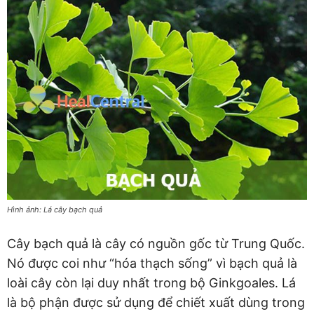
Hình ảnh: Lá cây bạch quả
Cây bạch quả là cây có nguồn gốc từ Trung Quốc.
Nó được coi như “hóa thạch sống” vì bạch quả là
loài cây còn lại duy nhất trong bộ Ginkgoales. Lá
là bộ phận được sử dụng để chiết xuất dùng trong