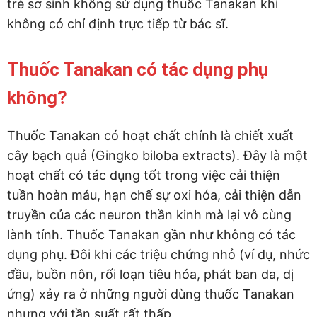
trẻ sơ sinh không sử dụng thuốc Tanakan khi
không có chỉ định trực tiếp từ bác sĩ.
Thuốc Tanakan có tác dụng phụ
không?
Thuốc Tanakan có hoạt chất chính là chiết xuất
cây bạch quả (Gingko biloba extracts). Đây là một
hoạt chất có tác dụng tốt trong việc cải thiện
tuần hoàn máu, hạn chế sự oxi hóa, cải thiện dẫn
truyền của các neuron thần kinh mà lại vô cùng
lành tính. Thuốc Tanakan gần như không có tác
dụng phụ. Đôi khi các triệu chứng nhỏ (ví dụ, nhức
đầu, buồn nôn, rối loạn tiêu hóa, phát ban da, dị
ứng) xảy ra ở những người dùng thuốc Tanakan
nhưng với tần suất rất thấp.