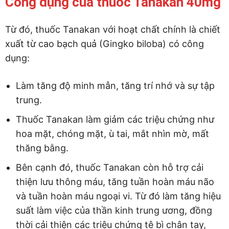
Công dụng của thuốc Tanakan 40mg
Từ đó, thuốc Tanakan với hoạt chất chính là chiết
xuất từ cao bạch quả (Gingko biloba) có công
dụng:
Làm tăng độ minh mẫn, tăng trí nhớ và sự tập
trung.
Thuốc Tanakan làm giảm các triệu chứng như
hoa mặt, chóng mặt, ù tai, mắt nhìn mờ, mất
thăng bằng.
Bên cạnh đó, thuốc Tanakan còn hỗ trợ cải
thiện lưu thông máu, tăng tuần hoàn máu não
và tuần hoàn máu ngoại vi. Từ đó làm tăng hiệu
suất làm việc của thần kinh trung ương, đồng
thời cải thiện các triệu chứng tê bì chân tay,