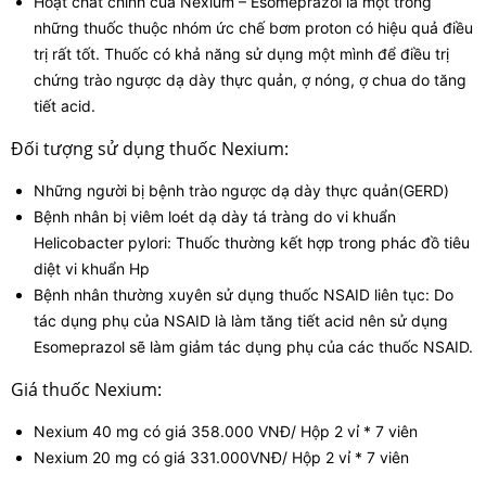
Hoạt chất chính của Nexium – Esomeprazol là một trong
những thuốc thuộc nhóm ức chế bơm proton có hiệu quả điều
trị rất tốt. Thuốc có khả năng sử dụng một mình để điều trị
chứng trào ngược dạ dày thực quản, ợ nóng, ợ chua do tăng
tiết acid.
Đối tượng sử dụng thuốc Nexium:
Những người bị bệnh trào ngược dạ dày thực quản(GERD)
Bệnh nhân bị viêm loét dạ dày tá tràng do vi khuẩn
Helicobacter pylori: Thuốc thường kết hợp trong phác đồ tiêu
diệt vi khuẩn Hp
Bệnh nhân thường xuyên sử dụng thuốc NSAID liên tục: Do
tác dụng phụ của NSAID là làm tăng tiết acid nên sử dụng
Esomeprazol sẽ làm giảm tác dụng phụ của các thuốc NSAID.
Giá thuốc Nexium:
Nexium 40 mg có giá 358.000 VNĐ/ Hộp 2 vỉ * 7 viên
Nexium 20 mg có giá 331.000VNĐ/ Hộp 2 vỉ * 7 viên