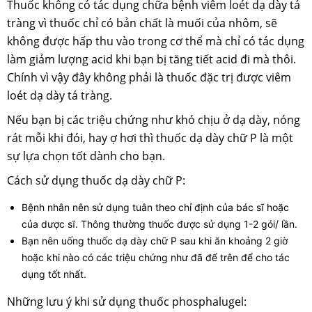
Thuốc không có tác dụng chữa bệnh viêm loét dạ dày tá
tràng vì thuốc chỉ có bản chất là muối của nhôm, sẽ
không được hấp thu vào trong cơ thể mà chỉ có tác dụng
làm giảm lượng acid khi bạn bị tăng tiết acid đi mà thôi.
Chính vì vậy đây không phải là thuốc đặc trị được viêm
loét dạ dày tá tràng.
Nếu bạn bị các triệu chứng như khó chịu ở dạ dày, nóng
rát mỗi khi đói, hay ợ hơi thì thuốc dạ dày chữ P là một
sự lựa chọn tốt dành cho bạn.
Cách sử dụng thuốc dạ dày chữ P:
Bệnh nhân nên sử dụng tuân theo chỉ định của bác sĩ hoặc
của dược sĩ. Thông thường thuốc được sử dụng 1-2 gói/ lần.
Bạn nên uống thuốc dạ dày chữ P sau khi ăn khoảng 2 giờ
hoặc khi nào có các triệu chứng như đã để trên để cho tác
dụng tốt nhất.
Những lưu ý khi sử dụng thuốc phosphalugel: