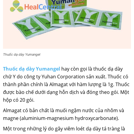
Thuốc dạ dày Yumangel
Thuốc dạ dày Yumangel
hay còn gọi là thuốc dạ dày
chữ Y do công ty Yuhan Corporation sản xuất. Thuốc có
thành phần chính là Almagat với hàm lượng là 1g. Thuốc
được bào chế dưới dạng hỗn dịch và đóng theo gói. Một
hộp có 20 gói.
Almagat có bản chất là muối ngậm nước của nhôm và
magne (aluminium-magnesium hydroxycarbonate).
Một trong những lý do gây viêm loét dạ dày tá tràng là