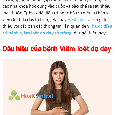
các nhà khoa học cũng vào cuộc và bào chế ra rất nhiều
loại thuốc, Tpbvsk để điều trị hoặc hỗ trợ điều trị bệnh
viêm loét dạ dày tá tràng. Bài này
Heal Central
xin giới
thiệu với các bạn các thông tin liên quan đến
Thuốc điều
trị bệnh viêm loét dạ dày tá tràng
tốt nhất hiện nay.
Dấu hiệu của bệnh Viêm loét dạ dày