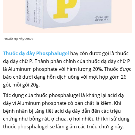
Thuốc dạ dày chữ P
Thuốc dạ dày Phosphalugel
hay còn được gọi là thuốc
dạ dày chữ P. Thành phần chính của thuốc dạ dày chữ P
là Aluminum phosphate với hàm lượng 20%. Thuốc được
bào chế dưới dạng hỗn dịch uống với một hộp gồm 26
gói, mỗi gói 20g.
Tác dụng của thuốc phosphalugel là kháng lại acid dạ
dày vì Aluminum phosphate có bản chất là kiềm. Khi
bệnh nhân bị tăng tiết acid dạ dày dẫn đến các triệu
chứng như bỏng rát, ợ chua, ợ hơi nhiều thì khi sử dụng
thuốc phosphalugel sẽ làm giảm các triệu chứng này.