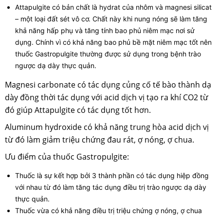
Attapulgite có bản chất là hydrat của nhôm và magnesi silicat
– một loại đất sét vô cơ. Chất này khi nung nóng sẽ làm tăng
khả năng hấp phụ và tăng tính bao phủ niêm mạc nơi sử
dụng. Chính vì có khả năng bao phủ bề mặt niêm mạc tốt nên
thuốc Gastropulgite thường được sử dụng trong bệnh trào
ngược dạ dày thực quản.
Magnesi carbonate có tác dụng củng cố tế bào thành dạ
dày đồng thời tác dụng với acid dịch vị tạo ra khí CO2 từ
đó giúp Attapulgite có tác dụng tốt hơn.
Aluminum hydroxide có khả năng trung hòa acid dịch vị
từ đó làm giảm triệu chứng đau rát, ợ nóng, ợ chua.
Ưu điểm của thuốc Gastropulgite:
Thuốc là sự kết hợp bởi 3 thành phần có tác dụng hiệp đồng
với nhau từ đó làm tăng tác dụng điều trị trào ngược dạ dày
thực quản.
Thuốc vừa có khả năng điều trị triệu chứng ợ nóng, ợ chua