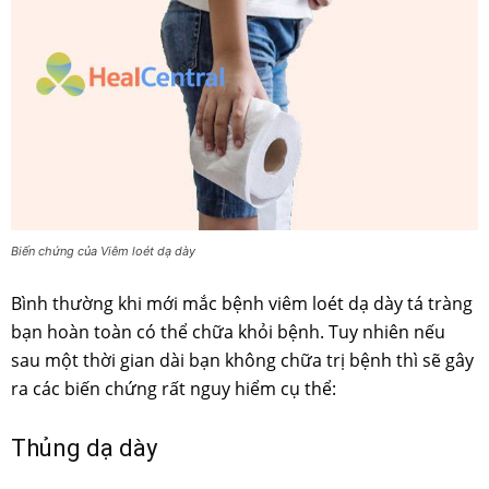
Biến chứng của Viêm loét dạ dày
Bình thường khi mới mắc bệnh viêm loét dạ dày tá tràng
bạn hoàn toàn có thể chữa khỏi bệnh. Tuy nhiên nếu
sau một thời gian dài bạn không chữa trị bệnh thì sẽ gây
ra các biến chứng rất nguy hiểm cụ thể:
Thủng dạ dày