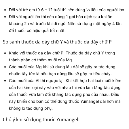
Đối với trẻ em từ 6 – 12 tuổi thì nên dùng ½ liều của người lớn
Đối với người lớn thì nên dùng 1 gói hỗn dịch sau khi ăn
khoảng 2h và trước khi đi ngủ. Nên sử dụng một ngày 4 lần
để thuốc có hiệu quả tốt nhất.
So sánh thuốc dạ dày chữ Y và thuốc dạ dày chữ P
Khác với thuốc dạ dày chữ P. Thuốc dạ dày chữ Y trong
thành phần có thêm muối của Mg.
Các muối của Mg khi sử dụng lâu dài sẽ gây ra tác dụng
nhuận tẩy tức là nếu bạn dùng lấu sẽ gây ra tiêu chảy.
Các muối của Al thì ngược lại. Khi kết hợp hai loại muối kiềm
của hai kim loại này vào với nhau thì vừa làm tăng tác dụng
của thuốc vừa làm đối kháng tác dụng phụ của nhau. Điều
này khiến cho bạn có thể dùng thuốc Yumangel dài hơn mà
không lo tác dụng phụ.
Chú ý khi sử dụng thuốc Yumangel: