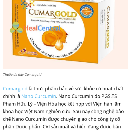
Thuốc dạ dày Cumargold
Cumargold
là thực phẩm bảo vệ sức khỏe có hoạt chất
chính là
Nano Curcumin
. Nano Curcumin do PGS.TS
Phạm Hữu Lý – Viện Hóa học kết hợp với Viện hàn lâm
khoa học Việt Nam nghiên cứu. Sau này công nghệ bào
chế Nano Curcumin được chuyển giao cho công ty cổ
phần Dược phẩm CVI sản xuất và hiện đang được bán