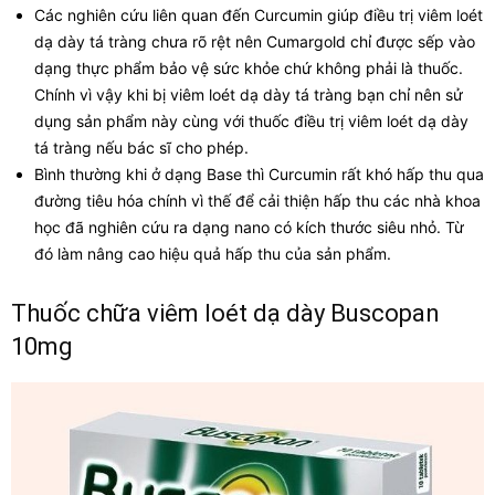
Các nghiên cứu liên quan đến Curcumin giúp điều trị viêm loét
dạ dày tá tràng chưa rõ rệt nên Cumargold chỉ được sếp vào
dạng thực phẩm bảo vệ sức khỏe chứ không phải là thuốc.
Chính vì vậy khi bị viêm loét dạ dày tá tràng bạn chỉ nên sử
dụng sản phẩm này cùng với thuốc điều trị viêm loét dạ dày
tá tràng nếu bác sĩ cho phép.
Bình thường khi ở dạng Base thì Curcumin rất khó hấp thu qua
đường tiêu hóa chính vì thế để cải thiện hấp thu các nhà khoa
học đã nghiên cứu ra dạng nano có kích thước siêu nhỏ. Từ
đó làm nâng cao hiệu quả hấp thu của sản phẩm.
Thuốc chữa viêm loét dạ dày Buscopan
10mg