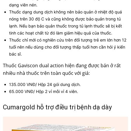
dạng viên nén.
Thuốc dạng dung dịch không nên bảo quản ở nhiệt độ quá
nóng trên 30 độ C và cũng không được bảo quản trong tủ
lạnh. Nếu bạn bảo quản thuốc trong tủ lạnh thuốc sẽ bị kết
tinh các hoạt chất từ đó làm giảm hiệu quả của thuốc.
Thuốc chỉ mới có nghiên cứu trên đối tượng trẻ em lớn hơn 12
tuổi nên nếu dùng cho đối tượng thấp tuổi hơn cần hỏi ý kiến
bác sĩ.
Thuốc Gaviscon dual action hiện đang được bán ở rất
nhiều nhà thuốc trên toàn quốc với giá:
135.000 VNĐ/ Hộp 24 gói dung dịch.
65.000 VNĐ/ Hộp 2 vỉ mỗi vỉ 4 viên.
Cumargold hỗ trợ điều trị bệnh dạ dày