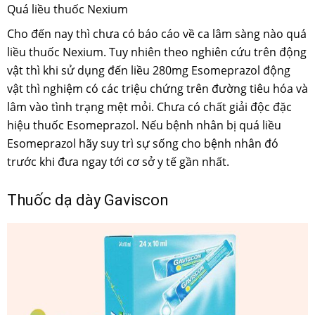
Quá liều thuốc Nexium
Cho đến nay thì chưa có báo cáo về ca lâm sàng nào quá
liều thuốc Nexium. Tuy nhiên theo nghiên cứu trên động
vật thì khi sử dụng đến liều 280mg Esomeprazol động
vật thì nghiệm có các triệu chứng trên đường tiêu hóa và
lâm vào tình trạng mệt mỏi. Chưa có chất giải độc đặc
hiệu thuốc Esomeprazol. Nếu bệnh nhân bị quá liều
Esomeprazol hãy suy trì sự sống cho bệnh nhân đó
trước khi đưa ngay tới cơ sở y tế gần nhất.
Thuốc dạ dày Gaviscon