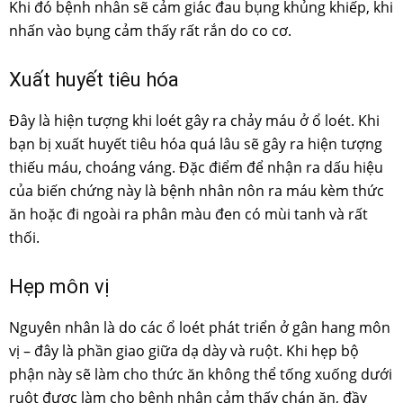
Khi đó bệnh nhân sẽ cảm giác đau bụng khủng khiếp, khi
nhấn vào bụng cảm thấy rất rắn do co cơ.
Xuất huyết tiêu hóa
Đây là hiện tượng khi loét gây ra chảy máu ở ổ loét. Khi
bạn bị xuất huyết tiêu hóa quá lâu sẽ gây ra hiện tượng
thiếu máu, choáng váng. Đặc điểm để nhận ra dấu hiệu
của biến chứng này là bệnh nhân nôn ra máu kèm thức
ăn hoặc đi ngoài ra phân màu đen có mùi tanh và rất
thối.
Hẹp môn vị
Nguyên nhân là do các ổ loét phát triển ở gân hang môn
vị – đây là phần giao giữa dạ dày và ruột. Khi hẹp bộ
phận này sẽ làm cho thức ăn không thể tống xuống dưới
ruột được làm cho bệnh nhân cảm thấy chán ăn, đầy