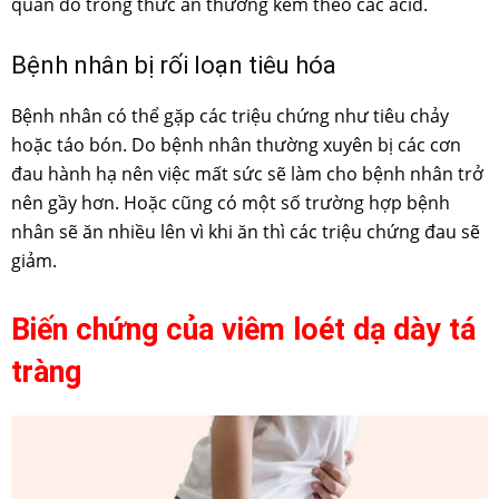
quản do trong thức ăn thường kèm theo các acid.
Bệnh nhân bị rối loạn tiêu hóa
Bệnh nhân có thể gặp các triệu chứng như tiêu chảy
hoặc táo bón. Do bệnh nhân thường xuyên bị các cơn
đau hành hạ nên việc mất sức sẽ làm cho bệnh nhân trở
nên gầy hơn. Hoặc cũng có một số trường hợp bệnh
nhân sẽ ăn nhiều lên vì khi ăn thì các triệu chứng đau sẽ
giảm.
Biến chứng của viêm loét dạ dày tá
tràng