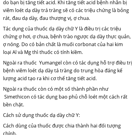
do bạn bị tăng tiết acid. Khi tăng tiết acid bệnh nhân bị
viêm loét dạ dày trá tràng sẽ có các triệu chứng là bỏng
rát, đau dạ dày, đau thượng vị, ợ chua.
Tác dụng của thuốc dạ dày chữ Y là điều trị các triệu
chứng ợ hơi, ợ chua, bệnh trào ngược dạ dày thực quản,
ợ nóng. Do có bản chất là muối corbonat của hai kim
loại Al và Mg thì thuốc có tính kiềm.
Ngoài ra thuốc Yumangel còn có tác dụng hỗ trợ điều trị
bệnh viêm loét dạ dày tá tràng do trung hòa đáng kể
lượng acid tạo ra khi cơ thể tăng tiết acid.
Ngoài ra thuốc còn có một số thành phần như
Simethicon có tác dụng bao phủ chỗ loét một cách rất
bền chặt.
Cách sử dụng thuốc dạ dày chữ Y:
Cách dùng của thuốc được chia thành hai đối tượng
chính.