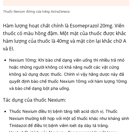
Thuốc Nexium 40mg của hãng AstraZeneca
Hàm lượng hoạt chất chính là Esomeprazol 20mg. Viên
thuốc có màu hồng đậm. Một mặt của thuốc được khắc
hàm lượng của thuốc là 40mg và mặt còn lại khắc chữ A
và EI.
Nexium 10mg: Khi bào chế dạng viên uống thì nhiều trả nhỏ
hoặc những người không có khả năng nuốt các vật cứng
không sử dụng được thuốc. Chính vì vậy hãng dược này đã
quyết định bào chế thuốc Nexium 10mg với hàm lượng 10mg
và bào chế dạng bột pha uống.
Tác dụng của thuốc Nexium:
Thuốc Nexium điều trị bệnh tăng tiết acid dịch vị. Thuốc
Nexium thường kết hợp với một số thuốc khác như kháng sinh
Tinidazol để điều trị bệnh viêm loét dạ dày tá tràng.