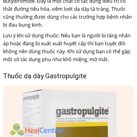
Butylbromide. Đây là một chất có tác dụng điều trị co
thắt đường tiêu hóa, viêm loét dạ dày tá tràng. Thuốc
cũng thường được dùng cho các trường hợp bệnh nhân
bị đau bụng kinh.
Lưu ý khi sử dụng thuốc: Nếu bạn là người bị tăng nhãn
áp hoặc đang bị xuất xuất huyết cấp thì bạn tuyệt đối
không nên dùng thuốc này. Khi sử dụng bạn có thể gặp
một số tác dụng phụ như khô miệng, mờ mắt.
Thuốc dạ dày Gastropulgite