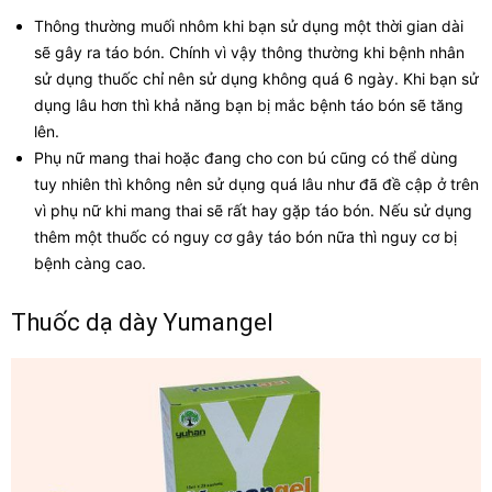
Thông thường muối nhôm khi bạn sử dụng một thời gian dài
sẽ gây ra táo bón. Chính vì vậy thông thường khi bệnh nhân
sử dụng thuốc chỉ nên sử dụng không quá 6 ngày. Khi bạn sử
dụng lâu hơn thì khả năng bạn bị mắc bệnh táo bón sẽ tăng
lên.
Phụ nữ mang thai hoặc đang cho con bú cũng có thể dùng
tuy nhiên thì không nên sử dụng quá lâu như đã đề cập ở trên
vì phụ nữ khi mang thai sẽ rất hay gặp táo bón. Nếu sử dụng
thêm một thuốc có nguy cơ gây táo bón nữa thì nguy cơ bị
bệnh càng cao.
Thuốc dạ dày Yumangel