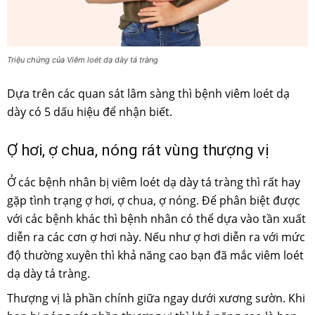
Triệu chứng của Viêm loét dạ dày tá tràng
Dựa trên các quan sát lâm sàng thì bệnh viêm loét dạ
dày có 5 dấu hiệu để nhận biết.
Ợ hơi, ợ chua, nóng rát vùng thượng vị
Ở các bệnh nhân bị viêm loét dạ dày tá tràng thì rất hay
gặp tình trạng ợ hơi, ợ chua, ợ nóng. Để phân biệt được
với các bệnh khác thì bệnh nhân có thể dựa vào tần xuất
diễn ra các cơn ợ hơi này. Nếu như ợ hơi diễn ra với mức
độ thường xuyên thì khả năng cao bạn đã mắc viêm loét
dạ dày tá tràng.
Thượng vị là phần chính giữa ngay dưới xương sườn. Khi