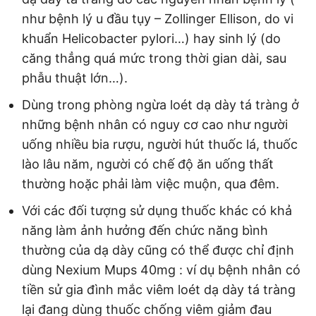
như bệnh lý u đầu tụy – Zollinger Ellison, do vi
khuẩn Helicobacter pylori…) hay sinh lý (do
căng thẳng quá mức trong thời gian dài, sau
phẫu thuật lớn…).
Dùng trong phòng ngừa loét dạ dày tá tràng ở
những bệnh nhân có nguy cơ cao như người
uống nhiều bia rượu, người hút thuốc lá, thuốc
lào lâu năm, người có chế độ ăn uống thất
thường hoặc phải làm việc muộn, qua đêm.
Với các đối tượng sử dụng thuốc khác có khả
năng làm ảnh hưởng đến chức năng bình
thường của dạ dày cũng có thể được chỉ định
dùng Nexium Mups 40mg : ví dụ bệnh nhân có
tiền sử gia đình mắc viêm loét dạ dày tá tràng
lại đang dùng thuốc chống viêm giảm đau