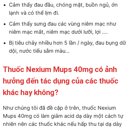
Cảm thấy đau đầu, chóng mặt, buồn ngủ, ớn
lạnh và có thể lịm đi.
Cảm thấy sưng đau các vùng niêm mạc như
niêm mạc mắt, niêm mạc dưới lưỡi, lợi ….
Bị tiêu chảy nhiều hơn 5 lần / ngày, đau bụng dữ
dội, nước tiểu sẫm màu…
Thuốc Nexium Mups 40mg có ảnh
hưởng đến tác dụng của các thuốc
khác hay không?
Như chúng tôi đã đề cập ở trên, thuốc Nexium
Mups 40mg có làm giảm acid dạ dày một cách tự
nhiên nên các thuốc khác nếu hấp thu tại dạ dày