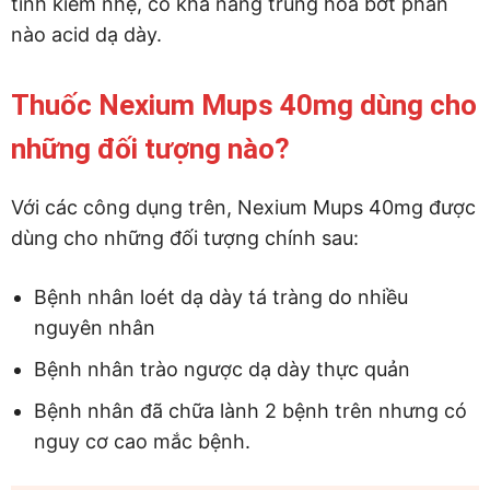
tính kiềm nhẹ, có khả năng trung hòa bớt phần
nào acid dạ dày.
Thuốc Nexium Mups 40mg dùng cho
những đối tượng nào?
Với các công dụng trên, Nexium Mups 40mg được
dùng cho những đối tượng chính sau:
Bệnh nhân loét dạ dày tá tràng do nhiều
nguyên nhân
Bệnh nhân trào ngược dạ dày thực quản
Bệnh nhân đã chữa lành 2 bệnh trên nhưng có
nguy cơ cao mắc bệnh.