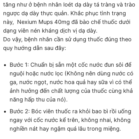
tăng như ở bệnh nhân loét dạ dày tá tràng và trào
ngược dạ dày thực quản. Khắc phục tình trạng
này, Nexium Mups 40mg đã bào chế thuốc dưới
dạng viên nén kháng dịch vị dạ dày.
Do vậy, bệnh nhân cần sử dụng thuốc đúng theo
quy hướng dẫn sau đây:
Bước 1: Chuẩn bị sẵn một cốc nước đun sôi để
nguội hoặc nước lọc (Không nên dùng nước có
ga, nước ngọt, nước hoa quả hay sữa vì có thể
ảnh hưởng đến chất lượng của thuốc cùng khả
năng hấp thu của nó).
Bước 2: Bóc viên thuốc ra khỏi bao bì rồi uống
ngay với cốc nước kể trên, không nhai, không
nghiền nát hay ngậm quá lâu trong miệng.