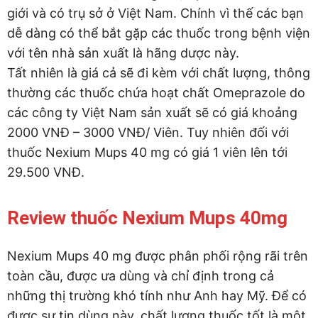
giới và có trụ sở ở Việt Nam. Chính vì thế các bạn
dễ dàng có thể bắt gặp các thuốc trong bệnh viện
với tên nhà sản xuất là hãng dược này.
Tất nhiên là giá cả sẽ đi kèm với chất lượng, thông
thường các thuốc chứa hoạt chất Omeprazole do
các công ty Việt Nam sản xuất sẽ có giá khoảng
2000 VNĐ – 3000 VNĐ/ Viên. Tuy nhiên đối với
thuốc Nexium Mups 40 mg có giá 1 viên lên tới
29.500 VNĐ.
Review thuốc Nexium Mups 40mg
Nexium Mups 40 mg được phân phối rộng rãi trên
toàn cầu, được ưa dùng và chỉ định trong cả
những thị trường khó tính như Anh hay Mỹ. Để có
được sự tin dùng này, chất lượng thuốc tốt là một