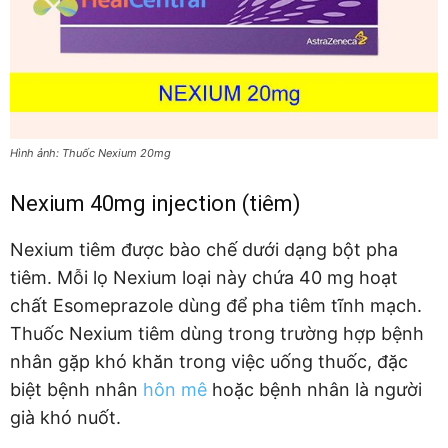
Hình ảnh: Thuốc Nexium 20mg
Nexium 40mg injection (tiêm)
Nexium tiêm được bào chế dưới dạng bột pha
tiêm. Mỗi lọ Nexium loại này chứa 40 mg hoạt
chất Esomeprazole dùng để pha tiêm tĩnh mạch.
Thuốc Nexium tiêm dùng trong trường hợp bệnh
nhân gặp khó khăn trong việc uống thuốc, đặc
biệt bệnh nhân
hôn mê
hoặc bệnh nhân là người
già khó nuốt.