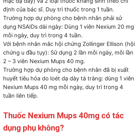
mạc dạ dày) và 2 loại thuốc kháng sinh theo chỉ
định của bác sĩ. Duy trì thuốc trong 1 tuần.
Trường hợp dự phòng cho bệnh nhân phải sử
dụng NSAIDs dài ngày: Dùng 1 viên Nexium 20 mg
mỗi ngày, duy trì trong 4 tuần.
Với bệnh nhân mắc hội chứng Zollinger Ellison (hội
chứng u đầu tụy): Sử dụng 2 lần mỗi ngày, mỗi lần
2 – 3 viên Nexium Mups 40 mg.
Trường hợp dự phòng cho bệnh nhân đã bị xuất
huyết tiêu hóa do loét dạ dày tá tràng: dùng 1 viên
Nexium Mups 40 mg mỗi ngày, duy trì trong 4
tuần liên tiếp.
Thuốc Nexium Mups 40mg có tác
dụng phụ không?