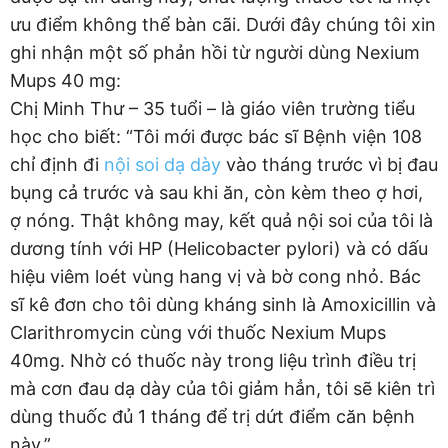
ưu điểm không thể bàn cãi. Dưới đây chúng tôi xin
ghi nhận một số phản hồi từ người dùng Nexium
Mups 40 mg:
Chị Minh Thư – 35 tuổi – là giáo viên trường tiểu
học cho biết: “Tôi mới được bác sĩ Bệnh viện 108
chỉ định đi
nội soi dạ dày
vào tháng trước vì bị đau
bụng cả trước và sau khi ăn, còn kèm theo ợ hơi,
ợ nóng. Thật không may, kết quả nội soi của tôi là
dương tính với HP (Helicobacter pylori) và có dấu
hiệu viêm loét vùng hang vị và bờ cong nhỏ. Bác
sĩ kê đơn cho tôi dùng kháng sinh là Amoxicillin và
Clarithromycin cùng với thuốc Nexium Mups
40mg. Nhờ có thuốc này trong liệu trình điều trị
mà cơn đau dạ dày của tôi giảm hẳn, tôi sẽ kiên trì
dùng thuốc đủ 1 tháng để trị dứt điểm căn bệnh
này.”