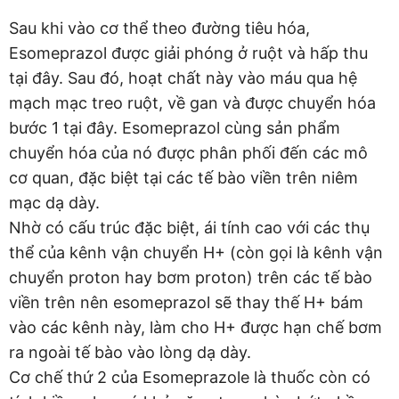
Sau khi vào cơ thể theo đường tiêu hóa,
Esomeprazol được giải phóng ở ruột và hấp thu
tại đây. Sau đó, hoạt chất này vào máu qua hệ
mạch mạc treo ruột, về gan và được chuyển hóa
bước 1 tại đây. Esomeprazol cùng sản phẩm
chuyển hóa của nó được phân phối đến các mô
cơ quan, đặc biệt tại các tế bào viền trên niêm
mạc dạ dày.
Nhờ có cấu trúc đặc biệt, ái tính cao với các thụ
thể của kênh vận chuyển H+ (còn gọi là kênh vận
chuyển proton hay bơm proton) trên các tế bào
viền trên nên esomeprazol sẽ thay thế H+ bám
vào các kênh này, làm cho H+ được hạn chế bơm
ra ngoài tế bào vào lòng dạ dày.
Cơ chế thứ 2 của Esomeprazole là thuốc còn có