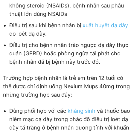
không steroid (NSAIDs), bệnh nhân sau phẫu
thuật lớn dùng NSAIDs
Điều trị sau khi bệnh nhân bị
xuất huyết dạ dày
do loét dạ dày.
Điều trị cho bệnh nhân trào ngược dạ dày thực
quản (GERD) hoặc phòng ngừa tái phát cho
bệnh nhân đã bị bệnh này trước đó.
Trường hợp bệnh nhân là trẻ em trên 12 tuổi có
thể được chỉ định uống Nexium Mups 40mg trong
những trường hợp sau đây:
Dùng phối hợp với các
kháng sinh
và thuốc bao
niêm mạc dạ dày trong phác đồ điều trị loét dạ
dày tá tràng ở bệnh nhân dương tính với khuẩn