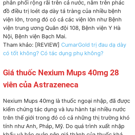
phân phối rộng rãi trên cả nước, nằm trên phác
đồ điều trị loét dạ dày tá tràng của nhiều bệnh
viện lớn, trong đó có cả các viện lớn như Bệnh
viện trung ương Quân đội 108, Bệnh viện Y Hà
Nội, Bệnh viện Bạch Mai.
Tham khảo: [REVIEW]
CumarGold trị đau dạ dày
có tốt không? Có tác dụng phụ không?
Giá thuốc Nexium Mups 40mg 28
viên của Astrazeneca
Nexium Mups 40mg là thuốc ngoại nhập, đã được
kiểm chứng tác dụng và lưu hành tại nhiều nước
trên thế giới trong đó có cả những thị trường khó
tính như Anh, Pháp, Mỹ. Do quá trình xuất nhập
khẩu và bảo quản nên giá thành của thuốc khá