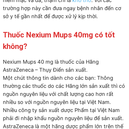
niêm mạc và da, thậm chí là
khó thở
. Với các
trường hợp này cần đưa ngay bệnh nhân đến cơ
sở y tế gần nhất để được xử lý kịp thời.
Thuốc Nexium Mups 40mg có tốt
không?
Nexium Mups 40 mg là thuốc của Hãng
AstraZeneca – Thụy Điển sản xuất.
Một chút thông tin dành cho các bạn: Thông
thường các thuốc do các Hãng lớn sản xuất thì có
nguồn nguyên liệu với chất lượng cao hơn rất
nhiều so với nguồn nguyên liệu tại Việt Nam.
Nhiều công ty sản xuất dược Phẩm tại Việt Nam
phải đi nhập khẩu nguồn nguyên liệu để sản xuất.
AstraZeneca là một hãng dược phẩm lớn trên thế