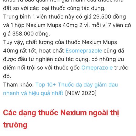
đắt so với các loại thuốc cùng tác dụng.
Trung bình 1 viên thuốc này có giá 29.500 đồng
và 1 hộp Nexium Mups 40mg 2 vỉ, mỗi vỉ 7 viên có
giá 358.000 đồng.
Tuy vậy, chất lượng của thuốc Nexium Mups
40mg rất tốt, hoạt chất
Esomeprazole
cũng đã
được đầu tư nghiên cứu tác dụng, có những ưu
điểm nổi trội so với thuốc gốc
Omeprazole
trước
đó.
Tham khảo:
Top 10+ Thuốc dạ dày giảm đau
nhanh và hiệu quả nhất
[NEW 2020]
Các dạng thuốc Nexium ngoài thị
trường