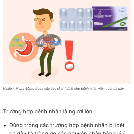
Nexium Mups 40mg được các bác sĩ chỉ định cho bệnh nhân viêm loét dạ dày
Trường hợp bệnh nhân là người lớn:
Dùng trong các trường hợp bệnh nhân bị loét
dạ dày tá tràng do các nguyên nhân bệnh lý (