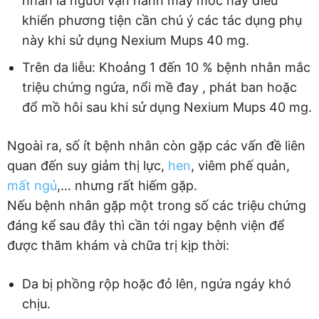
nhân là người vận hành máy móc hay điều
khiển phương tiện cần chú ý các tác dụng phụ
này khi sử dụng Nexium Mups 40 mg.
Trên da liễu: Khoảng 1 đến 10 % bệnh nhân mắc
triệu chứng ngứa, nổi mề đay , phát ban hoặc
đổ mồ hôi sau khi sử dụng Nexium Mups 40 mg.
Ngoài ra, số ít bệnh nhân còn gặp các vấn đề liên
quan đến suy giảm thị lực,
hen
, viêm phế quản,
mất ngủ
,… nhưng rất hiếm gặp.
Nếu bệnh nhân gặp một trong số các triệu chứng
đáng kể sau đây thì cần tới ngay bệnh viện để
được thăm khám và chữa trị kịp thời:
Da bị phồng rộp hoặc đỏ lên, ngứa ngáy khó
chịu.