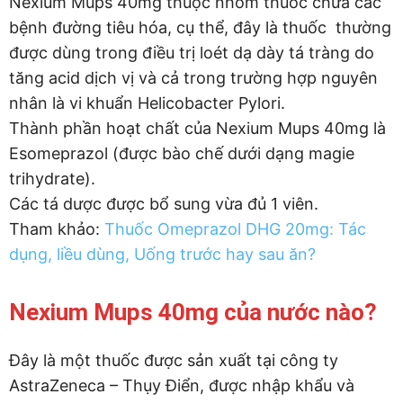
Nexium Mups 40mg thuộc nhóm thuốc chữa các
bệnh đường tiêu hóa, cụ thể, đây là thuốc thường
được dùng trong điều trị loét dạ dày tá tràng do
tăng acid dịch vị và cả trong trường hợp nguyên
nhân là vi khuẩn Helicobacter Pylori.
Thành phần hoạt chất của Nexium Mups 40mg là
Esomeprazol (được bào chế dưới dạng magie
trihydrate).
Các tá dược được bổ sung vừa đủ 1 viên.
Tham khảo:
Thuốc Omeprazol DHG 20mg: Tác
dụng, liều dùng, Uống trước hay sau ăn?
Nexium Mups 40mg của nước nào?
Đây là một thuốc được sản xuất tại công ty
AstraZeneca – Thụy Điển, được nhập khẩu và