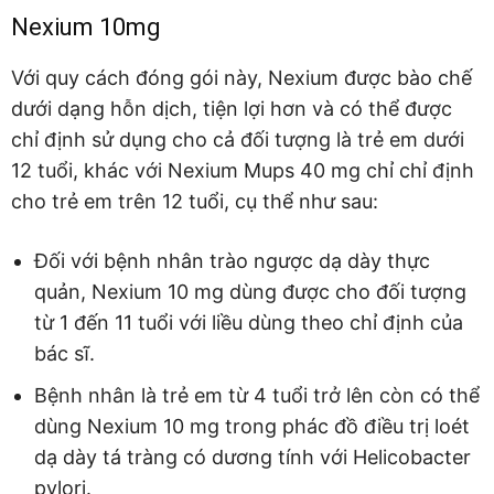
Nexium 10mg
Với quy cách đóng gói này, Nexium được bào chế
dưới dạng hỗn dịch, tiện lợi hơn và có thể được
chỉ định sử dụng cho cả đối tượng là trẻ em dưới
12 tuổi, khác với Nexium Mups 40 mg chỉ chỉ định
cho trẻ em trên 12 tuổi, cụ thể như sau:
Đối với bệnh nhân trào ngược dạ dày thực
quản, Nexium 10 mg dùng được cho đối tượng
từ 1 đến 11 tuổi với liều dùng theo chỉ định của
bác sĩ.
Bệnh nhân là trẻ em từ 4 tuổi trở lên còn có thể
dùng Nexium 10 mg trong phác đồ điều trị loét
dạ dày tá tràng có dương tính với Helicobacter
pylori.