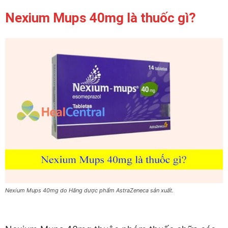
Nexium Mups 40mg là thuốc gì?
Nexium Mups 40mg do Hãng dược phẩm AstraZeneca sản xuất.