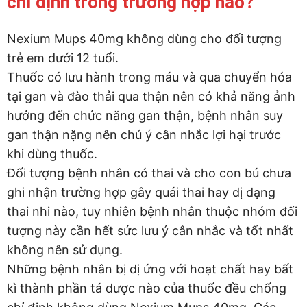
chỉ định trong trường hợp nào?
Nexium Mups 40mg không dùng cho đối tượng
trẻ em dưới 12 tuổi.
Thuốc có lưu hành trong máu và qua chuyển hóa
tại gan và đào thải qua thận nên có khả năng ảnh
hưởng đến chức năng gan thận, bệnh nhân suy
gan thận nặng nên chú ý cân nhắc lợi hại trước
khi dùng thuốc.
Đối tượng bệnh nhân có thai và cho con bú chưa
ghi nhận trường hợp gây quái thai hay dị dạng
thai nhi nào, tuy nhiên bệnh nhân thuộc nhóm đối
tượng này cần hết sức lưu ý cân nhắc và tốt nhất
không nên sử dụng.
Những bệnh nhân bị dị ứng với hoạt chất hay bất
kì thành phần tá dược nào của thuốc đều chống