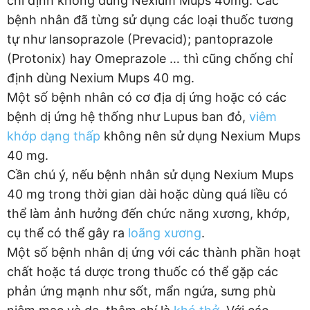
chỉ định không dùng Nexium Mups 40mg. Các
bệnh nhân đã từng sử dụng các loại thuốc tương
tự như lansoprazole (Prevacid); pantoprazole
(Protonix) hay Omeprazole … thì cũng chống chỉ
định dùng Nexium Mups 40 mg.
Một số bệnh nhân có cơ địa dị ứng hoặc có các
bệnh dị ứng hệ thống như Lupus ban đỏ,
viêm
khớp dạng thấp
không nên sử dụng Nexium Mups
40 mg.
Cần chú ý, nếu bệnh nhân sử dụng Nexium Mups
40 mg trong thời gian dài hoặc dùng quá liều có
thể làm ảnh hưởng đến chức năng xương, khớp,
cụ thể có thể gây ra
loãng xương
.
Một số bệnh nhân dị ứng với các thành phần hoạt
chất hoặc tá dược trong thuốc có thể gặp các
phản ứng mạnh như sốt, mẩn ngứa, sưng phù