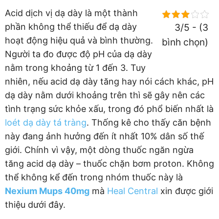
Acid dịch vị dạ dày là một thành
phần không thể thiếu để dạ dày
3/5 - (3
hoạt động hiệu quả và bình thường.
bình chọn)
Người ta đo được độ pH của dạ dày
nằm trong khoảng từ 1 đến 3. Tuy
nhiên, nếu acid dạ dày tăng hay nói cách khác, pH
dạ dày nằm dưới khoảng trên thì sẽ gây nên các
tình trạng sức khỏe xấu, trong đó phổ biến nhất là
loét dạ dày tá tràng
. Thống kê cho thấy căn bệnh
này đang ảnh hưởng đến ít nhất 10% dân số thế
giới. Chính vì vậy, một dòng thuốc ngăn ngừa
tăng acid dạ dày – thuốc chặn bơm proton. Không
thể không kể đến trong nhóm thuốc này là
Nexium Mups 40mg
mà
Heal Central
xin được giới
thiệu dưới đây.