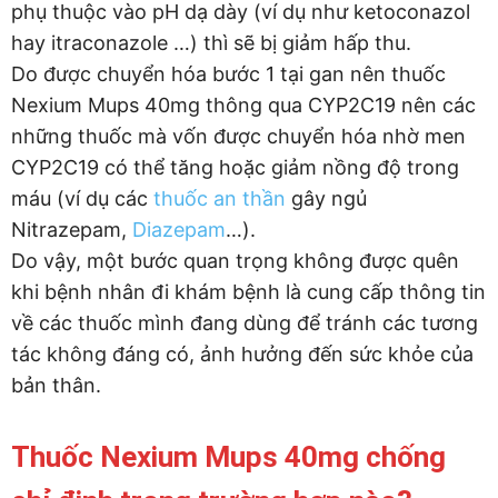
phụ thuộc vào pH dạ dày (ví dụ như ketoconazol
hay itraconazole …) thì sẽ bị giảm hấp thu.
Do được chuyển hóa bước 1 tại gan nên thuốc
Nexium Mups 40mg thông qua CYP2C19 nên các
những thuốc mà vốn được chuyển hóa nhờ men
CYP2C19 có thể tăng hoặc giảm nồng độ trong
máu (ví dụ các
thuốc an thần
gây ngủ
Nitrazepam,
Diazepam
…).
Do vậy, một bước quan trọng không được quên
khi bệnh nhân đi khám bệnh là cung cấp thông tin
về các thuốc mình đang dùng để tránh các tương
tác không đáng có, ảnh hưởng đến sức khỏe của
bản thân.
Thuốc Nexium Mups 40mg chống