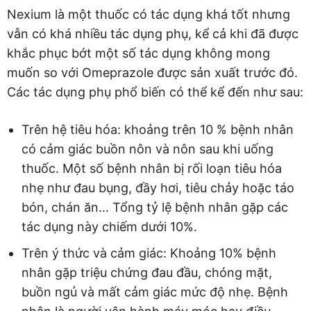
Nexium là một thuốc có tác dụng khá tốt nhưng
vẫn có khá nhiều tác dụng phụ, kể cả khi đã được
khắc phục bớt một số tác dụng không mong
muốn so với Omeprazole được sản xuất trước đó.
Các tác dụng phụ phổ biến có thể kể đến như sau:
Trên hệ tiêu hóa: khoảng trên 10 % bệnh nhân
có cảm giác buồn nôn và nôn sau khi uống
thuốc. Một số bệnh nhân bị rối loạn tiêu hóa
nhẹ như đau bụng, đầy hơi, tiêu chảy hoặc táo
bón, chán ăn… Tổng tỷ lệ bệnh nhân gặp các
tác dụng này chiếm dưới 10%.
Trên ý thức và cảm giác: Khoảng 10% bệnh
nhân gặp triệu chứng đau đầu, chóng mặt,
buồn ngủ và mất cảm giác mức độ nhẹ. Bệnh