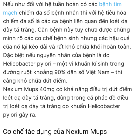
Nếu như đối với hệ tuần hoàn có các
bệnh tim
mạch
chiếm đa số bệnh nhân thì với hệ tiêu hóa
chiếm đa số là các ca bệnh liên quan đến loét dạ
dày tá tràng. Căn bệnh này tuy chưa được chứng
minh rõ các cơ chế bệnh sinh nhưng các hậu quả
của nó lại kéo dài và rất khó chữa khỏi hoàn toàn.
Đặc biệt nếu nguyên nhân của bệnh là do
Helicobacter pylori – một vi khuẩn kí sinh trong
đường ruột khoảng 90% dân số Việt Nam – thì
càng khó chữa dứt điểm.
Nexium Mups 40mg có khả năng điều trị dứt điểm
loét dạ dày tá tràng, dùng trong cả phác đồ điều
trị loét dạ dày tá tràng do khuẩn Helicobacter
pylori gây ra.
Cơ chế tác dụng của Nexium Mups