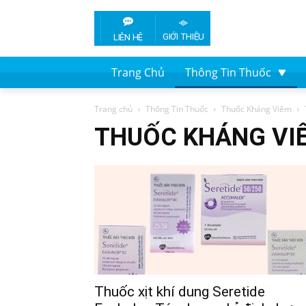
GIỚI THIỆU
LIÊN HỆ
Trang Chủ
Thông Tin Thuốc
Trang chủ
Thông Tin Thuốc
Thuốc Kháng Viêm
THUỐC KHÁNG VI
Thuốc xịt khí dung Seretide