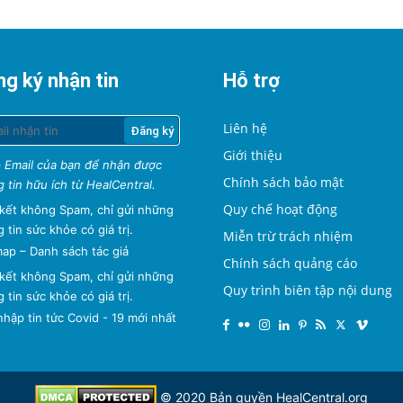
g ký nhận tin
Hỗ trợ
Liên hệ
Giới thiệu
 Email của bạn để nhận được
Chính sách bảo mật
 tin hữu ích từ HealCentral.
Quy chế hoạt động
kết không Spam, chỉ gửi những
 tin sức khỏe có giá trị.
Miễn trừ trách nhiệm
map
–
Danh sách tác giả
Chính sách quảng cáo
kết không Spam, chỉ gửi những
Quy trình biên tập nội dung
 tin sức khỏe có giá trị.
hập tin tức Covid - 19 mới nhất
© 2020 Bản quyền
HealCentral.org