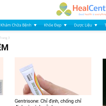
Khám Chữa Bệnh
Khỏe Đẹp
Dược Liệu
Trang 3
ÊM
Gentrisone: Chỉ định, chống chỉ