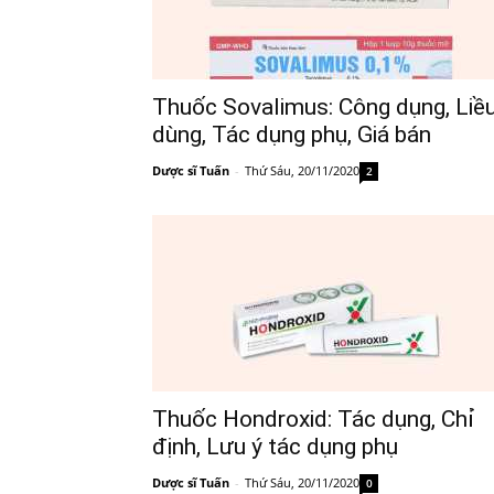
Thuốc Sovalimus: Công dụng, Liề
dùng, Tác dụng phụ, Giá bán
Dược sĩ Tuấn
-
Thứ Sáu, 20/11/2020
2
Thuốc Hondroxid: Tác dụng, Chỉ
định, Lưu ý tác dụng phụ
Dược sĩ Tuấn
-
Thứ Sáu, 20/11/2020
0