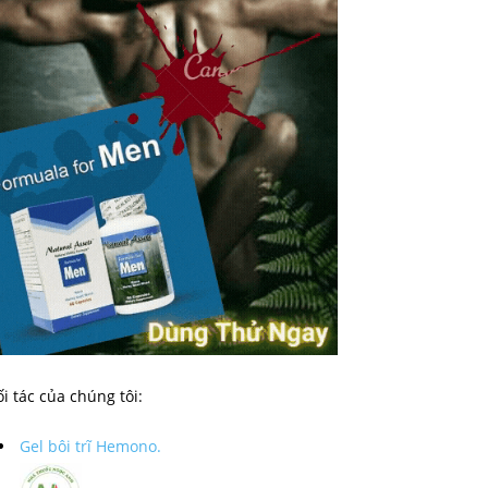
i tác của chúng tôi:
Gel bôi trĩ Hemono.