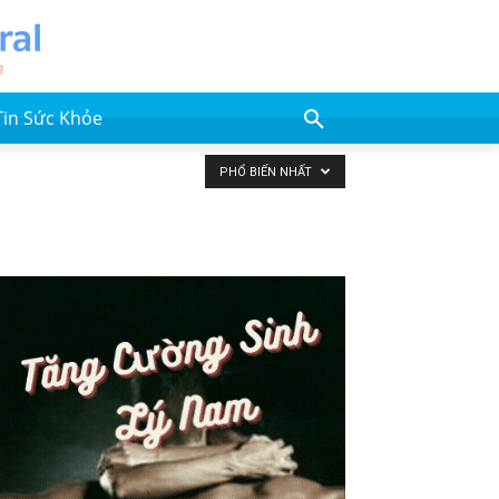
Tin Sức Khỏe
PHỔ BIẾN NHẤT