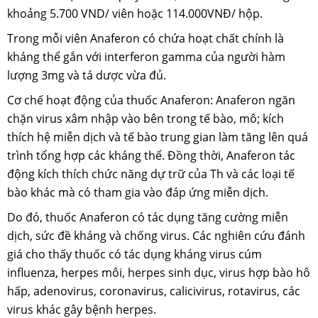
khoảng 5.700 VND/ viên hoặc 114.000VNĐ/ hộp.
Trong mỗi viên Anaferon có chứa hoạt chất chính là
kháng thể gắn với interferon gamma của người hàm
lượng 3mg và tá dược vừa đủ.
Cơ chế hoạt động của thuốc Anaferon: Anaferon ngăn
chặn virus xâm nhập vào bên trong tế bào, mô; kích
thích hệ miễn dịch và tế bào trung gian làm tăng lên quá
trình tổng hợp các kháng thể. Đồng thời, Anaferon tác
động kích thích chức năng dự trữ của Th và các loại tế
bào khác mà có tham gia vào đáp ứng miễn dịch.
Do đó, thuốc Anaferon có tác dụng tăng cường miễn
dịch, sức đề kháng và chống virus. Các nghiên cứu đánh
giá cho thấy thuốc có tác dụng kháng virus cúm
influenza, herpes môi, herpes sinh dục, virus hợp bào hô
hấp, adenovirus, coronavirus, calicivirus, rotavirus, các
virus khác gây bệnh herpes.