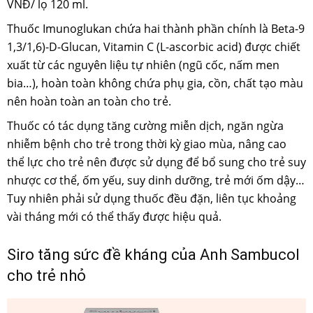
VNĐ/ lọ 120 ml.
Thuốc Imunoglukan chứa hai thành phần chính là Beta-9
1,3/1,6)-D-Glucan, Vitamin C (L-ascorbic acid) được chiết
xuất từ các nguyên liệu tự nhiên (ngũ cốc, nấm men
bia…), hoàn toàn không chứa phụ gia, cồn, chất tạo màu
nên hoàn toàn an toàn cho trẻ.
Thuốc có tác dụng tăng cường miễn dịch, ngăn ngừa
nhiễm bệnh cho trẻ trong thời kỳ giao mùa, nâng cao
thể lực cho trẻ nên được sử dụng để bổ sung cho trẻ suy
nhược cơ thể, ốm yếu, suy dinh dưỡng, trẻ mới ốm dậy…
Tuy nhiên phải sử dụng thuốc đều đặn, liên tục khoảng
vài tháng mới có thể thấy được hiệu quả.
Siro tăng sức đề kháng của Anh Sambucol
cho trẻ nhỏ