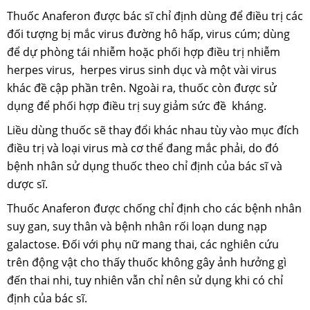
Thuốc Anaferon được bác sĩ chỉ định dùng để điều trị các
đối tượng bị mắc virus đường hô hấp, virus cúm; dùng
để dự phòng tái nhiễm hoặc phối hợp điều trị nhiễm
herpes virus, herpes virus sinh dục và một vài virus
khác đề cập phần trên. Ngoài ra, thuốc còn được sử
dụng để phối hợp điều trị suy giảm sức đề kháng.
Liều dùng thuốc sẽ thay đổi khác nhau tùy vào mục đích
điều trị và loại virus mà cơ thể đang mắc phải, do đó
bệnh nhân sử dụng thuốc theo chỉ định của bác sĩ và
dược sĩ.
Thuốc Anaferon được chống chỉ định cho các bệnh nhân
suy gan, suy thân và bệnh nhân rối loạn dung nạp
galactose. Đối với phụ nữ mang thai, các nghiên cứu
trên động vật cho thấy thuốc không gây ảnh hưởng gì
đến thai nhi, tuy nhiên vẫn chỉ nên sử dụng khi có chỉ
định của bác sĩ.