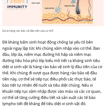
Da là hàng rào bảo vệ đầu tiên của cơ thể
Đề kháng bẩm sinh hoạt động chống lại yếu tố bên
ngoài ngay lập tức khi chúng xâm nhập vào cơ thể. Ban
đầu, lớp da, niêm mạc đường hô hấp và niêm mạc
đường tiêu hóa phủ lớp biểu mô tiết ra kháng sinh tiêu
diệt vi sinh vật là hàng rào bảo vệ sinh lý đầu tiên của cơ
thể. Khi chúng đi vượt qua được hàng rào bảo vệ đầu
tiên này, cơ thể sẽ tiếp tục điều phối các thực bào, tế
bào tiết tự nhiên để nuốt và tiêu diệt chúng. Nếu vi
khuẩn tiếp tục xâm nhập được vào máu và các cơ quan,
cơ thể sẽ tăng cường điều tiết và sản xuất các tế bào
lympho tiết đề kháng để tiêu diệt vi sinh vật đó.