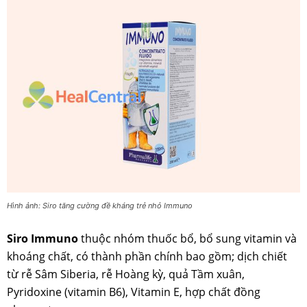
Hình ảnh: Siro tăng cường đề kháng trẻ nhỏ Immuno
Siro Immuno
thuộc nhóm thuốc bổ, bổ sung vitamin và
khoáng chất, có thành phần chính bao gồm; dịch chiết
từ rễ Sâm Siberia, rễ Hoàng kỳ, quả Tầm xuân,
Pyridoxine (vitamin B6), Vitamin E, hợp chất đồng