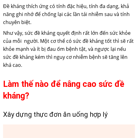
Đề kháng thích ứng có tính đặc hiệu, tính đa dạng, khả
năng ghi nhớ để chống lại các lần tái nhiễm sau và tính
chuyên biệt.
Như vậy, sức đề kháng quyết định rất lớn đến sức khỏe
của mỗi người. Một cơ thể có sức đề kháng tốt thì sẽ rất
khỏe mạnh và ít bị đau ốm bệnh tật, và ngược lại nếu
sức đề kháng kém thì nguy cơ nhiễm bệnh sẽ tăng lên
khá cao.
Làm thế nào để nâng cao sức đề
kháng?
Xây dựng thực đơn ăn uống hợp lý