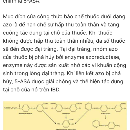
chính là 5-ASA.
Mục đích của công thức bào chế thuốc dưới dạng
azo là để hạn chế sự hấp thu toàn thân và tăng
cường tác dụng tại chỗ của thuốc. Khi thuốc
không được hấp thu toàn thân nhiều, đa số thuốc
sẽ đến được đại tràng. Tại đại tràng, nhóm azo
của thuốc bị phá hủy bởi enzyme azoreductase,
enzyme này được sản xuất nhờ các vi khuẩn cộng
sinh trong lòng đại tràng. Khi liên kết azo bị phá
hủy, 5-ASA được giải phóng và thể hiện tác dụng
tại chỗ của nó trên IBD.