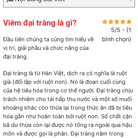
Viêm đại tràng là gì?
5/5 - (1
bình chọn)
Đầu tiên chúng ta cùng tìm hiểu về
vị trí, giải phẫu và chức năng của
đại tràng.
Đại tràng là từ Hán Việt, dịch ra có nghĩa là ruột
già (đối lập với ruột non). Nó là đoạn cuối cùng
của hệ tiêu hóa trong cơ thể người. Đại tràng chịu
trách nhiệm cho tái hấp thu nước và một số muối
khoáng khác còn thừa lại trong thức ăn đã bị tiêu
hóa gần như hoàn toàn bởi ruột non. Số chất cặn
bã dư thừa còn lại được nó tống ra ngoài qua hậu
môn và được gọi là phân. Đại tràng nằm trong