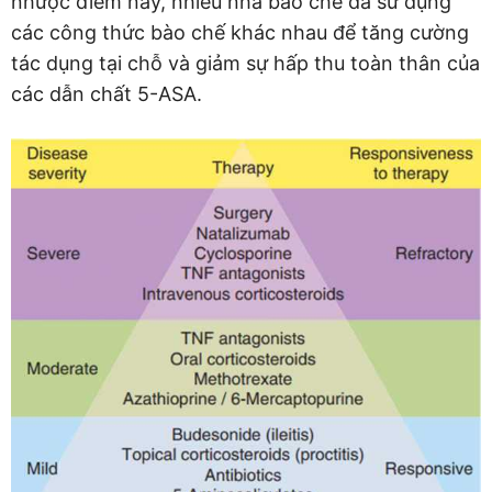
nhược điểm này, nhiều nhà bào chế đã sử dụng
các công thức bào chế khác nhau để tăng cường
tác dụng tại chỗ và giảm sự hấp thu toàn thân của
các dẫn chất 5-ASA.