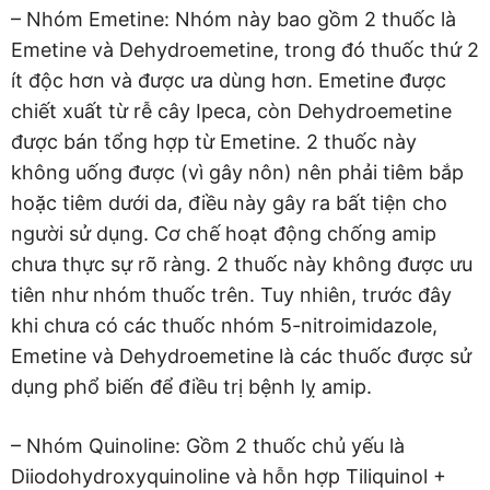
– Nhóm Emetine: Nhóm này bao gồm 2 thuốc là
Emetine và Dehydroemetine, trong đó thuốc thứ 2
ít độc hơn và được ưa dùng hơn. Emetine được
chiết xuất từ rễ cây Ipeca, còn Dehydroemetine
được bán tổng hợp từ Emetine. 2 thuốc này
không uống được (vì gây nôn) nên phải tiêm bắp
hoặc tiêm dưới da, điều này gây ra bất tiện cho
người sử dụng. Cơ chế hoạt động chống amip
chưa thực sự rõ ràng. 2 thuốc này không được ưu
tiên như nhóm thuốc trên. Tuy nhiên, trước đây
khi chưa có các thuốc nhóm 5-nitroimidazole,
Emetine và Dehydroemetine là các thuốc được sử
dụng phổ biến để điều trị bệnh lỵ amip.
– Nhóm Quinoline: Gồm 2 thuốc chủ yếu là
Diiodohydroxyquinoline và hỗn hợp Tiliquinol +