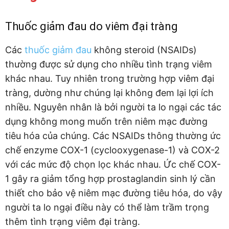
Thuốc giảm đau do viêm đại tràng
Các
thuốc giảm đau
không steroid (NSAIDs)
thường được sử dụng cho nhiều tình trạng viêm
khác nhau. Tuy nhiên trong trường hợp viêm đại
tràng, dường như chúng lại không đem lại lợi ích
nhiều. Nguyên nhân là bởi người ta lo ngại các tác
dụng không mong muốn trên niêm mạc đường
tiêu hóa của chúng. Các NSAIDs thông thường ức
chế enzyme COX-1 (cyclooxygenase-1) và COX-2
với các mức độ chọn lọc khác nhau. Ức chế COX-
1 gây ra giảm tổng hợp prostaglandin sinh lý cần
thiết cho bảo vệ niêm mạc đường tiêu hóa, do vậy
người ta lo ngại điều này có thể làm trầm trọng
thêm tình trạng viêm đại tràng.