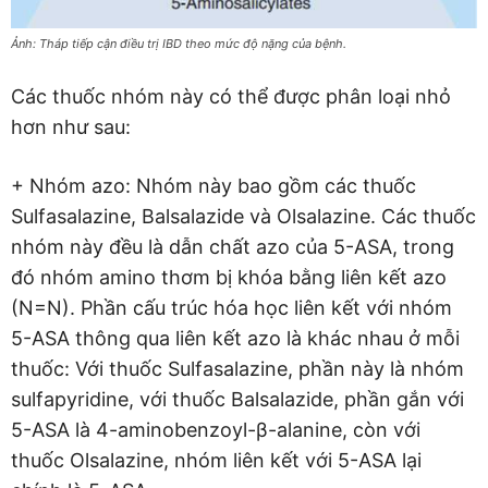
Ảnh: Tháp tiếp cận điều trị IBD theo mức độ nặng của bệnh.
Các thuốc nhóm này có thể được phân loại nhỏ
hơn như sau:
+ Nhóm azo: Nhóm này bao gồm các thuốc
Sulfasalazine, Balsalazide và Olsalazine. Các thuốc
nhóm này đều là dẫn chất azo của 5-ASA, trong
đó nhóm amino thơm bị khóa bằng liên kết azo
(N=N). Phần cấu trúc hóa học liên kết với nhóm
5-ASA thông qua liên kết azo là khác nhau ở mỗi
thuốc: Với thuốc Sulfasalazine, phần này là nhóm
sulfapyridine, với thuốc Balsalazide, phần gắn với
5-ASA là 4-aminobenzoyl-β-alanine, còn với
thuốc Olsalazine, nhóm liên kết với 5-ASA lại