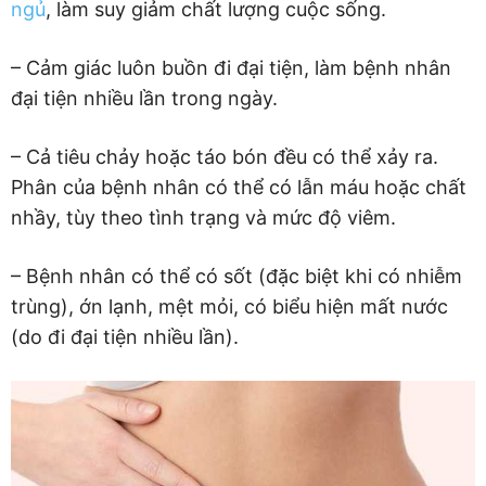
ngủ
, làm suy giảm chất lượng cuộc sống.
– Cảm giác luôn buồn đi đại tiện, làm bệnh nhân
đại tiện nhiều lần trong ngày.
– Cả tiêu chảy hoặc táo bón đều có thể xảy ra.
Phân của bệnh nhân có thể có lẫn máu hoặc chất
nhầy, tùy theo tình trạng và mức độ viêm.
– Bệnh nhân có thể có sốt (đặc biệt khi có nhiễm
trùng), ớn lạnh, mệt mỏi, có biểu hiện mất nước
(do đi đại tiện nhiều lần).