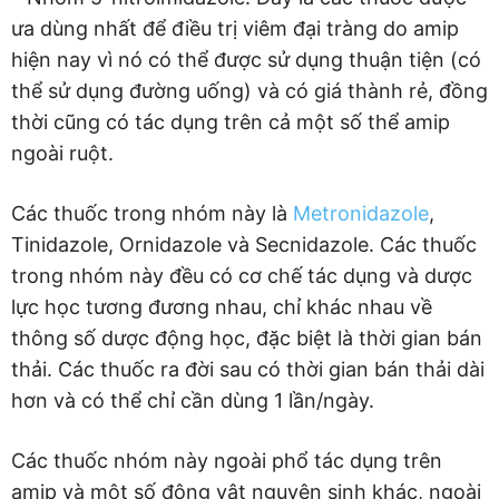
ưa dùng nhất để điều trị viêm đại tràng do amip
hiện nay vì nó có thể được sử dụng thuận tiện (có
thể sử dụng đường uống) và có giá thành rẻ, đồng
thời cũng có tác dụng trên cả một số thể amip
ngoài ruột.
Các thuốc trong nhóm này là
Metronidazole
,
Tinidazole, Ornidazole và Secnidazole. Các thuốc
trong nhóm này đều có cơ chế tác dụng và dược
lực học tương đương nhau, chỉ khác nhau về
thông số dược động học, đặc biệt là thời gian bán
thải. Các thuốc ra đời sau có thời gian bán thải dài
hơn và có thể chỉ cần dùng 1 lần/ngày.
Các thuốc nhóm này ngoài phổ tác dụng trên
amip và một số động vật nguyên sinh khác, ngoài