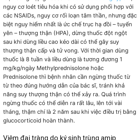
nguy cơ loét tiêu hóa khi có sử dụng phối hợp với
các NSAIDs, nguy cơ rối loạn tâm thần, nhưng đặc
biệt nguy hiểm nhất là ức chế trục hạ đồi – tuyến
yên – thượng thận (HPA), dừng thuốc đột ngột
sau khi dùng liều cao kéo dài có thể gây suy
thượng thận cấp và tử vong. Với thời gian dùng
thuốc là 8 tuần và liều dùng là tương đương 1
mg/kg/ngày Methylprednisolone hoặc
Prednisolone thì bệnh nhân cần ngừng thuốc từ
từ theo đúng hướng dẫn của bác sĩ, tránh khả
năng suy thượng thận có thể xảy ra. Quá trình
ngừng thuốc có thể diễn ra rất lâu, lên tới vài
tháng, thậm chí là 2 năm sau khi việc điều trị bằng
glucocorticoid hoàn thành.
Viêm đại tràng do ký sinh trùng amip