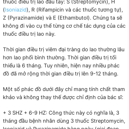
thuốc điều trị lao đầu tay: S (Streptomycin), H
(
Isoniazid
), R (Rifampicin và các thuốc tương tự),
Z (Pyrazinamide) và E (Ethambutol). Chúng ta sẽ
không đi vào cụ thể từng cơ chế tác dụng của các
thuốc điều trị lao này.
Thời gian điều trị viêm đại tràng do lao thường lâu
hơn lao phổi bình thường. Thời gian điều trị tối
thiểu là 6 tháng. Tuy nhiên, hiện nay nhiều phác
đồ đã mở rộng thời gian điều trị lên 9-12 tháng.
Một số phác đồ dưới đây chỉ mang tính chất tham
khảo và không thay thế được chỉ định của bác sĩ:
+ 3 SHZ + 6-9 HZ: Công thức này có nghĩa là, 3
tháng đầu bệnh nhân dùng 3 thuốc Streptomycin,
Isoniazid và Pyrazinamide hàng ngày (giai đoạn