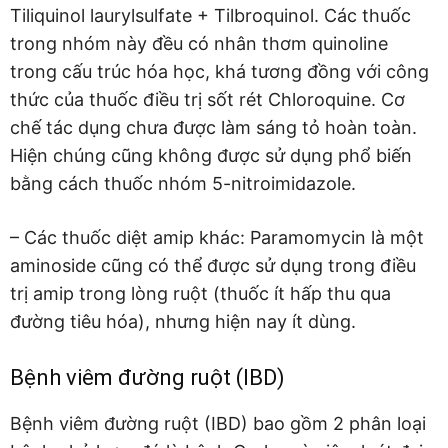
Tiliquinol laurylsulfate + Tilbroquinol. Các thuốc
trong nhóm này đều có nhân thơm quinoline
trong cấu trúc hóa học, khá tương đồng với công
thức của thuốc điều trị sốt rét Chloroquine. Cơ
chế tác dụng chưa được làm sáng tỏ hoàn toàn.
Hiện chúng cũng không được sử dụng phổ biến
bằng cách thuốc nhóm 5-nitroimidazole.
– Các thuốc diệt amip khác: Paramomycin là một
aminoside cũng có thể được sử dụng trong điều
trị amip trong lòng ruột (thuốc ít hấp thu qua
đường tiêu hóa), nhưng hiện nay ít dùng.
Bệnh viêm đường ruột (IBD)
Bệnh viêm đường ruột (IBD) bao gồm 2 phân loại