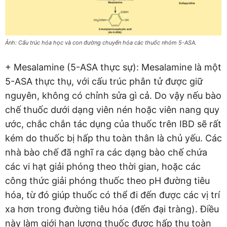
Ảnh: Cấu trúc hóa học và con đường chuyển hóa các thuốc nhóm 5-ASA.
+ Mesalamine (5-ASA thực sự): Mesalamine là một
5-ASA thực thụ, với cấu trúc phân tử được giữ
nguyên, không có chỉnh sửa gì cả. Do vậy nếu bào
chế thuốc dưới dạng viên nén hoặc viên nang quy
ước, chắc chắn tác dụng của thuốc trên IBD sẽ rất
kém do thuốc bị hấp thu toàn thân là chủ yếu. Các
nhà bào chế đã nghĩ ra các dạng bào chế chứa
các vi hạt giải phóng theo thời gian, hoặc các
công thức giải phóng thuốc theo pH đường tiêu
hóa, từ đó giúp thuốc có thể đi đến được các vị trí
xa hơn trong đường tiêu hóa (đến đại tràng). Điều
này làm giới hạn lượng thuốc được hấp thu toàn