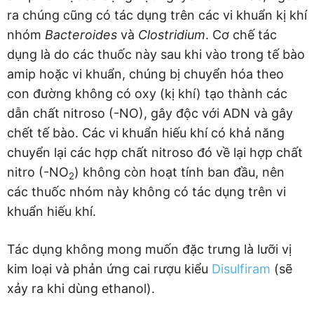
ra chúng cũng có tác dụng trên các vi khuẩn kị khí
nhóm
Bacteroides
và
Clostridium
. Cơ chế tác
dụng là do các thuốc này sau khi vào trong tế bào
amip hoặc vi khuẩn, chúng bị chuyển hóa theo
con đường không có oxy (kị khí) tạo thành các
dẫn chất nitroso (-NO), gây độc với ADN và gây
chết tế bào. Các vi khuẩn hiếu khí có khả năng
chuyển lại các hợp chất nitroso đó về lại hợp chất
nitro (-NO
) không còn hoạt tính ban đầu, nên
2
các thuốc nhóm này không có tác dụng trên vi
khuẩn hiếu khí.
Tác dụng không mong muốn đặc trưng là lưỡi vị
kim loại và phản ứng cai rượu kiểu
Disulfiram
(sẽ
xảy ra khi dùng ethanol).