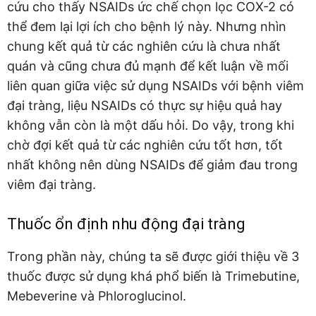
cứu cho thấy NSAIDs ức chế chọn lọc COX-2 có
thể đem lại lợi ích cho bệnh lý này. Nhưng nhìn
chung kết quả từ các nghiên cứu là chưa nhất
quán và cũng chưa đủ mạnh để kết luận về mối
liên quan giữa việc sử dụng NSAIDs với bệnh viêm
đại tràng, liệu NSAIDs có thực sự hiệu quả hay
không vẫn còn là một dấu hỏi. Do vậy, trong khi
chờ đợi kết quả từ các nghiên cứu tốt hơn, tốt
nhất không nên dùng NSAIDs để giảm đau trong
viêm đại tràng.
Thuốc ổn định nhu động đại tràng
Trong phần này, chúng ta sẽ được giới thiệu về 3
thuốc được sử dụng khá phổ biến là Trimebutine,
Mebeverine và Phloroglucinol.