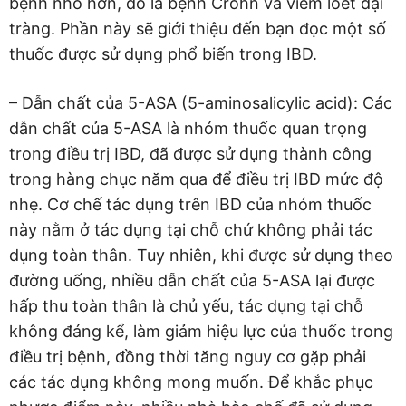
bệnh nhỏ hơn, đó là bệnh Crohn và viêm loét đại
tràng. Phần này sẽ giới thiệu đến bạn đọc một số
thuốc được sử dụng phổ biến trong IBD.
– Dẫn chất của 5-ASA (5-aminosalicylic acid): Các
dẫn chất của 5-ASA là nhóm thuốc quan trọng
trong điều trị IBD, đã được sử dụng thành công
trong hàng chục năm qua để điều trị IBD mức độ
nhẹ. Cơ chế tác dụng trên IBD của nhóm thuốc
này nằm ở tác dụng tại chỗ chứ không phải tác
dụng toàn thân. Tuy nhiên, khi được sử dụng theo
đường uống, nhiều dẫn chất của 5-ASA lại được
hấp thu toàn thân là chủ yếu, tác dụng tại chỗ
không đáng kể, làm giảm hiệu lực của thuốc trong
điều trị bệnh, đồng thời tăng nguy cơ gặp phải
các tác dụng không mong muốn. Để khắc phục