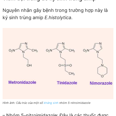
Nguyên nhân gây bệnh trong trường hợp này là
ký sinh trùng amip
E.histolytica
.
Hình ảnh: Cấu trúc của một số
kháng sinh
nhóm 5-nitroimidazole
– Nhóm 5-nitroimidazole: Đây là các thuốc được