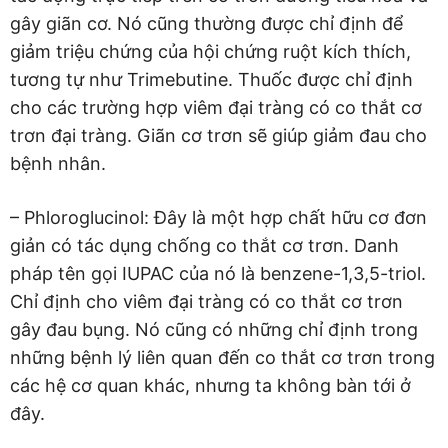
gây giãn cơ. Nó cũng thường được chỉ định để
giảm triệu chứng của hội chứng ruột kích thích,
tương tự như Trimebutine. Thuốc được chỉ định
cho các trường hợp viêm đại tràng có co thắt cơ
trơn đại tràng. Giãn cơ trơn sẽ giúp giảm đau cho
bệnh nhân.
– Phloroglucinol: Đây là một hợp chất hữu cơ đơn
giản có tác dụng chống co thắt cơ trơn. Danh
pháp tên gọi IUPAC của nó là benzene-1,3,5-triol.
Chỉ định cho viêm đại tràng có co thắt cơ trơn
gây đau bụng. Nó cũng có những chỉ định trong
những bệnh lý liên quan đến co thắt cơ trơn trong
các hệ cơ quan khác, nhưng ta không bàn tới ở
đây.