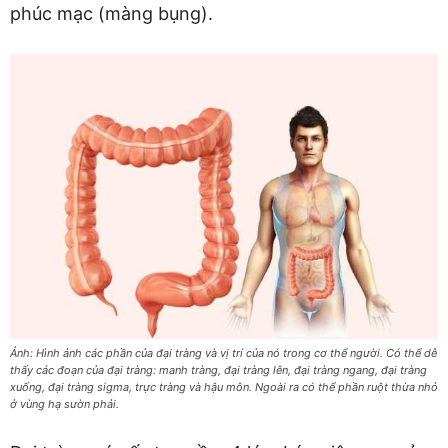
phúc mạc (màng bụng).
Ảnh: Hình ảnh các phần của đại tràng và vị trí của nó trong cơ thể người. Có thể dễ
thấy các đoạn của đại tràng: manh tràng, đại tràng lên, đại tràng ngang, đại tràng
xuống, đại tràng sigma, trực tràng và hậu môn. Ngoài ra có thể phần ruột thừa nhỏ
ở vùng hạ sườn phải.