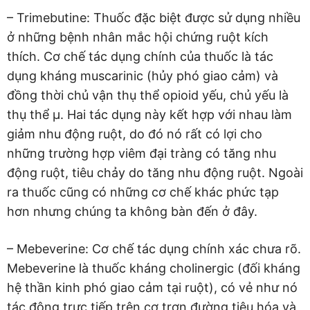
– Trimebutine: Thuốc đặc biệt được sử dụng nhiều
ở những bệnh nhân mắc hội chứng ruột kích
thích. Cơ chế tác dụng chính của thuốc là tác
dụng kháng muscarinic (hủy phó giao cảm) và
đồng thời chủ vận thụ thể opioid yếu, chủ yếu là
thụ thể µ. Hai tác dụng này kết hợp với nhau làm
giảm nhu động ruột, do đó nó rất có lợi cho
những trường hợp viêm đại tràng có tăng nhu
động ruột, tiêu chảy do tăng nhu động ruột. Ngoài
ra thuốc cũng có những cơ chế khác phức tạp
hơn nhưng chúng ta không bàn đến ở đây.
– Mebeverine: Cơ chế tác dụng chính xác chưa rõ.
Mebeverine là thuốc kháng cholinergic (đối kháng
hệ thần kinh phó giao cảm tại ruột), có vẻ như nó
tác động trực tiếp trên cơ trơn đường tiêu hóa và