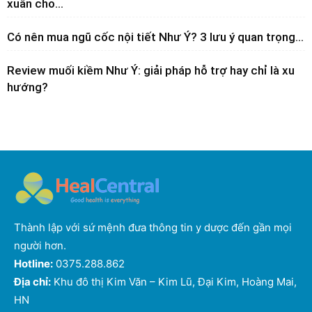
xuân cho...
Có nên mua ngũ cốc nội tiết Như Ý? 3 lưu ý quan trọng...
Review muối kiềm Như Ý: giải pháp hỗ trợ hay chỉ là xu
hướng?
Thành lập với sứ mệnh đưa thông tin y dược đến gần mọi
người hơn.
Hotline:
0375.288.862
Địa chỉ:
Khu đô thị Kim Văn – Kim Lũ, Đại Kim, Hoàng Mai,
HN