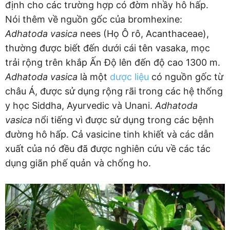
định cho các trường hợp có đờm nhầy hô hấp.
Nói thêm về nguồn gốc của bromhexine:
Adhatoda vasica
nees (Họ Ô rô, Acanthaceae),
thường được biết đến dưới cái tên vasaka, mọc
trải rộng trên khắp Ấn Độ lên đến độ cao 1300 m.
Adhatoda vasica
là một
dược liệu
có nguồn gốc từ
châu Á, được sử dụng rộng rãi trong các hệ thống
y học Siddha, Ayurvedic và Unani.
Adhatoda
vasica
nổi tiếng vì được sử dụng trong các bệnh
đường hô hấp. Cả vasicine tinh khiết và các dẫn
xuất của nó đều đã được nghiên cứu về các tác
dụng giãn phế quản và chống ho.