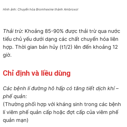
Hình ảnh: Chuyển hóa Bromhexine thành Ambroxol
Thải trừ:
Khoảng 85-90% được thải trừ qua nước
tiểu chủ yếu dưới dạng các chất chuyển hóa liên
hợp. Thời gian bán hủy (t1/2) lên đến khoảng 12
giờ.
Chỉ định và liều dùng
Các bệnh lí đường hô hấp có tăng tiết dịch khí –
phế quản:
(Thường phối hợp với kháng sinh trong các bệnh
lí viêm phế quản cấp hoặc đợt cấp của viêm phế
quản mạn)