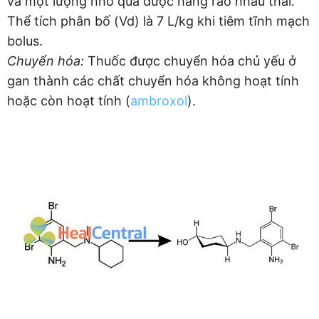
và một lượng nhỏ qua được hàng rào nhau thai.
Thể tích phân bố (Vd) là 7 L/kg khi tiêm tĩnh mạch
bolus.
Chuyển hóa:
Thuốc được chuyển hóa chủ yếu ở
gan thành các chất chuyển hóa không hoạt tính
hoặc còn hoạt tính (
ambroxol
).