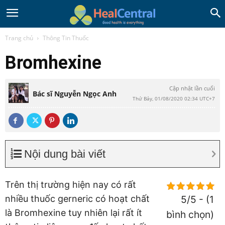
Trang chủ
Thông Tin Thuốc
Bromhexine
Cập nhật lần cuối
Bác sĩ Nguyễn Ngọc Anh
Thứ Bảy, 01/08/2020 02:34 UTC+7
Nội dung bài viết
Trên thị trường hiện nay có rất
nhiều thuốc gerneric có hoạt chất
5/5 - (1
là Bromhexine tuy nhiên lại rất ít
bình chọn)