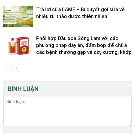
Trà lợi sữa LAME – Bí quyết gọi sữa về
nhiều từ thảo dược thiên nhiên
Phối hợp Dầu xoa Sông Lam với các
phương pháp day ấn, đấm bóp để chữa
các bệnh thường gặp về cơ, xương, khớp
BÌNH LUẬN