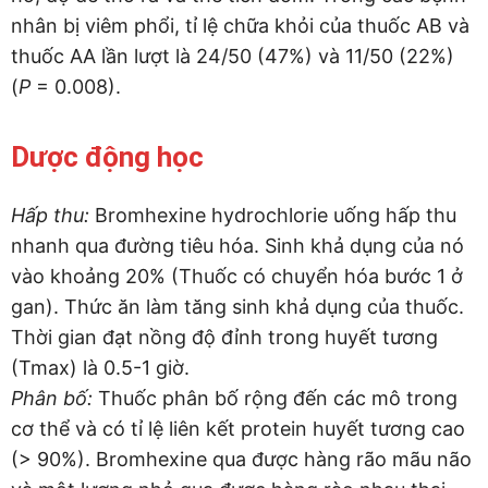
nhân bị viêm phổi, tỉ lệ chữa khỏi của thuốc AB và
thuốc AA lần lượt là 24/50 (47%) và 11/50 (22%)
(
P
= 0.008).
Dược động học
Hấp thu:
Bromhexine hydrochlorie uống hấp thu
nhanh qua đường tiêu hóa. Sinh khả dụng của nó
vào khoảng 20% (Thuốc có chuyển hóa bước 1 ở
gan). Thức ăn làm tăng sinh khả dụng của thuốc.
Thời gian đạt nồng độ đỉnh trong huyết tương
(Tmax) là 0.5-1 giờ.
Phân bố:
Thuốc phân bố rộng đến các mô trong
cơ thể và có tỉ lệ liên kết protein huyết tương cao
(> 90%). Bromhexine qua được hàng rão mãu não