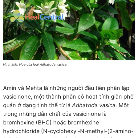
Hình ảnh: Hoa của loài Adhatoda vasica.
Amin và Mehta là những người đầu tiên phân lập
vasicinone, một thành phần có hoạt tính giãn phế
quản ở dạng tinh thể từ lá
Adhatoda vasica
. Một
trong những dẫn chất của vasicinone là
bromhexine (BHC) hoặc bromhexine
hydrochloride (N-cyclohexyl-N-methyl-(2-amino-