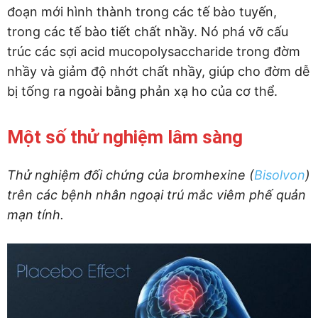
đoạn mới hình thành trong các tế bào tuyến,
trong các tế bào tiết chất nhầy. Nó phá vỡ cấu
trúc các sợi acid mucopolysaccharide trong đờm
nhầy và giảm độ nhớt chất nhầy, giúp cho đờm dễ
bị tống ra ngoài bằng phản xạ ho của cơ thể.
Một số thử nghiệm lâm sàng
Thử nghiệm đối chứng của bromhexine (
Bisolvon
)
trên các bệnh nhân ngoại trú mắc viêm phế quản
mạn tính.