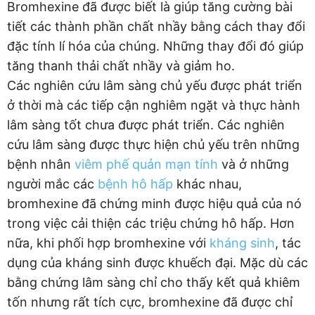
Bromhexine đã được biết là giúp tăng cường bài
tiết các thành phần chất nhầy bằng cách thay đổi
đặc tính lí hóa của chúng. Những thay đổi đó giúp
tăng thanh thải chất nhầy và giảm ho.
Các nghiên cứu lâm sàng chủ yếu được phát triển
ở thời mà các tiếp cận nghiêm ngặt và thực hành
lâm sàng tốt chưa được phát triển. Các nghiên
cứu lâm sàng được thực hiện chủ yếu trên những
bệnh nhân
viêm phế quản mạn tính
và ở những
người mắc các
bệnh hô hấp
khác nhau,
bromhexine đã chứng minh được hiệu quả của nó
trong việc cải thiện các triệu chứng hô hấp. Hơn
nữa, khi phối hợp bromhexine với
kháng sinh
, tác
dụng của kháng sinh được khuếch đại. Mặc dù các
bằng chứng lâm sàng chỉ cho thấy kết quả khiêm
tốn nhưng rất tích cực, bromhexine đã được chỉ