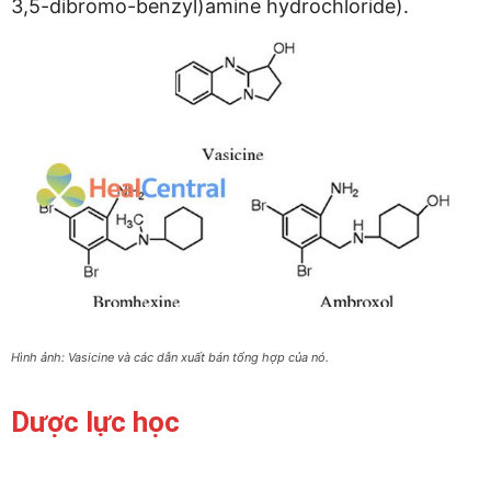
3,5-dibromo-benzyl)amine hydrochloride).
Hình ảnh: Vasicine và các dẫn xuất bán tổng hợp của nó.
Dược lực học