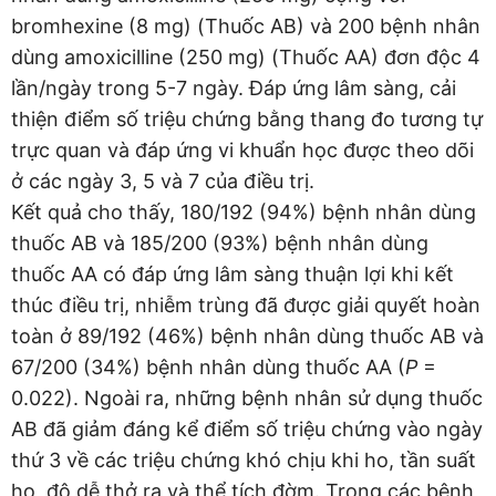
bromhexine (8 mg) (Thuốc AB) và 200 bệnh nhân
dùng amoxicilline (250 mg) (Thuốc AA) đơn độc 4
lần/ngày trong 5-7 ngày. Đáp ứng lâm sàng, cải
thiện điểm số triệu chứng bằng thang đo tương tự
trực quan và đáp ứng vi khuẩn học được theo dõi
ở các ngày 3, 5 và 7 của điều trị.
Kết quả cho thấy, 180/192 (94%) bệnh nhân dùng
thuốc AB và 185/200 (93%) bệnh nhân dùng
thuốc AA có đáp ứng lâm sàng thuận lợi khi kết
thúc điều trị, nhiễm trùng đã được giải quyết hoàn
toàn ở 89/192 (46%) bệnh nhân dùng thuốc AB và
67/200 (34%) bệnh nhân dùng thuốc AA (
P
=
0.022). Ngoài ra, những bệnh nhân sử dụng thuốc
AB đã giảm đáng kể điểm số triệu chứng vào ngày
thứ 3 về các triệu chứng khó chịu khi ho, tần suất
ho, độ dễ thở ra và thể tích đờm. Trong các bệnh