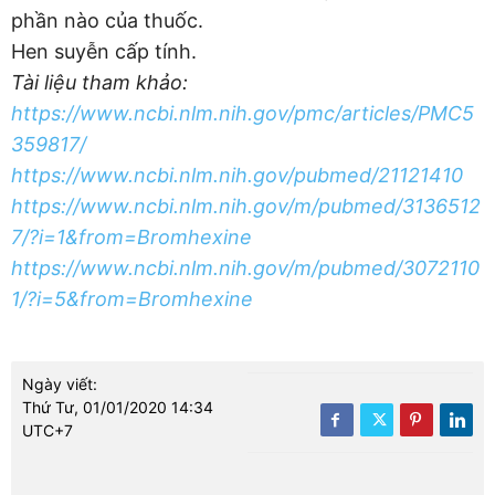
phần nào của thuốc.
Hen suyễn cấp tính.
Tài liệu tham khảo:
https://www.ncbi.nlm.nih.gov/pmc/articles/PMC5
359817/
https://www.ncbi.nlm.nih.gov/pubmed/21121410
https://www.ncbi.nlm.nih.gov/m/pubmed/3136512
7/?i=1&from=Bromhexine
https://www.ncbi.nlm.nih.gov/m/pubmed/3072110
1/?i=5&from=Bromhexine
Ngày viết:
Thứ Tư, 01/01/2020 14:34
UTC+7