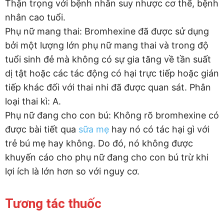
Thận trọng với bệnh nhân suy nhược cơ thể, bệnh
nhân cao tuổi.
Phụ nữ mang thai: Bromhexine đã được sử dụng
bởi một lượng lớn phụ nữ mang thai và trong độ
tuổi sinh đẻ mà không có sự gia tăng về tần suất
dị tật hoặc các tác động có hại trực tiếp hoặc gián
tiếp khác đối với thai nhi đã được quan sát. Phân
loại thai kì: A.
Phụ nữ đang cho con bú: Không rõ bromhexine có
được bài tiết qua
sữa mẹ
hay nó có tác hại gì với
trẻ bú mẹ hay không. Do đó, nó không được
khuyến cáo cho phụ nữ đang cho con bú trừ khi
lợi ích là lớn hơn so với nguy cơ.
Tương tác thuốc