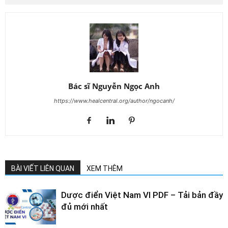
Bác sĩ Nguyễn Ngọc Anh
https://www.healcentral.org/author/ngocanh/
BÀI VIẾT LIÊN QUAN
XEM THÊM
Dược điển Việt Nam VI PDF – Tải bản đầy
đủ mới nhất