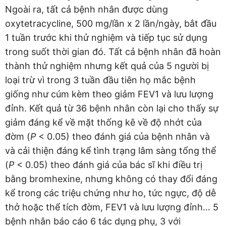
Ngoài ra, tất cả bệnh nhân được dùng
oxytetracycline, 500 mg/lần x 2 lần/ngày, bắt đầu
1 tuần trước khi thử nghiệm và tiếp tục sử dụng
trong suốt thời gian đó. Tất cả bệnh nhân đã hoàn
thành thử nghiệm nhưng kết quả của 5 người bị
loại trừ vì trong 3 tuần đầu tiên họ mắc bệnh
giống như cúm kèm theo giảm FEV1 và lưu lượng
đỉnh. Kết quả từ 36 bệnh nhân còn lại cho thấy sự
giảm đáng kể về mặt thống kê về độ nhớt của
đờm (
P
< 0.05) theo đánh giá của bệnh nhân và
và cải thiện đáng kể tình trạng lâm sàng tổng thể
(
P
< 0.05) theo đánh giá của bác sĩ khi điều trị
bằng bromhexine, nhưng không có thay đổi đáng
kể trong các triệu chứng như ho, tức ngực, độ dễ
thở hoặc thể tích đờm, FEV1 và lưu lượng đỉnh… 5
bệnh nhân báo cáo 6 tác dụng phụ, 3 với