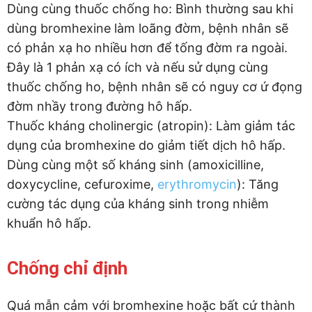
Dùng cùng thuốc chống ho: Bình thường sau khi
dùng bromhexine làm loãng đờm, bệnh nhân sẽ
có phản xạ ho nhiều hơn để tống đờm ra ngoài.
Đây là 1 phản xạ có ích và nếu sử dụng cùng
thuốc chống ho, bệnh nhân sẽ có nguy cơ ứ đọng
đờm nhầy trong đường hô hấp.
Thuốc kháng cholinergic (atropin): Làm giảm tác
dụng của bromhexine do giảm tiết dịch hô hấp.
Dùng cùng một số kháng sinh (amoxicilline,
doxycycline, cefuroxime,
erythromycin
): Tăng
cường tác dụng của kháng sinh trong nhiễm
khuẩn hô hấp.
Chống chỉ định
Quá mẫn cảm với bromhexine hoặc bất cứ thành