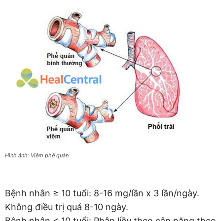
Hình ảnh: Viêm phế quản
Bệnh nhân ≥ 10 tuổi: 8-16 mg/lần x 3 lần/ngày.
Không điều trị quá 8-10 ngày.
Bệnh nhân < 10 tuổi: Phân liều theo cân nặng theo