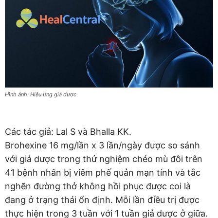
Hình ảnh: Hiệu ứng giả dược
Các tác giả: Lal S và Bhalla KK.
Brohexine 16 mg/lần x 3 lần/ngày được so sánh
với giả dược trong thử nghiệm chéo mù đôi trên
41 bệnh nhân bị viêm phế quản mạn tính và tắc
nghẽn đường thở không hồi phục được coi là
đang ở trạng thái ổn định. Mỗi lần điều trị được
thực hiện trong 3 tuần với 1 tuần giả dược ở giữa.