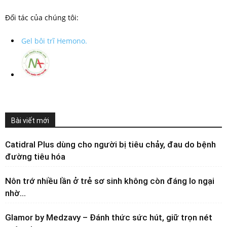
Đối tác của chúng tôi:
Gel bôi trĩ Hemono.
Bài viết mới
Catidral Plus dùng cho người bị tiêu chảy, đau do bệnh
đường tiêu hóa
Nôn trớ nhiều lần ở trẻ sơ sinh không còn đáng lo ngại
nhờ...
Glamor by Medzavy – Đánh thức sức hút, giữ trọn nét