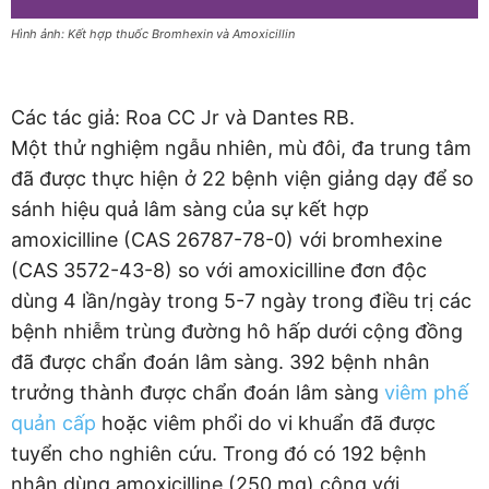
Hình ảnh: Kết hợp thuốc Bromhexin và Amoxicillin
Các tác giả: Roa CC Jr và Dantes RB.
Một thử nghiệm ngẫu nhiên, mù đôi, đa trung tâm
đã được thực hiện ở 22 bệnh viện giảng dạy để so
sánh hiệu quả lâm sàng của sự kết hợp
amoxicilline (CAS 26787-78-0) với bromhexine
(CAS 3572-43-8) so với amoxicilline đơn độc
dùng 4 lần/ngày trong 5-7 ngày trong điều trị các
bệnh nhiễm trùng đường hô hấp dưới cộng đồng
đã được chẩn đoán lâm sàng. 392 bệnh nhân
trưởng thành được chẩn đoán lâm sàng
viêm phế
quản cấp
hoặc viêm phổi do vi khuẩn đã được
tuyển cho nghiên cứu. Trong đó có 192 bệnh
nhân dùng amoxicilline (250 mg) cộng với