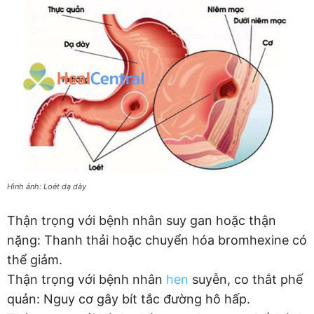
Hình ảnh: Loét dạ dày
Thận trọng với bệnh nhân suy gan hoặc thận
nặng: Thanh thải hoặc chuyển hóa bromhexine có
thể giảm.
Thận trọng với bệnh nhân
hen
suyễn, co thắt phế
quản: Nguy cơ gây bít tắc đường hô hấp.