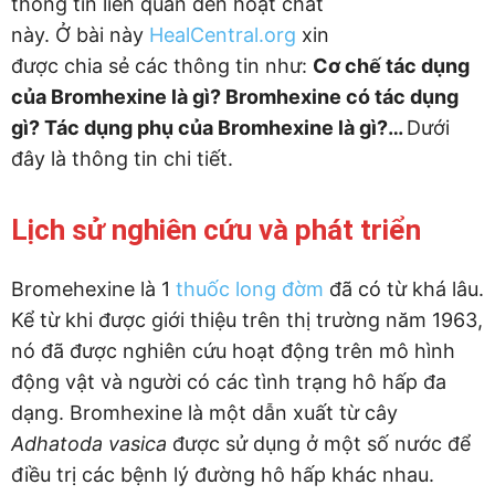
thông tin liên quan đến hoạt chất
này. Ở bài này
HealCentral.org
xin
được chia sẻ các thông tin như:
Cơ chế tác dụng
của Bromhexine là gì? Bromhexine có tác dụng
gì? Tác dụng phụ của Bromhexine là gì?…
Dưới
đây là thông tin chi tiết.
Lịch sử nghiên cứu và phát triển
Bromehexine là 1
thuốc long đờm
đã có từ khá lâu.
Kể từ khi được giới thiệu trên thị trường năm 1963,
nó đã được nghiên cứu hoạt động trên mô hình
động vật và người có các tình trạng hô hấp đa
dạng. Bromhexine là một dẫn xuất từ cây
Adhatoda vasica
được sử dụng ở một số nước để
điều trị các bệnh lý đường hô hấp khác nhau.