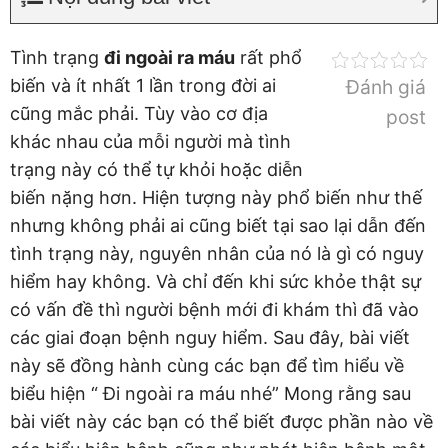
Tình trạng
đi ngoài ra máu
rất phổ
biến và ít nhất 1 lần trong đời ai
Đánh giá
cũng mắc phải. Tùy vào cơ địa
post
khác nhau của mỗi người mà tình
trạng này có thể tự khỏi hoặc diễn
biến nặng hơn. Hiện tượng này phổ biến như thế
nhưng không phải ai cũng biết tại sao lại dẫn đến
tình trạng này, nguyên nhân của nó là gì có nguy
hiểm hay không. Và chỉ đến khi sức khỏe thật sự
có vấn đề thì người bệnh mới đi khám thì đã vào
các giai đoạn bệnh nguy hiểm. Sau đây, bài viết
này sẽ đồng hành cùng các bạn để tìm hiểu về
biểu hiện “ Đi ngoài ra máu nhé” Mong rằng sau
bài viết này các bạn có thể biết được phần nào về