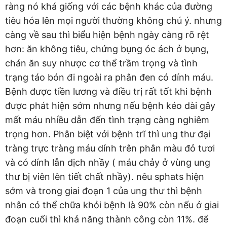
ràng nó khá giống với các bệnh khác của đường
tiêu hóa lên mọi người thường không chú ý. nhưng
càng về sau thì biểu hiện bệnh ngày càng rõ rệt
hơn: ăn không tiêu, chứng bụng óc ách ở bụng,
chán ăn suy nhược cơ thể trầm trọng và tình
trạng táo bón đi ngoài ra phân đen có dính máu.
Bệnh được tiền lương và điều trị rất tốt khi bệnh
được phát hiện sớm nhưng nếu bệnh kéo dài gây
mất máu nhiều dẫn đến tình trạng càng nghiêm
trọng hơn. Phân biệt với bệnh trĩ thì ung thư đại
tràng trực tràng máu dính trên phân màu đỏ tươi
và có dính lẫn dịch nhầy ( máu chảy ở vùng ung
thư bị viên lên tiết chất nhầy). nêu sphats hiện
sớm và trong giai đoạn 1 của ung thư thì bệnh
nhân có thể chữa khỏi bệnh là 90% còn nếu ở giai
đoạn cuối thì khả năng thành công còn 11%. để