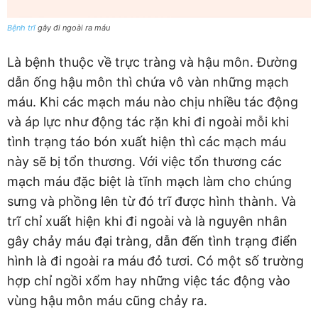
Bệnh trĩ
gây đi ngoài ra máu
Là bệnh thuộc về trực tràng và hậu môn. Đường
dẫn ống hậu môn thì chứa vô vàn những mạch
máu. Khi các mạch máu nào chịu nhiều tác động
và áp lực như động tác rặn khi đi ngoài mỗi khi
tình trạng táo bón xuất hiện thì các mạch máu
này sẽ bị tổn thương. Với việc tổn thương các
mạch máu đặc biệt là tĩnh mạch làm cho chúng
sưng và phồng lên từ đó trĩ được hình thành. Và
trĩ chỉ xuất hiện khi đi ngoài và là nguyên nhân
gây chảy máu đại tràng, dẫn đến tình trạng điển
hình là đi ngoài ra máu đỏ tươi. Có một số trường
hợp chỉ ngồi xổm hay những việc tác động vào
vùng hậu môn máu cũng chảy ra.