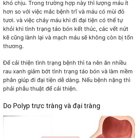
khó chịu. Trong trường hợp này thì lượng máu ít
hơn so với việc mắc bệnh trĩ và máu có mùi đỏ
tươi. và việc chảy máu khi đi đại tiện có thể tự
khỏi khi tình trạng táo bón kết thúc, các vết nứt
kẽ cũng lành lại và mạch máu sẽ không còn bị tổn
thương.
Để cải thiện tình trạng bệnh thì ta nên ăn nhiều
rau xanh giảm bớt tình trạng táo bón và làm mềm
phân giúp đi đại tiện dễ dàng. Nếu bệnh nặng thì
phải phẫu thuật để cải thiện.
Do Polyp trực tràng và đại tràng