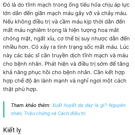
Đó là do tĩnh mạch trong ống tiêu hóa chịu áp lực
lớn dẫn đến giãn mạch máu gây vỡ và chảy máu.
Nếu không điều trị và cầm máu kịp thời dẫn đến
mất máu nghiêm trọng là hiện tượng hoa mắt
chóng mặt, ngất xỉu, cơ thể bị suy nhược dẫn đến
nhiều hơn. Có xảy ra tình trạng sốc mất máu. Lúc
này các bác sĩ cần truyền dịch tĩnh mạch và máu
cho bệnh nhân. Phát hiện và điều trị sớm để tăng
khả năng phục hồi cho bệnh nhân. Cần kết hợp
hợp chế độ ăn lành mạnh và nghỉ ngơi một cách
thật phù hợp.
Tham khảo thêm:
Xuất huyết dạ dày là gì? Nguyên
nhân, Triệu chứng và Cách điều trị
Kiết lỵ