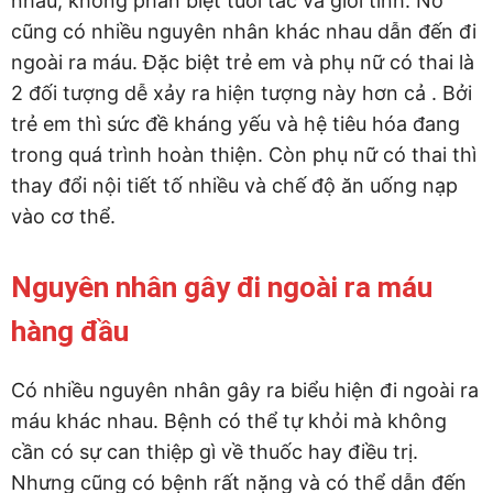
nhau, không phân biệt tuổi tác và giới tính. Nó
cũng có nhiều nguyên nhân khác nhau dẫn đến đi
ngoài ra máu. Đặc biệt trẻ em và phụ nữ có thai là
2 đối tượng dễ xảy ra hiện tượng này hơn cả . Bởi
trẻ em thì sức đề kháng yếu và hệ tiêu hóa đang
trong quá trình hoàn thiện. Còn phụ nữ có thai thì
thay đổi nội tiết tố nhiều và chế độ ăn uống nạp
vào cơ thể.
Nguyên nhân gây đi ngoài ra máu
hàng đầu
Có nhiều nguyên nhân gây ra biểu hiện đi ngoài ra
máu khác nhau. Bệnh có thể tự khỏi mà không
cần có sự can thiệp gì về thuốc hay điều trị.
Nhưng cũng có bệnh rất nặng và có thể dẫn đến