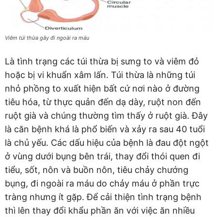
Viêm túi thừa gây đi ngoài ra máu
Là tình trạng các túi thừa bị sưng to và viêm đỏ
hoặc bị vi khuẩn xâm lấn. Túi thừa là những túi
nhỏ phồng to xuất hiện bất cứ nơi nào ở đường
tiêu hóa, từ thực quản đến dạ dày, ruột non đến
ruột già và chúng thường tìm thấy ở ruột già. Đây
là căn bệnh khá là phổ biến và xảy ra sau 40 tuổi
là chủ yếu. Các dấu hiệu của bệnh là đau đột ngột
ở vùng dưới bụng bên trái, thay đổi thói quen đi
tiểu, sốt, nôn và buồn nôn, tiêu chảy chướng
bụng, đi ngoài ra máu do chảy máu ở phần trực
tràng nhưng ít gặp. Để cải thiện tình trạng bệnh
thì lên thay đổi khẩu phần ăn với việc ăn nhiều