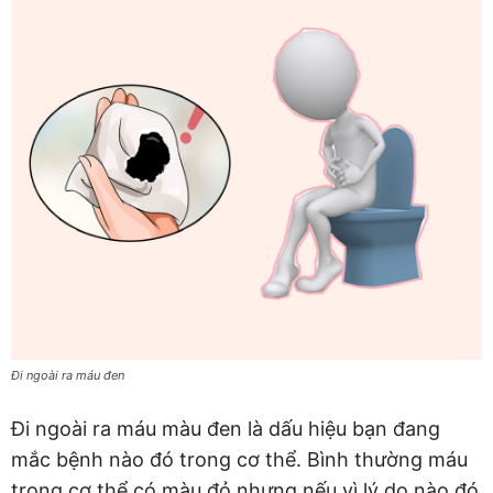
Đi ngoài ra máu đen
Đi ngoài ra máu màu đen là dấu hiệu bạn đang
mắc bệnh nào đó trong cơ thể. Bình thường máu
trong cơ thể có màu đỏ nhưng nếu vì lý do nào đó