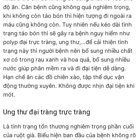
độ ăn. Căn bệnh cũng không quá nghiêm trọng,
khi không còn táo bón thì hiện tượng đi ngoài ra
máu cũng không còn. Tuy nhiên nếu kéo dài tình
trạng táo bón thì sẽ gây ra bệnh nguy hiểm như
polyp đại trực tràng, ung thư,…để cải thiện tình
trạng này thì người bệnh nên bổ sung nhiều chất
xơ có trong rau xanh và hoa quả, bổ sung nhiều
nước giúp phân mềm ra và đi đại tiện dễ dàng.
Hạn chế ăn các đồ chiên xào, tập thể dục vận
động thường xuyên. Không được nhịn đại tiện khi
mót.
Ung thư đại tràng trực tràng
Là tình trạng tổn thương nghiêm trọng phần cuối
của ruột già. Biểu hiện ban đầu của bệnh không rõ