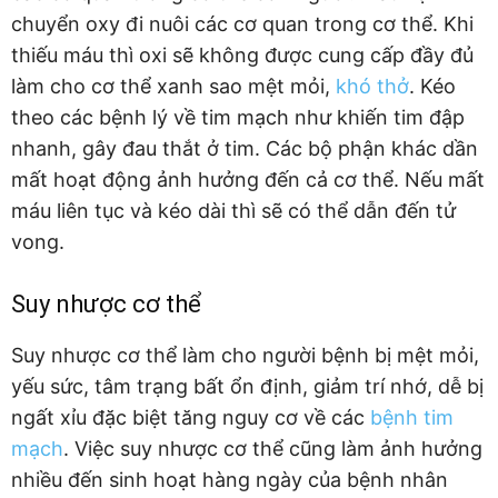
chuyển oxy đi nuôi các cơ quan trong cơ thể. Khi
thiếu máu thì oxi sẽ không được cung cấp đầy đủ
làm cho cơ thể xanh sao mệt mỏi,
khó thở
. Kéo
theo các bệnh lý về tim mạch như khiến tim đập
nhanh, gây đau thắt ở tim. Các bộ phận khác dần
mất hoạt động ảnh hưởng đến cả cơ thể. Nếu mất
máu liên tục và kéo dài thì sẽ có thể dẫn đến tử
vong.
Suy nhược cơ thể
Suy nhược cơ thể làm cho người bệnh bị mệt mỏi,
yếu sức, tâm trạng bất ổn định, giảm trí nhớ, dễ bị
ngất xỉu đặc biệt tăng nguy cơ về các
bệnh tim
mạch
. Việc suy nhược cơ thể cũng làm ảnh hưởng
nhiều đến sinh hoạt hàng ngày của bệnh nhân