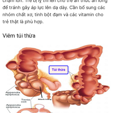
chậm lớn. Trẻ bị lỵ thì lên cho trẻ ăn thức ăn lỏng
để tránh gây áp lực lên dạ dày. Cần bổ sung các
nhóm chất xơ, tinh bột đạm và các vitamin cho
trẻ thật là phù hợp.
Viêm túi thừa