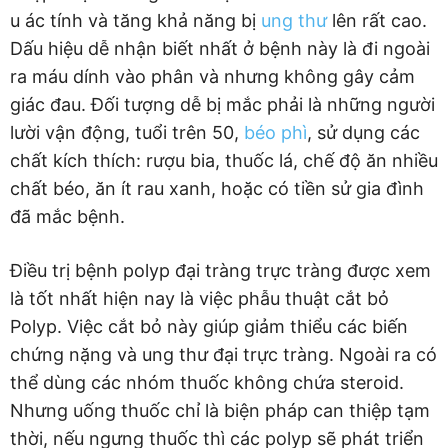
u ác tính và tăng khả năng bị
ung thư
lên rất cao.
Dấu hiệu dễ nhận biết nhất ở bệnh này là đi ngoài
ra máu dính vào phân và nhưng không gây cảm
giác đau. Đối tượng dễ bị mắc phải là những người
lười vận động, tuổi trên 50,
béo phì
, sử dụng các
chất kích thích: rượu bia, thuốc lá, chế độ ăn nhiều
chất béo, ăn ít rau xanh, hoặc có tiền sử gia đình
đã mắc bệnh.
Điều trị bệnh polyp đại tràng trực tràng được xem
là tốt nhất hiện nay là việc phẫu thuật cắt bỏ
Polyp. Việc cắt bỏ này giúp giảm thiểu các biến
chứng nặng và ung thư đại trực tràng. Ngoài ra có
thể dùng các nhóm thuốc không chứa steroid.
Nhưng uống thuốc chỉ là biện pháp can thiệp tạm
thời, nếu ngưng thuốc thì các polyp sẽ phát triển