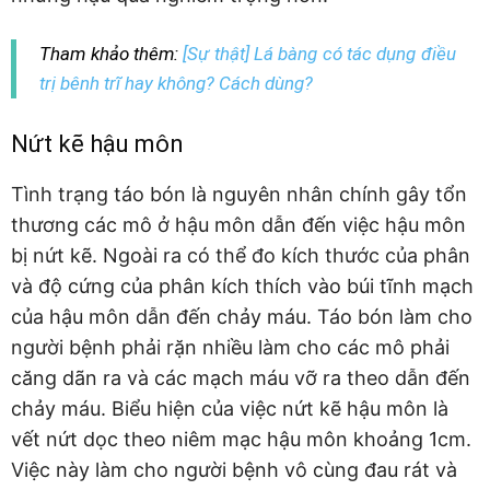
Tham khảo thêm:
[Sự thật] Lá bàng có tác dụng điều
trị bênh trĩ hay không? Cách dùng?
Nứt kẽ hậu môn
Tình trạng táo bón là nguyên nhân chính gây tổn
thương các mô ở hậu môn dẫn đến việc hậu môn
bị nứt kẽ. Ngoài ra có thể đo kích thước của phân
và độ cứng của phân kích thích vào búi tĩnh mạch
của hậu môn dẫn đến chảy máu. Táo bón làm cho
người bệnh phải rặn nhiều làm cho các mô phải
căng dãn ra và các mạch máu vỡ ra theo dẫn đến
chảy máu. Biểu hiện của việc nứt kẽ hậu môn là
vết nứt dọc theo niêm mạc hậu môn khoảng 1cm.
Việc này làm cho người bệnh vô cùng đau rát và