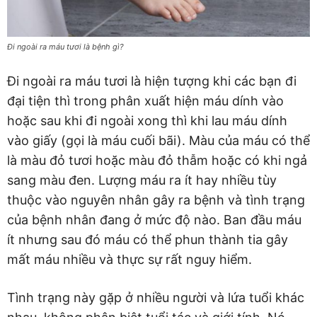
Đi ngoài ra máu tươi là bệnh gì?
Đi ngoài ra máu tươi là hiện tượng khi các bạn đi
đại tiện thì trong phân xuất hiện máu dính vào
hoặc sau khi đi ngoài xong thì khi lau máu dính
vào giấy (gọi là máu cuối bãi). Màu của máu có thể
là màu đỏ tươi hoặc màu đỏ thẫm hoặc có khi ngả
sang màu đen. Lượng máu ra ít hay nhiều tùy
thuộc vào nguyên nhân gây ra bệnh và tình trạng
của bệnh nhân đang ở mức độ nào. Ban đầu máu
ít nhưng sau đó máu có thể phun thành tia gây
mất máu nhiều và thực sự rất nguy hiểm.
Tình trạng này gặp ở nhiều người và lứa tuổi khác