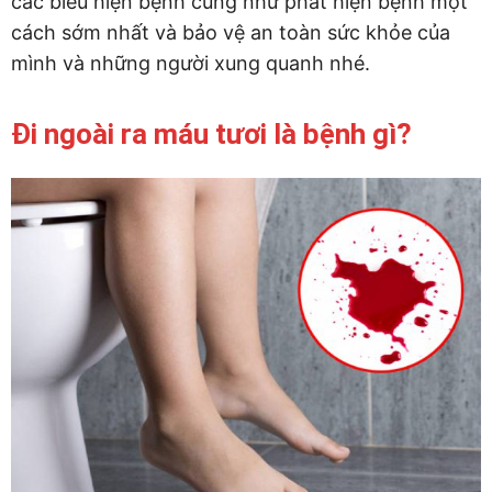
các biểu hiện bệnh cũng như phát hiện bệnh một
cách sớm nhất và bảo vệ an toàn sức khỏe của
mình và những người xung quanh nhé.
Đi ngoài ra máu tươi là bệnh gì?