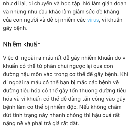
như đi lại, di chuyển và học tập. Nó làm gián đoạn
và những nhu cầu khác làm giảm sức đề kháng
của con người và dễ bị nhiễm các
virus
, vi khuẩn
gây bệnh.
Nhiễm khuẩn
Việc đi ngoài ra máu rất dễ gây nhiễm khuẩn do vi
khuẩn có thể từ phân chui ngược lại qua con
đường hậu môn vào trong cơ thể để gây bệnh. Khi
đi ngoài ra máu có thể bạn bị mắc các bệnh về
đường tiêu hóa có thể gây tổn thương đường tiêu
hóa và vi khuẩn có thể dễ dàng tấn công vào gây
bệnh làm cơ thể bị nhiễm độc. Nếu không chấm
dứt tình trạng này nhanh chóng thì hậu quả rất
nặng nề và phải trả giá rất đắt.