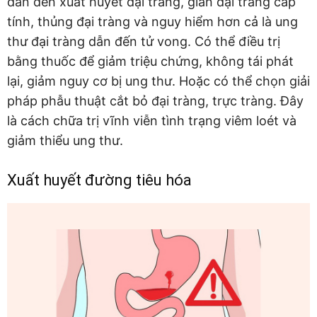
dẫn đến xuất huyết đại tràng, giàn đại tràng cấp
tính, thủng đại tràng và nguy hiểm hơn cả là ung
thư đại tràng dẫn đến tử vong. Có thể điều trị
bằng thuốc để giảm triệu chứng, không tái phát
lại, giảm nguy cơ bị ung thư. Hoặc có thể chọn giải
pháp phẫu thuật cắt bỏ đại tràng, trực tràng. Đây
là cách chữa trị vĩnh viễn tình trạng viêm loét và
giảm thiểu ung thư.
Xuất huyết đường tiêu hóa