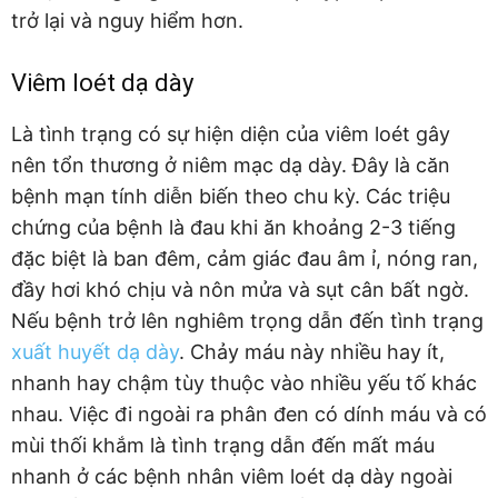
trở lại và nguy hiểm hơn.
Viêm loét dạ dày
Là tình trạng có sự hiện diện của viêm loét gây
nên tổn thương ở niêm mạc dạ dày. Đây là căn
bệnh mạn tính diễn biến theo chu kỳ. Các triệu
chứng của bệnh là đau khi ăn khoảng 2-3 tiếng
đặc biệt là ban đêm, cảm giác đau âm ỉ, nóng ran,
đầy hơi khó chịu và nôn mửa và sụt cân bất ngờ.
Nếu bệnh trở lên nghiêm trọng dẫn đến tình trạng
xuất huyết dạ dày
. Chảy máu này nhiều hay ít,
nhanh hay chậm tùy thuộc vào nhiều yếu tố khác
nhau. Việc đi ngoài ra phân đen có dính máu và có
mùi thối khắm là tình trạng dẫn đến mất máu
nhanh ở các bệnh nhân viêm loét dạ dày ngoài