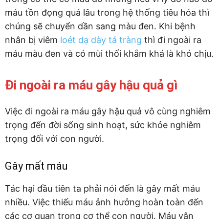
máu tồn đọng quá lâu trong hệ thống tiêu hóa thì
chúng sẽ chuyển dần sang màu đen. Khi bệnh
nhân bị viêm
loét dạ dày tá tràng
thì đi ngoài ra
máu màu đen và có mùi thối khắm khá là khó chịu.
Đi ngoài ra máu gây hậu quả gì
Việc đi ngoài ra máu gây hậu quả vô cùng nghiêm
trọng đến đời sống sinh hoạt, sức khỏe nghiêm
trọng đối với con người.
Gây mất máu
Tác hại đầu tiên ta phải nói đến là gây mất máu
nhiều. Việc thiếu máu ảnh hưởng hoàn toàn đến
các cơ quan trong cơ thể con người. Máu vận