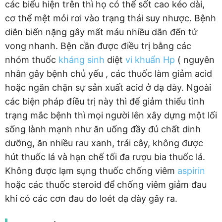
các biểu hiện trên thì họ có thể sốt cao kéo dài,
cơ thể mệt mỏi rơi vào trạng thái suy nhược. Bệnh
diễn biến nặng gây mất máu nhiều dẫn đến tử
vong nhanh. Bện cần được điều trị bằng các
nhóm thuốc
kháng sinh
diệt
vi khuẩn Hp
( nguyên
nhân gây bệnh chủ yếu , các thuốc làm giảm acid
hoặc ngăn chặn sự sản xuất acid ở dạ dày. Ngoài
các biện pháp điều trị này thì để giảm thiểu tình
trạng mắc bệnh thì mọi người lên xây dựng một lối
sống lành mạnh như ăn uống đầy đủ chất dinh
dưỡng, ăn nhiều rau xanh, trái cây, không được
hút thuốc lá và hạn chế tối đa rượu bia thuốc lá.
Không được lạm sụng thuốc chống viêm
aspirin
hoặc các thuốc steroid để chống viêm giảm đau
khi có các cơn đau do loét dạ dày gây ra.