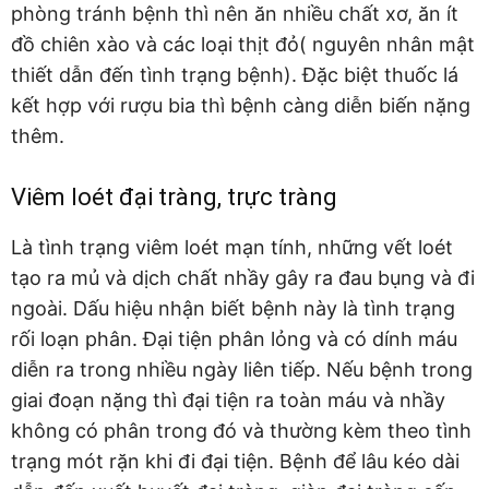
phòng tránh bệnh thì nên ăn nhiều chất xơ, ăn ít
đồ chiên xào và các loại thịt đỏ( nguyên nhân mật
thiết dẫn đến tình trạng bệnh). Đặc biệt thuốc lá
kết hợp với rượu bia thì bệnh càng diễn biến nặng
thêm.
Viêm loét đại tràng, trực tràng
Là tình trạng viêm loét mạn tính, những vết loét
tạo ra mủ và dịch chất nhầy gây ra đau bụng và đi
ngoài. Dấu hiệu nhận biết bệnh này là tình trạng
rối loạn phân. Đại tiện phân lỏng và có dính máu
diễn ra trong nhiều ngày liên tiếp. Nếu bệnh trong
giai đoạn nặng thì đại tiện ra toàn máu và nhầy
không có phân trong đó và thường kèm theo tình
trạng mót rặn khi đi đại tiện. Bệnh để lâu kéo dài