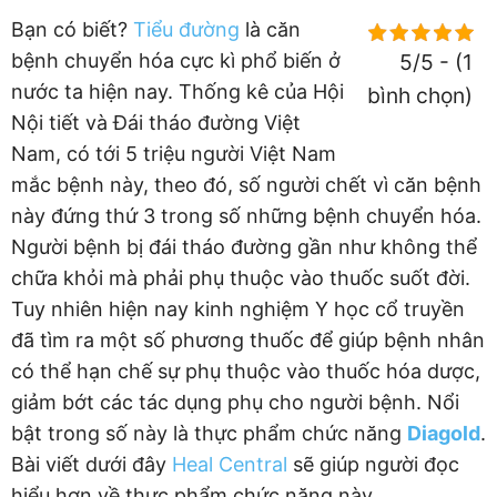
Bạn có biết?
Tiểu đường
là căn
bệnh chuyển hóa cực kì phổ biến ở
5/5 - (1
nước ta hiện nay. Thống kê của Hội
bình chọn)
Nội tiết và Đái tháo đường Việt
Nam, có tới 5 triệu người Việt Nam
mắc bệnh này, theo đó, số người chết vì căn bệnh
này đứng thứ 3 trong số những bệnh chuyển hóa.
Người bệnh bị đái tháo đường gần như không thể
chữa khỏi mà phải phụ thuộc vào thuốc suốt đời.
Tuy nhiên hiện nay kinh nghiệm Y học cổ truyền
đã tìm ra một số phương thuốc để giúp bệnh nhân
có thể hạn chế sự phụ thuộc vào thuốc hóa dược,
giảm bớt các tác dụng phụ cho người bệnh. Nổi
bật trong số này là thực phẩm chức năng
Diagold
.
Bài viết dưới đây
Heal Central
sẽ giúp người đọc
hiểu hơn về thực phẩm chức năng này.