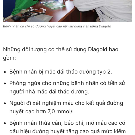
Bệnh nhân có chỉ số đường huyết cao nên sử dụng viên uống Diagold
Những đối tượng có thể sử dụng Diagold bao
gồm:
Bệnh nhân bị mắc đái tháo đường typ 2.
Phòng ngừa cho những bệnh nhân có tiền sử
người nhà mắc đái tháo đường.
Người đi xét nghiệm máu cho kết quả đường
huyết cao hơn 7,0 mmol/l.
Bệnh nhân thừa cân, béo phì, mỡ máu cao có
dấu hiệu đường huyết tăng cao quá mức kiểm