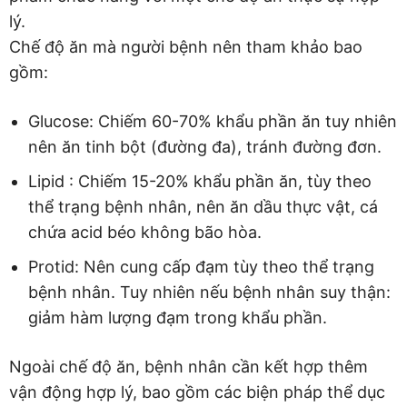
lý.
Chế độ ăn mà người bệnh nên tham khảo bao
gồm:
Glucose: Chiếm 60-70% khẩu phần ăn tuy nhiên
nên ăn tinh bột (đường đa), tránh đường đơn.
Lipid : Chiếm 15-20% khẩu phần ăn, tùy theo
thể trạng bệnh nhân, nên ăn dầu thực vật, cá
chứa acid béo không bão hòa.
Protid: Nên cung cấp đạm tùy theo thể trạng
bệnh nhân. Tuy nhiên nếu bệnh nhân suy thận:
giảm hàm lượng đạm trong khẩu phần.
Ngoài chế độ ăn, bệnh nhân cần kết hợp thêm
vận động hợp lý, bao gồm các biện pháp thể dục