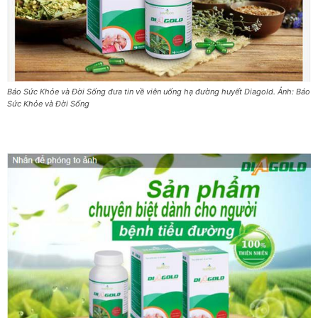
Báo Sức Khỏe và Đời Sống đưa tin về viên uống hạ đường huyết Diagold. Ảnh: Báo
Sức Khỏe và Đời Sống