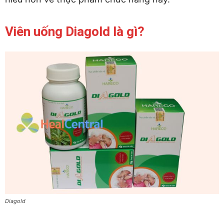
Viên uống Diagold là gì?
Diagold