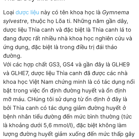
Loại
dược liệu
này có tên khoa học là
Gymnema
sylvestre,
thuộc họ Lõa ti. Những năm gần dây,
dược liệu Thìa canh và đặc biệt là Thìa canh lá to
đang được rất nhiều nhà khoa học nghiên cứu và
ứng dụng, đặc biệt là trong điều trị đái tháo
đường.
Với các hợp chất GS3, GS4 và gần đây là GLHE9
và GLHE7, dược liệu Thìa canh đã được các nhà
khoa học Việt Nam chứng minh là có tác dụng nổi
bật trong việc ổn định đường huyết và ổn định
mỡ máu. CHúng tôi sử dụng từ ổn định ở đây là
bởi Thìa canh có tác dụng giảm đường huyết ở
bệnh nhân tiểu đường đến mức bình thường (tức
là khoảng dưới 5,6 mmol/l), đặc biệt không làm
lượng đường huyết giảm xuống đến mức thấp gây