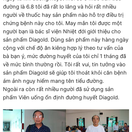
đường là 6.8 tôi đã rất lo lắng và hỏi rất nhiều
người về thuốc hay sản phẩm nào hỗ trợ điều trị
chứng bệnh này cho tôi. May mắn tôi được một
người bạn là bác sĩ viện Nhiệt đới giới thiệu cho
sản phẩm Diagold. Dùng sản phẩm này hàng ngày
cộng với chế độ ăn kiêng hợp lý theo tư vấn của
bà bạn ý, mức đường huyết của tôi chỉ 1 tháng đã
về mức bình thường rồi. Tôi rất vui, tin tưởng vào
sản phẩm Diagold sẽ giúp tôi thoát khỏi căn bệnh
ám ảnh nguy hiểm mang tên tiểu đường.
Ngoài ra còn rất nhiều người đã sử dụng sản
phẩm Viên uống ổn định đường huyết Diagold.