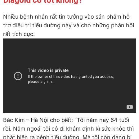
Diagold có tốt không?
Nhiều bệnh nhân rất tin tưởng vào sản phẩm hỗ
trợ điều trị tiểu đường này và cho những phản hồi
rất tích cực.
Bác Kim – Hà Nội cho biết: “Tôi năm nay 64 tuổi
rồi. Năm ngoái tôi có đi khám định kì sức khỏe thì
phát hiện ra bệnh tiểu đường. Mà tôi còn đang bị