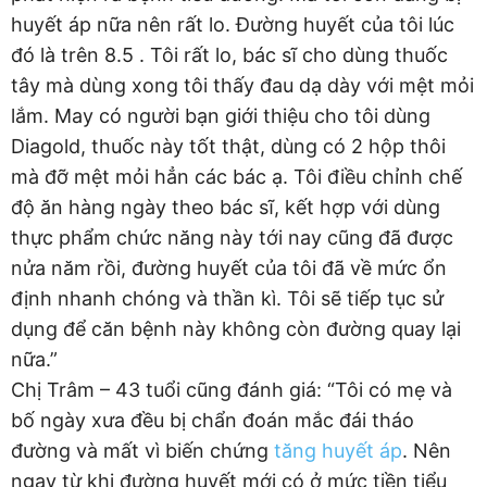
huyết áp nữa nên rất lo. Đường huyết của tôi lúc
đó là trên 8.5 . Tôi rất lo, bác sĩ cho dùng thuốc
tây mà dùng xong tôi thấy đau dạ dày với mệt mỏi
lắm. May có người bạn giới thiệu cho tôi dùng
Diagold, thuốc này tốt thật, dùng có 2 hộp thôi
mà đỡ mệt mỏi hẳn các bác ạ. Tôi điều chỉnh chế
độ ăn hàng ngày theo bác sĩ, kết hợp với dùng
thực phẩm chức năng này tới nay cũng đã được
nửa năm rồi, đường huyết của tôi đã về mức ổn
định nhanh chóng và thần kì. Tôi sẽ tiếp tục sử
dụng để căn bệnh này không còn đường quay lại
nữa.”
Chị Trâm – 43 tuổi cũng đánh giá: “Tôi có mẹ và
bố ngày xưa đều bị chẩn đoán mắc đái tháo
đường và mất vì biến chứng
tăng huyết áp
. Nên
ngay từ khi đường huyết mới có ở mức tiền tiểu