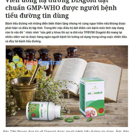
Báo Tiền Phong đưa tin về Diagold được người bệnh tiểu đường tin dùng. Ảnh: Báo