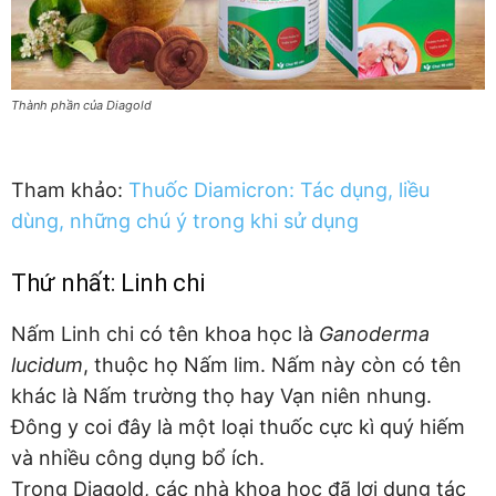
Thành phần của Diagold
Tham khảo:
Thuốc Diamicron: Tác dụng, liều
dùng, những chú ý trong khi sử dụng
Thứ nhất: Linh chi
Nấm Linh chi có tên khoa học là
Ganoderma
lucidum
, thuộc họ Nấm lim. Nấm này còn có tên
khác là Nấm trường thọ hay Vạn niên nhung.
Đông y coi đây là một loại thuốc cực kì quý hiếm
và nhiều công dụng bổ ích.
Trong Diagold, các nhà khoa học đã lợi dụng tác