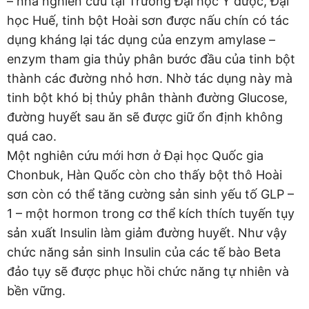
– nhà nghiên cứu tại Trường Đại học Y dược, Đại
học Huế, tinh bột Hoài sơn được nấu chín có tác
dụng kháng lại tác dụng của enzym amylase –
enzym tham gia thủy phân bước đầu của tinh bột
thành các đường nhỏ hơn. Nhờ tác dụng này mà
tinh bột khó bị thủy phân thành đường Glucose,
đường huyết sau ăn sẽ được giữ ổn định không
quá cao.
Một nghiên cứu mới hơn ở Đại học Quốc gia
Chonbuk, Hàn Quốc còn cho thấy bột thô Hoài
sơn còn có thể tăng cường sản sinh yếu tố GLP –
1 – một hormon trong cơ thể kích thích tuyến tụy
sản xuất Insulin làm giảm đường huyết. Như vậy
chức năng sản sinh Insulin của các tế bào Beta
đảo tụy sẽ được phục hồi chức năng tự nhiên và
bền vững.