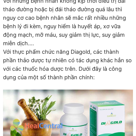
Với những bệnh nhân không kịp thời điều trị đái
tháo đường hoặc bị đái tháo đường quá lâu thì
nguy cơ cao bệnh nhân sẽ mắc rất nhiều những
bệnh lý đi kèm, nguy hiểm là huyết áp, xơ vữa
động mạch, mỡ máu, suy giảm thị lực, suy giảm
miễn dịch….
Với thực phẩm chức năng Diagold, các thành
phần thảo dược tự nhiên có tác dụng khác hẳn so
với các thuốc hóa dược trên. Dưới đây là công
dụng của một số thành phần chính: