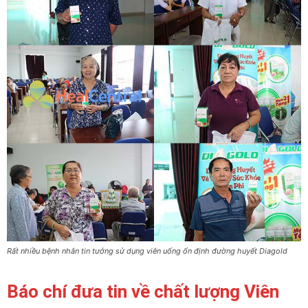
Rất nhiều bệnh nhân tin tưởng sử dụng viên uống ổn định đường huyết Diagold
Báo chí đưa tin về chất lượng Viên