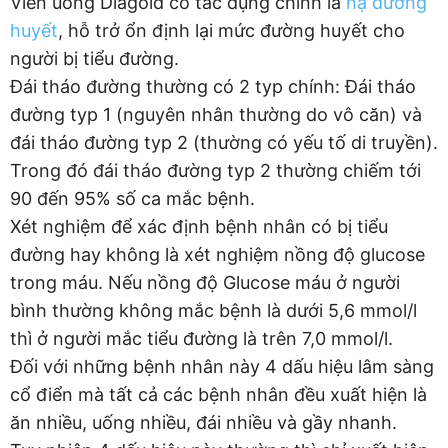
Viên uống Diagold có tác dụng chính là
hạ đường
huyết
, hỗ trở ổn định lại mức đường huyết cho
người bị tiểu đường.
Đái tháo đường thường có 2 typ chính: Đái tháo
đường typ 1 (nguyên nhân thường do vô căn) và
đái tháo đường typ 2 (thường có yếu tố di truyền).
Trong đó đái tháo đường typ 2 thường chiếm tới
90 đến 95% số ca mắc bệnh.
Xét nghiệm để xác định bệnh nhân có bị tiểu
đường hay không là xét nghiệm nồng độ glucose
trong máu. Nếu nồng độ Glucose máu ở người
bình thường không mắc bệnh là dưới 5,6 mmol/l
thì ở người mắc tiểu đường là trên 7,0 mmol/l.
Đối với những bệnh nhân này 4 dấu hiệu lâm sàng
cổ điển mà tất cả các bệnh nhân đều xuất hiện là
ăn nhiều, uống nhiều, đái nhiều và gầy nhanh.