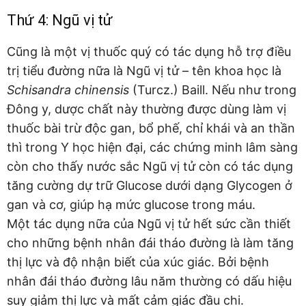
Thứ 4: Ngũ vị tử
Cũng là một vị thuốc quý có tác dụng hỗ trợ điều
trị tiểu đường nữa là Ngũ vị tử – tên khoa học là
Schisandra chinensis
(Turcz.) Baill. Nếu như trong
Đông y, dược chất này thường được dùng làm vị
thuốc bài trừ độc gan, bổ phế, chỉ khái và an thần
thì trong Y học hiện đại, các chứng minh lâm sàng
còn cho thấy nước sắc Ngũ vị tử còn có tác dụng
tăng cường dự trữ Glucose dưới dạng Glycogen ở
gan và cơ, giúp hạ mức glucose trong máu.
Một tác dụng nữa của Ngũ vị tử hết sức cần thiết
cho những bệnh nhân đái tháo đường là làm tăng
thị lực và độ nhận biết của xúc giác. Bởi bệnh
nhân đái tháo đường lâu năm thường có dấu hiệu
suy giảm thị lực và mất cảm giác đầu chi.