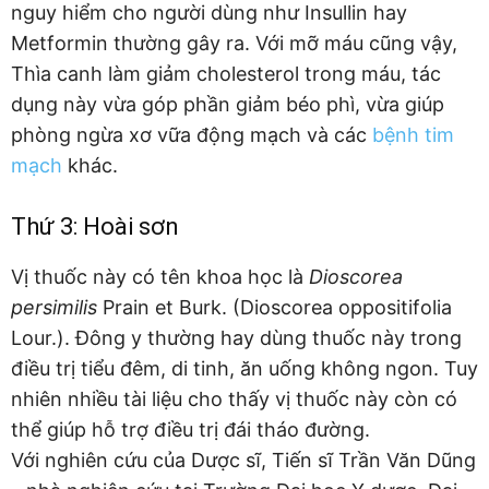
nguy hiểm cho người dùng như Insullin hay
Metformin thường gây ra. Với mỡ máu cũng vậy,
Thìa canh làm giảm cholesterol trong máu, tác
dụng này vừa góp phần giảm béo phì, vừa giúp
phòng ngừa xơ vữa động mạch và các
bệnh tim
mạch
khác.
Thứ 3: Hoài sơn
Vị thuốc này có tên khoa học là
Dioscorea
persimilis
Prain et Burk. (Dioscorea oppositifolia
Lour.). Đông y thường hay dùng thuốc này trong
điều trị tiểu đêm, di tinh, ăn uống không ngon. Tuy
nhiên nhiều tài liệu cho thấy vị thuốc này còn có
thể giúp hỗ trợ điều trị đái tháo đường.
Với nghiên cứu của Dược sĩ, Tiến sĩ Trần Văn Dũng