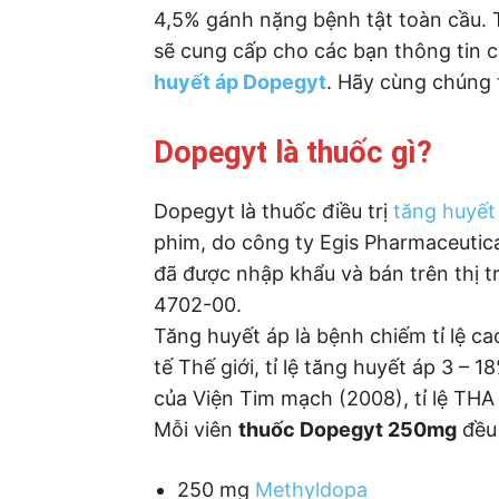
4,5% gánh nặng bệnh tật toàn cầu. T
sẽ cung cấp cho các bạn thông tin 
huyết áp Dopegyt
. Hãy cùng chúng t
Dopegyt là thuốc gì?
Dopegyt là thuốc điều trị
tăng huyết
phim, do công ty Egis Pharmaceutical
đã được nhập khẩu và bán trên thị t
4702-00.
Tăng huyết áp là bệnh chiếm tỉ lệ c
tế Thế giới, tỉ lệ tăng huyết áp 3 – 1
của Viện Tim mạch (2008), tỉ lệ THA 
Mỗi viên
thuốc Dopegyt 250mg
đều 
250 mg
Methyldopa