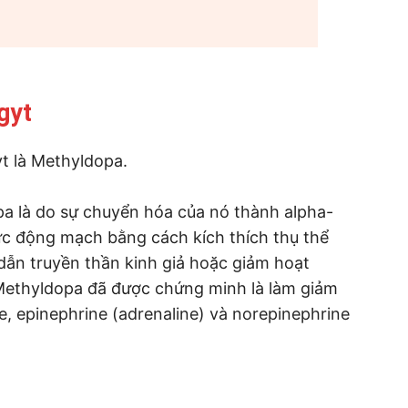
gyt
t là Methyldopa.
a là do sự chuyển hóa của nó thành alpha-
ực động mạch bằng cách kích thích thụ thể
dẫn truyền thần kinh giả hoặc giảm hoạt
Methyldopa đã được chứng minh là làm giảm
, epinephrine (adrenaline) và norepinephrine