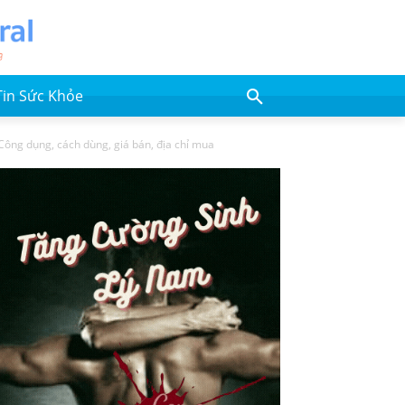
Tin Sức Khỏe
ông dụng, cách dùng, giá bán, địa chỉ mua