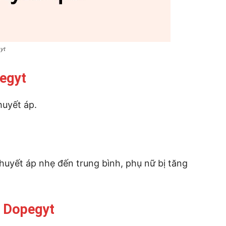
yt
egyt
huyết áp.
huyết áp nhẹ đến trung bình, phụ nữ bị tăng
c Dopegyt