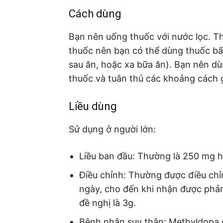
Cách dùng
Bạn nên uống thuốc với nước lọc. 
thuốc nên bạn có thể dùng thuốc bất
sau ăn, hoặc xa bữa ăn). Bạn nên dù
thuốc và tuân thủ các khoảng cách gi
Liều dùng
Sử dụng ở người lớn:
Liều ban đầu: Thường là 250 mg ha
Điều chỉnh: Thường được điều chỉ
ngày, cho đến khi nhận được phản
đề nghị là 3g.
Bệnh nhân suy thận: Methyldopa đ