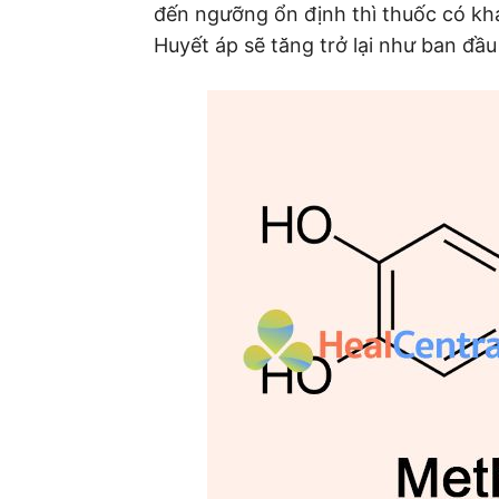
đến ngưỡng ổn định thì thuốc có kh
Huyết áp sẽ tăng trở lại như ban đầ