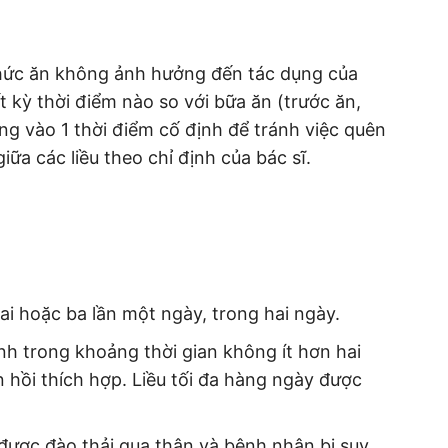
Thức ăn không ảnh hưởng đến tác dụng của
 kỳ thời điểm nào so với bữa ăn (trước ăn,
ng vào 1 thời điểm cố định để tránh việc quên
ữa các liều theo chỉ định của bác sĩ.
i hoặc ba lần một ngày, trong hai ngày.
nh trong khoảng thời gian không ít hơn hai
 hồi thích hợp. Liều tối đa hàng ngày được
ược đào thải qua thận và bệnh nhân bị suy