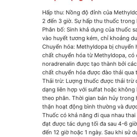
Hấp thu: Nồng độ đỉnh của Methyld
2 đến 3 giờ. Sự hấp thu thuốc trong 
Phân bố: Sinh khả dụng của thuốc s
vào huyết tương kém, chỉ khoảng d
Chuyển hóa: Methyldopa bị chuyển h
chất chuyển hóa từ Methyldopa, có 
noradrenalin được tạo thành bởi các
chất chuyển hóa được đào thải qua 
Thải trừ: Lượng thuốc được thải tr
dạng liên hợp với sulfat hoặc không 
theo phân. Thời gian bán hủy trong h
thận hoạt động bình thường và được 
Thuốc có khả năng đi qua nhau thai
đạt được tác dụng tối đa sau 4-6 gi
đến 12 giờ hoặc 1 ngày. Sau khi sử d