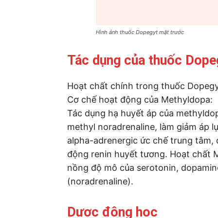
Hình ảnh thuốc Dopegyt mặt trước
Tác dụng của thuốc Dope
Hoạt chất chính trong thuốc Dopegy
Cơ chế hoạt động của Methyldopa:
Tác dụng hạ huyết áp của methyldop
methyl noradrenaline, làm giảm áp l
alpha-adrenergic ức chế trung tâm, 
động renin huyết tương. Hoạt chất 
nồng độ mô của serotonin, dopamine
(noradrenaline).
Dược động học