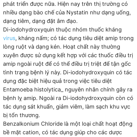
phát triển được nữa. Hiện nay trên thị trường có
nhiều dạng bào chế của Nystatin như dạng uống,
dạng tiêm, dạng đặt âm đạo.
Di-iodohydroxyquin thuộc nhóm thuốc kháng
virus
, kháng nấm; có tác dụng tiêu diệt amip trong
lòng ruột và dạng kén. Hoạt chất này thường
xuyên được sử dụng kết hợp với các thuốc điều trị
amip ngoài ruột để có thể điều trị triệt để tận gốc
tình trạng bệnh lý này. Di-iodohydroxyquin có tác
dụng đặc biệt hiệu quả trong việc tiêu diệt
Entamoeba histolytica_ nguyên nhân chính gây ra
bệnh lỵ amip. Ngoài ra Di-iodohydroxyquin còn có
tác dụng sát khuẩn, giảm viêm, làm sạch khu vực
bị tổn thương.
Benzalkonium Chloride là một loại chất hoạt động
bề mặt cation, có tác dụng giúp cho các dược