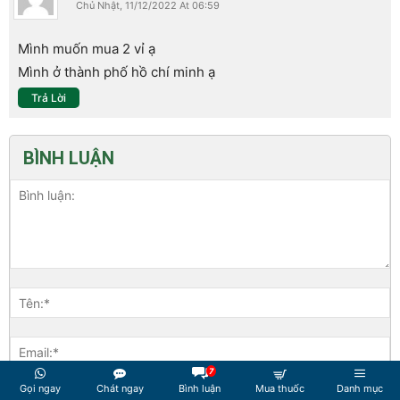
Chủ Nhật, 11/12/2022 At 06:59
Mình muốn mua 2 vỉ ạ
Mình ở thành phố hồ chí minh ạ
Trả Lời
BÌNH LUẬN
7
Gọi ngay
Chát ngay
Bình luận
Mua thuốc
Danh mục