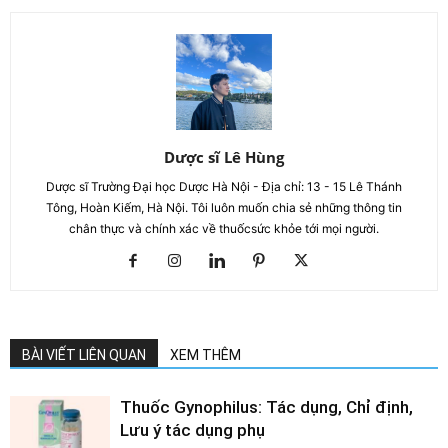
Dược sĩ Lê Hùng
Dược sĩ Trường Đại học Dược Hà Nội - Địa chỉ: 13 - 15 Lê Thánh
Tông, Hoàn Kiếm, Hà Nội. Tôi luôn muốn chia sẻ những thông tin
chân thực và chính xác về thuốcsức khỏe tới mọi người.
BÀI VIẾT LIÊN QUAN
XEM THÊM
Thuốc Gynophilus: Tác dụng, Chỉ định,
Lưu ý tác dụng phụ