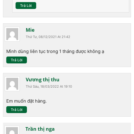
Trả Lời
Mie
Thứ Tư, 08/12/2021 At 21:42
Mình dùng liên tục trong 1 tháng được không ạ
Trả Lời
Vương thị thu
Thứ Sáu, 18/03/2022 At 19:10
Em muốn đặt hàng.
Trả Lời
Trần thị nga