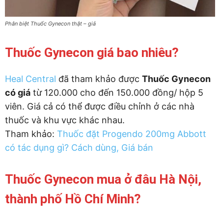
Phân biệt Thuốc Gynecon thật – giả
Thuốc Gynecon giá bao nhiêu?
Heal Central
đã tham khảo được
Thuốc Gynecon
có giá
từ 120.000 cho đến 150.000 đồng/ hộp 5
viên. Giá cả có thể được điều chỉnh ở các nhà
thuốc và khu vực khác nhau.
Tham khảo:
Thuốc đặt Progendo 200mg Abbott
có tác dụng gì? Cách dùng, Giá bán
Thuốc Gynecon mua ở đâu Hà Nội,
thành phố Hồ Chí Minh?