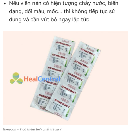
Nếu viên nén có hiện tượng chảy nước, biến
dạng, đổi màu, mốc… thì không tiếp tục sử
dụng và cần vứt bỏ ngay lập tức.
Gynecon – T có thêm tinh chất trà xanh