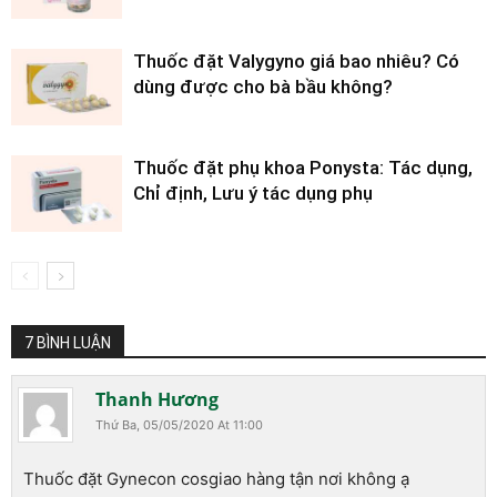
Thuốc đặt Valygyno giá bao nhiêu? Có
dùng được cho bà bầu không?
Thuốc đặt phụ khoa Ponysta: Tác dụng,
Chỉ định, Lưu ý tác dụng phụ
7 BÌNH LUẬN
Thanh Hương
Thứ Ba, 05/05/2020 At 11:00
Thuốc đặt Gynecon cosgiao hàng tận nơi không ạ