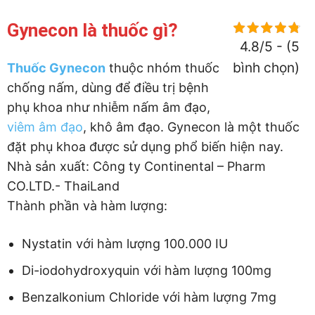
Gynecon là thuốc gì?
4.8/5 - (5
bình chọn)
Thuốc Gynecon
thuộc nhóm thuốc
chống nấm, dùng để điều trị bệnh
phụ khoa như nhiễm nấm âm đạo,
viêm âm đạo
, khô âm đạo. Gynecon là một thuốc
đặt phụ khoa được sử dụng phổ biến hiện nay.
Nhà sản xuất: Công ty Continental – Pharm
CO.LTD.- ThaiLand
Thành phần và hàm lượng:
Nystatin với hàm lượng 100.000 IU
Di-iodohydroxyquin với hàm lượng 100mg
Benzalkonium Chloride với hàm lượng 7mg