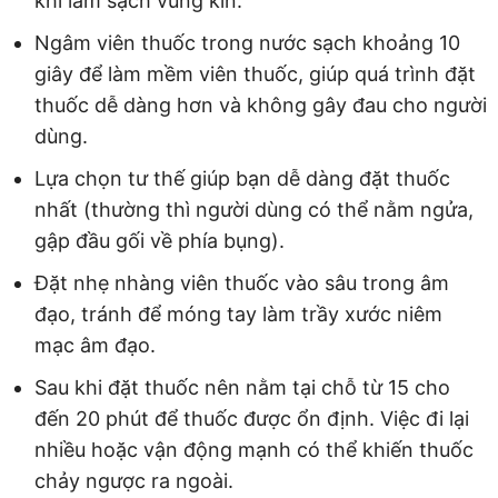
khi làm sạch vùng kín.
Ngâm viên thuốc trong nước sạch khoảng 10
giây để làm mềm viên thuốc, giúp quá trình đặt
thuốc dễ dàng hơn và không gây đau cho người
dùng.
Lựa chọn tư thế giúp bạn dễ dàng đặt thuốc
nhất (thường thì người dùng có thể nằm ngửa,
gập đầu gối về phía bụng).
Đặt nhẹ nhàng viên thuốc vào sâu trong âm
đạo, tránh để móng tay làm trầy xước niêm
mạc âm đạo.
Sau khi đặt thuốc nên nằm tại chỗ từ 15 cho
đến 20 phút để thuốc được ổn định. Việc đi lại
nhiều hoặc vận động mạnh có thể khiến thuốc
chảy ngược ra ngoài.