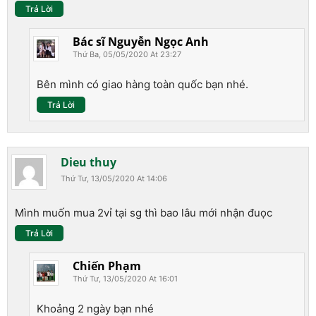
Trả Lời
Bác sĩ Nguyễn Ngọc Anh
Thứ Ba, 05/05/2020 At 23:27
Bên mình có giao hàng toàn quốc bạn nhé.
Trả Lời
Dieu thuy
Thứ Tư, 13/05/2020 At 14:06
Mình muốn mua 2vỉ tại sg thì bao lâu mới nhận đuọc
Trả Lời
Chiến Phạm
Thứ Tư, 13/05/2020 At 16:01
Khoảng 2 ngày bạn nhé