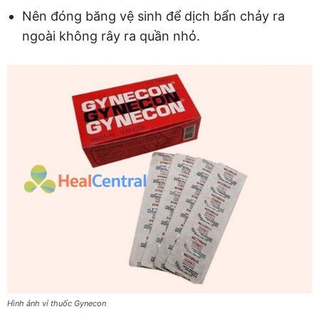
Nên đóng băng vệ sinh để dịch bẩn chảy ra
ngoài không rây ra quần nhỏ.
Hình ảnh vỉ thuốc Gynecon