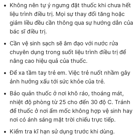
Không nên tự ý ngưng đặt thuốc khi chưa hết
liệu trình điều trị. Mọi sự thay đổi tăng hoặc
giảm liều đều cần thông qua sự hướng dẫn của
bác sĩ điều trị.
Cần vệ sinh sạch sẽ âm đạo với nước rửa
chuyên dụng trong suốt liệu trình điều trị để
nâng cao hiệu quả của thuốc.
Để xa tầm tay trẻ em. Việc trẻ nuốt nhầm gây
ảnh hưởng xấu tới sức khỏe của trẻ.
Bảo quản thuốc ở nơi khô ráo, thoáng mát,
nhiệt độ phòng từ 25 cho đến 30 độ C. Tránh
để thuốc ở nơi ẩm mốc không hợp vệ sinh hay
nơi có ánh sáng mặt trời chiếu trực tiếp.
Kiểm tra kĩ hạn sử dụng trước khi dùng.