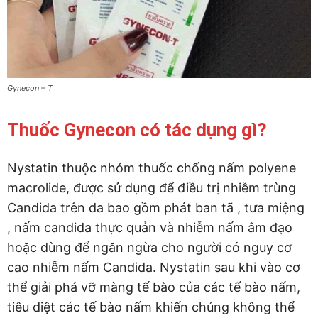
Gynecon – T
Thuốc Gynecon có tác dụng gì?
Nystatin thuộc nhóm thuốc chống nấm polyene
macrolide, được sử dụng để điều trị nhiễm trùng
Candida trên da bao gồm phát ban tã , tưa miệng
, nấm candida thực quản và nhiễm nấm âm đạo
hoặc dùng để ngăn ngừa cho người có nguy cơ
cao nhiễm nấm Candida. Nystatin sau khi vào cơ
thể giải phá vỡ màng tế bào của các tế bào nấm,
tiêu diệt các tế bào nấm khiến chúng không thể