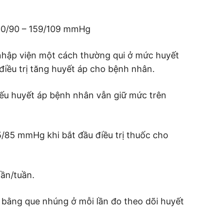
140/90 – 159/109 mmHg
nhập viện một cách thường qui ở mức huyết
điều trị tăng huyết áp cho bệnh nhân.
 nếu huyết áp bệnh nhân vẫn giữ mức trên
5/85 mmHg khi bắt đầu điều trị thuốc cho
lần/tuần.
u bằng que nhúng ở mỗi lần đo theo dõi huyết