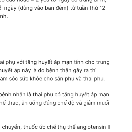
 ngày (dùng vào ban đêm) từ tuần thứ 12
inh.
ai phụ với tăng huyết áp mạn tính cho trung
uyết áp này là do bệnh thận gây ra thì
ăm sóc sức khỏe cho sản phụ và thai phụ.
bệnh nhân là thai phụ có tăng huyết áp mạn
 thể thao, ăn uống đúng chế độ và giảm muối
chuyển, thuốc ức chế thụ thể angiotensin II