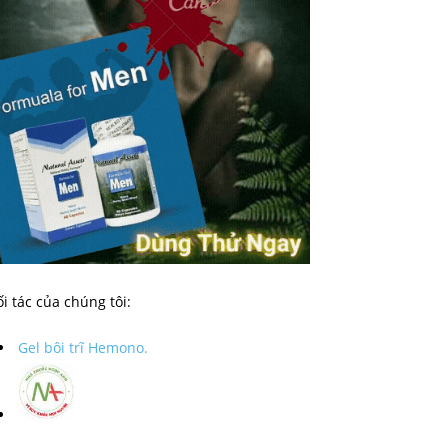
i tác của chúng tôi:
Gel bôi trĩ Hemono.