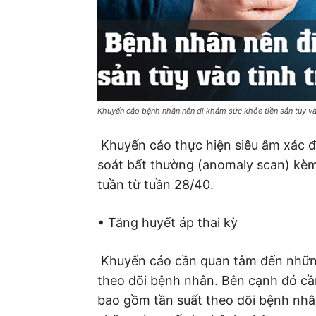
Khuyến cáo bệnh nhân nên đi khám sức khỏe tiền sản tùy và
 Khuyến cáo thực hiện siêu âm xác đ
soát bất thường (anomaly scan) kèm 
tuần từ tuần 28/40.
• Tăng huyết áp thai kỳ
 Khuyến cáo cần quan tâm đến những
theo dõi bệnh nhân. Bên cạnh đó cầ
bao gồm tần suất theo dõi bệnh nh