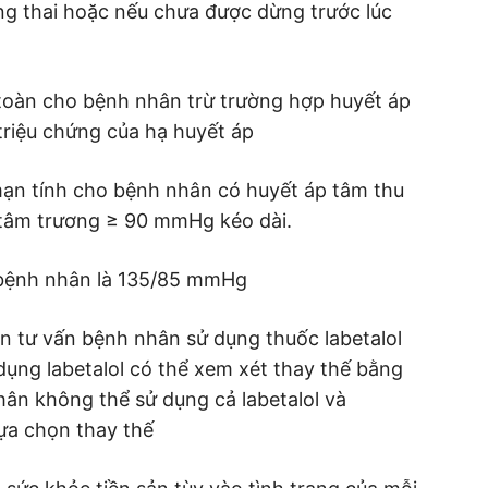
g thai hoặc nếu chưa được dừng trước lúc
n toàn cho bệnh nhân trừ trường hợp huyết áp
riệu chứng của hạ huyết áp
 mạn tính cho bệnh nhân có huyết áp tâm thu
tâm trương ≥ 90 mmHg kéo dài.
 bệnh nhân là 135/85 mmHg
n tư vấn bệnh nhân sử dụng thuốc labetalol
ụng labetalol có thể xem xét thay thế bằng
hân không thể sử dụng cả labetalol và
lựa chọn thay thế