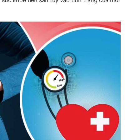
sức khỏe tiền sản tùy vào tình trạng của mỗi