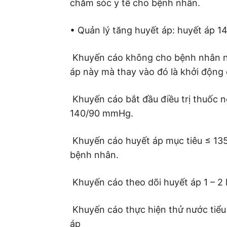
chăm sóc y tế cho bệnh nhân.
• Quản lý tăng huyết áp: huyết áp 
 Khuyến cáo không cho bệnh nhân 
áp này mà thay vào đó là khởi động 
 Khuyến cáo bắt đầu điều trị thuốc
140/90 mmHg.
 Khuyến cáo huyết áp mục tiêu ≤ 13
bệnh nhân.
 Khuyến cáo theo dõi huyết áp 1 – 2 
 Khuyến cáo thực hiện thử nước tiể
áp