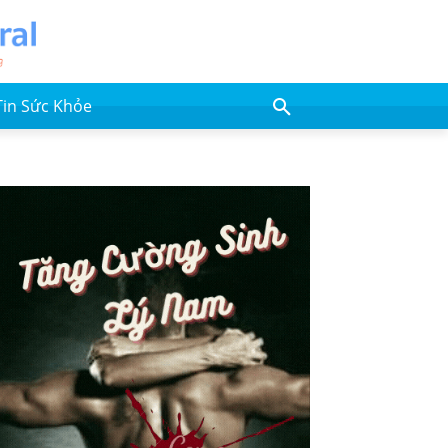
Tin Sức Khỏe