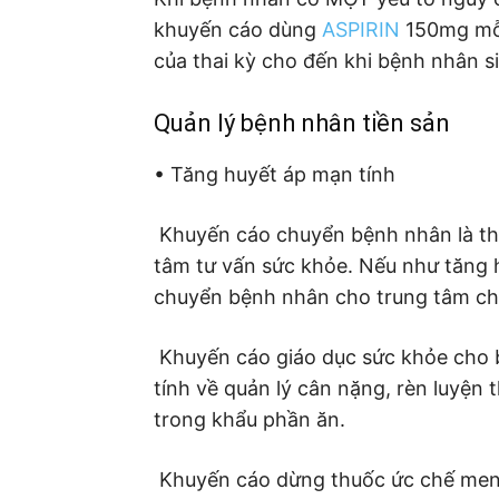
khuyến cáo dùng
ASPIRIN
150mg mỗi
của thai kỳ cho đến khi bệnh nhân s
Quản lý bệnh nhân tiền sản
• Tăng huyết áp mạn tính
 Khuyến cáo chuyển bệnh nhân là th
tâm tư vấn sức khỏe. Nếu như tăng h
chuyển bệnh nhân cho trung tâm ch
 Khuyến cáo giáo dục sức khỏe cho 
tính về quản lý cân nặng, rèn luyện
trong khẩu phần ăn.
 Khuyến cáo dừng thuốc ức chế men 