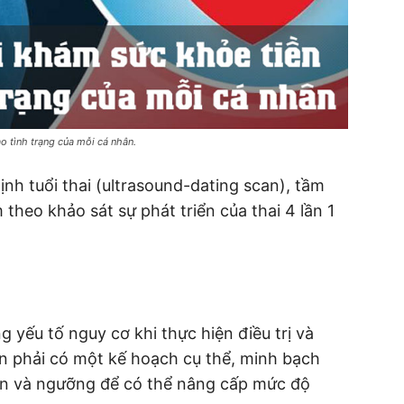
o tình trạng của mỗi cá nhân.
ịnh tuổi thai (ultrasound-dating scan), tầm
theo khảo sát sự phát triển của thai 4 lần 1
 yếu tố nguy cơ khi thực hiện điều trị và
n phải có một kế hoạch cụ thể, minh bạch
ân và ngưỡng để có thể nâng cấp mức độ