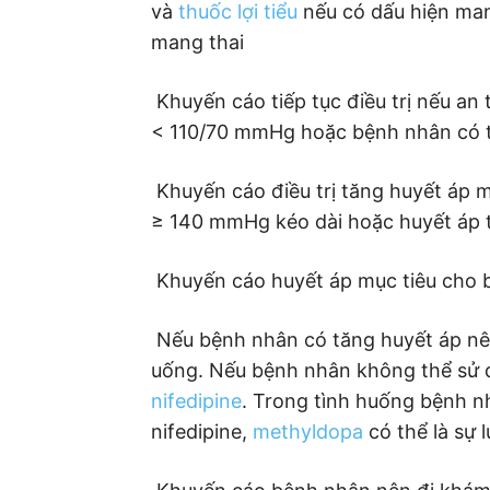
và
thuốc lợi tiểu
nếu có dấu hiện man
mang thai
 Khuyến cáo tiếp tục điều trị nếu a
< 110/70 mmHg hoặc bệnh nhân có t
 Khuyến cáo điều trị tăng huyết áp
≥ 140 mmHg kéo dài hoặc huyết áp 
 Khuyến cáo huyết áp mục tiêu cho
 Nếu bệnh nhân có tăng huyết áp nê
uống. Nếu bệnh nhân không thể sử d
nifedipine
. Trong tình huống bệnh n
nifedipine,
methyldopa
có thể là sự 