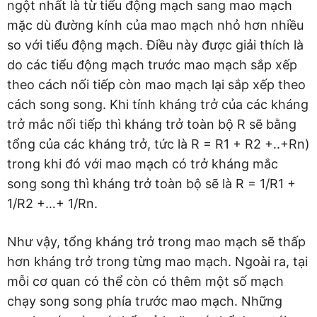
ngột nhất là từ tiểu động mạch sang mao mạch
mặc dù đường kính của mao mạch nhỏ hơn nhiều
so với tiểu động mạch. Điều này được giải thích là
do các tiểu động mạch trước mao mạch sắp xếp
theo cách nối tiếp còn mao mạch lại sắp xếp theo
cách song song. Khi tính kháng trở của các kháng
trở mắc nối tiếp thì kháng trở toàn bộ R sẽ bằng
tổng của các kháng trở, tức là R = R1 + R2 +..+Rn)
trong khi đó với mao mạch có trở kháng mắc
song song thì kháng trở toàn bộ sẽ là R = 1/R1 +
1/R2 +…+ 1/Rn.
Như vậy, tổng kháng trở trong mao mạch sẽ thấp
hơn kháng trở trong từng mao mạch. Ngoài ra, tại
mỗi cơ quan có thể còn có thêm một số mạch
chạy song song phía trước mao mạch. Những