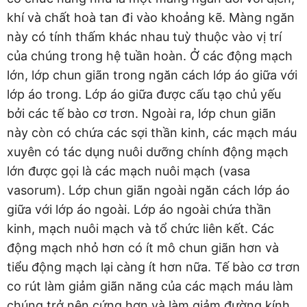
khí và chất hoà tan đi vào khoảng kẽ. Màng ngăn
này có tính thấm khác nhau tuỳ thuộc vào vị trí
của chúng trong hệ tuần hoàn. Ở các động mạch
lớn, lớp chun giãn trong ngăn cách lớp áo giữa với
lớp áo trong. Lớp áo giữa được cấu tạo chủ yếu
bởi các tế bào cơ trơn. Ngoài ra, lớp chun giãn
này còn có chứa các sợi thần kinh, các mạch máu
xuyên có tác dụng nuôi dưỡng chính động mạch
lớn được gọi là các mạch nuôi mạch (vasa
vasorum). Lớp chun giãn ngoài ngăn cách lớp áo
giữa với lớp áo ngoài. Lớp áo ngoài chứa thần
kinh, mạch nuôi mạch và tổ chức liên kết. Các
động mạch nhỏ hơn có ít mô chun giãn hơn và
tiểu động mạch lại càng ít hơn nữa. Tế bào cơ trơn
co rút làm giảm giãn năng của các mạch máu làm
chúng trở nên cứng hơn và làm giảm đường kính