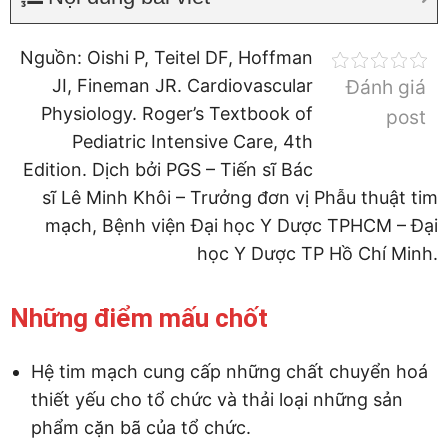
Nguồn: Oishi P, Teitel DF, Hoffman
JI, Fineman JR. Cardiovascular
Đánh giá
Physiology. Roger’s Textbook of
post
Pediatric Intensive Care, 4th
Edition. Dịch bởi PGS – Tiến sĩ Bác
sĩ Lê Minh Khôi – Trưởng đơn vị Phẫu thuật tim
mạch, Bệnh viện Đại học Y Dược TPHCM – Đại
học Y Dược TP Hồ Chí Minh.
Những điểm mấu chốt
Hệ tim mạch cung cấp những chất chuyển hoá
thiết yếu cho tổ chức và thải loại những sản
phẩm cặn bã của tổ chức.