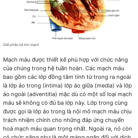
Giải phẫu hệ tim mạch
Mạch máu được thiết kế phù hợp với chức năng
của chúng trong hệ tuần hoàn. Các mạch máu
bao gồm các lớp đồng tâm tính từ trong ra ngoài
là lớp áo trong (intima) lớp áo giữa (media) và lớp
áo ngoài (adventitia) mặc dù có một số loại mạch
máu sẽ không có đủ ba lớp này. Lớp trong cùng
được gọi là lớp áo trong là nội mô mạch máu chịu
trách nhiệm chính cho những đáp ứng chuyển
hoá mạch máu quan trọng nhất. Ngoài ra, nó còn
có chức năng như là một màng ngăn đối với dịch,