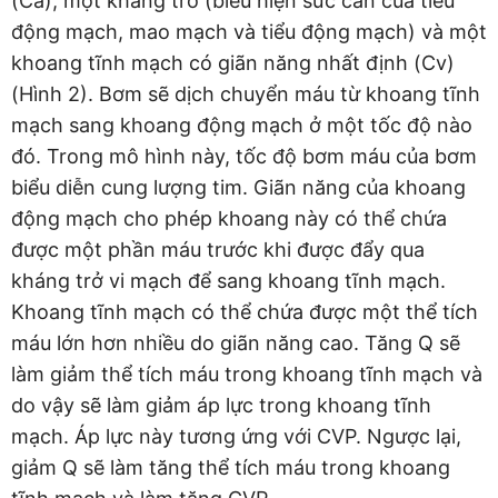
(Ca), một kháng trở (biểu hiện sức cản của tiểu
động mạch, mao mạch và tiểu động mạch) và một
khoang tĩnh mạch có giãn năng nhất định (Cv)
(Hình 2). Bơm sẽ dịch chuyển máu từ khoang tĩnh
mạch sang khoang động mạch ở một tốc độ nào
đó. Trong mô hình này, tốc độ bơm máu của bơm
biểu diễn cung lượng tim. Giãn năng của khoang
động mạch cho phép khoang này có thể chứa
được một phần máu trước khi được đẩy qua
kháng trở vi mạch để sang khoang tĩnh mạch.
Khoang tĩnh mạch có thể chứa được một thể tích
máu lớn hơn nhiều do giãn năng cao. Tăng Q sẽ
làm giảm thể tích máu trong khoang tĩnh mạch và
do vậy sẽ làm giảm áp lực trong khoang tĩnh
mạch. Áp lực này tương ứng với CVP. Ngược lại,
giảm Q sẽ làm tăng thể tích máu trong khoang