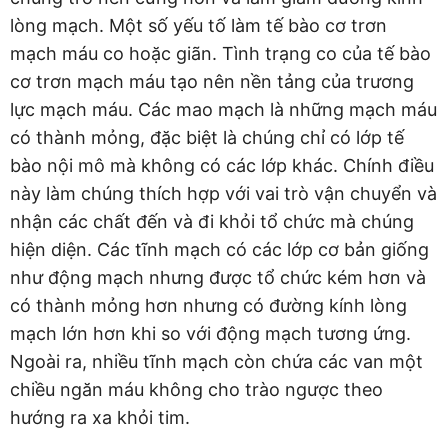
lòng mạch. Một số yếu tố làm tế bào cơ trơn
mạch máu co hoặc giãn. Tình trạng co của tế bào
cơ trơn mạch máu tạo nên nền tảng của trương
lực mạch máu. Các mao mạch là những mạch máu
có thành mỏng, đặc biệt là chúng chỉ có lớp tế
bào nội mô mà không có các lớp khác. Chính điều
này làm chúng thích hợp với vai trò vận chuyển và
nhận các chất đến và đi khỏi tổ chức mà chúng
hiện diện. Các tĩnh mạch có các lớp cơ bản giống
như động mạch nhưng được tổ chức kém hơn và
có thành mỏng hơn nhưng có đường kính lòng
mạch lớn hơn khi so với động mạch tương ứng.
Ngoài ra, nhiều tĩnh mạch còn chứa các van một
chiều ngăn máu không cho trào ngược theo
hướng ra xa khỏi tim.