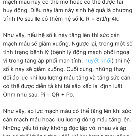
mạch máu này có thể mở hoặc có thể được tái
huy động. Điều này làm nảy sinh hệ quả là phương
trình Poiseuille có thêm hệ số k. R = 8πl/ŋr4k.
Như vậy, nếu hệ số k này tăng lên thì sức cản
mạch máu sẽ giảm xuống. Ngược lại, trong một số
tình trạng bệnh lý (bệnh lý động mạch phổi ngoại
vi trong tăng áp phổi mạn tính,
huyết khối
) thì hệ
số k này sẽ giảm xuống. Cuối cùng, những thay
đổi áp lực khi lưu lượng máu tăng và tăng sức cản
có thể được diễn tả khi tái sắp xếp lại định luật
Ohm như sau: Pi = QR + Po.
Như vậy, áp lực mạch máu có thể tăng lên khi sức
cản mạch máu hoặc lưu lượng dòng máu tăng lên.
Những yếu tố này không độc lập với nhau và áp