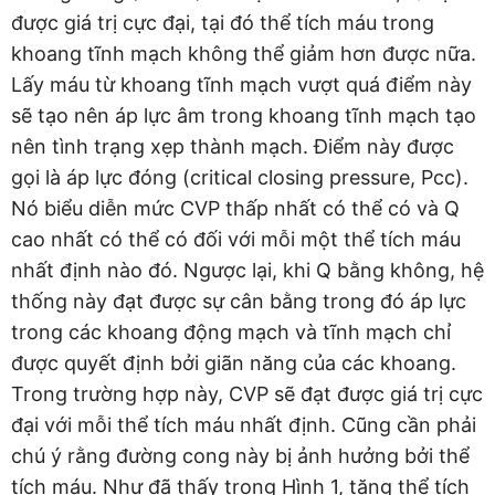
được giá trị cực đại, tại đó thể tích máu trong
khoang tĩnh mạch không thể giảm hơn được nữa.
Lấy máu từ khoang tĩnh mạch vượt quá điểm này
sẽ tạo nên áp lực âm trong khoang tĩnh mạch tạo
nên tình trạng xẹp thành mạch. Điểm này được
gọi là áp lực đóng (critical closing pressure, Pcc).
Nó biểu diễn mức CVP thấp nhất có thể có và Q
cao nhất có thể có đối với mỗi một thể tích máu
nhất định nào đó. Ngược lại, khi Q bằng không, hệ
thống này đạt được sự cân bằng trong đó áp lực
trong các khoang động mạch và tĩnh mạch chỉ
được quyết định bởi giãn năng của các khoang.
Trong trường hợp này, CVP sẽ đạt được giá trị cực
đại với mỗi thể tích máu nhất định. Cũng cần phải
chú ý rằng đường cong này bị ảnh hưởng bởi thể
tích máu. Như đã thấy trong Hình 1, tăng thể tích