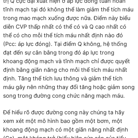
trị Q cực đại xuất hiện ở áp lực đóng tuần hoàn
tĩnh mạch tại đó không thể làm giảm thể tích máu
trong mao mạch xuống được nữa. Điểm này biểu
diễn CVP thấp nhất có thể có và Q cao nhất có
thể có cho mỗi thể tích máu nhất định nào đó
(Pcc: áp lực đóng). Tại điểm Q không, hệ thống
đạt đến sự cân bằng trong đó áp lực trong
khoang động mạch và tĩnh mạch chỉ được quyết
định bằng giãn năng cho mỗi thể tích máu nhất
định. Tăng thể tích lưu thông và giảm thể tích
máu gây nên những thay đổi tăng hoặc giảm song
song trong đường cong chức năng mạch máu.
Để hiểu rõ được đường cong này chúng ta hãy
xem xét một mô hình bao gồm một bơm, một
khoang động mạch có một giãn năng nhất định