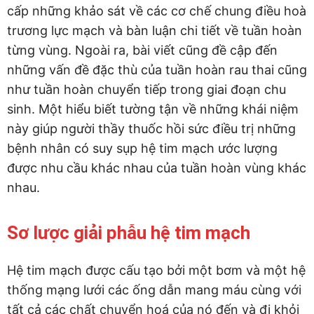
cấp những khảo sát về các cơ chế chung điều hoà
trương lực mạch và bàn luận chi tiết về tuần hoàn
từng vùng. Ngoài ra, bài viết cũng đề cập đến
những vấn đề đặc thù của tuần hoàn rau thai cũng
như tuần hoàn chuyển tiếp trong giai đoạn chu
sinh. Một hiểu biết tường tận về những khái niệm
này giúp người thầy thuốc hồi sức điều trị những
bệnh nhân có suy sụp hệ tim mạch ước lượng
được nhu cầu khác nhau của tuần hoàn vùng khác
nhau.
Sơ lược giải phẫu hệ tim mạch
Hệ tim mạch được cấu tạo bởi một bơm và một hệ
thống mạng lưới các ống dẫn mang máu cùng với
tất cả các chất chuyển hoá của nó đến và đi khỏi