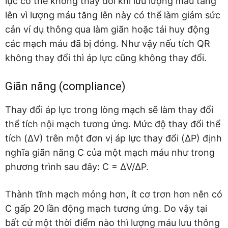
lực có thể không thay đổi khi lưu lượng mau tăng
lên vì lượng máu tăng lên này có thể làm giảm sức
cản ví dụ thông qua làm giãn hoặc tái huy động
các mạch máu đã bị đóng. Như vậy nếu tích QR
không thay đổi thì áp lực cũng không thay đổi.
Giãn năng (compliance)
Thay đổi áp lực trong lòng mạch sẽ làm thay đổi
thể tích nội mạch tương ứng. Mức độ thay đổi thể
tích (ΔV) trên một đơn vị áp lực thay đổi (ΔP) định
nghĩa giãn năng C của một mạch máu như trong
phương trình sau đây: C = ΔV/ΔP.
Thành tĩnh mạch mỏng hơn, ít cơ trơn hơn nên có
C gấp 20 lần động mạch tương ứng. Do vậy tại
bất cứ một thời điểm nào thì lượng máu lưu thông