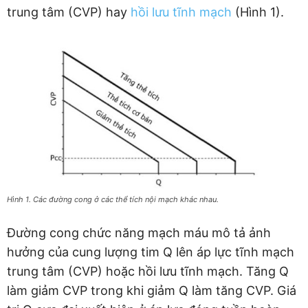
trung tâm (CVP) hay
hồi lưu tĩnh mạch
(Hình 1).
Hình 1. Các đường cong ở các thể tích nội mạch khác nhau.
Đường cong chức năng mạch máu mô tả ảnh
hưởng của cung lượng tim Q lên áp lực tĩnh mạch
trung tâm (CVP) hoặc hồi lưu tĩnh mạch. Tăng Q
làm giảm CVP trong khi giảm Q làm tăng CVP. Giá