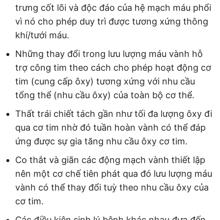
trưng cốt lõi và độc đáo của hệ mạch máu phổi
vì nó cho phép duy trì được tương xứng thông
khí/tưới máu.
Những thay đổi trong lưu lượng máu vành hỗ
trợ công tim theo cách cho phép hoạt động cơ
tim (cung cấp ôxy) tương xứng với nhu cầu
tổng thể (nhu cầu ôxy) của toàn bộ cơ thể.
Thất trái chiết tách gần như tối đa lượng ôxy đi
qua cơ tim nhờ đó tuần hoàn vành có thể đáp
ứng được sự gia tăng nhu cầu ôxy cơ tim.
Co thắt và giãn các động mạch vành thiết lập
nên một cơ chế tiên phát qua đó lưu lượng máu
vành có thể thay đổi tuỳ theo nhu cầu ôxy của
cơ tim.
Các điều kiện sinh lý bệnh khác nhau đưa đến