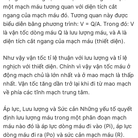
một mạch máu tương quan với diện tích cắt
ngang của mạch máu đó. Tương quan này được
biểu diễn bằng phương trình: V = Q/A. Trong đó: V
là vận tốc dòng máu Q là lưu lượng máu, và A là
diện tích cắt ngang của mạch máu (thiết diện).
Như vậy vận tốc tỉ lệ thuận với lưu lượng và tỉ lệ
nghịch với thiết diện. Chính vì vậy vận tốc máu ở
động mạch chủ là lớn nhất và ở mao mạch là thấp
nhất. Vận tốc tăng dần trở lại khi đi từ mao mạch
về phía các tĩnh mạch trung tâm.
Áp lực, Lưu lượng và Sức cản Những yếu tố quyết
định lưu lượng máu trong một phân đoạn mạch
máu nào đó là áp lực dòng máu đi vào (Pi), áp lực
dòng máu đi ra (Po) và sức cản mạch máu (R).