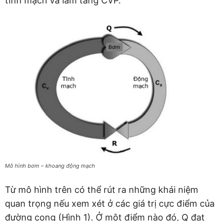
tĩnh mạch và làm tăng CVP.
Mô hình bơm – khoang động mạch
Từ mô hình trên có thể rút ra những khái niệm
quan trọng nếu xem xét ở các giá trị cực điểm của
đường cong (Hình 1). Ở một điểm nào đó, Q đạt