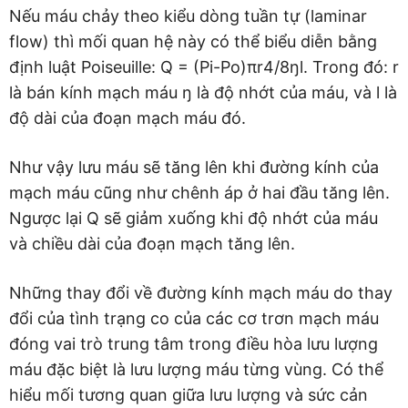
Nếu máu chảy theo kiểu dòng tuần tự (laminar
flow) thì mối quan hệ này có thể biểu diễn bằng
định luật Poiseuille: Q = (Pi-Po)πr4/8ŋl. Trong đó: r
là bán kính mạch máu ŋ là độ nhớt của máu, và l là
độ dài của đoạn mạch máu đó.
Như vậy lưu máu sẽ tăng lên khi đường kính của
mạch máu cũng như chênh áp ở hai đầu tăng lên.
Ngược lại Q sẽ giảm xuống khi độ nhớt của máu
và chiều dài của đoạn mạch tăng lên.
Những thay đổi về đường kính mạch máu do thay
đổi của tình trạng co của các cơ trơn mạch máu
đóng vai trò trung tâm trong điều hòa lưu lượng
máu đặc biệt là lưu lượng máu từng vùng. Có thể
hiểu mối tương quan giữa lưu lượng và sức cản