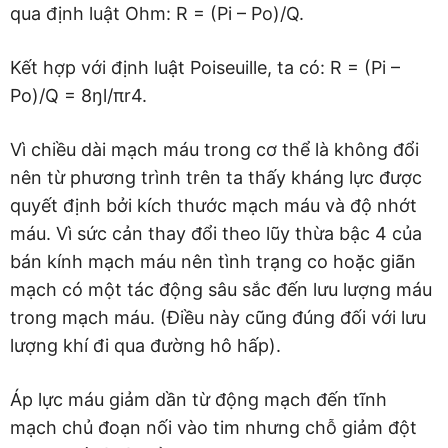
qua định luật Ohm: R = (Pi – Po)/Q.
Kết hợp với định luật Poiseuille, ta có: R = (Pi –
Po)/Q = 8ŋl/πr4.
Vì chiều dài mạch máu trong cơ thể là không đổi
nên từ phương trình trên ta thấy kháng lực được
quyết định bởi kích thước mạch máu và độ nhớt
máu. Vì sức cản thay đổi theo lũy thừa bậc 4 của
bán kính mạch máu nên tình trạng co hoặc giãn
mạch có một tác động sâu sắc đến lưu lượng máu
trong mạch máu. (Điều này cũng đúng đối với lưu
lượng khí đi qua đường hô hấp).
Áp lực máu giảm dần từ động mạch đến tĩnh
mạch chủ đoạn nối vào tim nhưng chỗ giảm đột