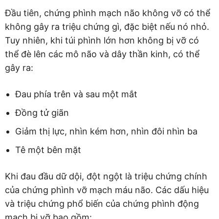
Đầu tiên, chứng phình mạch não không vỡ có thể
không gây ra triệu chứng gì, đặc biệt nếu nó nhỏ.
Tuy nhiên, khi túi phình lớn hơn không bị vỡ có
thể đè lên các mô não và dây thần kinh, có thể
gây ra:
Đau phía trên và sau một mắt
Đồng tử giãn
Giảm thị lực, nhìn kém hơn, nhìn đôi nhìn ba
Tê một bên mặt
Khi đau đầu dữ dội, đột ngột là triệu chứng chính
của chứng phình vỡ mạch máu não. Các dấu hiệu
và triệu chứng phổ biến của chứng phình động
mạch bị vỡ bao gồm: