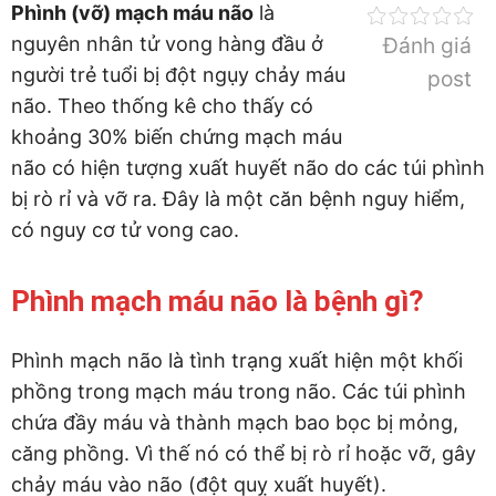
Phình (vỡ) mạch máu não
là
nguyên nhân tử vong hàng đầu ở
Đánh giá
người trẻ tuổi bị đột ngụy chảy máu
post
não. Theo thống kê cho thấy có
khoảng 30% biến chứng mạch máu
não có hiện tượng xuất huyết não do các túi phình
bị rò rỉ và vỡ ra. Đây là một căn bệnh nguy hiểm,
có nguy cơ tử vong cao.
Phình mạch máu não là bệnh gì?
Phình mạch não là tình trạng xuất hiện một khối
phồng trong mạch máu trong não. Các túi phình
chứa đầy máu và thành mạch bao bọc bị mỏng,
căng phồng. Vì thế nó có thể bị rò rỉ hoặc vỡ, gây
chảy máu vào não (đột quỵ xuất huyết).