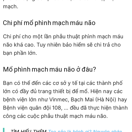
mạch.
Chi phí mổ phình mạch máu não
Chi phí cho một lần phẫu thuật phình mạch máu
não khá cao. Tuy nhiên bảo hiểm sẽ chi trả cho
bạn phần lớn.
Mổ phình mạch máu não ở đâu?
Bạn có thể đến các cơ sở y tế tại các thành phố
lớn có đầy đủ trang thiết bị để mổ. Hiện nay các
bệnh viện lớn như Vinmec, Bạch Mai (Hà Nội) hay
Bệnh viện quân đội 108, … đều đã thực hiện thành
công các cuộc phẫu thuật mạch máu não.
TÌM HIỂU THÊM
Teo não là bệnh gì? Nguyên nhân,