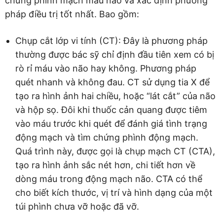
chứng phình mạch máu não và xác định phương
pháp điều trị tốt nhất. Bao gồm:
Chụp cắt lớp vi tính (CT): Đây là phương pháp
thường được bác sỹ chỉ định đầu tiên xem có bị
rò rỉ máu vào não hay không. Phương pháp
quét nhanh và không đau. CT sử dụng tia X để
tạo ra hình ảnh hai chiều, hoặc “lát cắt” của não
và hộp sọ. Đôi khi thuốc cản quang được tiêm
vào máu trước khi quét để đánh giá tình trạng
động mạch và tìm chứng phình động mạch.
Quá trình này, được gọi là chụp mạch CT (CTA),
tạo ra hình ảnh sắc nét hơn, chi tiết hơn về
dòng máu trong động mạch não. CTA có thể
cho biết kích thước, vị trí và hình dạng của một
túi phình chưa vỡ hoặc đã vỡ.