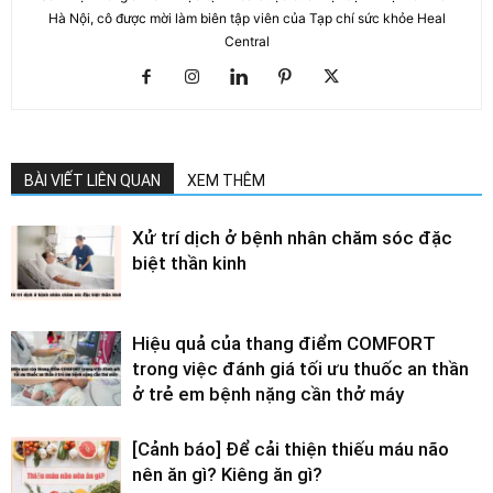
Hà Nội, cô được mời làm biên tập viên của Tạp chí sức khỏe Heal
Central
BÀI VIẾT LIÊN QUAN
XEM THÊM
Xử trí dịch ở bệnh nhân chăm sóc đặc
biệt thần kinh
Hiệu quả của thang điểm COMFORT
trong việc đánh giá tối ưu thuốc an thần
ở trẻ em bệnh nặng cần thở máy
[Cảnh báo] Để cải thiện thiếu máu não
nên ăn gì? Kiêng ăn gì?