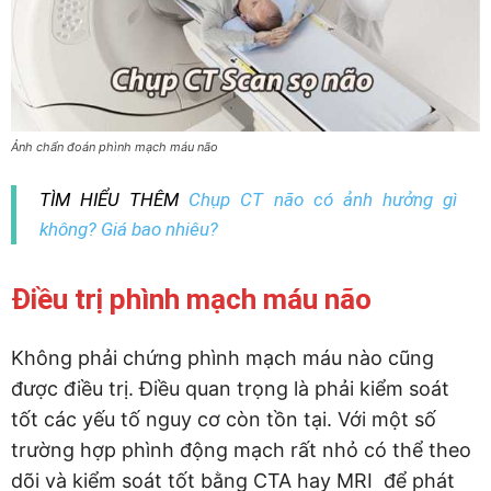
Ảnh chẩn đoán phình mạch máu não
TÌM HIỂU THÊM
Chụp CT não có ảnh hưởng gì
không? Giá bao nhiêu?
Điều trị phình mạch máu não
Không phải chứng phình mạch máu nào cũng
được điều trị. Điều quan trọng là phải kiểm soát
tốt các yếu tố nguy cơ còn tồn tại. Với một số
trường hợp phình động mạch rất nhỏ có thể theo
dõi và kiểm soát tốt bằng CTA hay MRI để phát