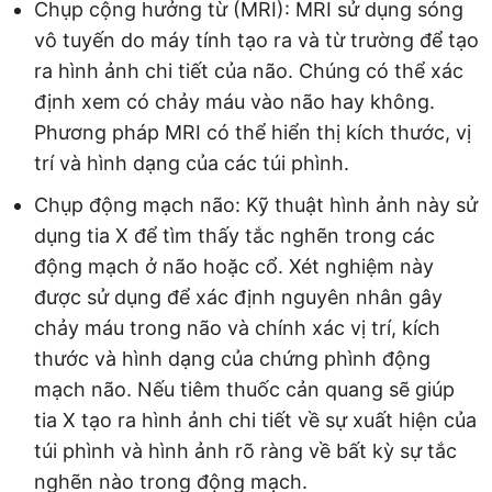
Chụp cộng hưởng từ (MRI): MRI sử dụng sóng
vô tuyến do máy tính tạo ra và từ trường để tạo
ra hình ảnh chi tiết của não. Chúng có thể xác
định xem có chảy máu vào não hay không.
Phương pháp MRI có thể hiển thị kích thước, vị
trí và hình dạng của các túi phình.
Chụp động mạch não: Kỹ thuật hình ảnh này sử
dụng tia X để tìm thấy tắc nghẽn trong các
động mạch ở não hoặc cổ. Xét nghiệm này
được sử dụng để xác định nguyên nhân gây
chảy máu trong não và chính xác vị trí, kích
thước và hình dạng của chứng phình động
mạch não. Nếu tiêm thuốc cản quang sẽ giúp
tia X tạo ra hình ảnh chi tiết về sự xuất hiện của
túi phình và hình ảnh rõ ràng về bất kỳ sự tắc
nghẽn nào trong động mạch.