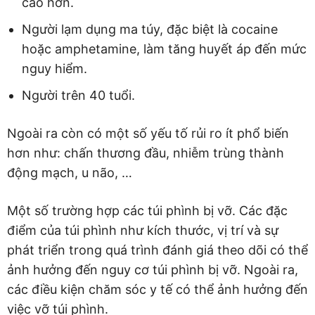
cao hơn.
Người lạm dụng ma túy, đặc biệt là cocaine
hoặc amphetamine, làm tăng huyết áp đến mức
nguy hiểm.
Người trên 40 tuổi.
Ngoài ra còn có một số yếu tố rủi ro ít phổ biến
hơn như: chấn thương đầu, nhiễm trùng thành
động mạch, u não, …
Một số trường hợp các túi phình bị vỡ. Các đặc
điểm của túi phình như kích thước, vị trí và sự
phát triển trong quá trình đánh giá theo dõi có thể
ảnh hưởng đến nguy cơ túi phình bị vỡ. Ngoài ra,
các điều kiện chăm sóc y tế có thể ảnh hưởng đến
việc vỡ túi phình.