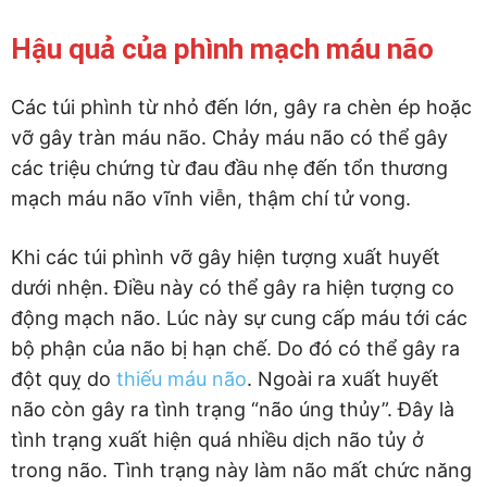
Hậu quả của phình mạch máu não
Các túi phình từ nhỏ đến lớn, gây ra chèn ép hoặc
vỡ gây tràn máu não. Chảy máu não có thể gây
các triệu chứng từ đau đầu nhẹ đến tổn thương
mạch máu não vĩnh viễn, thậm chí tử vong.
Khi các túi phình vỡ gây hiện tượng xuất huyết
dưới nhện. Điều này có thể gây ra hiện tượng co
động mạch não. Lúc này sự cung cấp máu tới các
bộ phận của não bị hạn chế. Do đó có thể gây ra
đột quỵ do
thiếu máu não
. Ngoài ra xuất huyết
não còn gây ra tình trạng “não úng thủy”. Đây là
tình trạng xuất hiện quá nhiều dịch não tủy ở
trong não. Tình trạng này làm não mất chức năng