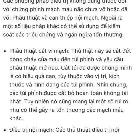
Các phương pháp điều trị không dùng thuốc đối
với chứng phình mạch máu não chưa vỡ hoặc đã
vỡ: Phẫu thuật và can thiệp nội mạch. Ngoài ra
một số liệu pháp khác có thể sử dụng để kiểm
soát các triệu chứng và ngăn ngừa tổn thương.
Phẫu thuật cắt vi mạch: Thủ thật này sẽ cắt đứt
dòng chảy của máu đến túi phình và yêu cầu
phẫu thuật mở não. Cắt túi đã được chứng minh
là có hiệu quả cao, tùy thuộc vào vị trí, kích
thước và hình dạng của túi phình. Nhìn chung,
các túi phình được cắt bỏ hoàn toàn không tái
phát. Tuy nhiên nó cũng mang lại một số rủi ro
như có thể gây ra tổn thương các mạch máu
khác.
Điều trị nội mạch: Các thủ thuật điều trị nội