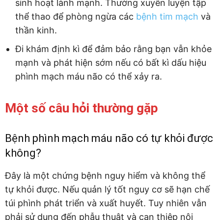
sinh hoạt lành mạnh. Thường xuyên luyện tập
thể thao để phòng ngừa các
bệnh tim mạch
và
thần kinh.
Đi khám định kì để đảm bảo rằng bạn vẫn khỏe
mạnh và phát hiện sớm nếu có bất kì dấu hiệu
phình mạch máu não có thể xảy ra.
Một số câu hỏi thường gặp
Bệnh phình mạch máu não có tự khỏi được
không?
Đây là một chứng bệnh nguy hiểm và không thể
tự khỏi được. Nếu quản lý tốt nguy cơ sẽ hạn chế
túi phình phát triển và xuất huyết. Tuy nhiên vẫn
phải sử dụng đến phẫu thuật và can thiệp nội