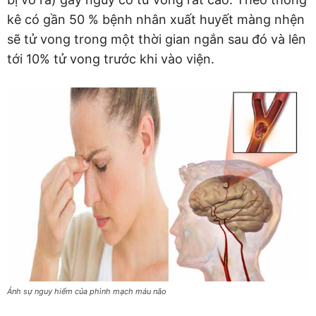
kê có gần 50 % bệnh nhân xuất huyết màng nhện
sẽ tử vong trong một thời gian ngắn sau đó và lên
tới 10% tử vong trước khi vào viện.
Ảnh sự nguy hiểm của phình mạch máu não