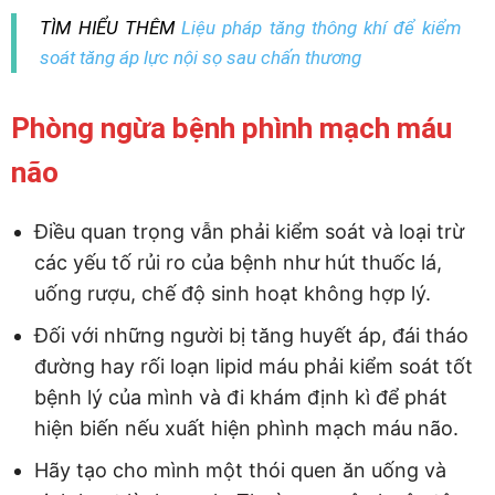
TÌM HIỂU THÊM
Liệu pháp tăng thông khí để kiểm
soát tăng áp lực nội sọ sau chấn thương
Phòng ngừa bệnh phình mạch máu
não
Điều quan trọng vẫn phải kiểm soát và loại trừ
các yếu tố rủi ro của bệnh như hút thuốc lá,
uống rượu, chế độ sinh hoạt không hợp lý.
Đối với những người bị tăng huyết áp, đái tháo
đường hay rối loạn lipid máu phải kiểm soát tốt
bệnh lý của mình và đi khám định kì để phát
hiện biến nếu xuất hiện phình mạch máu não.
Hãy tạo cho mình một thói quen ăn uống và