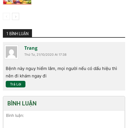
1 BÌNH LUẬN
Trang
Thứ Tư, 21/10/2020 At 17:38
Bệnh này nguy hiểm lắm, mọi người nếu có dấu hiệu thì
nên đi khám ngay đi
Trả Lời
BÌNH LUẬN