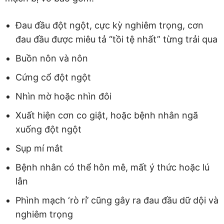
Đau đầu đột ngột, cực kỳ nghiêm trọng, cơn
đau đầu được miêu tả “tồi tệ nhất” từng trải qua
Buồn nôn và nôn
Cứng cổ đột ngột
Nhìn mờ hoặc nhìn đôi
Xuất hiện cơn co giật, hoặc bệnh nhân ngã
xuống đột ngột
Sụp mí mắt
Bệnh nhân có thể hôn mê, mất ý thức hoặc lú
lẫn
Phình mạch ‘rò rỉ’ cũng gây ra đau đầu dữ dội và
nghiêm trọng