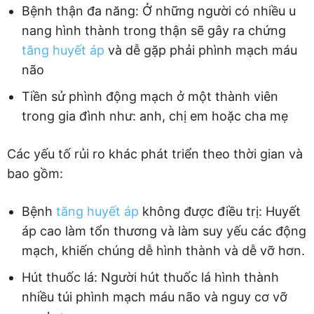
Bệnh thận đa năng: Ở những người có nhiều u
nang hình thành trong thận sẽ gây ra chứng
tăng huyết áp
và dễ gặp phải phình mạch máu
não
Tiền sử phình động mạch ở một thành viên
trong gia đình như: anh, chị em hoặc cha mẹ
Các yếu tố rủi ro khác phát triển theo thời gian và
bao gồm:
Bệnh
tăng huyết áp
không được điều trị: Huyết
áp cao làm tổn thương và làm suy yếu các động
mạch, khiến chúng dễ hình thành và dễ vỡ hơn.
Hút thuốc lá: Người hút thuốc lá hình thành
nhiều túi phình mạch máu não và nguy cơ vỡ