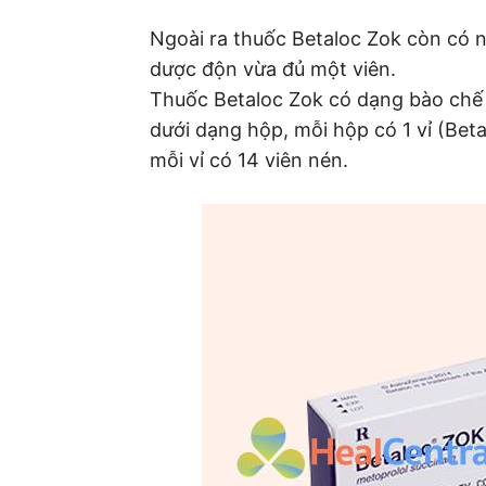
Ngoài ra thuốc Betaloc Zok còn có n
dược độn vừa đủ một viên.
Thuốc Betaloc Zok có dạng bào chế l
dưới dạng hộp, mỗi hộp có 1 vỉ (Bet
mỗi vỉ có 14 viên nén.