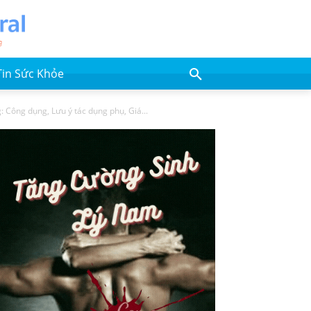
Tin Sức Khỏe
 Công dụng, Lưu ý tác dụng phụ, Giá...