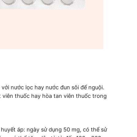
với nước lọc hay nước đun sôi để nguội.
 viên thuốc hay hòa tan viên thuốc trong
ng huyết áp: ngày sử dụng 50 mg, có thể sử