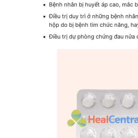
Bệnh nhân bị huyết áp cao, mắc 
Ðiều trị duy trì ở những bệnh nhâ
hộp do bị bệnh tim chức năng, ha
Điều trị dự phòng chứng đau nửa 