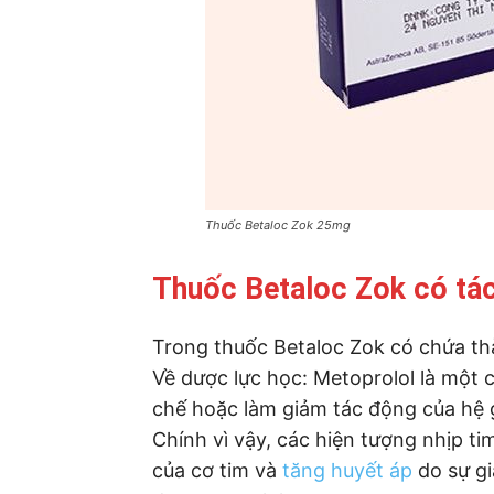
Thuốc Betaloc Zok 25mg
Thuốc Betaloc Zok có tác
Trong thuốc Betaloc Zok có chứa th
Về dược lực học: Metoprolol là một c
chế hoặc làm giảm tác động của hệ g
Chính vì vậy, các hiện tượng nhịp ti
của cơ tim và
tăng huyết áp
do sự gi