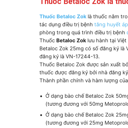
Thuốc Betaloc Zok là thu
Thuốc Betaloc Zok
là thuốc nằm tr
tác dụng điều trị bệnh
tăng huyết áp
phòng trong quá trình điều trị bệnh
Thuốc
Betaloc Zok
lưu hành tại Việ
Betaloc Zok 25mg có số đăng ký là
đăng ký là VN-17244-13.
Thuốc Betaloc Zok được sản xuất bở
thuốc được đăng ký bởi nhà đăng ký 
Thành phần chính và hàm lượng của
Ở dạng bào chế Betaloc Zok 50mg
(tương đương với 50mg Metoprolol
Ở dạng bào chế Betaloc Zok 25mg
(tương đương với 25mg Metoprolol