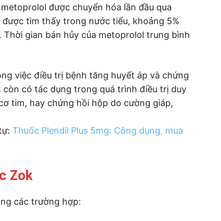
 metoprolol được chuyển hóa lần đầu qua
 được tìm thấy trong nước tiểu, khoảng 5%
 Thời gian bán hủy của metoprolol trung bình
ng việc điều trị bệnh tăng huyết áp và chứng
 còn có tác dụng trong quá trình điều trị duy
cơ tim, hay chứng hồi hộp do cường giáp,
tự:
Thuốc Plendil Plus 5mg: Công dụng, mua
oc Zok
ng các trường hợp: