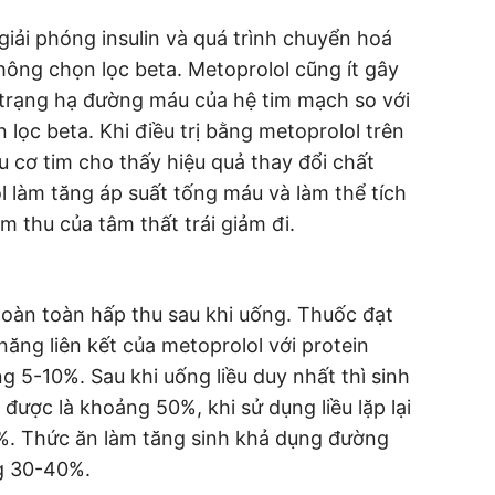
giải phóng insulin và quá trình chuyển hoá
ông chọn lọc beta. Metoprolol cũng ít gây
 trạng hạ đường máu của hệ tim mạch so với
lọc beta. Khi điều trị bằng metoprolol trên
 cơ tim cho thấy hiệu quả thay đổi chất
 làm tăng áp suất tống máu và làm thể tích
m thu của tâm thất trái giảm đi.
oàn toàn hấp thu sau khi uống. Thuốc đạt
năng liên kết của metoprolol với protein
 5-10%. Sau khi uống liều duy nhất thì sinh
được là khoảng 50%, khi sử dụng liều lặp lại
0%. Thức ăn làm tăng sinh khả dụng đường
g 30-40%.