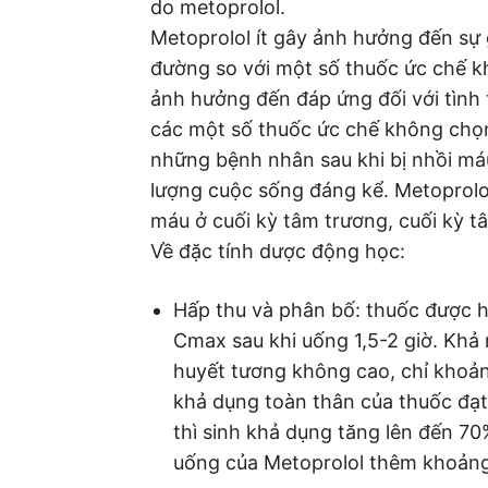
do metoprolol.
Metoprolol ít gây ảnh hưởng đến sự 
đường so với một số thuốc ức chế kh
ảnh hưởng đến đáp ứng đối với tình
các một số thuốc ức chế không chọn 
những bệnh nhân sau khi bị nhồi máu
lượng cuộc sống đáng kể. Metoprolol
máu ở cuối kỳ tâm trương, cuối kỳ tâ
Về đặc tính dược động học:
Hấp thu và phân bố: thuốc được h
Cmax sau khi uống 1,5-2 giờ. Khả 
huyết tương không cao, chỉ khoảng
khả dụng toàn thân của thuốc đạt 
thì sinh khả dụng tăng lên đến 7
uống của Metoprolol thêm khoản