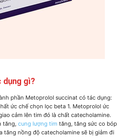
 dụng gì?
ành phần Metoprolol succinat có tác dụng:
hất ức chế chọn lọc beta 1. Metoprolol ức
iao cảm lên tim đó là chất catecholamine.
m tăng,
cung lượng tim
tăng, tăng sức co bóp
a tăng nồng độ catecholamine sẽ bị giảm đi