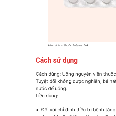
Hình ảnh vỉ thuốc Betaloc Zok
Cách sử dụng
Cách dùng: Uống nguyên viên thuốc 
Tuyệt đối không được nghiền, bẻ nát
nước để uống.
Liều dùng:
Đối với chỉ định điều trị bệnh tă