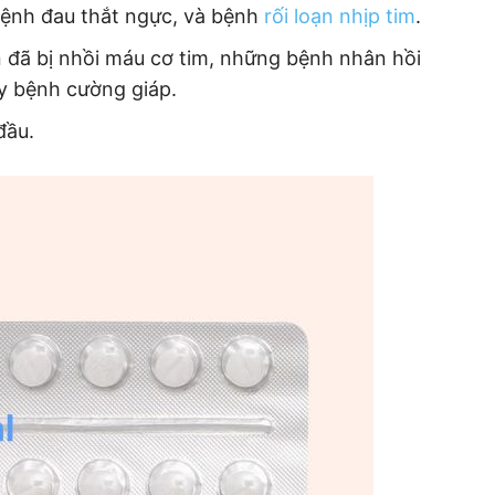
bệnh đau thắt ngực, và bệnh
rối loạn nhịp tim
.
n đã bị nhồi máu cơ tim, những bệnh nhân hồi
y bệnh cường giáp.
đầu.