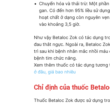
Chuyển hóa và thải trừ: Một phần
gan. Có đến hơn 95% liều sử dụng
hoạt chất ở dạng còn nguyên vẹn.
vào khoảng 3,5 giờ.
Như vậy Betaloc Zok có tác dụng tro
đau thắt ngực. Ngoài ra, Betaloc Zok
trì sau khi bệnh nhân mắc nhồi máu 
bệnh tim chức năng.
Xem thêm thuốc có tác dụng tương 
ở đâu, giá bao nhiêu
Chỉ định của thuốc Betal
Thuốc Betaloc Zok được sử dụng tro