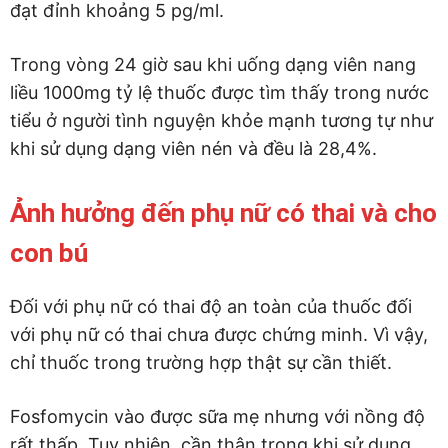
đạt đỉnh khoảng 5 pg/ml.
Trong vòng 24 giờ sau khi uống dạng viên nang
liều 1000mg tỷ lệ thuốc được tìm thấy trong nước
tiểu ở người tình nguyện khỏe mạnh tương tự như
khi sử dụng dạng viên nén và đều là 28,4%.
Ảnh hưởng đến phụ nữ có thai và cho
con bú
Đối với phụ nữ có thai độ an toàn của thuốc đối
với phụ nữ có thai chưa được chứng minh. Vì vậy,
chỉ thuốc trong trường hợp thật sự cần thiết.
Fosfomycin vào được sữa mẹ nhưng với nồng độ
rất thấp. Tuy nhiên, cần thận trọng khi sử dụng