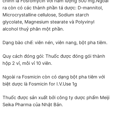
chính là Fosfomycin với hàm lượng 500 mg.Ngoài
ra còn có các thành phần tá dược: D-mannitol,
Microcrystalline cellulose, Sodium starch
glycolate, Magnesium stearate và Polyvinyl
alcohol thuỷ phân một phần.
Dạng bào chế: viên nén, viên nang, bột pha tiêm.
Quy cách đóng gói: Thuốc được đóng gói thành
hộp 2 vỉ, mỗi vỉ 10 viên.
Ngoài ra Fosmicin còn có dạng bột pha tiêm với
biệt dược là Fosmicin for I.V.Use 1g
Thuốc được sản xuất bởi công ty dược phẩm Meiji
Seika Pharma của Nhật Bản.