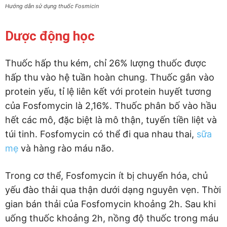
Hướng dẫn sử dụng thuốc Fosmicin
Dược động học
Thuốc hấp thu kém, chỉ 26% lượng thuốc được
hấp thu vào hệ tuần hoàn chung. Thuốc gắn vào
protein yếu, tỉ lệ liên kết với protein huyết tương
của Fosfomycin là 2,16%. Thuốc phân bố vào hầu
hết các mô, đặc biệt là mô thận, tuyến tiền liệt và
túi tinh. Fosfomycin có thể đi qua nhau thai,
sữa
mẹ
và hàng rào máu não.
Trong cơ thể, Fosfomycin ít bị chuyển hóa, chủ
yếu đào thải qua thận dưới dạng nguyên vẹn. Thời
gian bán thải của Fosfomycin khoảng 2h. Sau khi
uống thuốc khoảng 2h, nồng độ thuốc trong máu