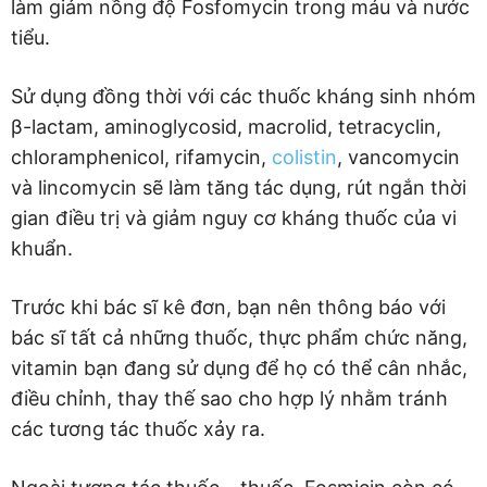
làm giảm nồng độ Fosfomycin trong máu và nước
tiểu.
Sử dụng đồng thời với các thuốc kháng sinh nhóm
β-lactam, aminoglycosid, macrolid, tetracyclin,
chloramphenicol, rifamycin,
colistin
, vancomycin
và lincomycin sẽ làm tăng tác dụng, rút ngắn thời
gian điều trị và giảm nguy cơ kháng thuốc của vi
khuẩn.
Trước khi bác sĩ kê đơn, bạn nên thông báo với
bác sĩ tất cả những thuốc, thực phẩm chức năng,
vitamin bạn đang sử dụng để họ có thể cân nhắc,
điều chỉnh, thay thế sao cho hợp lý nhằm tránh
các tương tác thuốc xảy ra.