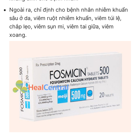
Ngoài ra, chỉ định cho bệnh nhân nhiễm khuẩn
sâu ở da, viêm ruột nhiễm khuẩn, viêm túi lệ,
chắp lẹo, viêm sụn mi, viêm tai giữa, viêm
xoang.