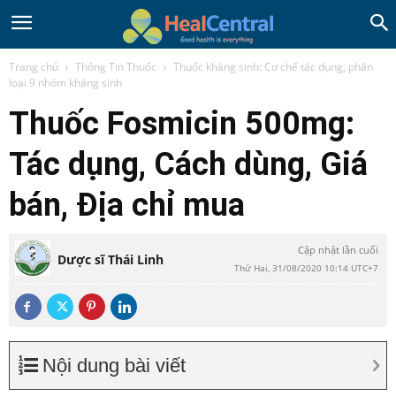
Trang chủ
Thông Tin Thuốc
Thuốc kháng sinh: Cơ chế tác dụng, phân
loại 9 nhóm kháng sinh
Thuốc Fosmicin 500mg:
Tác dụng, Cách dùng, Giá
bán, Địa chỉ mua
Cập nhật lần cuối
Dược sĩ Thái Linh
Thứ Hai, 31/08/2020 10:14 UTC+7
Nội dung bài viết