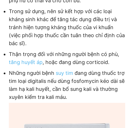
phụ nữ có thai và cho con bú.
Trong sử dụng, nên sử kết hợp với các loại
kháng sinh khác để tăng tác dụng điều trị và
tránh hiện tượng kháng thuốc của vi khuẩn
(việc phối hợp thuốc cần tuân theo chỉ định của
bác sĩ).
Thận trọng đối với những người bệnh có phù,
tăng huyết áp
, hoặc đang dùng corticoid.
Những người bệnh
suy tim
đang dùng thuốc trợ
tim loại digitalis nếu dùng fosfomycin kéo dài sẽ
làm hạ kali huyết, cần bổ sung kali và thường
xuyên kiểm tra kali máu.