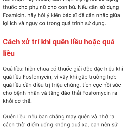
thuốc cho phụ nữ cho con bú. Nếu cần sử dụng
Fosmicin, hãy hỏi ý kiến bác sĩ để cân nhắc giữa
lợi ích và nguy cơ trong quá trình sử dụng.
Cách xử trí khi quên liều hoặc quá
liều
Quá liều: hiện chưa có thuốc giải độc đặc hiệu khi
quá liều Fosfomycin, vì vậy khi gặp trường hợp
quá liều cần điều trị triệu chứng, tích cực hồi sức
cho bệnh nhân và tăng đào thải Fosfomycin ra
khỏi cơ thể.
Quên liều: nếu bạn chẳng may quên và nhớ ra
cách thời điểm uống không quá xa, bạn nên sử