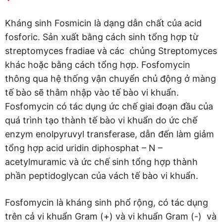
Kháng sinh Fosmicin là dạng dẫn chất của acid
fosforic. Sản xuất bằng cách sinh tổng hợp từ
streptomyces fradiae và các chủng Streptomyces
khác hoặc bằng cách tổng hợp. Fosfomycin
thông qua hệ thống vận chuyển chủ động ở màng
tế bào sẽ thâm nhập vào tế bào vi khuẩn.
Fosfomycin có tác dụng ức chế giai đoạn đầu của
quá trình tạo thành tế bào vi khuẩn do ức chế
enzym enolpyruvyl transferase, dẫn đến làm giảm
tổng hợp acid uridin diphosphat – N –
acetylmuramic và ức chế sinh tổng hợp thành
phần peptidoglycan của vách tế bào vi khuẩn.
Fosfomycin là kháng sinh phổ rộng, có tác dụng
trên cả vi khuẩn Gram (+) và vi khuẩn Gram (-) và