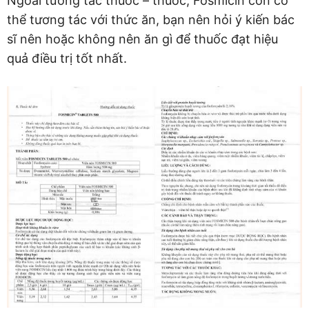
Ngoài tương tác thuốc – thuốc, Fosmicin còn có
thể tương tác với thức ăn, bạn nên hỏi ý kiến bác
sĩ nên hoặc không nên ăn gì để thuốc đạt hiệu
quả điều trị tốt nhất.