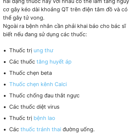
hai dạng thuốc này với nhau có thể làm tăng nguy
cơ gây kéo dài khoảng QT trên điện tâm đồ và có
thể gây tử vong.
Ngoài ra bệnh nhân cần phải khai báo cho bác sĩ
biết nếu đang sử dụng các thuốc:
Thuốc trị
ung thư
Các thuốc
tăng huyết áp
Thuốc chẹn beta
Thuốc chẹn kênh Calci
Thuốc chống đau thắt ngực
Các thuốc diệt virus
Thuốc trị
bệnh lao
Các
thuốc tránh thai
đường uống.