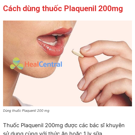
Cách dùng thuốc Plaquenil 200mg
Dùng thuốc Plaquenil 200 mg
Thuốc Plaquenil 200mg được các bác sĩ khuyên
sử dụng cùng với thức ăn hoặc 1 ly sữa.