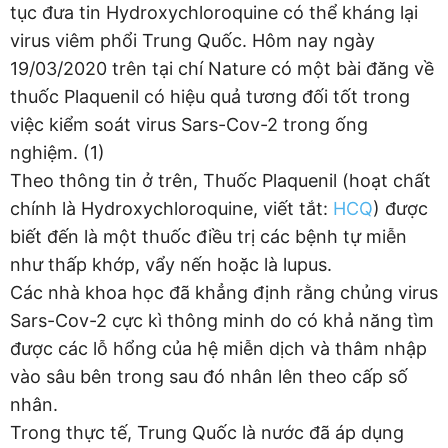
tục đưa tin Hydroxychloroquine có thể kháng lại
virus viêm phổi Trung Quốc. Hôm nay ngày
19/03/2020 trên tại chí Nature có một bài đăng về
thuốc Plaquenil có hiệu quả tương đối tốt trong
việc kiểm soát virus Sars-Cov-2 trong ống
nghiệm. (1)
Theo thông tin ở trên, Thuốc Plaquenil (hoạt chất
chính là Hydroxychloroquine, viết tắt:
HCQ
) được
biết đến là một thuốc điều trị các bệnh tự miễn
như thấp khớp, vẩy nến hoặc là lupus.
Các nhà khoa học đã khẳng định rằng chủng virus
Sars-Cov-2 cực kì thông minh do có khả năng tìm
được các lỗ hổng của hệ miễn dịch và thâm nhập
vào sâu bên trong sau đó nhân lên theo cấp số
nhân.
Trong thực tế, Trung Quốc là nước đã áp dụng