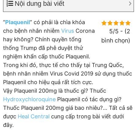
Nội dung bài viết
“
Plaquenil
” có phải là chìa khóa
cho bệnh nhân nhiễm
Virus
Corona
5/5 - (2
hay không? Chính quyền tổng
bình chọn)
thống Trump đã phê duyệt thử
nghiệm khẩn cấp thuốc Plaquenil.
Trong khi đó, thực tế cho thấy tại Trung Quốc,
bệnh nhân nhiễm Virus Covid 2019 sử dụng thuốc
Plaquenil cho hiệu quả rất tích cực.
Vậy Plaquenil 200mg là thuốc gì? Thuốc
Hydroxychloroquine
Plaquenil có tác dụng gì?
Thuốc Plaquenil 200mg giá bao nhiêu?… Tất cả sẽ
được
Heal Central
cung cấp trong bài viết dưới
đây.