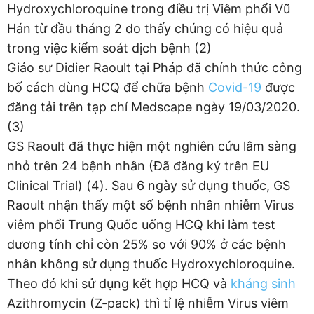
Hydroxychloroquine trong điều trị Viêm phổi Vũ
Hán từ đầu tháng 2 do thấy chúng có hiệu quả
trong việc kiểm soát dịch bệnh (2)
Giáo sư Didier Raoult tại Pháp đã chính thức công
bố cách dùng HCQ để chữa bệnh
Covid-19
được
đăng tải trên tạp chí Medscape ngày 19/03/2020.
(3)
GS Raoult đã thực hiện một nghiên cứu lâm sàng
nhỏ trên 24 bệnh nhân (Đã đăng ký trên EU
Clinical Trial) (4). Sau 6 ngày sử dụng thuốc, GS
Raoult nhận thấy một số bệnh nhân nhiễm Virus
viêm phổi Trung Quốc uống HCQ khi làm test
dương tính chỉ còn 25% so với 90% ở các bệnh
nhân không sử dụng thuốc Hydroxychloroquine.
Theo đó khi sử dụng kết hợp HCQ và
kháng sinh
Azithromycin (Z-pack) thì tỉ lệ nhiễm Virus viêm