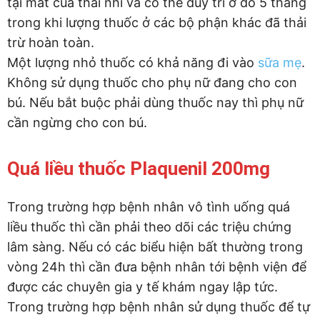
tại mắt của thai nhi và có thể duy trì ở đó 5 tháng
trong khi lượng thuốc ở các bộ phận khác đã thải
trừ hoàn toàn.
Một lượng nhỏ thuốc có khả năng đi vào
sữa mẹ
.
Không sử dụng thuốc cho phụ nữ đang cho con
bú. Nếu bắt buộc phải dùng thuốc nay thì phụ nữ
cần ngừng cho con bú.
Quá liều thuốc Plaquenil 200mg
Trong trường hợp bệnh nhân vô tình uống quá
liều thuốc thì cần phải theo dõi các triệu chứng
lâm sàng. Nếu có các biểu hiện bất thường trong
vòng 24h thì cần đưa bệnh nhân tới bệnh viện để
được các chuyên gia y tế khám ngay lập tức.
Trong trường hợp bệnh nhân sử dụng thuốc để tự