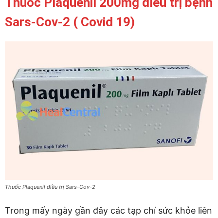
Thuốc Plaquenil 200mg điều trị bệnh
Sars-Cov-2 ( Covid 19)
Thuốc Plaquenil điều trị Sars-Cov-2
Trong mấy ngày gần đây các tạp chí sức khỏe liên