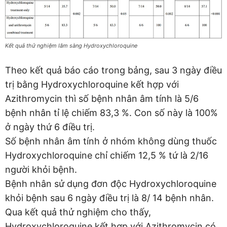
Kết quả thử nghiệm lâm sàng Hydroxychloroquine
Theo kết quả báo cáo trong bảng, sau 3 ngày điều
trị bằng Hydroxychloroquine kết hợp với
Azithromycin thì số bệnh nhân âm tính là 5/6
bệnh nhân tỉ lệ chiếm 83,3 %. Con số này là 100%
ở ngày thứ 6 điều trị.
Số bệnh nhân âm tính ở nhóm không dùng thuốc
Hydroxychloroquine chỉ chiếm 12,5 % tứ là 2/16
người khỏi bệnh.
Bệnh nhân sử dụng đơn độc Hydroxychloroquine
khỏi bệnh sau 6 ngày điều trị là 8/ 14 bệnh nhân.
Qua kết quả thử nghiệm cho thấy,
Hydroxychloroquine kết hợp với Azithromycin có