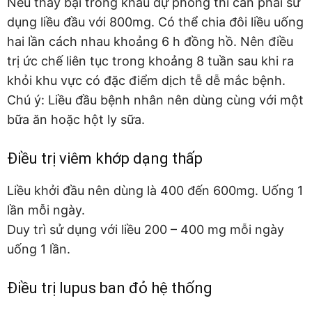
Nếu thấy bại trong khâu dự phòng thì cần phải sử
dụng liều đầu với 800mg. Có thể chia đôi liều uống
hai lần cách nhau khoảng 6 h đồng hồ. Nên điều
trị ức chế liên tục trong khoảng 8 tuần sau khi ra
khỏi khu vực có đặc điểm dịch tễ dễ mắc bệnh.
Chú ý: Liều đầu bệnh nhân nên dùng cùng với một
bữa ăn hoặc hột ly sữa.
Điều trị viêm khớp dạng thấp
Liều khởi đầu nên dùng là 400 đến 600mg. Uống 1
lần mỗi ngày.
Duy trì sử dụng với liều 200 – 400 mg mỗi ngày
uống 1 lần.
Điều trị lupus ban đỏ hệ thống