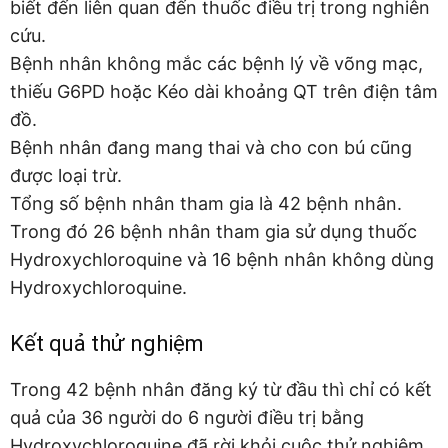
biết đến liên quan đến thuốc điều trị trong nghiên
cứu.
Bệnh nhân không mắc các bệnh lý về võng mạc,
thiếu G6PD hoặc Kéo dài khoảng QT trên điện tâm
đồ.
Bệnh nhân đang mang thai và cho con bú cũng
được loại trừ.
Tổng số bệnh nhân tham gia là 42 bệnh nhân.
Trong đó 26 bệnh nhân tham gia sử dụng thuốc
Hydroxychloroquine và 16 bệnh nhân không dùng
Hydroxychloroquine.
Kết quả thử nghiệm
Trong 42 bệnh nhân đăng ký từ đầu thì chỉ có kết
quả của 36 người do 6 người điều trị bằng
Hydroxychloroquine đã rời khỏi cuộc thử nghiệm