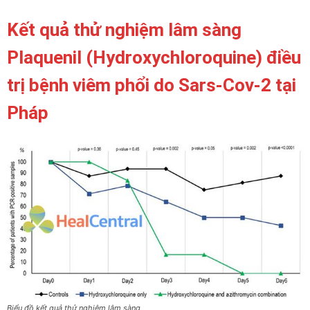
Kết quả thử nghiệm lâm sàng
Plaquenil (Hydroxychloroquine) điều
trị bệnh viêm phổi do Sars-Cov-2 tại
Pháp
Biểu đồ kết quả thử nghiệm lâm sàng