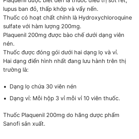
Plaquenil được biết đến là thuốc điều trị sốt rét,
lupus ban đỏ, thấp khớp và vẩy nến.
Thuốc có hoạt chất chính là Hydroxychloroquine
sulfate với hàm lượng 200mg.
Plaquenil 200mg được bào chế dưới dạng viên
nén.
Thuốc được đóng gói dưới hai dạng lọ và vỉ.
Hai dạng điển hình nhất đang lưu hành trên thị
trường là:
Dạng lọ chứa 30 viên nén
Dạng vỉ: Mỗi hộp 3 vỉ mỗi vỉ 10 viên thuốc.
Thuốc Plaquenil 200mg do hãng dược phẩm
Sanofi sản xuất.