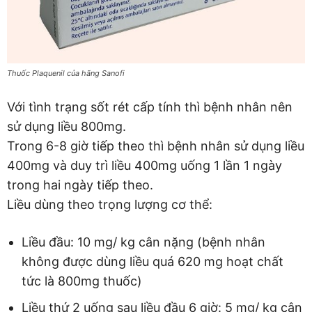
Thuốc Plaquenil của hãng Sanofi
Với tình trạng sốt rét cấp tính thì bệnh nhân nên
sử dụng liều 800mg.
Trong 6-8 giờ tiếp theo thì bệnh nhân sử dụng liều
400mg và duy trì liều 400mg uống 1 lần 1 ngày
trong hai ngày tiếp theo.
Liều dùng theo trọng lượng cơ thể:
Liều đầu: 10 mg/ kg cân nặng (bệnh nhân
không được dùng liều quá 620 mg hoạt chất
tức là 800mg thuốc)
Liều thứ 2 uống sau liều đầu 6 giờ: 5 mg/ kg cân