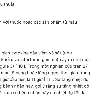
u thuật
h với thuốc hoặc các sản phẩm từ máu
 gian cytokine gây viêm và sốt (như
i tử khối u và interferon gamma) xảy ra như một
igure 3) [ 10 Ị. Trong một nghiên cứu trên 271
 máu, ổ bụng hoặc lồng ngực, thời gian trung
giờ đầu tiên là 11 giờ [ 11 Ị. Sự tăng nhiệt độ
 bệnh nhân này, gợi ý rằng sự tăng nhiệt độ
ột nửa số bệnh nhân này có nhiệt độ tối đa