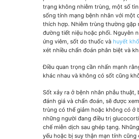
trạng không nhiễm trùng, một số tìn
sống tính mạng bệnh nhân với một c
thích hợp. Nhiễm trùng thường gặp 
đường tiết niệu hoặc phổi. Nguyên
ứng viêm, sốt do thuốc và
huyết khố
xét nhiều chẩn đoán phân biệt và kh
Điều quan trọng cần nhấn mạnh rằng đ
khác nhau và không có sốt cũng khô
Sốt xảy ra ở bệnh nhân phẫu thuật,
đánh giá và chẩn đoán, sẽ được xem 
trùng có thể giảm hoặc không có ở 
những người đang điều trị glucocortic
chế miễn dịch sau ghép tạng. Nhũng 
yếu hoặc bị suy thận mạn tính cũng 