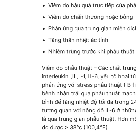
Viêm do hậu quả trực tiếp của phẫ
Viêm do chấn thương hoặc bỏng
Phản ứng qua trung gian miễn dịc
Tăng thân nhiệt ác tính
Nhiễm trùng trước khi phẫu thuật
Viêm do phẫu thuật – Các chất trung
interleukin [IL] -1, IL-6, yếu tố hoạ
phản ứng với stress phẫu thuật ( B f
bệnh nhân trải qua phẫu thuật mạch
bình để tăng nhiệt độ tối đa trong 24 
tương quan với nồng độ IL-6 ở những
là qua trung gian phẫu thuật. Hơn m
đo được > 38°c (100,4°F).