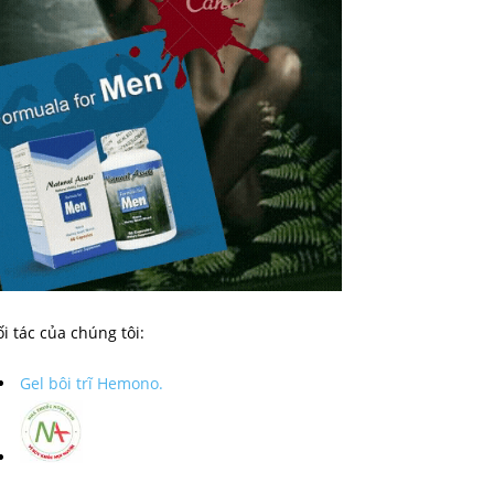
i tác của chúng tôi:
Gel bôi trĩ Hemono.