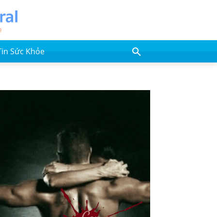
Tin Sức Khỏe