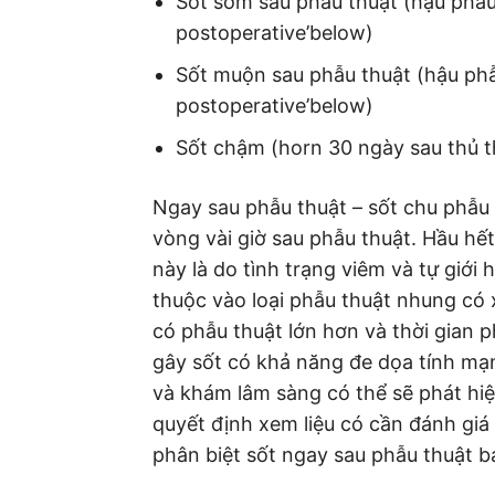
Sốt sớm sau phẫu thuật (hậu phẫu 
postoperative’below)
Sốt muộn sau phẫu thuật (hậu phẫ
postoperative’below)
Sốt chậm (horn 30 ngày sau thủ t
Ngay sau phẫu thuật – sốt chu phẫu
vòng vài giờ sau phẫu thuật. Hầu hết
này là do tình trạng viêm và tự giới
thuộc vào loại phẫu thuật nhung có
có phẫu thuật lớn hơn và thời gian 
gây sốt có khả năng đe dọa tính mạn
và khám lâm sàng có thể sẽ phát hi
quyết định xem liệu có cần đánh giá
phân biệt sốt ngay sau phẫu thuật 