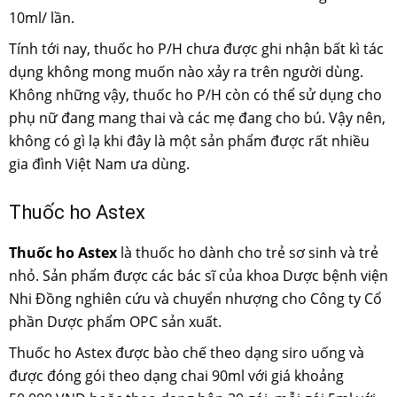
10ml/ lần.
Tính tới nay, thuốc ho P/H chưa được ghi nhận bất kì tác
dụng không mong muốn nào xảy ra trên người dùng.
Không những vậy, thuốc ho P/H còn có thể sử dụng cho
phụ nữ đang mang thai và các mẹ đang cho bú. Vậy nên,
không có gì lạ khi đây là một sản phẩm được rất nhiều
gia đình Việt Nam ưa dùng.
Thuốc ho Astex
Thuốc ho Astex
là thuốc ho dành cho trẻ sơ sinh và trẻ
nhỏ. Sản phẩm được các bác sĩ của khoa Dược bệnh viện
Nhi Đồng nghiên cứu và chuyển nhượng cho Công ty Cổ
phần Dược phẩm OPC sản xuất.
Thuốc ho Astex được bào chế theo dạng siro uống và
được đóng gói theo dạng chai 90ml với giá khoảng