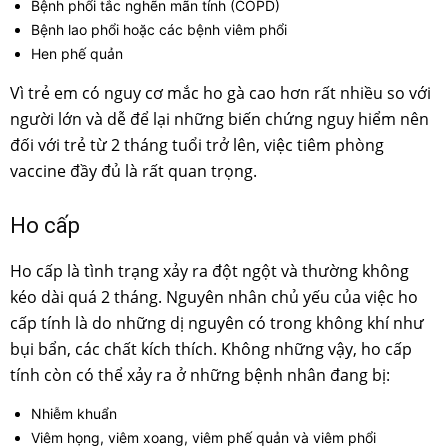
Bệnh phổi tắc nghẽn mãn tính (COPD)
Bệnh lao phổi hoặc các bệnh viêm phổi
Hen phế quản
Vì trẻ em có nguy cơ mắc ho gà cao hơn rất nhiều so với
người lớn và dễ để lại những biến chứng nguy hiểm nên
đối với trẻ từ 2 tháng tuổi trở lên, việc tiêm phòng
vaccine đầy đủ là rất quan trọng.
Ho cấp
Ho cấp là tình trạng xảy ra đột ngột và thường không
kéo dài quá 2 tháng. Nguyên nhân chủ yếu của việc ho
cấp tính là do những dị nguyên có trong không khí như
bụi bẩn, các chất kích thích. Không những vậy, ho cấp
tính còn có thể xảy ra ở những bệnh nhân đang bị:
Nhiễm khuẩn
Viêm họng, viêm xoang, viêm phế quản và viêm phổi