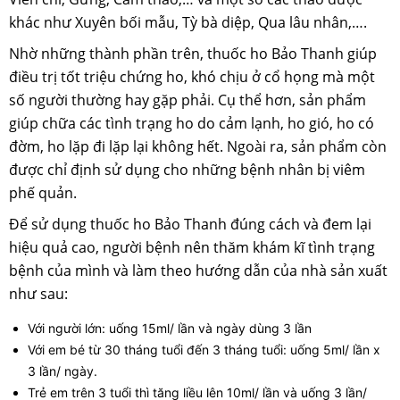
khác như Xuyên bối mẫu, Tỳ bà diệp, Qua lâu nhân,….
Nhờ những thành phần trên, thuốc ho Bảo Thanh giúp
điều trị tốt triệu chứng ho, khó chịu ở cổ họng mà một
số người thường hay gặp phải. Cụ thể hơn, sản phẩm
giúp chữa các tình trạng ho do cảm lạnh, ho gió, ho có
đờm, ho lặp đi lặp lại không hết. Ngoài ra, sản phẩm còn
được chỉ định sử dụng cho những bệnh nhân bị viêm
phế quản.
Để sử dụng thuốc ho Bảo Thanh đúng cách và đem lại
hiệu quả cao, người bệnh nên thăm khám kĩ tình trạng
bệnh của mình và làm theo hướng dẫn của nhà sản xuất
như sau:
Với người lớn: uống 15ml/ lần và ngày dùng 3 lần
Với em bé từ 30 tháng tuổi đến 3 tháng tuổi: uống 5ml/ lần x
3 lần/ ngày.
Trẻ em trên 3 tuổi thì tăng liều lên 10ml/ lần và uống 3 lần/