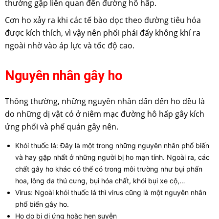
thường gặp liên quan đến đường hô hấp.
Cơn ho xảy ra khi các tế bào dọc theo đường tiêu hóa
được kích thích, vì vậy nên phổi phải đẩy không khí ra
ngoài nhờ vào áp lực và tốc độ cao.
Nguyên nhân gây ho
Thông thường, những nguyên nhân dấn đến ho đều là
do những dị vật có ở niêm mạc đường hô hấp gây kích
ứng phổi và phế quản gây nên.
Khói thuốc lá: Đây là một trong những nguyên nhân phổ biến
và hay gặp nhất ở những người bị ho mạn tính. Ngoài ra, các
chất gây ho khác có thể có trong môi trường như bụi phấn
hoa, lông da thú cưng, bụi hóa chất, khói bụi xe cộ,…
Virus: Ngoài khói thuốc lá thì virus cũng là một nguyên nhân
phổ biến gây ho.
Ho do bị dị ứng hoặc hen suyễn