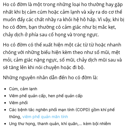
Ho có đờm là một trong những loại ho thường hay gặp
nhất khi bị cảm cúm hoặc cảm lạnh và xảy ra do cơ thể
muốn đẩy các chất nhầy ra khỏi hệ hô hấp. Vì vậy, khi bị
ho có đờm, bạn thường có cảm giác như bị mắc kẹt,
chảy dịch ở phía sau cổ họng và trong ngực.
Ho có đờm có thể xuất hiện một các từ từ hoặc nhanh
chóng với những biểu hiện kèm theo như sổ mũi, mệt
mỏi, cảm giác nặng ngực, sổ mũi, chảy dịch mũi sau và
sẽ tăng lên khi nói chuyện hoặc đi bộ.
Những nguyên nhân dẫn đến ho có đờm là:
Cúm, cảm lạnh
Viêm phế quản cấp, hen phế quản cấp
Viêm phổi
Các bệnh tắc nghẽn phổi mạn tính (COPD) gồm khí phế
thũng,
viêm phế quản mãn tính
Ung thư họng, thanh quản, khí quãn,… kèm bội nhiễm