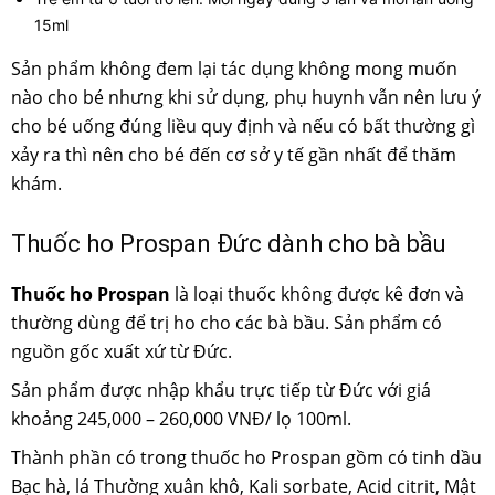
15ml
Sản phẩm không đem lại tác dụng không mong muốn
nào cho bé nhưng khi sử dụng, phụ huynh vẫn nên lưu ý
cho bé uống đúng liều quy định và nếu có bất thường gì
xảy ra thì nên cho bé đến cơ sở y tế gần nhất để thăm
khám.
Thuốc ho Prospan Đức dành cho bà bầu
Thuốc ho Prospan
là loại thuốc không được kê đơn và
thường dùng để trị ho cho các bà bầu. Sản phẩm có
nguồn gốc xuất xứ từ Đức.
Sản phẩm được nhập khẩu trực tiếp từ Đức với giá
khoảng 245,000 – 260,000 VNĐ/ lọ 100ml.
Thành phần có trong thuốc ho Prospan gồm có tinh dầu
Bạc hà, lá Thường xuân khô, Kali sorbate, Acid citrit, Mật