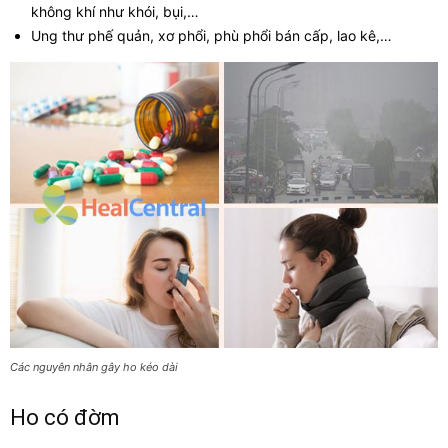
không khí như khói, bụi,…
Ung thư phế quản, xơ phổi, phù phổi bán cấp, lao kê,…
Các nguyên nhân gây ho kéo dài
Ho có đờm