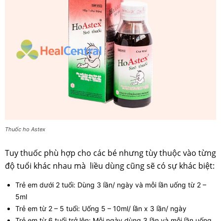
Thuốc ho Astex
Tuy thuốc phù hợp cho các bé nhưng tùy thuộc vào từng
độ tuổi khác nhau mà liều dùng cũng sẽ có sự khác biệt:
Trẻ em dưới 2 tuổi: Dùng 3 lần/ ngày và mỗi lần uống từ 2 –
5ml
Trẻ em từ 2 – 5 tuổi: Uống 5 – 10ml/ lần x 3 lần/ ngày
Trẻ em từ 6 tuổi trở lên: Mỗi ngày dùng 3 lần và mỗi lần uống