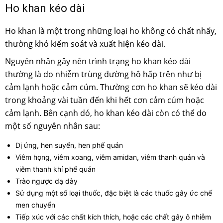
Ho khan kéo dài
Ho khan là một trong những loại ho không có chất nhấy,
thường khó kiểm soát và xuất hiện kéo dài.
Nguyên nhân gây nên trình trạng ho khan kéo dài
thường là do nhiễm trùng đường hô hấp trên như bị
cảm lạnh hoặc cảm cúm. Thường cơn ho khan sẽ kéo dài
trong khoảng vài tuần đến khi hết cơn cảm cúm hoặc
cảm lạnh. Bên cạnh dó, ho khan kéo dài còn có thể do
một số nguyên nhân sau:
Dị ứng, hen suyển, hen phế quản
Viêm họng, viêm xoang, viêm amidan, viêm thanh quản và
viêm thanh khí phế quản
Trào ngược dạ dày
Sử dụng một số loại thuốc, đặc biệt là các thuốc gây ức chế
men chuyển
Tiếp xúc với các chất kích thích, hoặc các chất gây ô nhiễm