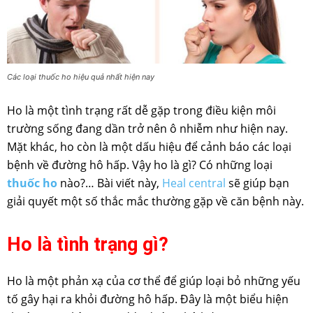
Các loại thuốc ho hiệu quả nhất hiện nay
Ho là một tình trạng rất dễ gặp trong điều kiện môi
trường sống đang dần trở nên ô nhiễm như hiện nay.
Mặt khác, ho còn là một dấu hiệu để cảnh báo các loại
bệnh về đường hô hấp. Vậy ho là gì? Có những loại
thuốc ho
nào?… Bài viết này,
Heal central
sẽ giúp bạn
giải quyết một số thắc mắc thường gặp về căn bệnh này.
Ho là tình trạng gì?
Ho là một phản xạ của cơ thể để giúp loại bỏ những yếu
tố gây hại ra khỏi đường hô hấp. Đây là một biểu hiện