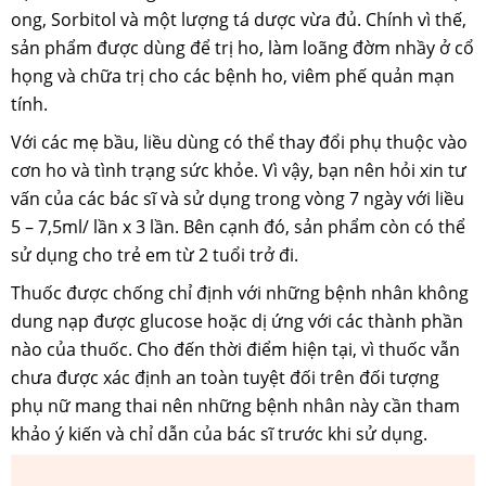
ong, Sorbitol và một lượng tá dược vừa đủ. Chính vì thế,
sản phẩm được dùng để trị ho, làm loãng đờm nhầy ở cổ
họng và chữa trị cho các bệnh ho, viêm phế quản mạn
tính.
Với các mẹ bầu, liều dùng có thể thay đổi phụ thuộc vào
cơn ho và tình trạng sức khỏe. Vì vậy, bạn nên hỏi xin tư
vấn của các bác sĩ và sử dụng trong vòng 7 ngày với liều
5 – 7,5ml/ lần x 3 lần. Bên cạnh đó, sản phẩm còn có thể
sử dụng cho trẻ em từ 2 tuổi trở đi.
Thuốc được chống chỉ định với những bệnh nhân không
dung nạp được glucose hoặc dị ứng với các thành phần
nào của thuốc. Cho đến thời điểm hiện tại, vì thuốc vẫn
chưa được xác định an toàn tuyệt đối trên đối tượng
phụ nữ mang thai nên những bệnh nhân này cần tham
khảo ý kiến và chỉ dẫn của bác sĩ trước khi sử dụng.