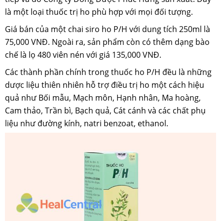
là một loại thuốc trị ho phù hợp với mọi đối tượng.
Giá bán của một chai siro ho P/H với dung tích 250ml là
75,000 VNĐ. Ngoài ra, sản phẩm còn có thêm dạng bào
chế là lọ 480 viên nén với giá 135,000 VNĐ.
Các thành phần chính trong thuốc ho P/H đều là những
dược liệu thiên nhiên hỗ trợ điều trị ho một cách hiệu
quả như Bối mẫu, Mạch môn, Hạnh nhân, Ma hoàng,
Cam thảo, Trần bì, Bạch quả, Cát cánh và các chất phụ
liệu như đường kính, natri benzoat, ethanol.