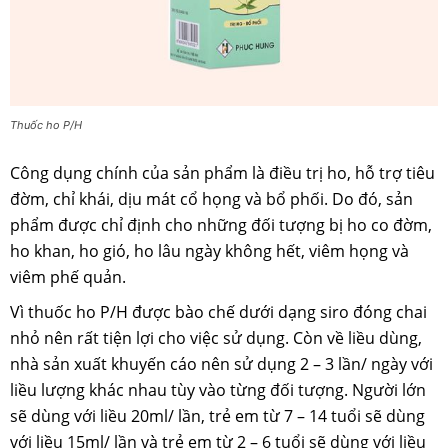
Thuốc ho P/H
Công dụng chính của sản phẩm là điều trị ho, hỗ trợ tiêu
đờm, chỉ khái, dịu mát cổ họng và bổ phối. Do đó, sản
phẩm được chỉ định cho những đối tượng bị ho co đờm,
ho khan, ho gió, ho lâu ngày không hết, viêm họng và
viêm phế quản.
Vì thuốc ho P/H được bào chế dưới dạng siro đóng chai
nhỏ nên rất tiện lợi cho việc sử dụng. Còn về liều dùng,
nhà sản xuất khuyến cáo nên sử dụng 2 – 3 lần/ ngày với
liều lượng khác nhau tùy vào từng đối tượng. Người lớn
sẽ dùng với liều 20ml/ lần, trẻ em từ 7 – 14 tuổi sẽ dùng
với liều 15ml/ lần và trẻ em từ 2 – 6 tuổi sẽ dùng với liều