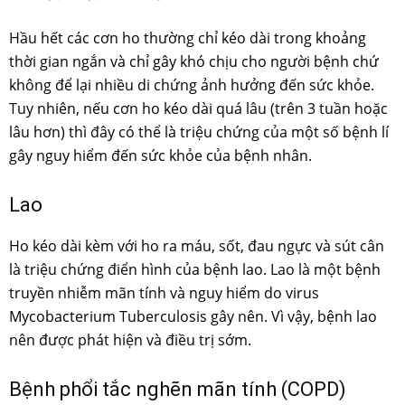
Hầu hết các cơn ho thường chỉ kéo dài trong khoảng
thời gian ngắn và chỉ gây khó chịu cho người bệnh chứ
không để lại nhiều di chứng ảnh hưởng đến sức khỏe.
Tuy nhiên, nếu cơn ho kéo dài quá lâu (trên 3 tuần hoặc
lâu hơn) thì đây có thể là triệu chứng của một số bệnh lí
gây nguy hiểm đến sức khỏe của bệnh nhân.
Lao
Ho kéo dài kèm với ho ra máu, sốt, đau ngực và sút cân
là triệu chứng điển hình của bệnh lao. Lao là một bệnh
truyền nhiễm mãn tính và nguy hiểm do virus
Mycobacterium Tuberculosis gây nên. Vì vậy, bệnh lao
nên được phát hiện và điều trị sớm.
Bệnh phổi tắc nghẽn mãn tính (COPD)