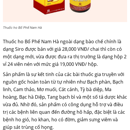
Thuốc ho Bổ Phế Nam Hà
Thuốc ho Bổ Phế Nam Hà ngoài dạng bào chế chính là
dạng Siro được bán với giá 28,000 VNĐ/ chai thì còn có
một dạng mới, vừa được đưa ra thị trường là dạng hộp 2
vỉ 24 viên nén với mức giá 19,000 VNĐ/ hộp.
Sản phẩm là sự kết tinh của các bài thuốc gia truyền với
nguồn gốc hoàn toàn từ tự nhiên như Bạch phàn, Bạch
linh, Cam thảo, Mơ muối, Cát cánh, Tỳ bà diệp, Ma
hoàng, Bạc hà Diệp, Tang bạch bì và một số tá dược khác
vừa đủ. Nhờ đó, sản phẩm có công dụng hỗ trợ và điều
trị các bệnh liên quan đến đường hô hấp, đặc biệt là các
bệnh ho gió, ho khan, ho có đờm, giảm sưng viêm và
giúp sát trùng cổ họng.