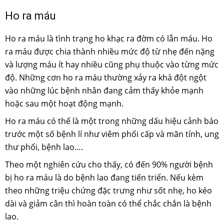
Ho ra máu
Ho ra máu là tình trạng ho khạc ra đờm có lẫn máu. Ho
ra máu được chia thành nhiều mức độ từ nhẹ đến nặng
và lượng máu ít hay nhiều cũng phụ thuộc vào từng mức
độ. Những cơn ho ra máu thường xảy ra khá đột ngột
vào những lúc bệnh nhân đang cảm thấy khỏe mạnh
hoặc sau một hoạt động mạnh.
Ho ra máu có thể là một trong những dấu hiệu cảnh báo
trước một số bệnh lí như viêm phổi cấp và mãn tính, ung
thư phổi, bệnh lao….
Theo một nghiên cứu cho thấy, có đến 90% người bệnh
bị ho ra máu là do bệnh lao đang tiến triển. Nếu kèm
theo những triệu chứng đặc trưng như sốt nhẹ, ho kéo
dài và giảm cân thì hoàn toàn có thể chắc chắn là bệnh
lao.