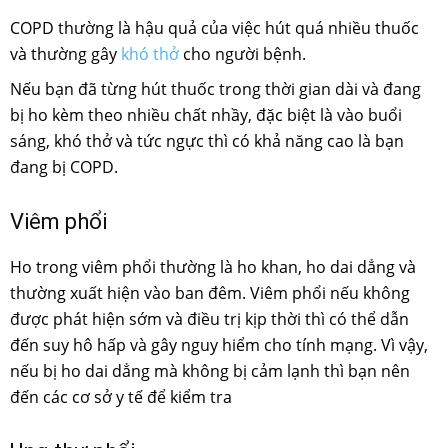
COPD thường là hậu quả của việc hút quá nhiều thuốc
và thường gây
khó thở
cho người bệnh.
Nếu bạn đã từng hút thuốc trong thời gian dài và đang
bị ho kèm theo nhiều chất nhầy, đặc biệt là vào buổi
sáng, khó thở và tức ngực thì có khả năng cao là bạn
đang bị COPD.
Viêm phổi
Ho trong viêm phổi thường là ho khan, ho dai dẳng và
thường xuất hiện vào ban đêm. Viêm phổi nếu không
được phát hiện sớm và điều trị kịp thời thì có thể dẫn
đến suy hô hấp và gây nguy hiểm cho tính mạng. Vì vậy,
nếu bị ho dai dẳng mà không bị cảm lạnh thì bạn nên
đến các cơ sở y tế để kiểm tra