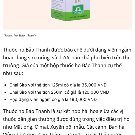
Thuốc ho Bảo Thanh
Thuốc ho Bảo Thanh được bào chế dưới dạng viên ngậm
hoặc dạng siro uống và được bán khá phổ biến trên thị
trường. Giá của một hộp thuốc ho Bảo Thanh cụ thể
như sau:
Chai Siro với thể tích 125ml có giá là 35,000 VNĐ
Chai Siro với thể tích 250ml có giá là 120,000 VNĐ
Hộp dạng viên ngậm có giá là 190,000 VNĐ
Thuốc ho Bảo Thanh là sự kết hợp hài hòa giữa các vị
thuốc dân gian thường được dùng trong việc điều trị ho
như Mật ong, Ô mai, Xuyên bối mẫu, Cát cánh, Bán hạ,
Viễn chí, Gừng, Cam thảo,… và một số các thảo dược