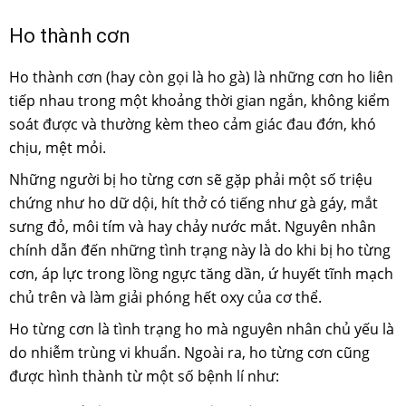
Ho thành cơn
Ho thành cơn (hay còn gọi là ho gà) là những cơn ho liên
tiếp nhau trong một khoảng thời gian ngắn, không kiểm
soát được và thường kèm theo cảm giác đau đớn, khó
chịu, mệt mỏi.
Những người bị ho từng cơn sẽ gặp phải một số triệu
chứng như ho dữ dội, hít thở có tiếng như gà gáy, mắt
sưng đỏ, môi tím và hay chảy nước mắt. Nguyên nhân
chính dẫn đến những tình trạng này là do khi bị ho từng
cơn, áp lực trong lồng ngực tăng dần, ứ huyết tĩnh mạch
chủ trên và làm giải phóng hết oxy của cơ thể.
Ho từng cơn là tình trạng ho mà nguyên nhân chủ yếu là
do nhiễm trùng vi khuẩn. Ngoài ra, ho từng cơn cũng
được hình thành từ một số bệnh lí như: