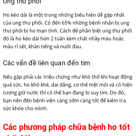
Ung thư phổi
Ho kéo dài là một trong những biểu hiện dễ gặp nhất
của ung thư phổi. Có đến 65% những bệnh nhân bị ung
thư phổi bị ho mạn tính. Cách để phân biệt ung thư phổi
đó là ho kéo dài hơn 2 tuần kèm chất nhầy máu hoặc
màu rỉ sét, khàn tiếng và nuốt đau.
Các vấn đề liên quan đến tim
Nếu gặp phải các triệu chứng như khó thở khi hoạt động
quá sức, ho khò khè, dai dẳng, cơ thể mệt mỏi và có hiện
tượng giữ nước thì có thể bạn đang bị suy tim. Do đó,
bạn nên đến bệnh viện càng sớm càng tốt để kiểm tra
sức khỏe cho mình.
Các phương pháp chữa bệnh ho tốt