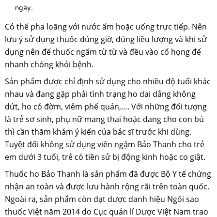
ngày.
Có thể pha loãng với nước ấm hoặc uống trực tiếp. Nên
lưu ý sử dụng thuốc đúng giờ, đúng liều lượng và khi sử
dụng nên để thuốc ngấm từ từ và đều vào cổ họng để
nhanh chóng khỏi bệnh.
Sản phẩm được chỉ định sử dụng cho nhiều độ tuổi khác
nhau và đang gặp phải tình trạng ho dai dẳng không
dứt, ho có đờm, viêm phế quản,…. Với những đối tượng
là trẻ sơ sinh, phụ nữ mang thai hoặc đang cho con bú
thì cần thăm khám ý kiến của bác sĩ trước khi dùng.
Tuyệt đối không sử dụng viên ngậm Bảo Thanh cho trẻ
em dưới 3 tuổi, trẻ có tiền sử bị động kinh hoặc co giật.
Thuốc ho Bảo Thanh là sản phẩm đã được Bộ Y tế chứng
nhận an toàn và được lưu hành rộng rãi trên toàn quốc.
Ngoài ra, sản phẩm còn đạt dược danh hiệu Ngôi sao
thuốc Việt năm 2014 do Cục quản lí Dược Việt Nam trao