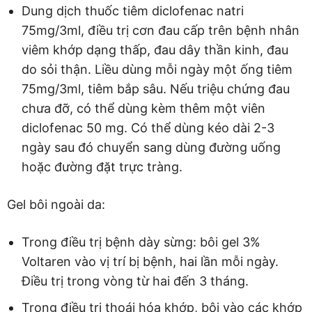
Dung dịch thuốc tiêm diclofenac natri
75mg/3ml, điều trị cơn đau cấp trên bệnh nhân
viêm khớp dạng thấp, đau dây thần kinh, đau
do sỏi thận. Liều dùng mỗi ngày một ống tiêm
75mg/3ml, tiêm bắp sâu. Nếu triệu chứng đau
chưa đỡ, có thể dùng kèm thêm một viên
diclofenac 50 mg. Có thể dùng kéo dài 2-3
ngày sau đó chuyển sang dùng đường uống
hoặc đường đặt trực tràng.
Gel bôi ngoài da:
Trong điều trị bệnh dày sừng: bôi gel 3%
Voltaren vào vị trí bị bệnh, hai lần mỗi ngày.
Điều trị trong vòng từ hai đến 3 tháng.
Trong điều trị thoái hóa khớp, bôi vào các khớp