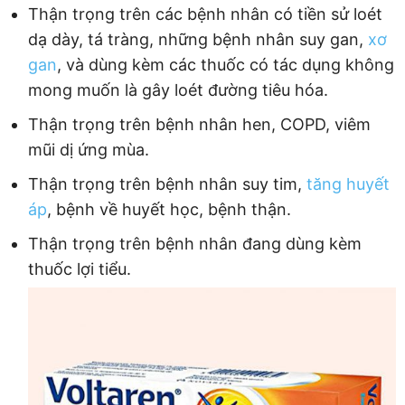
Thận trọng trên các bệnh nhân có tiền sử loét
dạ dày, tá tràng, những bệnh nhân suy gan,
xơ
gan
, và dùng kèm các thuốc có tác dụng không
mong muốn là gây loét đường tiêu hóa.
Thận trọng trên bệnh nhân hen, COPD, viêm
mũi dị ứng mùa.
Thận trọng trên bệnh nhân suy tim,
tăng huyết
áp
, bệnh về huyết học, bệnh thận.
Thận trọng trên bệnh nhân đang dùng kèm
thuốc lợi tiểu.