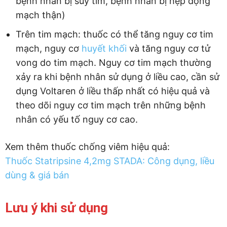
bệnh nhân bị suy tim, bệnh nhân bị hẹp động
mạch thận)
Trên tim mạch: thuốc có thể tăng nguy cơ tim
mạch, nguy cơ
huyết khối
và tăng nguy cơ tử
vong do tim mạch. Nguy cơ tim mạch thường
xảy ra khi bệnh nhân sử dụng ở liều cao, cần sử
dụng Voltaren ở liều thấp nhất có hiệu quả và
theo dõi nguy cơ tim mạch trên những bệnh
nhân có yếu tố nguy cơ cao.
Xem thêm thuốc chống viêm hiệu quả:
Thuốc Statripsine 4,2mg STADA: Công dụng, liều
dùng & giá bán
Lưu ý khi sử dụng