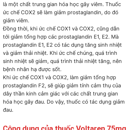
là một chất trung gian hóa học gây viêm. Thuốc
ức chế COX2 sẽ làm giảm prostaglandin, do đó
giảm viêm.
Đồng thời, khi ức chế COX1 và COX2, cũng dẫn
tới giảm tổng hợp các prostaglandin E1, E2. Mà
prostaglandin E1, E2 có tác dụng tăng sinh nhiệt
và giảm thải nhiệt. Khi ức chế chúng, quá trình
sinh nhiệt sẽ giảm, quá trình thải nhiệt tăng, nên
bệnh nhân hạ được sốt.
Khi ức chế COX1 và COX2, làm giảm tổng hợp
prostaglandin F2, sẽ giúp giảm tính cảm thụ của
dây thần kinh cảm giác với các chất trung gian
hóa học gây đau. Do vậy, thuốc có tác dụng giảm
đau.
Công dụng của thuốc Voltaren 75mg