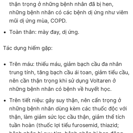
thận trọng ở những bệnh nhân đã bị hen,
những bệnh nhân có các bệnh dị ứng như viêm
mũi dị ứng mùa, COPD.
Toàn thân: mày đay, dị ứng.
Tác dụng hiếm gặp:
Trên máu: thiếu máu, giảm bạch cầu đa nhân
trung tính, tăng bạch cầu ái toan, giảm tiểu cầu,
nên cần thận trọng khi sử dụng Voltaren ở
những bệnh nhân có bệnh về huyết học.
Trên tiết niệu: gây suy thận, nên cẩn trọng ở
những bệnh nhân dùng kèm các thuốc độc với
thận, làm giảm sức lọc cầu thận, giảm thể tích
tuần hoàn (thuốc lợi tiểu furosemid, thiazid;