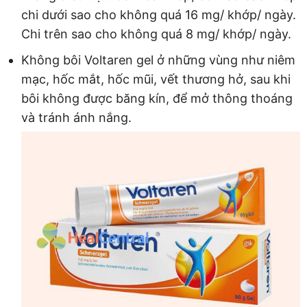
chi dưới sao cho không quá 16 mg/ khớp/ ngày.
Chi trên sao cho không quá 8 mg/ khớp/ ngày.
Không bôi Voltaren gel ở những vùng như niêm
mạc, hốc mắt, hốc mũi, vết thương hở, sau khi
bôi không được băng kín, để mở thông thoáng
và tránh ánh nắng.