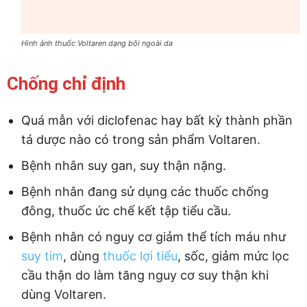
Hình ảnh thuốc Voltaren dạng bôi ngoài da
Chống chỉ định
Quá mẫn với diclofenac hay bất kỳ thành phần
tá dược nào có trong sản phẩm Voltaren.
Bệnh nhân suy gan, suy thận nặng.
Bệnh nhân đang sử dụng các thuốc chống
đông, thuốc ức chế kết tập tiểu cầu.
Bệnh nhân có nguy cơ giảm thể tích máu như
suy tim
, dùng
thuốc lợi tiểu
, sốc, giảm mức lọc
cầu thận do làm tăng nguy cơ suy thận khi
dùng Voltaren.