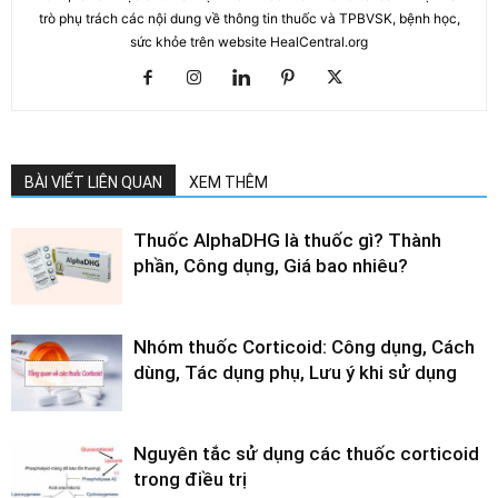
trò phụ trách các nội dung về thông tin thuốc và TPBVSK, bệnh học,
sức khỏe trên website HealCentral.org
BÀI VIẾT LIÊN QUAN
XEM THÊM
Thuốc AlphaDHG là thuốc gì? Thành
phần, Công dụng, Giá bao nhiêu?
Nhóm thuốc Corticoid: Công dụng, Cách
dùng, Tác dụng phụ, Lưu ý khi sử dụng
Nguyên tắc sử dụng các thuốc corticoid
trong điều trị