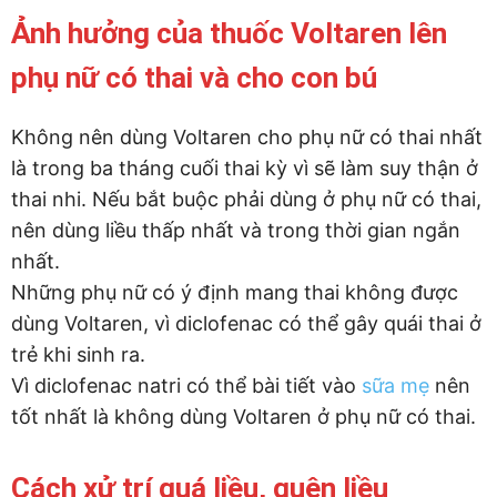
Ảnh hưởng của thuốc Voltaren lên
phụ nữ có thai và cho con bú
Không nên dùng Voltaren cho phụ nữ có thai nhất
là trong ba tháng cuối thai kỳ vì sẽ làm suy thận ở
thai nhi. Nếu bắt buộc phải dùng ở phụ nữ có thai,
nên dùng liều thấp nhất và trong thời gian ngắn
nhất.
Những phụ nữ có ý định mang thai không được
dùng Voltaren, vì diclofenac có thể gây quái thai ở
trẻ khi sinh ra.
Vì diclofenac natri có thể bài tiết vào
sữa mẹ
nên
tốt nhất là không dùng Voltaren ở phụ nữ có thai.
Cách xử trí quá liều, quên liều