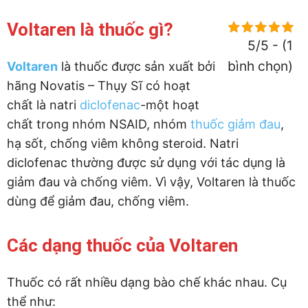
Voltaren là thuốc gì?
5/5 - (1
bình chọn)
Voltaren
là thuốc được sản xuất bởi
hãng Novatis – Thụy Sĩ có hoạt
chất là natri
diclofenac
-một hoạt
chất trong nhóm NSAID, nhóm
thuốc giảm đau
,
hạ sốt, chống viêm không steroid. Natri
diclofenac thường được sử dụng với tác dụng là
giảm đau và chống viêm. Vì vậy, Voltaren là thuốc
dùng để giảm đau, chống viêm.
Các dạng thuốc của Voltaren
Thuốc có rất nhiều dạng bào chế khác nhau. Cụ
thể như: