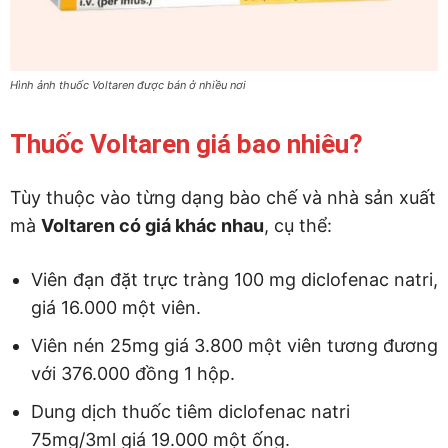
Hình ảnh thuốc Voltaren được bán ở nhiều nơi
Thuốc Voltaren giá bao nhiêu?
Tùy thuộc vào từng dạng bào chế và nhà sản xuất
mà
Voltaren có giá khác nhau
, cụ thể:
Viên đạn đặt trực tràng 100 mg diclofenac natri,
giá 16.000 một viên.
Viên nén 25mg giá 3.800 một viên tương đương
với 376.000 đồng 1 hộp.
Dung dịch thuốc tiêm diclofenac natri
75mg/3ml giá 19.000 một ống.