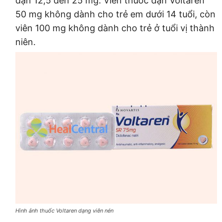
đạn 12,5 đến 25 mg. Viên thuốc đạn Voltaren
50 mg không dành cho trẻ em dưới 14 tuổi, còn
viên 100 mg không dành cho trẻ ở tuổi vị thành
niên.
Hình ảnh thuốc Voltaren dạng viên nén