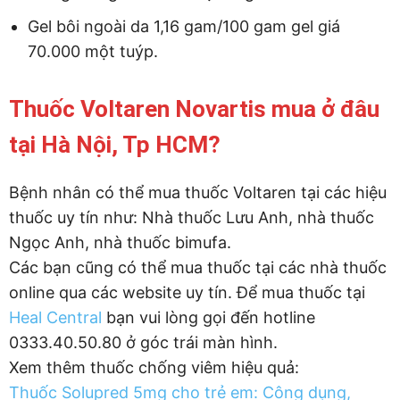
Gel bôi ngoài da 1,16 gam/100 gam gel giá
70.000 một tuýp.
Thuốc Voltaren Novartis mua ở đâu
tại Hà Nội, Tp HCM?
Bệnh nhân có thể mua thuốc Voltaren tại các hiệu
thuốc uy tín như: Nhà thuốc Lưu Anh, nhà thuốc
Ngọc Anh, nhà thuốc bimufa.
Các bạn cũng có thể mua thuốc tại các nhà thuốc
online qua các website uy tín. Để mua thuốc tại
Heal Central
bạn vui lòng gọi đến hotline
0333.40.50.80 ở góc trái màn hình.
Xem thêm thuốc chống viêm hiệu quả:
Thuốc Solupred 5mg cho trẻ em: Công dụng,