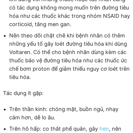
có tác dụng không mong muốn trên đường tiêu
hóa như các thuốc khác trong nhóm NSAID hay
corticoid, tăng men gan.
Nên theo dõi chặt chẽ khi bệnh nhân có thêm
những yếu tố gây loét đường tiêu hóa khi dùng
Voltaren. Có thể cho bệnh nhân dùng kèm các
thuốc bảo vệ đường tiêu hóa như các thuốc ức
chế bơm proton để giảm thiểu nguy cơ loét trên
tiêu hóa.
Tác dụng ít gặp:
Trên thần kinh: chóng mặt, buồn ngủ, nhạy
cảm hơn, dễ lo âu.
Trên hô hấp: co thắt phế quản, gây
hen
, nên