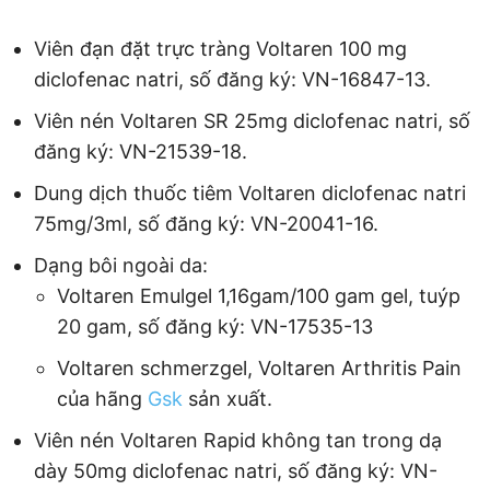
Viên đạn đặt trực tràng Voltaren 100 mg
diclofenac natri, số đăng ký: VN-16847-13.
Viên nén Voltaren SR 25mg diclofenac natri, số
đăng ký: VN-21539-18.
Dung dịch thuốc tiêm Voltaren diclofenac natri
75mg/3ml, số đăng ký: VN-20041-16.
Dạng bôi ngoài da:
Voltaren Emulgel 1,16gam/100 gam gel, tuýp
20 gam, số đăng ký: VN-17535-13
Voltaren schmerzgel, Voltaren Arthritis Pain
của hãng
Gsk
sản xuất.
Viên nén Voltaren Rapid không tan trong dạ
dày 50mg diclofenac natri, số đăng ký: VN-