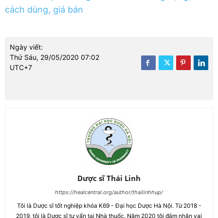
cách dùng, giá bán
Ngày viết:
Thứ Sáu, 29/05/2020 07:02
UTC+7
Dược sĩ Thái Linh
https://healcentral.org/author/thailinhhup/
Tôi là Dược sĩ tốt nghiệp khóa K69 - Đại học Dược Hà Nội. Từ 2018 -
2019, tôi là Dược sĩ tư vấn tại Nhà thuốc. Năm 2020 tôi đảm nhận vai