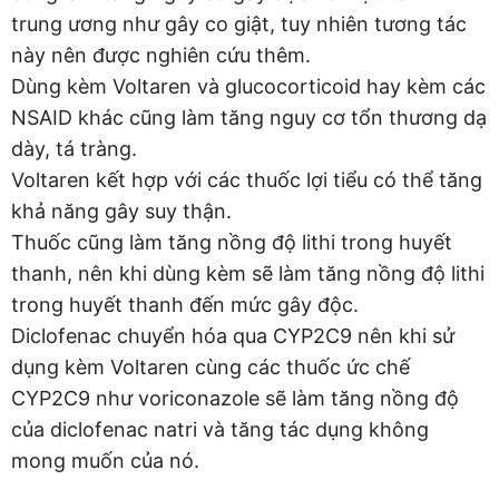
trung ương như gây co giật, tuy nhiên tương tác
này nên được nghiên cứu thêm.
Dùng kèm Voltaren và glucocorticoid hay kèm các
NSAID khác cũng làm tăng nguy cơ tổn thương dạ
dày, tá tràng.
Voltaren kết hợp với các thuốc lợi tiểu có thể tăng
khả năng gây suy thận.
Thuốc cũng làm tăng nồng độ lithi trong huyết
thanh, nên khi dùng kèm sẽ làm tăng nồng độ lithi
trong huyết thanh đến mức gây độc.
Diclofenac chuyển hóa qua CYP2C9 nên khi sử
dụng kèm Voltaren cùng các thuốc ức chế
CYP2C9 như voriconazole sẽ làm tăng nồng độ
của diclofenac natri và tăng tác dụng không
mong muốn của nó.