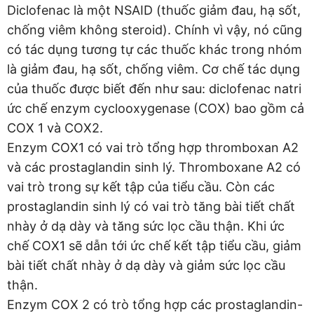
Diclofenac là một NSAID (thuốc giảm đau, hạ sốt,
chống viêm không steroid). Chính vì vậy, nó cũng
có tác dụng tương tự các thuốc khác trong nhóm
là giảm đau, hạ sốt, chống viêm. Cơ chế tác dụng
của thuốc được biết đến như sau: diclofenac natri
ức chế enzym cyclooxygenase (COX) bao gồm cả
COX 1 và COX2.
Enzym COX1 có vai trò tổng hợp thromboxan A2
và các prostaglandin sinh lý. Thromboxane A2 có
vai trò trong sự kết tập của tiểu cầu. Còn các
prostaglandin sinh lý có vai trò tăng bài tiết chất
nhày ở dạ dày và tăng sức lọc cầu thận. Khi ức
chế COX1 sẽ dẫn tới ức chế kết tập tiểu cầu, giảm
bài tiết chất nhày ở dạ dày và giảm sức lọc cầu
thận.
Enzym COX 2 có trò tổng hợp các prostaglandin-