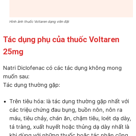
Hình ảnh thuốc Voltaren dạng viên đặt
Tác dụng phụ của thuốc Voltaren
25mg
Natri Diclofenac có các tác dụng không mong
muốn sau:
Tác dụng thường gặp:
Trên tiêu hóa: là tác dụng thường gặp nhất với
các triệu chứng đau bụng, buồn nôn, nôn ra
máu, tiêu chảy, chán ăn, chậm tiêu, loét dạ dày,
tá tràng, xuất huyết hoặc thủng dạ dày nhất là
khi dùng với những thuốc hoặc tác nhân cũng