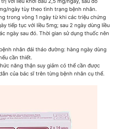
 trị với liều khởi đầu 2,5 mg/ngày, sau đó
mg/ngày tùy theo tình trạng bệnh nhân.
ống trong vòng 1 ngày từ khi các triệu chứng
ày tiếp tục với liều 5mg; sau 2 ngày dùng liều
các ngày sau đó. Thời gian sử dụng thuốc nên
 bệnh nhân đái tháo đường: hàng ngày dùng
nếu cần thiết.
 chức năng thận suy giảm có thể cần được
ẫn của bác sĩ trên từng bệnh nhân cụ thể.