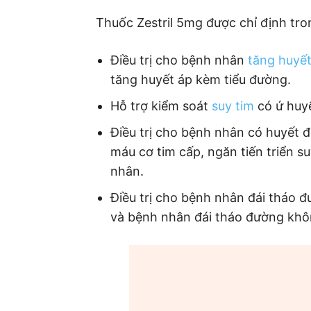
Thuốc Zestril 5mg được chỉ định tro
Điều trị cho bệnh nhân
tăng huyết
tăng huyết áp kèm tiểu đường.
Hỗ trợ kiểm soát
suy tim
có ứ huyế
Điều trị cho bệnh nhân có huyết 
máu cơ tim cấp, ngăn tiến triển su
nhân.
Điều trị cho bệnh nhân đái tháo đ
và bệnh nhân đái tháo đường khôn