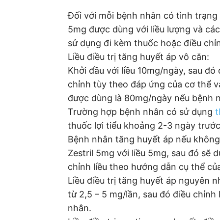
Đối với mỗi bệnh nhân có tình trạng
5mg được dùng với liều lượng và cá
sử dụng đi kèm thuốc hoặc điều chỉn
Liều điều trị tăng huyết áp vô căn:
Khởi đầu với liều 10mg/ngày, sau đó 
chỉnh tùy theo đáp ứng của cơ thể v
được dùng là 80mg/ngày nếu bệnh n
Trường hợp bệnh nhân có sử dụng
t
thuốc lợi tiểu khoảng 2-3 ngày trước
Bệnh nhân tăng huyết áp nếu không n
Zestril 5mg với liều 5mg, sau đó sẽ
chỉnh liều theo hướng dẫn cụ thể của
Liều điều trị tăng huyết áp nguyên 
từ 2,5 – 5 mg/lần, sau đó điều chỉn
nhân.