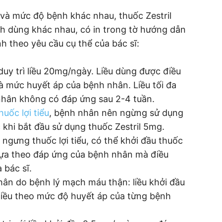
 và mức độ bệnh khác nhau, thuốc Zestril
ch dùng khác nhau, có in trong tờ hướng dẫn
h theo yêu cầu cụ thể của bác sĩ:
duy trì liều 20mg/ngày. Liều dùng được điều
à mức huyết áp của bệnh nhân. Liều tối đa
hân không có đáp ứng sau 2-4 tuần.
huốc lợi tiểu
, bệnh nhân nên ngừng sử dụng
 khi bắt đầu sử dụng thuốc Zestril 5mg.
gưng thuốc lợi tiểu, có thể khởi đầu thuốc
 dựa theo đáp ứng của bệnh nhân mà điều
 bác sĩ.
nhân do bệnh lý mạch máu thận: liều khởi đầu
h liều theo mức độ huyết áp của từng bệnh