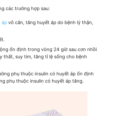
ng các trường hợp sau:
 áp
vô căn, tăng huyết áp do bệnh lý thận,
t.
động ổn định trong vòng 24 giờ sau cơn nhồi
y thất, suy tim, tăng tỉ lệ sống cho bệnh
ường phụ thuộc insulin có huyết áp ổn định
g phụ thuộc insulin có huyết áp tăng.