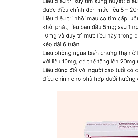
Liều điều trị suy tim sung huyết: điều
được điều chỉnh đến mức liều 5 – 20
Liều điều trị nhồi máu cơ tim cấp: u
khởi phát, liều ban đầu 5mg; sau 1 ng
10mg và duy trì mức liều này trong 
kéo dài 6 tuần.
Liều phòng ngừa biến chứng thận ở
với liều 10mg, có thể tăng lên 20mg 
Liều dùng đối với người cao tuổi có
điều chỉnh cho phù hợp dưới hướng d