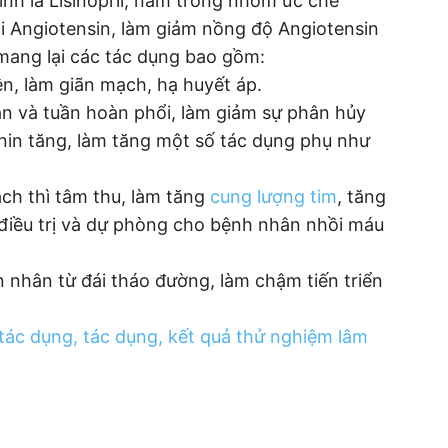
nh là Lisinopril, nằm trong nhóm ức chế
i Angiotensin, làm giảm nồng độ Angiotensin
 mang lại các tác dụng bao gồm:
, làm giãn mạch, hạ huyết áp.
àn và tuần hoàn phổi, làm giảm sự phân hủy
nin tăng, làm tăng một số tác dụng phụ như
ch thì tâm thu, làm tăng
cung lượng tim
, tăng
 điều trị và dự phòng cho bệnh nhân nhồi máu
 nhân từ đái tháo đường, làm chậm tiến triển
tác dụng, tác dụng, kết quả thử nghiệm lâm