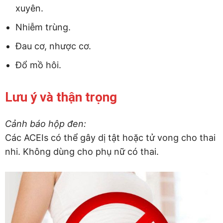
xuyên.
Nhiễm trùng.
Đau cơ, nhược cơ.
Đổ mồ hôi.
Lưu ý và thận trọng
Cảnh báo hộp đen:
Các ACEIs có thể gây dị tật hoặc tử vong cho thai
nhi. Không dùng cho phụ nữ có thai.