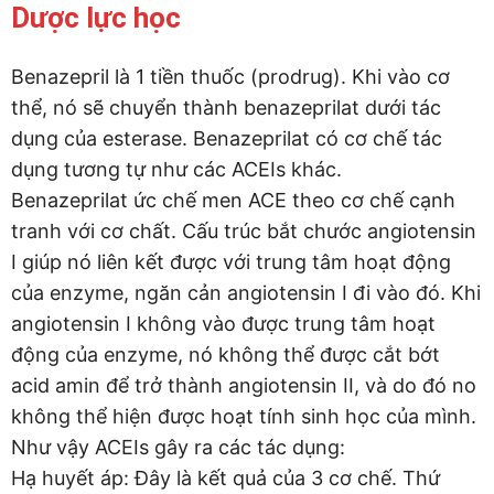
Dược lực học
Benazepril là 1 tiền thuốc (prodrug). Khi vào cơ
thể, nó sẽ chuyển thành benazeprilat dưới tác
dụng của esterase. Benazeprilat có cơ chế tác
dụng tương tự như các ACEIs khác.
Benazeprilat ức chế men ACE theo cơ chế cạnh
tranh với cơ chất. Cấu trúc bắt chước angiotensin
I giúp nó liên kết được với trung tâm hoạt động
của enzyme, ngăn cản angiotensin I đi vào đó. Khi
angiotensin I không vào được trung tâm hoạt
động của enzyme, nó không thể được cắt bớt
acid amin để trở thành angiotensin II, và do đó no
không thể hiện được hoạt tính sinh học của mình.
Như vậy ACEIs gây ra các tác dụng:
Hạ huyết áp: Đây là kết quả của 3 cơ chế. Thứ