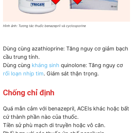
Hình ảnh: Tương tác thuốc benazepril và cyclosporine
Dùng cùng azathioprine: Tăng nguy cơ giảm bạch
cầu trung tính.
Dùng cùng
kháng sinh
quinolone: Tăng nguy cơ
rối loạn nhịp tim
. Giám sát thận trọng.
Chống chỉ định
Quá mẫn cảm với benazepril, ACEIs khác hoặc bất
cứ thành phần nào của thuốc.
Tiền sử phù mạch di truyền hoặc vô căn.