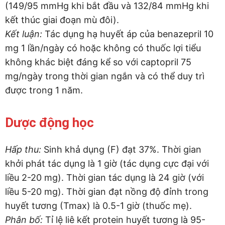
(149/95 mmHg khi bắt đầu và 132/84 mmHg khi
kết thúc giai đoạn mù đôi).
Kết luận:
Tác dụng hạ huyết áp của benazepril 10
mg 1 lần/ngày có hoặc không có thuốc lợi tiểu
không khác biệt đáng kể so với captopril 75
mg/ngày trong thời gian ngắn và có thể duy trì
được trong 1 năm.
Dược động học
Hấp thu:
Sinh khả dụng (F) đạt 37%. Thời gian
khởi phát tác dụng là 1 giờ (tác dụng cực đại với
liều 2-20 mg). Thời gian tác dụng là 24 giờ (với
liều 5-20 mg). Thời gian đạt nồng độ đỉnh trong
huyết tương (Tmax) là 0.5-1 giờ (thuốc mẹ).
Phân bố:
Tỉ lệ liê kết protein huyết tương là 95-