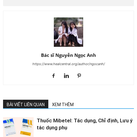
Bác sĩ Nguyễn Ngọc Anh
https://www.healcentral.org/author/ngocanh/
BÀI VIẾT LIÊN QUAN
XEM THÊM
Thuốc Mibetel: Tác dụng, Chỉ định, Lưu ý
tác dụng phụ