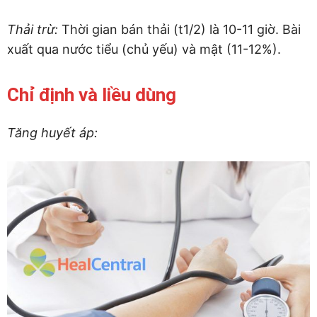
Thải trừ:
Thời gian bán thải (t1/2) là 10-11 giờ. Bài
xuất qua nước tiểu (chủ yếu) và mật (11-12%).
Chỉ định và liều dùng
Tăng huyết áp: