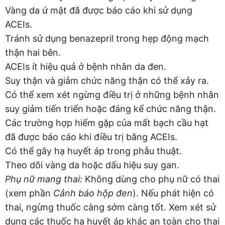
Vàng da ứ mật đã được báo cáo khi sử dụng
ACEIs.
Tránh sử dụng benazepril trong hẹp động mạch
thận hai bên.
ACEIs ít hiệu quả ở bệnh nhân da đen.
Suy thận và giảm chức năng thận có thể xảy ra.
Có thể xem xét ngừng điều trị ở những bệnh nhân
suy giảm tiến triển hoặc đáng kể chức năng thận.
Các trường hợp hiếm gặp của mất bạch cầu hạt
đã được báo cáo khi điều trị bằng ACEIs.
Có thể gây hạ huyết áp trong phẫu thuật.
Theo dõi vàng da hoặc dấu hiệu suy gan.
Phụ nữ mang thai:
Không dùng cho phụ nữ có thai
(xem phần
Cảnh báo hộp đen
). Nếu phát hiện có
thai, ngừng thuốc càng sớm càng tốt. Xem xét sử
dụng các thuốc hạ huyết áp khác an toàn cho thai