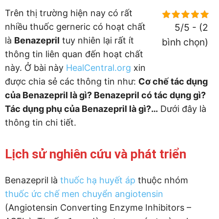
Trên thị trường hiện nay có rất
nhiều thuốc gerneric có hoạt chất
5/5 - (2
là
Benazepril
tuy nhiên lại rất ít
bình chọn)
thông tin liên quan đến hoạt chất
này. Ở bài này
HealCentral.org
xin
được chia sẻ các thông tin như:
Cơ chế tác dụng
của Benazepril là gì? Benazepril có tác dụng gì?
Tác dụng phụ của Benazepril là gì?…
Dưới đây là
thông tin chi tiết.
Lịch sử nghiên cứu và phát triển
Benazepril là
thuốc hạ huyết áp
thuộc nhóm
thuốc ức chế men chuyển angiotensin
(Angiotensin Converting Enzyme Inhibitors –