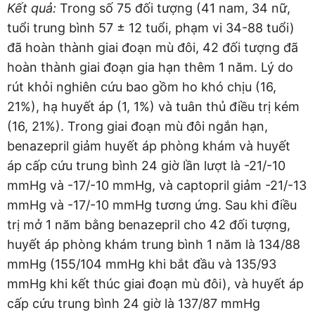
Kết quả:
Trong số 75 đối tượng (41 nam, 34 nữ,
tuổi trung bình 57 ± 12 tuổi, phạm vi 34-88 tuổi)
đã hoàn thành giai đoạn mù đôi, 42 đối tượng đã
hoàn thành giai đoạn gia hạn thêm 1 năm. Lý do
rút khỏi nghiên cứu bao gồm ho khó chịu (16,
21%), hạ huyết áp (1, 1%) và tuân thủ điều trị kém
(16, 21%). Trong giai đoạn mù đôi ngắn hạn,
benazepril giảm huyết áp phòng khám và huyết
áp cấp cứu trung bình 24 giờ lần lượt là -21/-10
mmHg và -17/-10 mmHg, và captopril giảm -21/-13
mmHg và -17/-10 mmHg tương ứng. Sau khi điều
trị mở 1 năm bằng benazepril cho 42 đối tượng,
huyết áp phòng khám trung bình 1 năm là 134/88
mmHg (155/104 mmHg khi bắt đầu và 135/93
mmHg khi kết thúc giai đoạn mù đôi), và huyết áp
cấp cứu trung bình 24 giờ là 137/87 mmHg