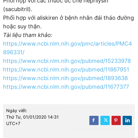
Phối hợp với các thuốc ức chế neprilysin
(sacubitril).
Phối hợp với aliskiren ở bệnh nhân đái tháo đường
hoặc suy thận.
Tài liệu tham khảo:
https://www.ncbi.nlm.nih.gov/pmc/articles/PMC4
896331/
https://www.ncbi.nlm.nih.gov/pubmed/15233978
https://www.ncbi.nlm.nih.gov/pubmed/11867951
https://www.ncbi.nlm.nih.gov/pubmed/1893638
https://www.ncbi.nlm.nih.gov/pubmed/11677377
Ngày viết:
Thứ Tư, 01/01/2020 14:31
UTC+7