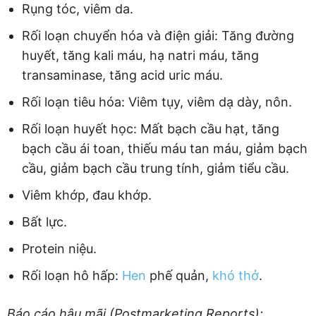
Rụng tóc, viêm da.
Rối loạn chuyển hóa và điện giải: Tăng đường
huyết, tăng kali máu, hạ natri máu, tăng
transaminase, tăng acid uric máu.
Rối loạn tiêu hóa: Viêm tụy, viêm dạ dày, nôn.
Rối loạn huyết học: Mất bạch cầu hạt, tăng
bạch cầu ái toan, thiếu máu tan máu, giảm bạch
cầu, giảm bạch cầu trung tính, giảm tiểu cầu.
Viêm khớp, đau khớp.
Bất lực.
Protein niệu.
Rối loạn hô hấp:
Hen
phế quản,
khó thở
.
Báo cáo hậu mãi (Postmarketing Reports):