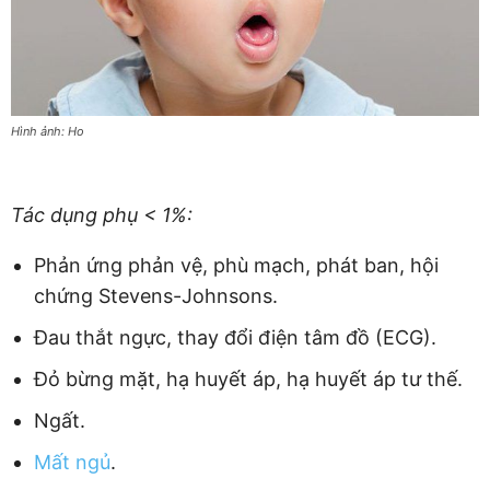
Hình ảnh: Ho
Tác dụng phụ < 1%:
Phản ứng phản vệ, phù mạch, phát ban, hội
chứng Stevens-Johnsons.
Đau thắt ngực, thay đổi điện tâm đồ (ECG).
Đỏ bừng mặt, hạ huyết áp, hạ huyết áp tư thế.
Ngất.
Mất ngủ
.