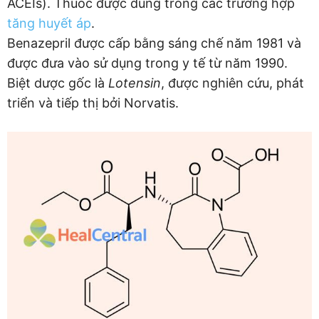
ACEIs). Thuốc được dùng trong các trường hợp
tăng huyết áp
.
Benazepril được cấp bằng sáng chế năm 1981 và
được đưa vào sử dụng trong y tế từ năm 1990.
Biệt dược gốc là
Lotensin
, được nghiên cứu, phát
triển và tiếp thị bởi Norvatis.