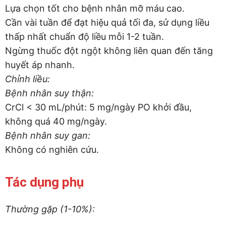
Lựa chọn tốt cho bệnh nhân mỡ máu cao.
Cần vài tuần để đạt hiệu quả tối đa, sử dụng liều
thấp nhất chuẩn độ liều mỗi 1-2 tuần.
Ngừng thuốc đột ngột không liên quan đến tăng
huyết áp nhanh.
Chỉnh liều:
Bệnh nhân suy thận:
CrCl < 30 mL/phút: 5 mg/ngày PO khởi đầu,
không quá 40 mg/ngày.
Bệnh nhân suy gan:
Không có nghiên cứu.
Tác dụng phụ
Thường gặp (1-10%):