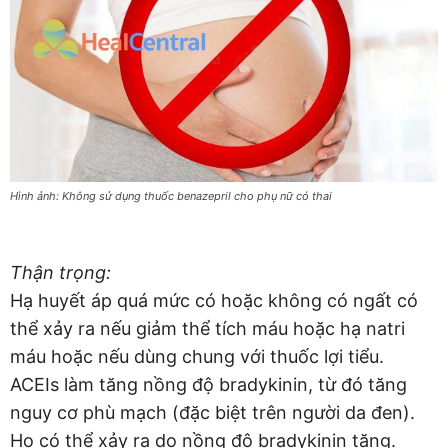
Hình ảnh: Không sử dụng thuốc benazepril cho phụ nữ có thai
Thận trọng:
Hạ huyết áp quá mức có hoặc không có ngất có
thể xảy ra nếu giảm thể tích máu hoặc hạ natri
máu hoặc nếu dùng chung với thuốc lợi tiểu.
ACEIs làm tăng nồng độ bradykinin, từ đó tăng
nguy cơ phù mạch (đặc biệt trên người da đen).
Ho có thể xảy ra do nồng độ bradykinin tăng.