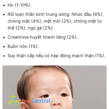
Ho (1-10%).
Rối loạn thần kinh trung ương: Nhức đầu (6%),
chóng mặt (4%), mệt mỏi (2%), chóng mặt tư
thế (2%), ngủ gà (2%).
Creatinine huyết thanh tăng (2%).
Buồn nôn (1%).
Suy thận cấp nếu có hẹp động mạch thận (1%).