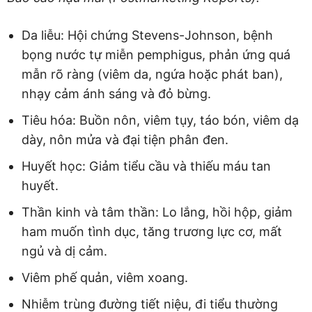
Da liễu: Hội chứng Stevens-Johnson, bệnh
bọng nước tự miễn pemphigus, phản ứng quá
mẫn rõ ràng (viêm da, ngứa hoặc phát ban),
nhạy cảm ánh sáng và đỏ bừng.
Tiêu hóa: Buồn nôn, viêm tụy, táo bón, viêm dạ
dày, nôn mửa và đại tiện phân đen.
Huyết học: Giảm tiểu cầu và thiếu máu tan
huyết.
Thần kinh và tâm thần: Lo lắng, hồi hộp, giảm
ham muốn tình dục, tăng trương lực cơ, mất
ngủ và dị cảm.
Viêm phế quản, viêm xoang.
Nhiễm trùng đường tiết niệu, đi tiểu thường