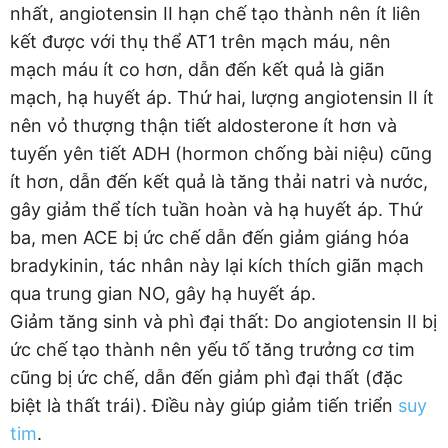
nhất, angiotensin II hạn chế tạo thành nên ít liên
kết được với thụ thể AT1 trên mạch máu, nên
mạch máu ít co hơn, dẫn đến kết quả là giãn
mạch, hạ huyết áp. Thứ hai, lượng angiotensin II ít
nên vỏ thượng thận tiết aldosterone ít hơn và
tuyến yên tiết ADH (hormon chống bài niệu) cũng
ít hơn, dẫn đến kết quả là tăng thải natri và nước,
gây giảm thể tích tuần hoàn và hạ huyết áp. Thứ
ba, men ACE bị ức chế dẫn đến giảm giáng hóa
bradykinin, tác nhân này lại kích thích giãn mạch
qua trung gian NO, gây hạ huyết áp.
Giảm tăng sinh và phì đại thất: Do angiotensin II bị
ức chế tạo thành nên yếu tố tăng trưởng cơ tim
cũng bị ức chế, dẫn đến giảm phì đại thất (đặc
biệt là thất trái). Điều này giúp giảm tiến triển
suy
tim
.