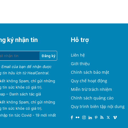
g ký nhận tin
Hỗ trợ
Liên hệ
Giới thiệu
 Email của bạn để nhận được
Chính sách bảo mật
 tin hữu ích từ HealCentral.
Quy chế hoạt động
kết không Spam, chỉ gửi những
 tin sức khỏe có giá trị.
Miễn trừ trách nhiệm
map
–
Danh sách tác giả
Chính sách quảng cáo
kết không Spam, chỉ gửi những
Quy trình biên tập nội dung
 tin sức khỏe có giá trị.
hập tin tức Covid - 19 mới nhất