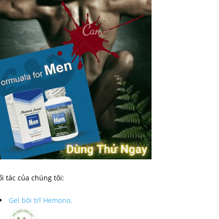
i tác của chúng tôi:
Gel bôi trĩ Hemono.