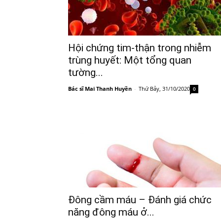
Hội chứng tim-thận trong nhiễm
trùng huyết: Một tổng quan
tường...
Bác sĩ Mai Thanh Huyền
-
Thứ Bảy, 31/10/2020
0
Đông cầm máu – Đánh giá chức
năng đông máu ở...