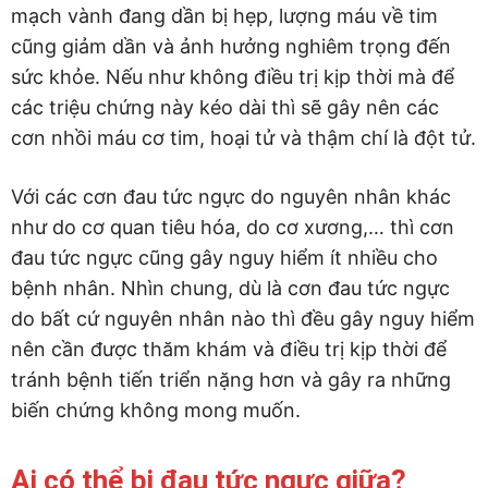
mạch vành đang dần bị hẹp, lượng máu về tim
cũng giảm dần và ảnh hưởng nghiêm trọng đến
sức khỏe. Nếu như không điều trị kịp thời mà để
các triệu chứng này kéo dài thì sẽ gây nên các
cơn nhồi máu cơ tim, hoại tử và thậm chí là đột tử.
Với các cơn đau tức ngực do nguyên nhân khác
như do cơ quan tiêu hóa, do cơ xương,… thì cơn
đau tức ngực cũng gây nguy hiểm ít nhiều cho
bệnh nhân. Nhìn chung, dù là cơn đau tức ngực
do bất cứ nguyên nhân nào thì đều gây nguy hiểm
nên cần được thăm khám và điều trị kịp thời để
tránh bệnh tiến triển nặng hơn và gây ra những
biến chứng không mong muốn.
Ai có thể bị đau tức ngực giữa?