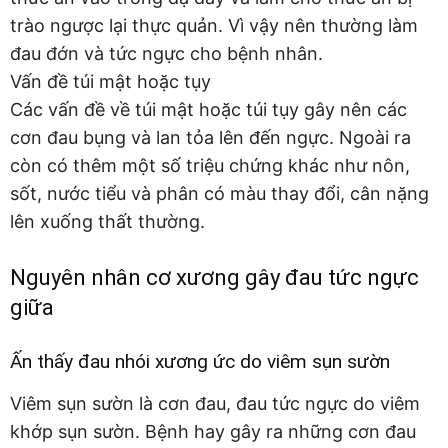
trào ngược lại thực quản. Vì vậy nên thường làm
đau đớn và tức ngực cho bệnh nhân.
Vấn đề túi mật hoặc tụy
Các vấn đề về túi mật hoặc túi tụy gây nên các
cơn đau bụng và lan tỏa lên đến ngực. Ngoài ra
còn có thêm một số triệu chứng khác như nôn,
sốt, nước tiểu và phân có màu thay đổi, cân nặng
lên xuống thất thường.
Nguyên nhân cơ xương gây đau tức ngực
giữa
Ấn thấy đau nhói xương ức do viêm sụn sườn
Viêm sụn sườn là cơn đau, đau tức ngực do viêm
khớp sụn sườn. Bệnh hay gây ra những cơn đau