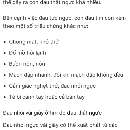
thể gây ra cơn đau thắt ngực khá nhiều.
Bên cạnh việc đau tức ngực, cơn đau tim còn kèm
theo một số triệu chứng khác như:
Chóng mặt, khó thở
Đổ mồ hôi lạnh
Buồn nôn, nôn
Mạch đập nhanh, đôi khi mạch đập không đều
Cảm giác nghẹt thở, đau nhói ngực
Tê bì cánh tay hoặc cả bàn tay
Đau nhói vài giây ở tim do đau thắt ngực
Đau nhói ngực vài giây có thể xuất phát từ các