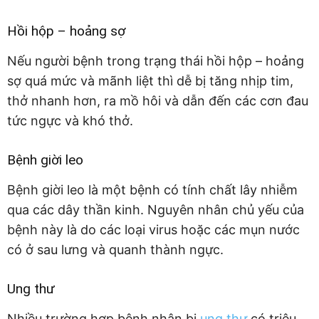
Hồi hộp – hoảng sợ
Nếu người bệnh trong trạng thái hồi hộp – hoảng
sợ quá mức và mãnh liệt thì dễ bị tăng nhịp tim,
thở nhanh hơn, ra mồ hôi và dẫn đến các cơn đau
tức ngực và khó thở.
Bệnh giời leo
Bệnh giời leo là một bệnh có tính chất lây nhiễm
qua các dây thần kinh. Nguyên nhân chủ yếu của
bệnh này là do các loại virus hoặc các mụn nước
có ở sau lưng và quanh thành ngực.
Ung thư
Nhiều trường hợp bệnh nhân bị
ung thư
có triệu