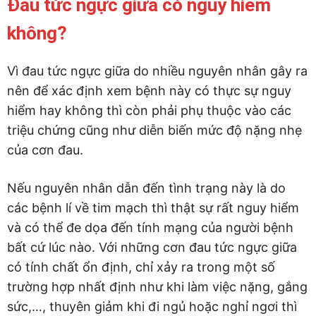
Đau tức ngực giữa có nguy hiểm
không?
Vì đau tức ngực giữa do nhiều nguyên nhân gây ra
nên để xác định xem bệnh này có thực sự nguy
hiểm hay không thì còn phải phụ thuộc vào các
triệu chứng cũng như diễn biến mức độ nặng nhẹ
của cơn đau.
Nếu nguyên nhân dẫn đến tình trạng này là do
các bệnh lí về tim mạch thì thật sự rất nguy hiểm
và có thể đe dọa đến tính mạng của người bệnh
bất cứ lúc nào. Với những cơn đau tức ngực giữa
có tính chất ổn định, chỉ xảy ra trong một số
trường hợp nhất định như khi làm việc nặng, gắng
sức,…, thuyên giảm khi đi ngủ hoặc nghỉ ngơi thì