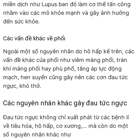
miễn dịch như Lupus ban đỏ làm cơ thể tấn công
nhầm vào các mô khỏe mạnh và gây ảnh hưởng
đến sức khỏe.
Các vấn đề khác về phổi
Ngoài một số nguyên nhân do hô hấp kể trên, các
vấn đề khác của phổi như viêm màng phổi, tràn
khí màng phổi hay phù phổ, tăng áp lực động
mạch, hen suyển cũng gây nên các cơn đau tức
ngực, khó thở.
Các nguyên nhân khác gây đau tức ngực
Đau tức ngực không chỉ xuất phát từ các bệnh lí
về tiêu hóa, hô hấp, cơ xương,… mà còn do một
số nguyên nhân khác như