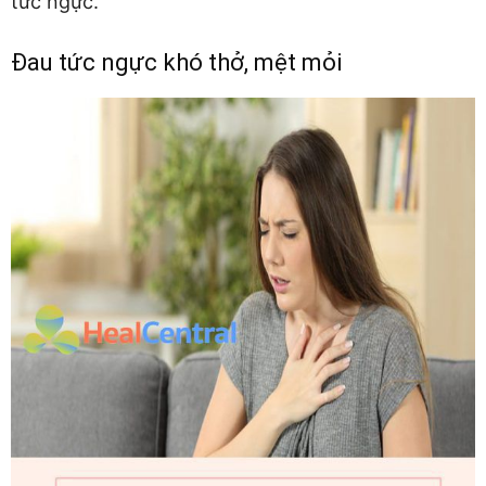
tức ngực.
Đau tức ngực khó thở, mệt mỏi