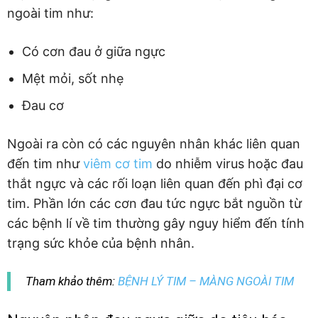
ngoài tim như:
Có cơn đau ở giữa ngực
Mệt mỏi, sốt nhẹ
Đau cơ
Ngoài ra còn có các nguyên nhân khác liên quan
đến tim như
viêm cơ tim
do nhiễm virus hoặc đau
thắt ngực và các rối loạn liên quan đến phì đại cơ
tim. Phần lớn các cơn đau tức ngực bắt nguồn từ
các bệnh lí về tim thường gây nguy hiểm đến tính
trạng sức khỏe của bệnh nhân.
Tham khảo thêm:
BỆNH LÝ TIM – MÀNG NGOÀI TIM