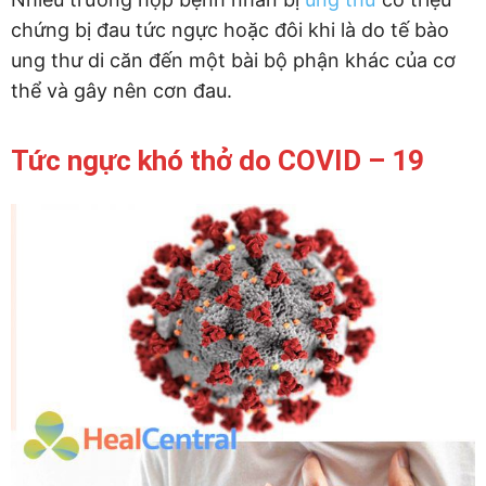
chứng bị đau tức ngực hoặc đôi khi là do tế bào
ung thư di căn đến một bài bộ phận khác của cơ
thể và gây nên cơn đau.
Tức ngực khó thở do COVID – 19