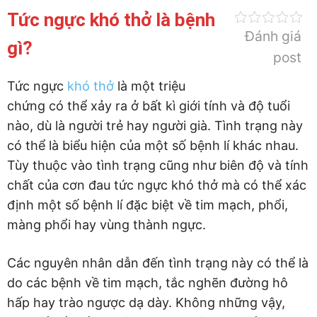
Tức ngực khó thở là bệnh
Đánh giá
gì?
post
Tức ngực
khó thở
là một triệu
chứng có thể xảy ra ở bất kì giới tính và độ tuổi
nào, dù là người trẻ hay người già. Tình trạng này
có thể là biểu hiện của một số bệnh lí khác nhau.
Tùy thuộc vào tình trạng cũng như biên độ và tính
chất của cơn đau tức ngực khó thở mà có thể xác
định một số bệnh lí đặc biệt về tim mạch, phổi,
màng phổi hay vùng thành ngực.
Các nguyên nhân dẫn đến tình trạng này có thể là
do các bệnh về tim mạch, tắc nghẽn đường hô
hấp hay trào ngược dạ dày. Không những vậy,