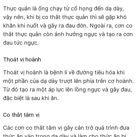
Thực quản là ống chạy từ cổ họng đến dạ dày,
vậy nên, khi bị co thắt thực quản thì sẽ gặp khó
khăn khi nuốt và gây ra đau đớn. Ngoài ra, cơn co
thắt thực quản còn ảnh hưởng ngực và tạo ra cơn
đau tức ngực.
Thoát vị hoành
Thoát vị hoành là bệnh lí về đường tiêu hóa khi
một phần của dạ dày trượt lên phía trên cơ hoành.
Từ đó tạo ra một áp lực lên lồng ngực và gây đau,
đặc biệt là sau khi ăn.
Co thắt tâm vị
Các cơn co thắt tâm vị gây cản trở quá trình đưa
thức ăn vào trong dạ dày và làm cho thức ăn bị