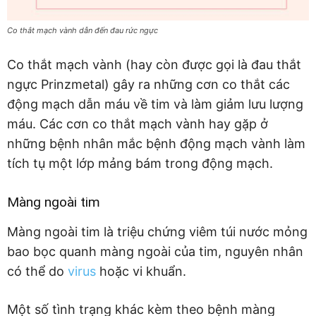
Co thắt mạch vành dẫn đến đau rức ngực
Co thắt mạch vành (hay còn được gọi là đau thắt
ngực Prinzmetal) gây ra những cơn co thắt các
động mạch dẫn máu về tim và làm giảm lưu lượng
máu. Các cơn co thắt mạch vành hay gặp ở
những bệnh nhân mắc bệnh động mạch vành làm
tích tụ một lớp mảng bám trong động mạch.
Màng ngoài tim
Màng ngoài tim là triệu chứng viêm túi nước mỏng
bao bọc quanh màng ngoài của tim, nguyên nhân
có thể do
virus
hoặc vi khuẩn.
Một số tình trạng khác kèm theo bệnh màng