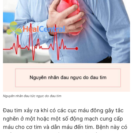
Nguyên nhân đau tức ngực do đau tim
Đau tim xảy ra khi có các cục máu đông gây tắc
nghẽn ở một hoặc một số động mạch cung cấp
máu cho cơ tim và dẫn máu đến tim. Bệnh này có