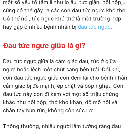
một số yếu tố tâm lí như lo âu, tức giận, hồi hộp,…
cũng có thể gây ra các cơn đau tức ngực khó thở.
Có thể nói, tức ngực khó thở là một trường hợp
hay gặp ở nhiều bệnh nhân bị
đau tức ngực
.
Đau tức ngực giữa là gì?
Đau tức ngực giữa là cảm giác đau, tức ở giữa
ngực hoặc lệch một chút sang bên trái. Đôi khi,
cơn đau tức ngực giữa còn đem lại cho bệnh nhân
cảm giác bị đè mạnh, ép chặt và bóp nghẹt. Cơn
đau tức này còn đi kèm với một số triệu chứng
khác như hồi hộp, thở khó khăn, đổ mồ hôi và
chân tay bủn rủn, không còn sức lực.
Thông thường, nhiều người lầm tưởng rằng đau