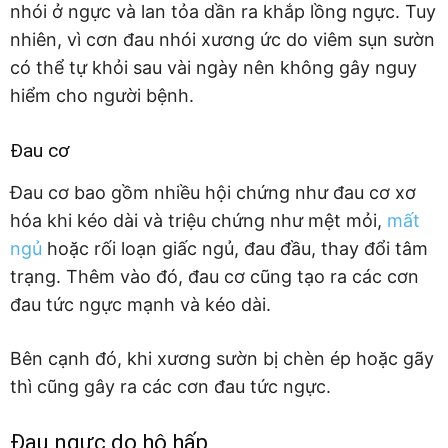
nhói ở ngực và lan tỏa dần ra khắp lồng ngực. Tuy
nhiên, vì cơn đau nhói xương ức do viêm sụn sườn
có thể tự khỏi sau vài ngày nên không gây nguy
hiểm cho người bệnh.
Đau cơ
Đau cơ bao gồm nhiều hội chứng như đau cơ xơ
hóa khi kéo dài và triệu chứng như mệt mỏi,
mất
ngủ
hoặc rối loạn giấc ngủ, đau đầu, thay đổi tâm
trạng. Thêm vào đó, đau cơ cũng tạo ra các cơn
đau tức ngực mạnh và kéo dài.
Bên cạnh đó, khi xương sườn bị chèn ép hoặc gãy
thì cũng gây ra các cơn đau tức ngực.
Đau ngực do hô hấp