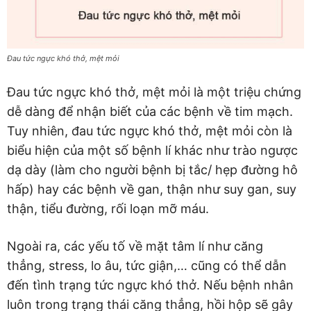
Đau tức ngực khó thở, mệt mỏi
Đau tức ngực khó thở, mệt mỏi là một triệu chứng
dễ dàng để nhận biết của các bệnh về tim mạch.
Tuy nhiên, đau tức ngực khó thở, mệt mỏi còn là
biểu hiện của một số bệnh lí khác như trào ngược
dạ dày (làm cho người bệnh bị tắc/ hẹp đường hô
hấp) hay các bệnh về gan, thận như suy gan, suy
thận, tiểu đường, rối loạn mỡ máu.
Ngoài ra, các yếu tố về mặt tâm lí như căng
thẳng, stress, lo âu, tức giận,… cũng có thể dẫn
đến tình trạng tức ngực khó thở. Nếu bệnh nhân
luôn trong trạng thái căng thẳng, hồi hộp sẽ gây