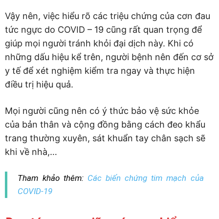
Vậy nên, việc hiểu rõ các triệu chứng của cơn đau
tức ngực do COVID – 19 cũng rất quan trọng để
giúp mọi người tránh khỏi đại dịch này. Khi có
những dấu hiệu kể trên, người bệnh nên đến cơ sở
y tế để xét nghiệm kiểm tra ngay và thực hiện
điều trị hiệu quả.
Mọi người cũng nên có ý thức bảo vệ sức khỏe
của bản thân và cộng đồng bằng cách đeo khẩu
trang thường xuyên, sát khuẩn tay chân sạch sẽ
khi về nhà,…
Tham khảo thêm:
Các biến chứng tim mạch của
COVID-19