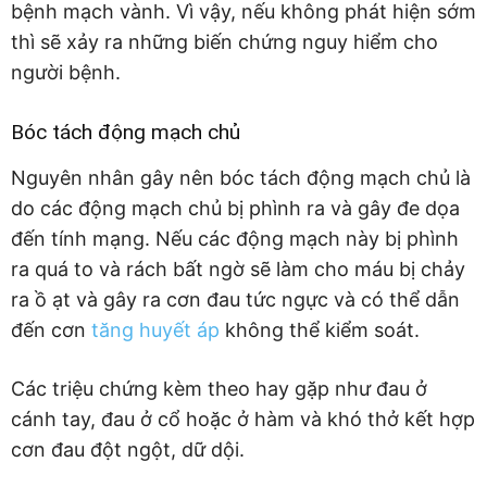
bệnh mạch vành. Vì vậy, nếu không phát hiện sớm
thì sẽ xảy ra những biến chứng nguy hiểm cho
người bệnh.
Bóc tách động mạch chủ
Nguyên nhân gây nên bóc tách động mạch chủ là
do các động mạch chủ bị phình ra và gây đe dọa
đến tính mạng. Nếu các động mạch này bị phình
ra quá to và rách bất ngờ sẽ làm cho máu bị chảy
ra ồ ạt và gây ra cơn đau tức ngực và có thể dẫn
đến cơn
tăng huyết áp
không thể kiểm soát.
Các triệu chứng kèm theo hay gặp như đau ở
cánh tay, đau ở cổ hoặc ở hàm và khó thở kết hợp
cơn đau đột ngột, dữ dội.