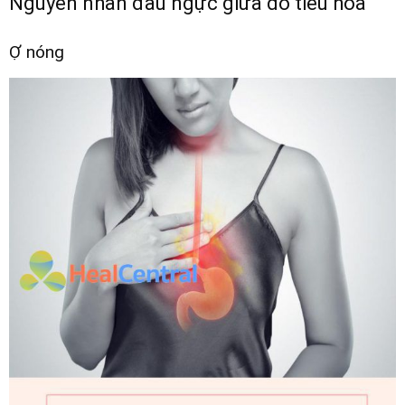
Nguyên nhân đau ngực giữa do tiêu hóa
Ợ nóng