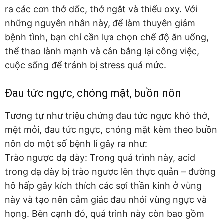
ra các cơn thở dốc, thở ngắt và thiếu oxy. Với
những nguyên nhân này, để làm thuyên giảm
bệnh tình, bạn chỉ cần lựa chọn chế độ ăn uống,
thể thao lành mạnh và cân bằng lại công việc,
cuộc sống để tránh bị stress quá mức.
Đau tức ngực, chóng mặt, buồn nôn
Tương tự như triệu chứng đau tức ngực khó thở,
mệt mỏi, đau tức ngực, chóng mặt kèm theo buồn
nôn do một số bệnh lí gây ra như:
Trào ngược dạ dày: Trong quá trình này, acid
trong dạ dày bị trào ngược lên thực quản – đường
hô hấp gây kích thích các sợi thần kinh ở vùng
này và tạo nên cảm giác đau nhói vùng ngực và
họng. Bên cạnh đó, quá trình này còn bao gồm