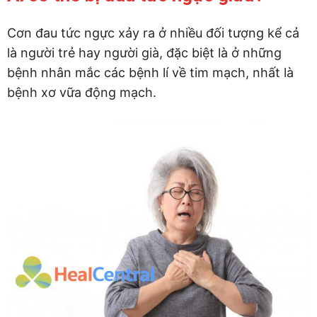
Cơn đau tức ngực xảy ra ở nhiều đối tượng kể cả
là người trẻ hay người già, đặc biệt là ở những
bệnh nhân mắc các bệnh lí về tim mạch, nhất là
bệnh xơ vữa động mạch.