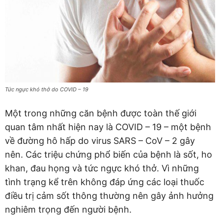
Tức ngực khó thở do COVID – 19
Một trong những căn bệnh được toàn thế giới
quan tâm nhất hiện nay là COVID – 19 – một bệnh
về đường hô hấp do virus SARS – CoV – 2 gây
nên. Các triệu chứng phổ biến của bệnh là sốt, ho
khan, đau họng và tức ngực khó thở. Vì những
tình trạng kể trên không đáp ứng các loại thuốc
điều trị cảm sốt thông thường nên gây ảnh hưởng
nghiêm trọng đến người bệnh.