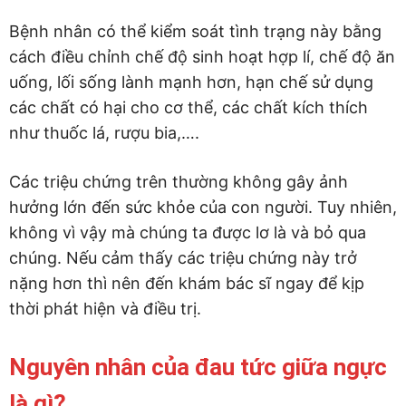
Bệnh nhân có thể kiểm soát tình trạng này bằng
cách điều chỉnh chế độ sinh hoạt hợp lí, chế độ ăn
uống, lối sống lành mạnh hơn, hạn chế sử dụng
các chất có hại cho cơ thể, các chất kích thích
như thuốc lá, rượu bia,….
Các triệu chứng trên thường không gây ảnh
hưởng lớn đến sức khỏe của con người. Tuy nhiên,
không vì vậy mà chúng ta được lơ là và bỏ qua
chúng. Nếu cảm thấy các triệu chứng này trở
nặng hơn thì nên đến khám bác sĩ ngay để kịp
thời phát hiện và điều trị.
Nguyên nhân của đau tức giữa ngực
là gì?