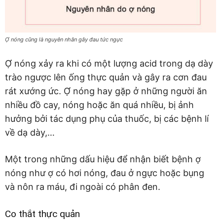
Ợ nóng cũng là nguyên nhân gây đau tức ngực
Ợ nóng xảy ra khi có một lượng acid trong dạ dày
trào ngược lên ống thực quản và gây ra cơn đau
rát xướng ức. Ợ nóng hay gặp ở những người ăn
nhiều đồ cay, nóng hoặc ăn quá nhiều, bị ảnh
hưởng bởi tác dụng phụ của thuốc, bị các bệnh lí
về dạ dày,…
Một trong những dấu hiệu để nhận biết bệnh ợ
nóng như ợ có hơi nóng, đau ở ngực hoặc bụng
và nôn ra máu, đi ngoài có phân đen.
Co thắt thực quản