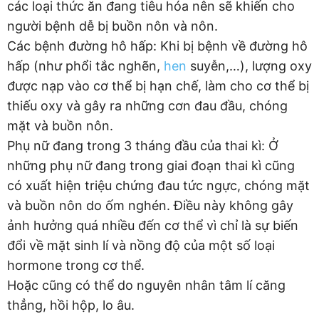
các loại thức ăn đang tiêu hóa nên sẽ khiến cho
người bệnh dễ bị buồn nôn và nôn.
Các bệnh đường hô hấp: Khi bị bệnh về đường hô
hấp (như phổi tắc nghẽn,
hen
suyễn,…), lượng oxy
được nạp vào cơ thể bị hạn chế, làm cho cơ thể bị
thiếu oxy và gây ra những cơn đau đầu, chóng
mặt và buồn nôn.
Phụ nữ đang trong 3 tháng đầu của thai kì: Ở
những phụ nữ đang trong giai đoạn thai kì cũng
có xuất hiện triệu chứng đau tức ngực, chóng mặt
và buồn nôn do ốm nghén. Điều này không gây
ảnh hưởng quá nhiều đến cơ thể vì chỉ là sự biến
đổi về mặt sinh lí và nồng độ của một số loại
hormone trong cơ thể.
Hoặc cũng có thể do nguyên nhân tâm lí căng
thẳng, hồi hộp, lo âu.