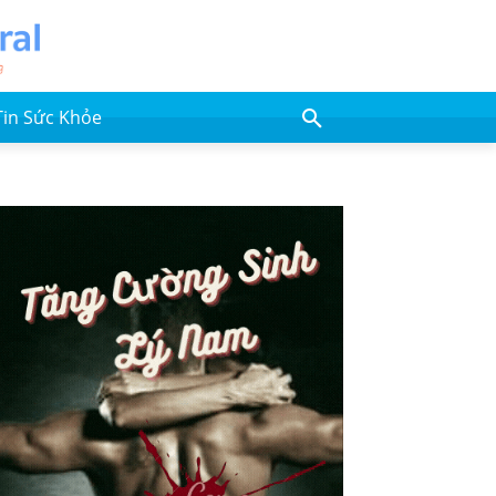
Tin Sức Khỏe