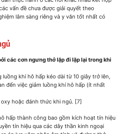
 các vấn đề chưa được giải quyết theo
ghiệm lâm sàng riêng và y văn tốt nhất có
ngủ
i các cơn ngưng thở lặp đi lặp lại trong khi
uồng khí hô hấp kéo dài từ 10 giây trở lên,
an đến việc giảm luồng khí hô hấp (ít nhất
 oxy hoặc đánh thức khi ngủ. [7]
hô hấp thành công bao gồm kích hoạt tín hiệu
uyền tín hiệu qua các dây thần kinh ngoại