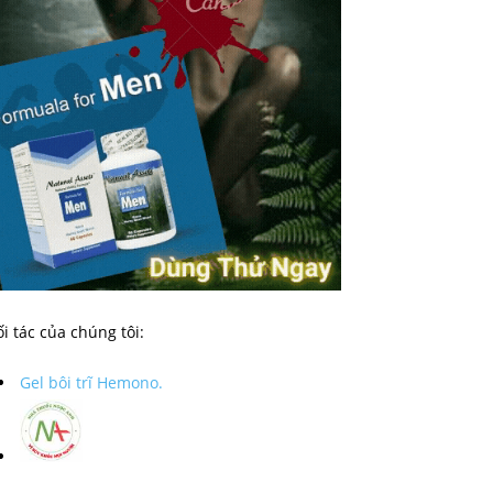
i tác của chúng tôi:
Gel bôi trĩ Hemono.