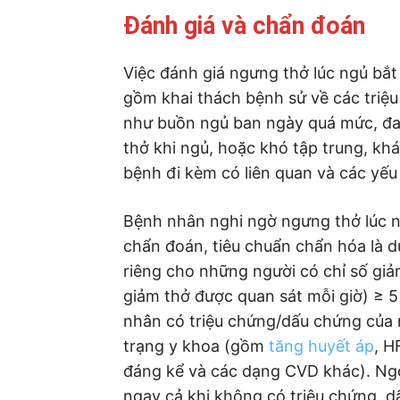
Đánh giá và chẩn đoán
Việc đánh giá ngưng thở lúc ngủ bắt
gồm khai thách bệnh sử về các triệ
như buồn ngủ ban ngày quá mức, đa
thở khi ngủ, hoặc khó tập trung, khá
bệnh đi kèm có liên quan và các yếu 
Bệnh nhân nghi ngờ ngưng thở lúc n
chẩn đoán, tiêu chuẩn chẩn hóa là 
riêng cho những người có chỉ số giả
giảm thở được quan sát mỗi giờ) ≥ 5
nhân có triệu chứng/dấu chứng của n
trạng y khoa (gồm
tăng huyết áp
, H
đáng kể và các dạng CVD khác). Ngo
ngay cả khi không có triệu chứng, dấ