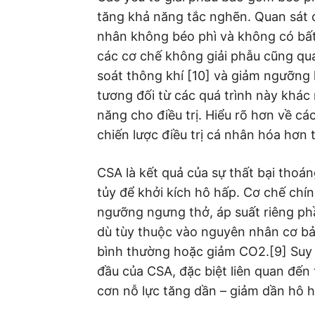
tăng khả năng tắc nghẽn. Quan sát
nhân không béo phì và không có bất 
các cơ chế không giải phẫu cũng qu
soát thông khí [10] và giảm ngưỡng 
tương đối từ các quá trình này khác
năng cho điều trị. Hiểu rõ hơn về cá
chiến lược điều trị cá nhân hóa hơn t
CSA là kết quả của sự thất bại thoá
tủy để khởi kích hô hấp. Cơ chế chí
ngưỡng ngưng thở, áp suất riêng ph
dù tùy thuộc vào nguyên nhân cơ b
bình thường hoặc giảm CO2.[9] Suy
đầu của CSA, đặc biệt liên quan đến
cơn nỗ lực tăng dần – giảm dần hô 