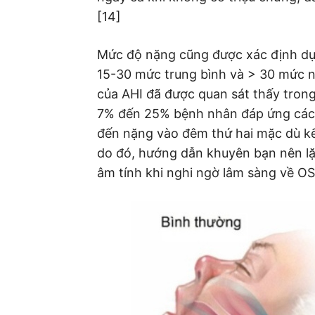
[14]
Mức độ nặng cũng được xác định dựa
15-30 mức trung bình và > 30 mức n
của AHI đã được quan sát thấy trong
7% đến 25% bệnh nhân đáp ứng các 
đến nặng vào đêm thứ hai mặc dù kết
do đó, hướng dẫn khuyên bạn nên lặ
âm tính khi nghi ngờ lâm sàng về OS