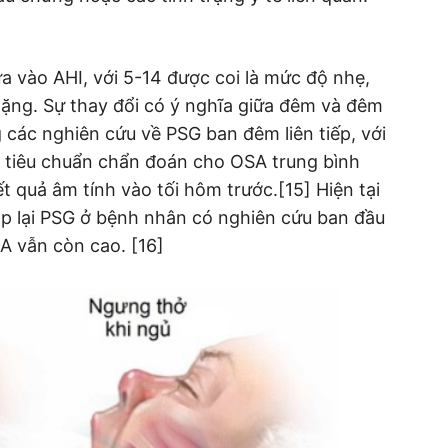
 vào AHI, với 5-14 được coi là mức độ nhẹ,
ặng. Sự thay đổi có ý nghĩa giữa đêm và đêm
 các nghiên cứu về PSG ban đêm liên tiếp, với
tiêu chuẩn chẩn đoán cho OSA trung bình
 quả âm tính vào tối hôm trước.[15] Hiện tại
p lại PSG ở bệnh nhân có nghiên cứu ban đầu
A vẫn còn cao. [16]