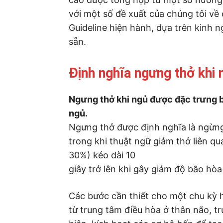
với một số đề xuất của chúng tôi về
Guideline hiện hành, dựa trên kinh n
sẵn.
Định nghĩa ngưng thở khi 
Ngưng thở khi ngủ được đặc trưng bở
ngủ.
Ngưng thở được định nghĩa là ngừng l
trong khi thuật ngữ giảm thở liên qu
30%) kéo dài 10
giây trở lên khi gây giảm độ bão hòa
Các bước cần thiết cho một chu kỳ 
từ trung tâm điều hòa ở thân não, tr