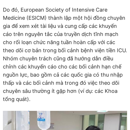
Do đó, European Society of Intensive Care
Medicine (ESICM) thành lập một hội đồng chuyên
gia để xem xét tài liệu và cung cấp các khuyến
cáo trên nguyên tắc của truyền dịch tĩnh mạch
cho rối loạn chức năng tuần hoàn cấp với các
theo dõi cơ bản trong bối cảnh bệnh viện tiền ICU.
Nhóm chuyên trách cũng đã hướng dẫn điều
chỉnh các khuyến cáo cho các bối cảnh hạn chế
nguồn lực, bao gồm cả các quốc gia có thu nhập
thấp và các bối cảnh mà trong đó việc theo dõi
chuyên sâu thường ít gặp hơn (ví dụ: các Khoa
tổng quát).