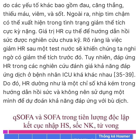
do các yếu tố khác bao gồm đau, căng thẳng,
thiếu máu, viêm, và sốt. Ngoài ra, nhịp tim chậm
có thể xuất hiện trong tình trạng giảm thể tích
cực kỳ nặng. Giá trị HR cụ thể để hướng dẫn hồi
sức được nghiên cứu chưa kỹ. Rõ ràng là việc
giảm HR sau một test nước sẽ khiến chúng ta nghi
ngờ có giảm thể tích trước đó. Tuy nhiên, đáp ứng
HR trong các nghiên cứu đánh giá khả năng đáp
ứng dịch ở bệnh nhân ICU khá khác nhau [35-39].
Do đó, HR dường như là một chỉ số khá kém trong
hướng dẫn hồi sức và không nên sử dụng một
mình để dự đoán khả năng đáp ứng với bù dịch.