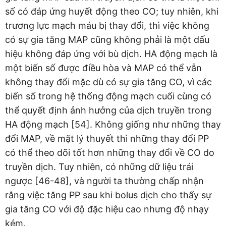
số có đáp ứng huyết động theo CO; tuy nhiên, khi
trương lực mạch máu bị thay đổi, thì việc không
có sự gia tăng MAP cũng không phải là một dấu
hiệu không đáp ứng với bù dịch. HA động mạch là
một biến số được điều hòa và MAP có thể vẫn
không thay đổi mặc dù có sự gia tăng CO, vì các
biến số trong hệ thống động mạch cuối cùng có
thể quyết định ảnh hưởng của dịch truyền trong
HA động mạch [54]. Không giống như những thay
đổi MAP, về mặt lý thuyết thì những thay đổi PP
có thể theo dõi tốt hơn những thay đổi về CO do
truyền dịch. Tuy nhiên, có những dữ liệu trái
ngược [46-48], và người ta thường chấp nhận
rằng việc tăng PP sau khi bolus dịch cho thấy sự
gia tăng CO với độ đặc hiệu cao nhưng độ nhạy
kém.