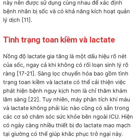
này nên được sử dụng cùng nhau để xác định
bệnh nhân bị sốc và có khả năng kích hoạt quản
lý dịch [11].
Tình trạng toan kiềm và lactate
Nồng độ lactate gia tăng là một dấu hiệu rõ nét
của sốc, ngay cả khi không có rối loạn sinh lý rõ
ràng [17-21]. Sàng lọc chuyển hóa bao gồm tình
trạng toan kiềm và lactate có thể cải thiện việc
phát hiện bệnh nguy kịch hơn là chỉ thăm khám
lâm sàng [22]. Tuy nhiên, máy phân tích khí máu
và lactate không phải lúc nào cũng có sẵn trong
các cơ sở chăm sóc sức khỏe bên ngoài ICU. Hiện
có ngày càng nhiều thiết bị đo lactate mao mạch
tại giường có thể giúp khắc phục trở ngại này.