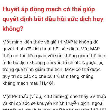
Huyết áp động mạch có thể giúp
quyết định bắt đầu hồi sức dịch hay
không?
Một mình kiến thức về giá trị MAP là không đủ
quyết định để kích hoạt hồi sức dịch. Một MAP
thấp có thể liên quan với sốc không giảm thể tích,
ở đó bù dịch không phải yếu tố chính. Ngược lại,
trong quá trình giảm thể tích, MAP có thể được
duy trì do các cơ chế bù trừ làm tăng kháng
kháng mạch máu [11,46].
Một PP thấp (ví dụ, <40 mmHg) cho thấy SV thấp
và khi có sốc sẽ khuyến khích truyền dịch, ngoại