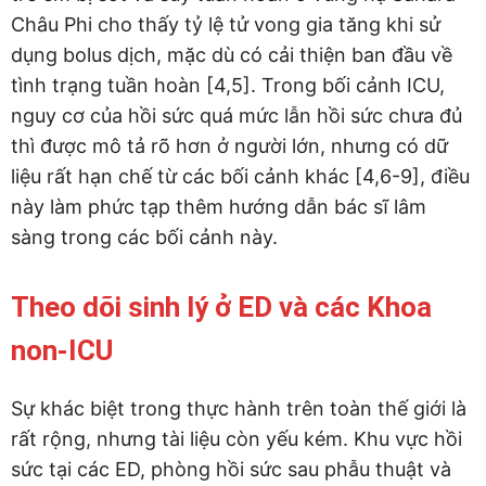
Châu Phi cho thấy tỷ lệ tử vong gia tăng khi sử
dụng bolus dịch, mặc dù có cải thiện ban đầu về
tình trạng tuần hoàn [4,5]. Trong bối cảnh ICU,
nguy cơ của hồi sức quá mức lẫn hồi sức chưa đủ
thì được mô tả rõ hơn ở người lớn, nhưng có dữ
liệu rất hạn chế từ các bối cảnh khác [4,6-9], điều
này làm phức tạp thêm hướng dẫn bác sĩ lâm
sàng trong các bối cảnh này.
Theo dõi sinh lý ở ED và các Khoa
non-ICU
Sự khác biệt trong thực hành trên toàn thế giới là
rất rộng, nhưng tài liệu còn yếu kém. Khu vực hồi
sức tại các ED, phòng hồi sức sau phẫu thuật và