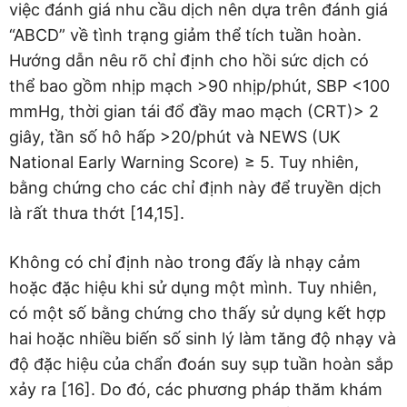
việc đánh giá nhu cầu dịch nên dựa trên đánh giá
“ABCD” về tình trạng giảm thể tích tuần hoàn.
Hướng dẫn nêu rõ chỉ định cho hồi sức dịch có
thể bao gồm nhịp mạch >90 nhịp/phút, SBP <100
mmHg, thời gian tái đổ đầy mao mạch (CRT)> 2
giây, tần số hô hấp >20/phút và NEWS (UK
National Early Warning Score) ≥ 5. Tuy nhiên,
bằng chứng cho các chỉ định này để truyền dịch
là rất thưa thớt [14,15].
Không có chỉ định nào trong đấy là nhạy cảm
hoặc đặc hiệu khi sử dụng một mình. Tuy nhiên,
có một số bằng chứng cho thấy sử dụng kết hợp
hai hoặc nhiều biến số sinh lý làm tăng độ nhạy và
độ đặc hiệu của chẩn đoán suy sụp tuần hoàn sắp
xảy ra [16]. Do đó, các phương pháp thăm khám