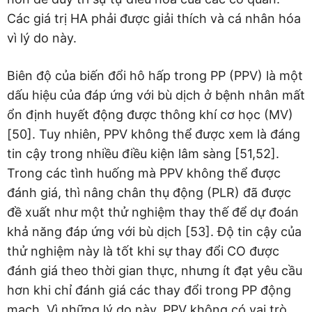
Các giá trị HA phải được giải thích và cá nhân hóa
vì lý do này.
Biên độ của biến đổi hô hấp trong PP (PPV) là một
dấu hiệu của đáp ứng với bù dịch ở bệnh nhân mất
ổn định huyết động được thông khí cơ học (MV)
[50]. Tuy nhiên, PPV không thể được xem là đáng
tin cậy trong nhiều điều kiện lâm sàng [51,52].
Trong các tình huống mà PPV không thể được
đánh giá, thì nâng chân thụ động (PLR) đã được
đề xuất như một thử nghiệm thay thế để dự đoán
khả năng đáp ứng với bù dịch [53]. Độ tin cậy của
thử nghiệm này là tốt khi sự thay đổi CO được
đánh giá theo thời gian thực, nhưng ít đạt yêu cầu
hơn khi chỉ đánh giá các thay đổi trong PP động
mạch. Vì những lý do này, PPV không có vai trò