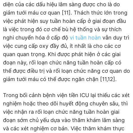
diện của các dấu hiệu lâm sàng được cho là do
giảm tưới máu cơ quan [11]. Thách thức lớn trong
việc phát hiện suy tuần hoàn cấp ở giai đoạn đầu
là việc trong đó cơ chế bù hệ thống và sự thích
nghi chuyển hóa ở cấp độ
vi tuần hoàn
vẫn duy trì
việc cung cấp oxy đầy đủ, ít nhất là cho các cơ
quan quan trọng. Khi được phát hiện ở các giai
đoạn này, rối loạn chức năng tuần hoàn cấp có
thể được điều trị và rối loạn chức năng cơ quan do
giảm tưới máu có thể được ngăn chặn [11,12].
Trong bối cảnh bệnh viện tiền ICU lại thiếu các xét
nghiệm hoặc theo dõi huyết động chuyên sâu, thì
việc nhận ra rối loạn chức năng tuần hoàn giai
đoạn sớm chủ yếu dựa vào thăm khám lâm sàng
và các xét nghiệm cơ bản. Việc thăm khám thực