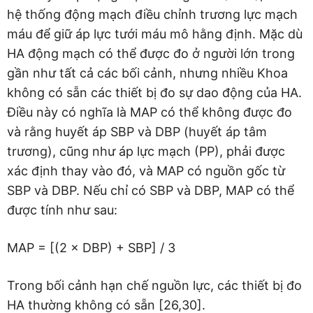
hệ thống động mạch điều chỉnh trương lực mạch
máu để giữ áp lực tưới máu mô hằng định. Mặc dù
HA động mạch có thể được đo ở người lớn trong
gần như tất cả các bối cảnh, nhưng nhiều Khoa
không có sẵn các thiết bị đo sự dao động của HA.
Điều này có nghĩa là MAP có thể không được đo
và rằng huyết áp SBP và DBP (huyết áp tâm
trương), cũng như áp lực mạch (PP), phải được
xác định thay vào đó, và MAP có nguồn gốc từ
SBP và DBP. Nếu chỉ có SBP và DBP, MAP có thể
được tính như sau:
MAP = [(2 × DBP) + SBP] / 3
Trong bối cảnh hạn chế nguồn lực, các thiết bị đo
HA thường không có sẵn [26,30].