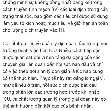
chứng minh sự không đồng nhất đáng kể trong
cách truyền tĩnh mạch (IV) các loại dịch trong các
trạng thái sốc, bao gồm các tiêu chí được sử dụng
làm yếu tố kích hoạt, mục tiêu, và giới hạn an toàn
cho lượng dịch truyền vào [1].
Có rất ít dữ liệu về quản lý dịch ban đầu trong môi
trường bệnh viện tiền ICU. Nhiều cách tiếp cận
được quan sát bởi vì nền tảng đa dạng của các
chuyên gia liên quan đến hồi sức ban đầu và chỉ
có việc theo dõi sinh lý đơn giản là lúc nào cũng
có thể thực hiện. Thực tế này rất đáng lo ngại vì,
như đã nêu ở trên, hồi sức dịch được bắt đầu
trong phần lớn các trường hợp trước khi nhập
ICU, và chất lượng quản lý trong giai đoạn này có
thể ảnh hưởng đến kết cục của bệnh nhân.