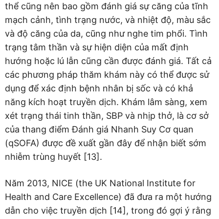
thể cũng nên bao gồm đánh giá sự căng của tĩnh
mạch cảnh, tình trạng nước, và nhiệt độ, màu sắc
và độ căng của da, cũng như nghe tim phổi. Tình
trạng tâm thần và sự hiện diện của mất định
hướng hoặc lú lẫn cũng cần được đánh giá. Tất cả
các phương pháp thăm khám này có thể được sử
dụng để xác định bệnh nhân bị sốc và có khả
năng kích hoạt truyền dịch. Khám lâm sàng, xem
xét trạng thái tinh thần, SBP và nhịp thở, là cơ sở
của thang điểm Đánh giá Nhanh Suy Cơ quan
(qSOFA) được đề xuất gần đây để nhận biết sớm
nhiễm trùng huyết [13].
Năm 2013, NICE (the UK National Institute for
Health and Care Excellence) đã đưa ra một hướng
dẫn cho việc truyền dịch [14], trong đó gợi ý rằng