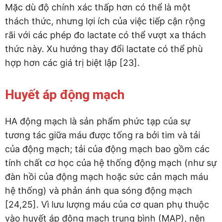
Mặc dù độ chính xác thấp hơn có thể là một
thách thức, nhưng lợi ích của việc tiếp cận rộng
rãi với các phép đo lactate có thể vượt xa thách
thức này. Xu hướng thay đổi lactate có thể phù
hợp hơn các giá trị biệt lập [23].
Huyết áp động mạch
HA động mạch là sản phẩm phức tạp của sự
tương tác giữa máu được tống ra bởi tim và tải
của động mạch; tải của động mạch bao gồm các
tính chất cơ học của hệ thống động mạch (như sự
đàn hồi của động mạch hoặc sức cản mạch máu
hệ thống) và phản ánh qua sóng động mạch
[24,25]. Vì lưu lượng máu của cơ quan phụ thuộc
vào huyết áp động mạch trung bình (MAP), nên