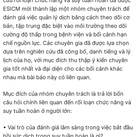
cứu rối loạn chức năng và suy tuần hoàn đã được
ESICM mời thành lập một nhóm chuyên trách để
đánh giá việc quản lý dịch bằng cách theo dõi cơ
bản, tập trung đặc biệt vào môi trường theo dõi
cường độ thấp trong bệnh viện và bối cảnh hạn
chế nguồn lực. Các chuyên gia đã được lựa chọn
dựa trên nghiên cứu đã công bố, danh tiếng và lý
lịch của họ, với mục đích thu thập ý kiến chuyên
gia tốt nhất và đại diện cho các bối cảnh khác
nhau mà bài báo này có liên quan.
Mục đích của nhóm chuyên trách là trả lời bốn
câu hỏi chính liên quan đến rối loạn chức năng và
suy tuần hoàn ở người lớn:
• Vai trò của đánh giá lâm sàng trong việc bắt đầu
hồi sức dịch trong suy tuần hoàn là gì?