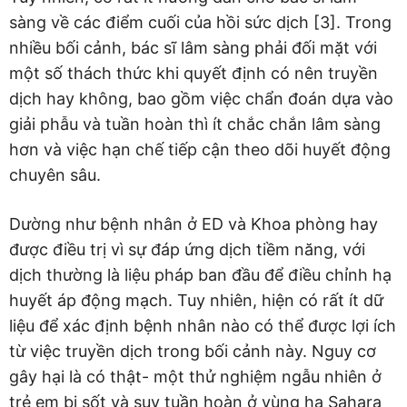
sàng về các điểm cuối của hồi sức dịch [3]. Trong
nhiều bối cảnh, bác sĩ lâm sàng phải đối mặt với
một số thách thức khi quyết định có nên truyền
dịch hay không, bao gồm việc chẩn đoán dựa vào
giải phẫu và tuần hoàn thì ít chắc chắn lâm sàng
hơn và việc hạn chế tiếp cận theo dõi huyết động
chuyên sâu.
Dường như bệnh nhân ở ED và Khoa phòng hay
được điều trị vì sự đáp ứng dịch tiềm năng, với
dịch thường là liệu pháp ban đầu để điều chỉnh hạ
huyết áp động mạch. Tuy nhiên, hiện có rất ít dữ
liệu để xác định bệnh nhân nào có thể được lợi ích
từ việc truyền dịch trong bối cảnh này. Nguy cơ
gây hại là có thật- một thử nghiệm ngẫu nhiên ở
trẻ em bị sốt và suy tuần hoàn ở vùng hạ Sahara