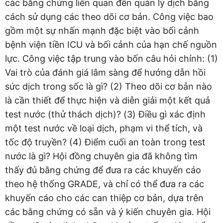
các bằng chứng liên quan đến quản lý dịch bằng
cách sử dụng các theo dõi cơ bản. Công việc bao
gồm một sự nhấn mạnh đặc biệt vào bối cảnh
bệnh viện tiền ICU và bối cảnh của hạn chế nguồn
lực. Công việc tập trung vào bốn câu hỏi chính: (1)
Vai trò của đánh giá lâm sàng để hướng dẫn hồi
sức dịch trong sốc là gì? (2) Theo dõi cơ bản nào
là cần thiết để thực hiện và diễn giải một kết quả
test nước (thử thách dịch)? (3) Điều gì xác định
một test nước về loại dịch, phạm vi thể tích, và
tốc độ truyền? (4) Điểm cuối an toàn trong test
nước là gì? Hội đồng chuyên gia đã không tìm
thấy đủ bằng chứng để đưa ra các khuyến cáo
theo hệ thống GRADE, và chỉ có thể đưa ra các
khuyến cáo cho các can thiệp cơ bản, dựa trên
các bằng chứng có sẵn và ý kiến chuyên gia. Hội