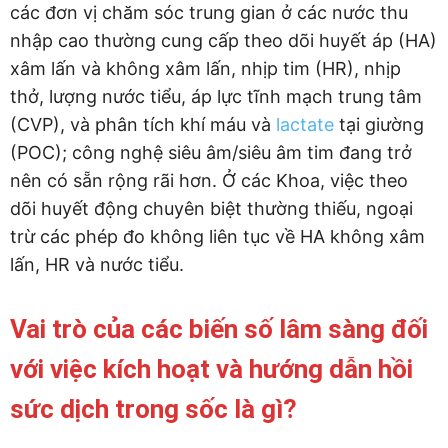
các đơn vị chăm sóc trung gian ở các nước thu
nhập cao thường cung cấp theo dõi huyết áp (HA)
xâm lấn và không xâm lấn, nhịp tim (HR), nhịp
thở, lượng nước tiểu, áp lực tĩnh mạch trung tâm
(CVP), và phân tích khí máu và
lactate
tại giường
(POC); công nghệ siêu âm/siêu âm tim đang trở
nên có sẵn rộng rãi hơn. Ở các Khoa, việc theo
dõi huyết động chuyên biệt thường thiếu, ngoại
trừ các phép đo không liên tục về HA không xâm
lấn, HR và nước tiểu.
Vai trò của các biến số lâm sàng đối
với việc kích hoạt và hướng dẫn hồi
sức dịch trong sốc là gì?