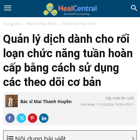
Trang chủ
Khám Chữa Bệnh
Bệnh Hệ Thần Kinh
Quản lý dịch dành cho rối
loạn chức năng tuần hoàn
cấp bằng cách sử dụng
các theo dõi cơ bản
Cập nhật lần cuối
Bác sĩ Mai Thanh Huyền
Chủ Nhật, 11/10/2020 19:55 UTC+7
Nội dung bài viết