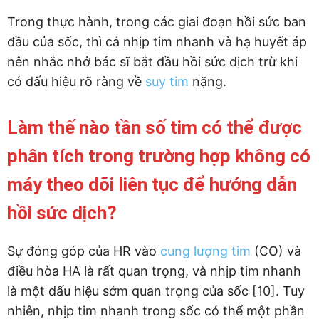
Trong thực hành, trong các giai đoạn hồi sức ban
đầu của sốc, thì cả nhịp tim nhanh và hạ huyết áp
nên nhắc nhở bác sĩ bắt đầu hồi sức dịch trừ khi
có dấu hiệu rõ ràng về
suy tim
nặng.
Làm thế nào tần số tim có thể được
phân tích trong trường hợp không có
máy theo dõi liên tục để hướng dẫn
hồi sức dịch?
Sự đóng góp của HR vào
cung lượng tim
(CO) và
điều hòa HA là rất quan trọng, và nhịp tim nhanh
là một dấu hiệu sớm quan trọng của sốc [10]. Tuy
nhiên, nhịp tim nhanh trong sốc có thể một phần