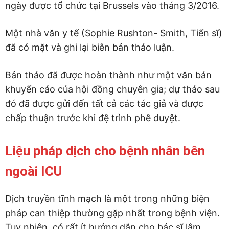
ngày được tổ chức tại Brussels vào tháng 3/2016.
Một nhà văn y tế (Sophie Rushton- Smith, Tiến sĩ)
đã có mặt và ghi lại biên bản thảo luận.
Bản thảo đã được hoàn thành như một văn bản
khuyến cáo của hội đồng chuyên gia; dự thảo sau
đó đã được gửi đến tất cả các tác giả và được
chấp thuận trước khi đệ trình phê duyệt.
Liệu pháp dịch cho bệnh nhân bên
ngoài ICU
Dịch truyền tĩnh mạch là một trong những biện
pháp can thiệp thường gặp nhất trong bệnh viện.
Tuy nhiên, có rất ít hướng dẫn cho bác sĩ lâm