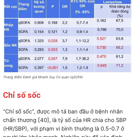
Thang điểm Đánh giá Nhanh Suy Cơ quan (qSOFA)
Chỉ số sốc
“Chỉ số sốc”, được mô tả ban đầu ở bệnh nhân
chấn thương [40], là tỷ số của HR chia cho SBP
(HR/SBP), với phạm vi bình thường là 0.5-0.7 ở